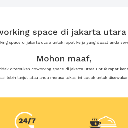
rking space di jakarta utara 
king space di jakarta utara untuk rapat kerja yang dapat anda s
Mohon maaf,
tidak ditemukan coworking space di jakarta utara Untuk rapat kerj
i lebih lanjut atau anda merasa lokasi ini cocok untuk disewaka