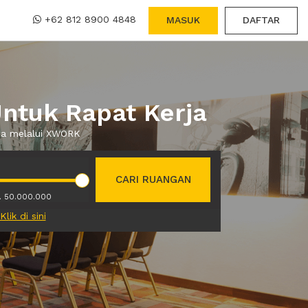
+62 812 8900 4848
MASUK
DAFTAR
ntuk Rapat Kerja
ewa melalui XWORK
CARI RUANGAN
. 50.000.000
Klik di sini