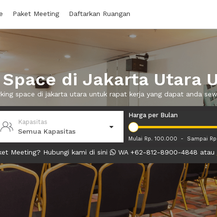
e
Paket Meeting
Daftarkan Ruangan
Space di Jakarta Utara U
king space di jakarta utara untuk rapat kerja yang dapat anda s
Harga per Bulan
Kapasitas
Semua Kapasitas
Mulai Rp. 100.000
-
Sampai Rp
et Meeting? Hubungi kami di sini
WA +62-812-8900-4848 atau