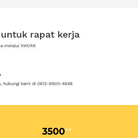
untuk rapat kerja
ewa melalui XWORK
a
n, hubungi kami di 0812-8900-4848