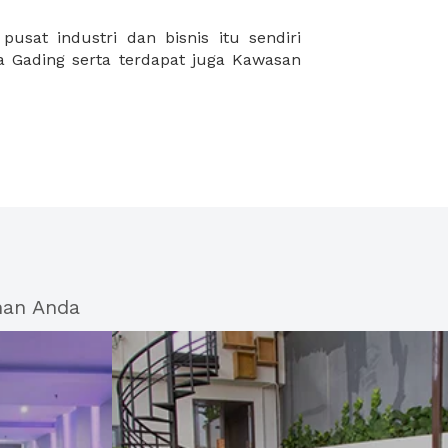
han Anda