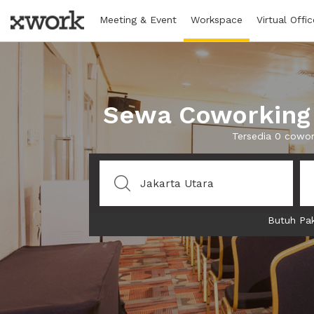
Meeting & Event
Workspace
Virtual Offic
Sewa Coworking 
Tersedia 0 cowor
Butuh Pak