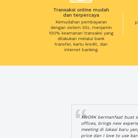
Transaksi online mudah
dan terpercaya
Kemudahan pembayaran
p
dengan sistem SSL menjamin
100% keamanan transaksi yang
dilakukan melalui bank
transfer, kartu kredit, dan
internet banking
XWORK bermanfaat buat se
offices, brings new exper
meeting di lokasi baru ya
price dan I love to use ka