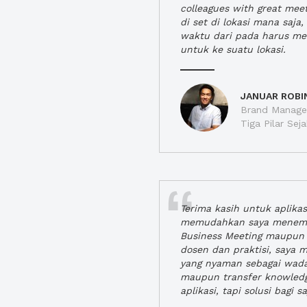
colleagues with great mee
di set di lokasi mana saj
waktu dari pada harus m
untuk ke suatu lokasi.
JANUAR ROBI
Brand Manager
Tiga Pilar Se
Terima kasih untuk aplika
memudahkan saya menem
Business Meeting maupun 
dosen dan praktisi, saya
yang nyaman sebagai wada
maupun transfer knowled
aplikasi, tapi solusi bagi sa