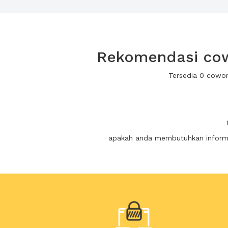
Rekomendasi cowo
Tersedia 0 cowor
apakah anda membutuhkan informas