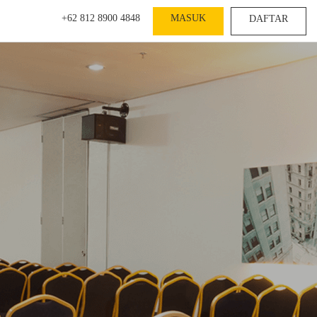
+62 812 8900 4848
MASUK
DAFTAR