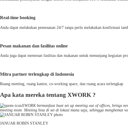
Real-time booking
Anda dapat melakukan pemesanan 24/7 tanpa perlu melakukan konfirmasi tam
Pesan makanan dan fasilitas online
Anda juga dapat memesan fasilitas dan makanan untuk menunjang kegiatan pro
Mitra partner terlengkap di Indonesia
Ruang meeting, ruang kantor, co-working space, dan ruang acara terlengkap
Apa kata mereka tentang XWORK ?
XWORK bermanfaat buat set up meeting out of offices, brings new 
meeting room. Meeting bisa di set di lokasi mana saja, sehingga menghemat w
JANUAR ROBIN STANLEY