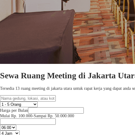
Sewa Ruang Meeting di Jakarta Uta
Tersedia 13 ruang meeting di jakarta utara untuk rapat kerja yang dapat and
Harga per Bulan
Mulai Rp. 100.000
-
Sampai Rp. 50.000.000