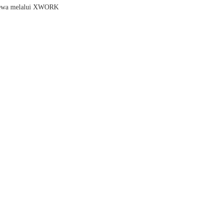
a sewa melalui XWORK