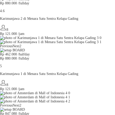
Rp 880.000 /fullday
4.6
Karimunjawa 2 di Menara Satu Sentra Kelapa Gading
8
Rp
121.000
/jam
Previous
Next2
Rp 462.000 /halfday
Rp 880.000 /fullday
5
Karimunjawa 1 di Menara Satu Sentra Kelapa Gading
8
Rp
121.000
/jam
Previous
Next2
Rp 847.080 /fullday