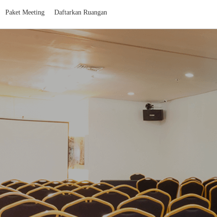
Paket Meeting
Daftarkan Ruangan