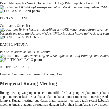
Brand Manager for Snack Division at PT Tiga Pilar Sejahtera Food Tbk
XWORK aplikasinya sangat praktis dan mudah digunakan. Pilihan
EDRIA STEFFANI
Calligraphy Specialist
Terima kasih untuk aplikasi XWORK yang memudahkan saya mene
berbisnis maupun transfer knowledge. XWORK bukan hanya aplikasi, tapi solus
DANIEL WIGUNA
Public Relations at Binus University
At Growth Hacking Asia we organize a lot of trainings and Bootc
JULIEN DAL PALU
Head of Community at Growth Hacking Asia
Mengenal Ruang Meeting
Ruang meeting yang nyaman serta memiliki fasilitas yang lengkap merupakan 
dapat memesan fasilitas tambahan dan makanan untuk menemani meeting Anda. 
lainnya. Ruang meeting juga dapat diatur susunan tempat duduk sesuai kebutuha
meeting Anda, ataupun disesuaikan dengan kebutuhan klien Anda. Sewa me