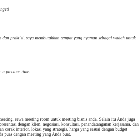
nget!
 dan praktisi, saya membutuhkan tempat yang nyaman sebagai wadah untuk
 a precious time!
eting, sewa meeting room untuk meeting bisnis anda. Selain itu Anda juga
entasi dengan klien, negosiasi, konsultasi, penandatanganan kerjasama, dan
 corak interior, lokasi yang strategis, harga yang sesuai dengan budget
a puas dengan meeting yang Anda buat.