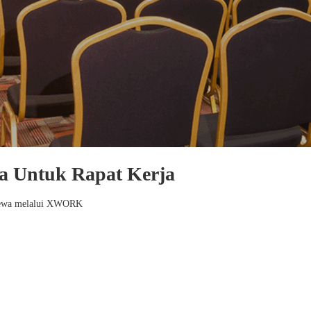
ra Untuk Rapat Kerja
a sewa melalui XWORK