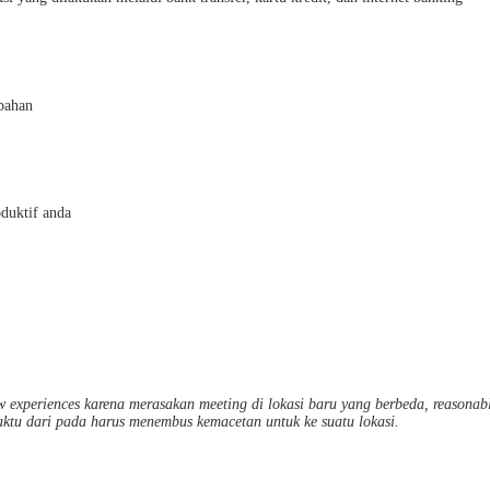
bahan
duktif anda
experiences karena merasakan meeting di lokasi baru yang berbeda, reasonable 
aktu dari pada harus menembus kemacetan untuk ke suatu lokasi.