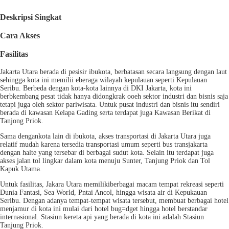
Deskripsi Singkat
Cara Akses
Fasilitas
Jakarta Utara berada di pesisir ibukota, berbatasan secara langsung dengan laut
sehingga kota ini memilii eberaga wilayah kepulauan seperti Kepulauan
Seribu. Berbeda dengan kota-kota lainnya di DKI Jakarta, kota ini
berbkembang pesat tidak hanya didongkrak ooeh sektor industri dan bisnis saja
tetapi juga oleh sektor pariwisata. Untuk pusat industri dan bisnis itu sendiri
berada di kawasan Kelapa Gading serta terdapat juga Kawasan Berikat di
Tanjong Priok.
Sama dengankota lain di ibukota, akses transportasi di Jakarta Utara juga
relatif mudah karena tersedia transportasi umum seperti bus transjakarta
dengan halte yang tersebar di berbagai sudut kota. Selain itu terdapat juga
akses jalan tol lingkar dalam kota menuju Sunter, Tanjung Priok dan Tol
Kapuk Utama.
Untuk fasilitas, Jakara Utara memilikiberbagai macam tempat rekreasi seperti
Dunia Fantasi, Sea World, Pntai Ancol, hingga wisata air di Kepukauan
Seribu. Dengan adanya tempat-tempat wisata tersebut, membuat berbagai hotel
menjamur di kota ini mulai dari hotel bug=dget hingga hotel berstandar
internasional. Stasiun kereta api yang berada di kota ini adalah Stasiun
Tanjung Priok.