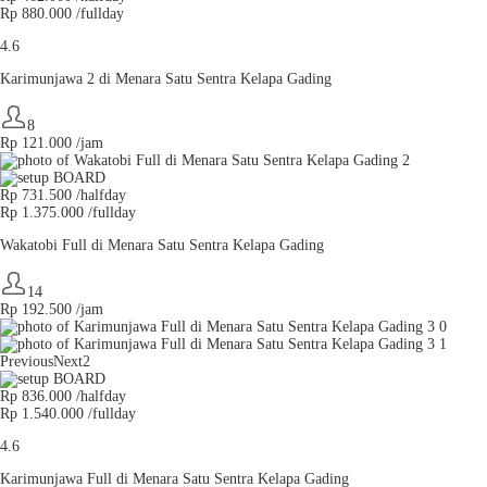
Rp 880.000 /fullday
4.6
Karimunjawa 2 di Menara Satu Sentra Kelapa Gading
8
Rp
121.000
/jam
Rp 731.500 /halfday
Rp 1.375.000 /fullday
Wakatobi Full di Menara Satu Sentra Kelapa Gading
14
Rp
192.500
/jam
Previous
Next2
Rp 836.000 /halfday
Rp 1.540.000 /fullday
4.6
Karimunjawa Full di Menara Satu Sentra Kelapa Gading