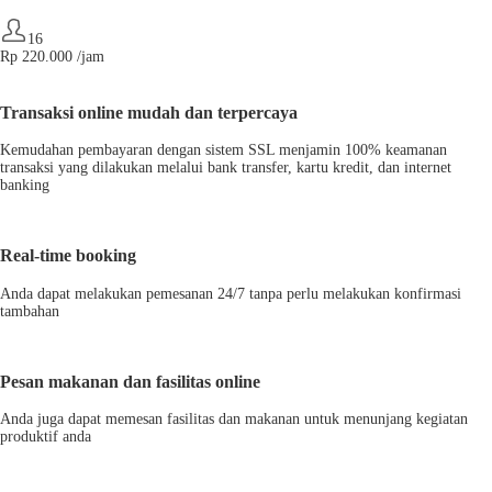
16
Rp
220.000
/jam
Transaksi online mudah dan terpercaya
Kemudahan pembayaran dengan sistem SSL menjamin 100% keamanan
transaksi yang dilakukan melalui bank transfer, kartu kredit, dan internet
banking
Real-time booking
Anda dapat melakukan pemesanan 24/7 tanpa perlu melakukan konfirmasi
tambahan
Pesan makanan dan fasilitas online
Anda juga dapat memesan fasilitas dan makanan untuk menunjang kegiatan
produktif anda