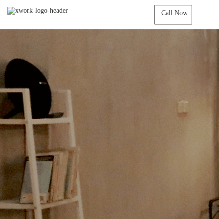
Call Now