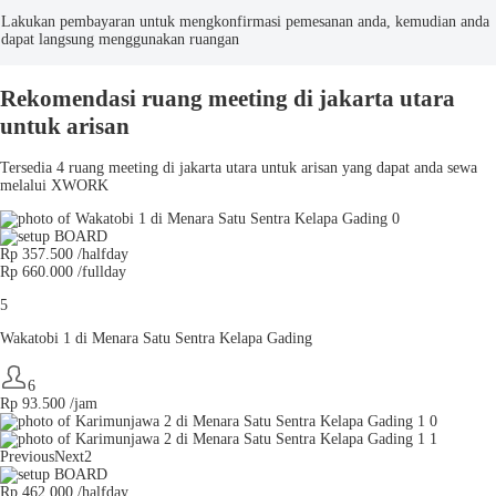
Lakukan pembayaran untuk mengkonfirmasi pemesanan anda, kemudian anda
dapat langsung menggunakan ruangan
Rekomendasi ruang meeting di jakarta utara
untuk arisan
Tersedia 4 ruang meeting di jakarta utara untuk arisan yang dapat anda sewa
melalui XWORK
Rp 357.500 /halfday
Rp 660.000 /fullday
5
Wakatobi 1 di Menara Satu Sentra Kelapa Gading
6
Rp
93.500
/jam
Previous
Next2
Rp 462.000 /halfday