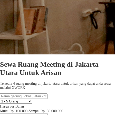
Sewa Ruang Meeting di Jakarta
Utara Untuk Arisan
Tersedia 4 ruang meeting di jakarta utara untuk arisan yang dapat anda sewa
melalui XWORK
Harga per Bulan
Mulai Rp. 100.000
-
Sampai Rp. 50.000.000