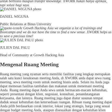
untuk berbisnis maupun transfer knowledge. XWORK bukan hanya aplikasi,
tapi solusi bagi saya.
DANIEL WIGUNA
Public Relations at Binus University
At Growth Hacking Asia we organize a lot of trainings and
Bootcamps and we do not have the time to find a new venue. XWORK helps us
to save a precious time!
JULIEN DAL PALU
Head of Community at Growth Hacking Asia
Mengenal Ruang Meeting
Ruang meeting yang nyaman serta memiliki fasilitas yang lengkap merupakan
salah satu kunci kesuksesan meeting Anda, di XWORK anda dapat sewa ruang
meeting, sewa meeting room untuk meeting bisnis anda. Selain itu Anda juga
dapat memesan fasilitas tambahan dan makanan untuk menemani meeting
Anda. Ruang meeting dapat Anda sewa untuk bermacam-macam kebutuhan,
seperti presentasi dengan klien, negosiasi, konsultasi, penandatanganan
kerjasama, dan lainnya. Ruang meeting juga dapat diatur susunan tempat
duduk sesuai kebutuhan dan ketersediaan ruangan. Ribuan ruang meeting dapat
Anda pilih berdasarkan corak interior, lokasi yang strategis, harga yang sesuai
dengan budget meeting Anda, ataupun disesuaikan dengan kebutuhan klien