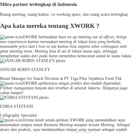
Mitra partner terlengkap di Indonesia
Ruang meeting, ruang kantor, co-working space, dan ruang acara terlengkap
Apa kata mereka tentang XWORK ?
XWORK bermanfaat buat set up meeting out of offices, brings
new experiences karena merasakan meeting di lokasi baru yang berbeda,
reasonable price dan I love to use karena bisa impress other colleagues with
great meeting room. Meeting bisa di set di lokasi mana saja, sehingga
menghemat waktu dari pada harus menembus kemacetan untuk ke suatu lokasi.
JANUAR ROBIN STANLEY
Brand Manager for Snack Division at PT Tiga Pilar Sejahtera Food Tbk
XWORK aplikasinya sangat praktis dan mudah digunakan.
Pilihan ruangannya banyak dan tersebar di seluruh Jakarta. Harganya juga
cakep banget!
EDRIA STEFFANI
Calligraphy Specialist
Terima kasih untuk aplikasi XWORK yang memudahkan saya
menemukan tempat untuk Business Meeting maupun lecture Meeting. Sebagai
dosen dan praktisi, saya membutuhkan tempat yang nyaman sebagai wadah