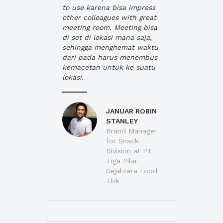
to use karena bisa impress
other colleagues with great
meeting room. Meeting bisa
di set di lokasi mana saja,
sehingga menghemat waktu
dari pada harus menembus
kemacetan untuk ke suatu
lokasi.
JANUAR ROBIN
STANLEY
Brand Manager
for Snack
Division at PT
Tiga Pilar
Sejahtera Food
Tbk