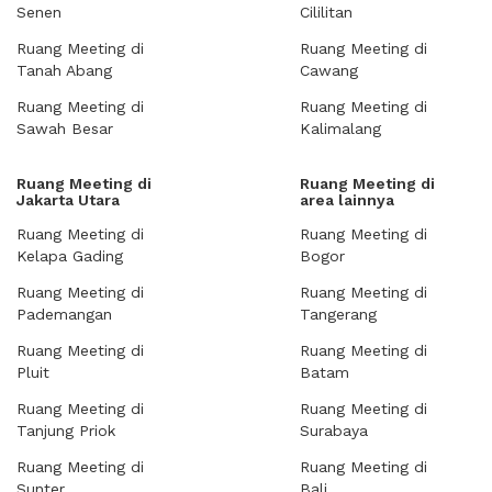
Senen
Cililitan
Ruang Meeting di
Ruang Meeting di
Tanah Abang
Cawang
Ruang Meeting di
Ruang Meeting di
Sawah Besar
Kalimalang
Ruang Meeting di
Ruang Meeting di
Jakarta Utara
area lainnya
Ruang Meeting di
Ruang Meeting di
Kelapa Gading
Bogor
Ruang Meeting di
Ruang Meeting di
Pademangan
Tangerang
Ruang Meeting di
Ruang Meeting di
Pluit
Batam
Ruang Meeting di
Ruang Meeting di
Tanjung Priok
Surabaya
Ruang Meeting di
Ruang Meeting di
Sunter
Bali