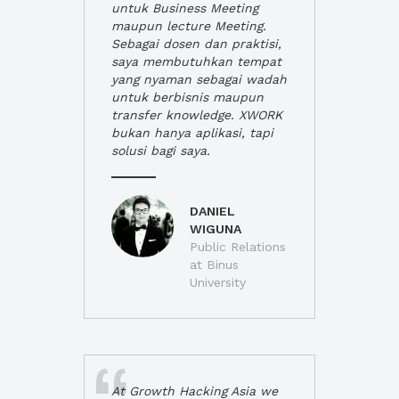
untuk Business Meeting
maupun lecture Meeting.
Sebagai dosen dan praktisi,
saya membutuhkan tempat
yang nyaman sebagai wadah
untuk berbisnis maupun
transfer knowledge. XWORK
bukan hanya aplikasi, tapi
solusi bagi saya.
DANIEL
WIGUNA
Public Relations
at Binus
University
At Growth Hacking Asia we