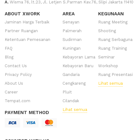
A.
Wisma 76, lt.23, Jl. Letjen S.Parman Kav.76, Slipi Jakarta 11410
ABOUT XWORK
AREA
KEGUNAAN
Jaminan Harga Terbaik
Senayan
Ruang Meeting
Partner Ruangan
Palmerah
Shooting
Ketentuan Pemesanan
Sudirman
Ruang Serbaguna
FAQ
Kuningan
Ruang Training
Blog
Kebayoran Lama
Seminar
Contact Us
Kebayoran Baru
Workshop
Privacy Policy
Gandaria
Ruang Presentasi
About Us
Cengkareng
Lihat semua
Career
Pluit
Tempat.com
Cilandak
Lihat semua
PAYMENT METHOD