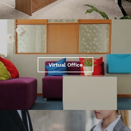
Virtual Office