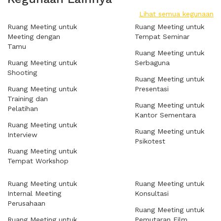
Lihat semua kegunaan
Ruang Meeting untuk
Ruang Meeting untuk
Meeting dengan
Tempat Seminar
Tamu
Ruang Meeting untuk
Ruang Meeting untuk
Serbaguna
Shooting
Ruang Meeting untuk
Ruang Meeting untuk
Presentasi
Training dan
Ruang Meeting untuk
Pelatihan
Kantor Sementara
Ruang Meeting untuk
Ruang Meeting untuk
Interview
Psikotest
Ruang Meeting untuk
Tempat Workshop
Ruang Meeting untuk
Ruang Meeting untuk
Internal Meeting
Konsultasi
Perusahaan
Ruang Meeting untuk
Ruang Meeting untuk
Pemutaran Film