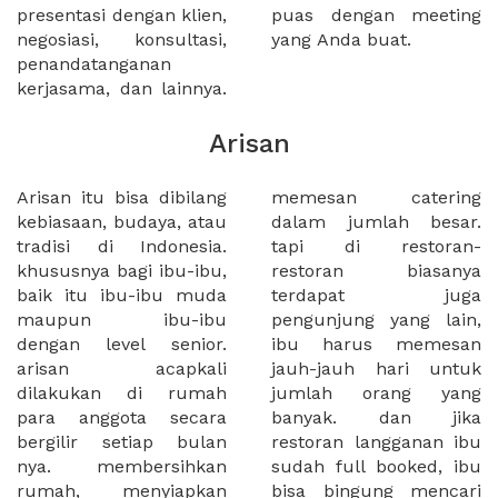
presentasi dengan klien,
puas dengan meeting
negosiasi, konsultasi,
yang Anda buat.
penandatanganan
kerjasama, dan lainnya.
Arisan
Arisan itu bisa dibilang
memesan catering
kebiasaan, budaya, atau
dalam jumlah besar.
tradisi di Indonesia.
tapi di restoran-
khususnya bagi ibu-ibu,
restoran biasanya
baik itu ibu-ibu muda
terdapat juga
maupun ibu-ibu
pengunjung yang lain,
dengan level senior.
ibu harus memesan
arisan acapkali
jauh-jauh hari untuk
dilakukan di rumah
jumlah orang yang
para anggota secara
banyak. dan jika
bergilir setiap bulan
restoran langganan ibu
nya. membersihkan
sudah full booked, ibu
rumah, menyiapkan
bisa bingung mencari