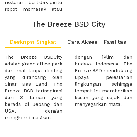
restoran. ibu tidak perlu
repot memasak atau
The Breeze BSD City
Deskripsi Singkat
Cara Akses
Fasilitas
The Breeze BSDCity
dengan iklim dan
adalah green office park
budaya Indonesia. The
dan mal tanpa dinding
Breeze BSD mendukung
yang dirancang oleh
upaya pelestarian
Sinar Mas Land. The
lingkungan sehingga
Breeze BSD terinspirasi
tempat ini memberikan
dari 3 taman yang
kesan yang sejuk dan
berada di Jepang dan
menyegarkan mata.
USA, dengan
mengkombinasikan