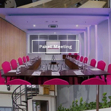
Paket Meeting