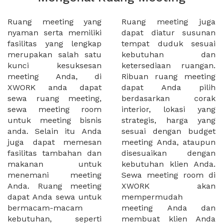
Ruang meeting yang
Ruang meeting juga
nyaman serta memiliki
dapat diatur susunan
fasilitas yang lengkap
tempat duduk sesuai
merupakan salah satu
kebutuhan dan
kunci kesuksesan
ketersediaan ruangan.
meeting Anda, di
Ribuan ruang meeting
XWORK anda dapat
dapat Anda pilih
sewa ruang meeting,
berdasarkan corak
sewa meeting room
interior, lokasi yang
untuk meeting bisnis
strategis, harga yang
anda. Selain itu Anda
sesuai dengan budget
juga dapat memesan
meeting Anda, ataupun
fasilitas tambahan dan
disesuaikan dengan
makanan untuk
kebutuhan klien Anda.
menemani meeting
Sewa meeting room di
Anda. Ruang meeting
XWORK akan
dapat Anda sewa untuk
mempermudah
bermacam-macam
meeting Anda dan
kebutuhan, seperti
membuat klien Anda