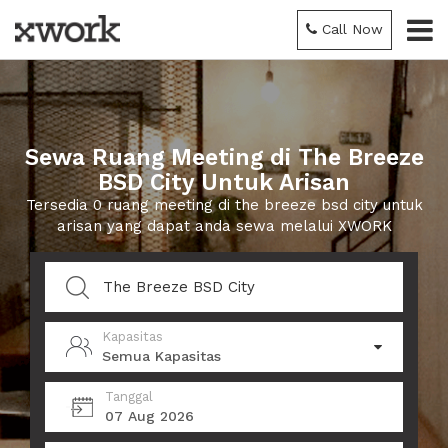
Call Now
Sewa Ruang Meeting di The Breeze
BSD City Untuk Arisan
Tersedia 0 ruang meeting di the breeze bsd city untuk
arisan yang dapat anda sewa melalui XWORK
Kapasitas
Semua Kapasitas
Tanggal
07 Aug 2026