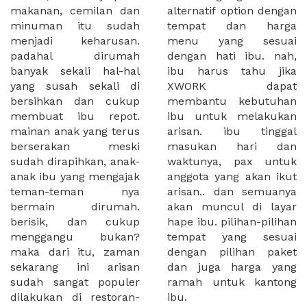
makanan, cemilan dan
alternatif option dengan
minuman itu sudah
tempat dan harga
menjadi keharusan.
menu yang sesuai
padahal dirumah
dengan hati ibu. nah,
banyak sekali hal-hal
ibu harus tahu jika
yang susah sekali di
XWORK dapat
bersihkan dan cukup
membantu kebutuhan
membuat ibu repot.
ibu untuk melakukan
mainan anak yang terus
arisan. ibu tinggal
berserakan meski
masukan hari dan
sudah dirapihkan, anak-
waktunya, pax untuk
anak ibu yang mengajak
anggota yang akan ikut
teman-teman nya
arisan.. dan semuanya
bermain dirumah.
akan muncul di layar
berisik, dan cukup
hape ibu. pilihan-pilihan
menggangu bukan?
tempat yang sesuai
maka dari itu, zaman
dengan pilihan paket
sekarang ini arisan
dan juga harga yang
sudah sangat populer
ramah untuk kantong
dilakukan di restoran-
ibu.