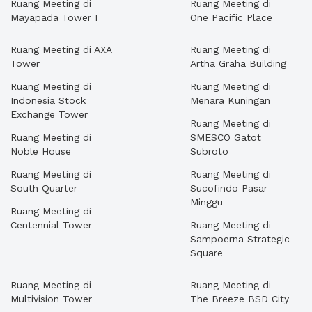
Ruang Meeting di
Ruang Meeting di
Mayapada Tower I
One Pacific Place
Ruang Meeting di AXA
Ruang Meeting di
Tower
Artha Graha Building
Ruang Meeting di
Ruang Meeting di
Indonesia Stock
Menara Kuningan
Exchange Tower
Ruang Meeting di
Ruang Meeting di
SMESCO Gatot
Noble House
Subroto
Ruang Meeting di
Ruang Meeting di
South Quarter
Sucofindo Pasar
Minggu
Ruang Meeting di
Centennial Tower
Ruang Meeting di
Sampoerna Strategic
Square
Ruang Meeting di
Ruang Meeting di
Multivision Tower
The Breeze BSD City