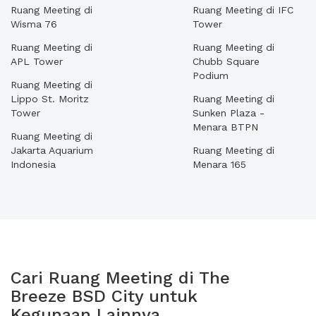
Ruang Meeting di
Ruang Meeting di IFC
Wisma 76
Tower
Ruang Meeting di
Ruang Meeting di
APL Tower
Chubb Square
Podium
Ruang Meeting di
Lippo St. Moritz
Ruang Meeting di
Tower
Sunken Plaza -
Menara BTPN
Ruang Meeting di
Jakarta Aquarium
Ruang Meeting di
Indonesia
Menara 165
Cari Ruang Meeting di The
Breeze BSD City untuk
Kegunaan Lainnya