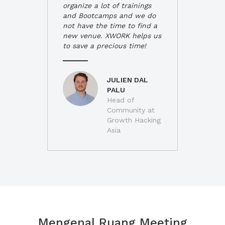
organize a lot of trainings
and Bootcamps and we do
not have the time to find a
new venue. XWORK helps us
to save a precious time!
JULIEN DAL
PALU
Head of
Community at
Growth Hacking
Asia
Mengenal Ruang Meeting