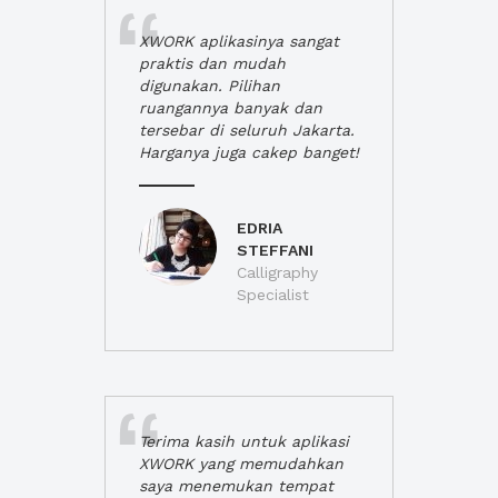
XWORK aplikasinya sangat
praktis dan mudah
digunakan. Pilihan
ruangannya banyak dan
tersebar di seluruh Jakarta.
Harganya juga cakep banget!
EDRIA
STEFFANI
Calligraphy
Specialist
Terima kasih untuk aplikasi
XWORK yang memudahkan
saya menemukan tempat