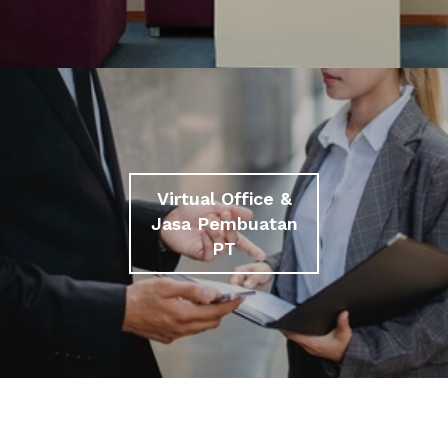
Virtual Office &
Jasa Pembuatan
PT