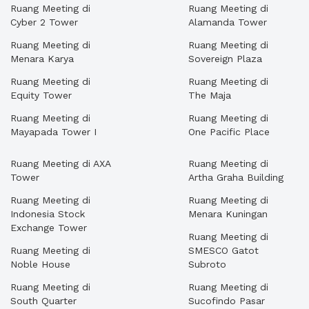
Ruang Meeting di
Ruang Meeting di
Cyber 2 Tower
Alamanda Tower
Ruang Meeting di
Ruang Meeting di
Menara Karya
Sovereign Plaza
Ruang Meeting di
Ruang Meeting di
Equity Tower
The Maja
Ruang Meeting di
Ruang Meeting di
Mayapada Tower I
One Pacific Place
Ruang Meeting di AXA
Ruang Meeting di
Tower
Artha Graha Building
Ruang Meeting di
Ruang Meeting di
Indonesia Stock
Menara Kuningan
Exchange Tower
Ruang Meeting di
Ruang Meeting di
SMESCO Gatot
Noble House
Subroto
Ruang Meeting di
Ruang Meeting di
South Quarter
Sucofindo Pasar