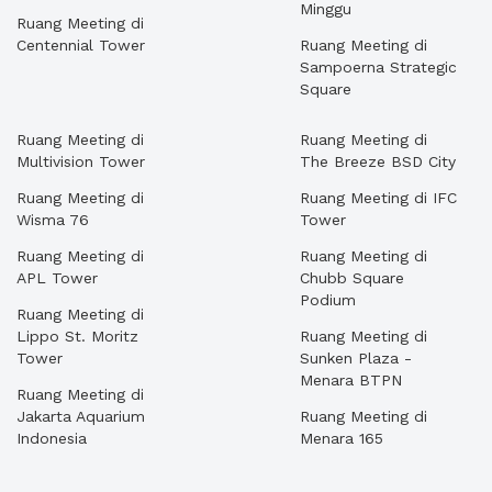
Minggu
Ruang Meeting di
Centennial Tower
Ruang Meeting di
Sampoerna Strategic
Square
Ruang Meeting di
Ruang Meeting di
Multivision Tower
The Breeze BSD City
Ruang Meeting di
Ruang Meeting di IFC
Wisma 76
Tower
Ruang Meeting di
Ruang Meeting di
APL Tower
Chubb Square
Podium
Ruang Meeting di
Lippo St. Moritz
Ruang Meeting di
Tower
Sunken Plaza -
Menara BTPN
Ruang Meeting di
Jakarta Aquarium
Ruang Meeting di
Indonesia
Menara 165