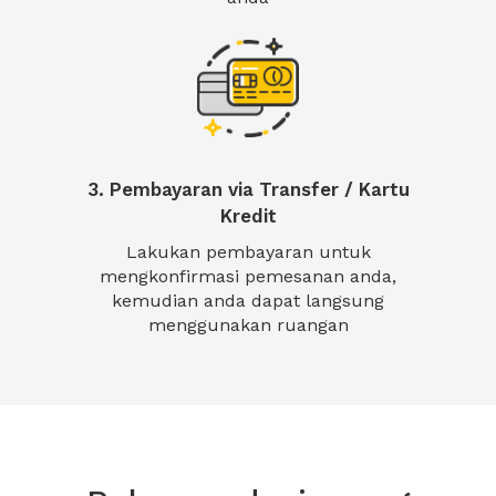
3. Pembayaran via Transfer / Kartu
Kredit
Lakukan pembayaran untuk
mengkonfirmasi pemesanan anda,
kemudian anda dapat langsung
menggunakan ruangan