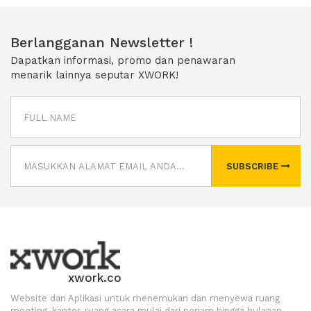
Berlangganan Newsletter !
Dapatkan informasi, promo dan penawaran
menarik lainnya seputar XWORK!
SUBSCRIBE
xwork.co
Website dan Aplikasi untuk menemukan dan menyewa ruang
meeting, kantor, ruang acara mulai dari perjam hingga bulanan.