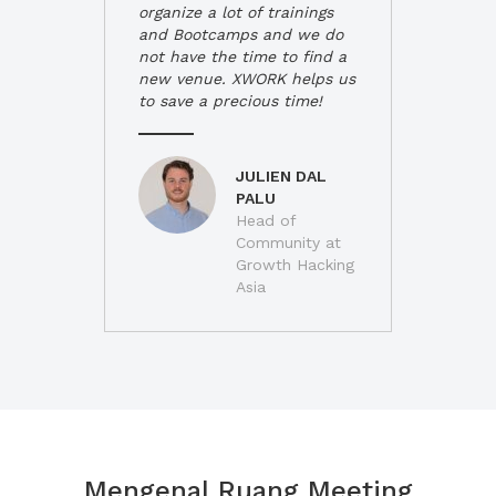
organize a lot of trainings
and Bootcamps and we do
not have the time to find a
new venue. XWORK helps us
to save a precious time!
JULIEN DAL
PALU
Head of
Community at
Growth Hacking
Asia
Mengenal Ruang Meeting