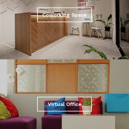
Coworking Space
Virtual Office