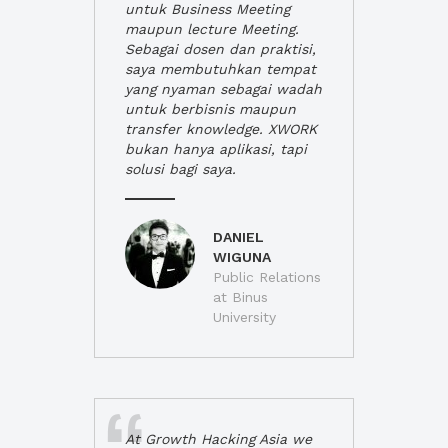
untuk Business Meeting
maupun lecture Meeting.
Sebagai dosen dan praktisi,
saya membutuhkan tempat
yang nyaman sebagai wadah
untuk berbisnis maupun
transfer knowledge. XWORK
bukan hanya aplikasi, tapi
solusi bagi saya.
DANIEL
WIGUNA
Public Relations
at Binus
University
At Growth Hacking Asia we