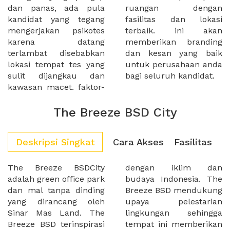
dan panas, ada pula
ruangan dengan
kandidat yang tegang
fasilitas dan lokasi
mengerjakan psikotes
terbaik. ini akan
karena datang
memberikan branding
terlambat disebabkan
dan kesan yang baik
lokasi tempat tes yang
untuk perusahaan anda
sulit dijangkau dan
bagi seluruh kandidat.
kawasan macet. faktor-
The Breeze BSD City
Deskripsi Singkat
Cara Akses
Fasilitas
The Breeze BSDCity
dengan iklim dan
adalah green office park
budaya Indonesia. The
dan mal tanpa dinding
Breeze BSD mendukung
yang dirancang oleh
upaya pelestarian
Sinar Mas Land. The
lingkungan sehingga
Breeze BSD terinspirasi
tempat ini memberikan