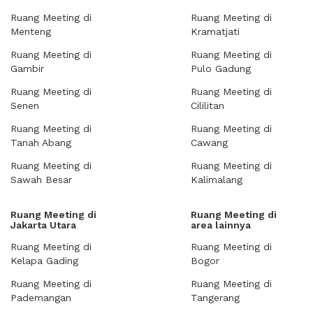
Ruang Meeting di
Ruang Meeting di
Menteng
Kramatjati
Ruang Meeting di
Ruang Meeting di
Gambir
Pulo Gadung
Ruang Meeting di
Ruang Meeting di
Senen
Cililitan
Ruang Meeting di
Ruang Meeting di
Tanah Abang
Cawang
Ruang Meeting di
Ruang Meeting di
Sawah Besar
Kalimalang
Ruang Meeting di
Ruang Meeting di
Jakarta Utara
area lainnya
Ruang Meeting di
Ruang Meeting di
Kelapa Gading
Bogor
Ruang Meeting di
Ruang Meeting di
Pademangan
Tangerang