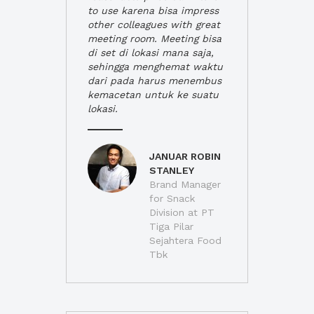
to use karena bisa impress
other colleagues with great
meeting room. Meeting bisa
di set di lokasi mana saja,
sehingga menghemat waktu
dari pada harus menembus
kemacetan untuk ke suatu
lokasi.
JANUAR ROBIN
STANLEY
Brand Manager
for Snack
Division at PT
Tiga Pilar
Sejahtera Food
Tbk