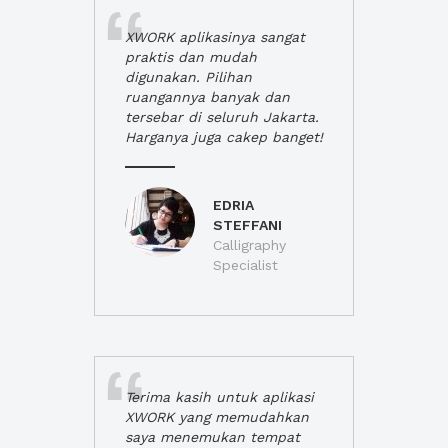
XWORK aplikasinya sangat
praktis dan mudah
digunakan. Pilihan
ruangannya banyak dan
tersebar di seluruh Jakarta.
Harganya juga cakep banget!
EDRIA
STEFFANI
Calligraphy
Specialist
Terima kasih untuk aplikasi
XWORK yang memudahkan
saya menemukan tempat