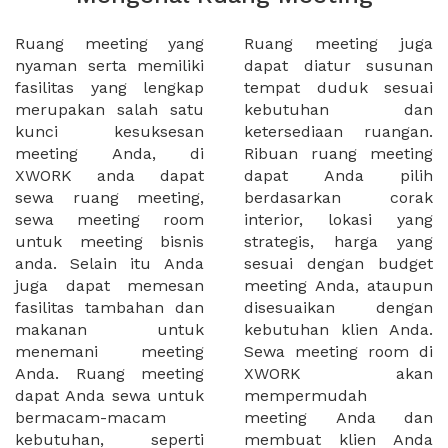
Ruang meeting yang
Ruang meeting juga
nyaman serta memiliki
dapat diatur susunan
fasilitas yang lengkap
tempat duduk sesuai
merupakan salah satu
kebutuhan dan
kunci kesuksesan
ketersediaan ruangan.
meeting Anda, di
Ribuan ruang meeting
XWORK anda dapat
dapat Anda pilih
sewa ruang meeting,
berdasarkan corak
sewa meeting room
interior, lokasi yang
untuk meeting bisnis
strategis, harga yang
anda. Selain itu Anda
sesuai dengan budget
juga dapat memesan
meeting Anda, ataupun
fasilitas tambahan dan
disesuaikan dengan
makanan untuk
kebutuhan klien Anda.
menemani meeting
Sewa meeting room di
Anda. Ruang meeting
XWORK akan
dapat Anda sewa untuk
mempermudah
bermacam-macam
meeting Anda dan
kebutuhan, seperti
membuat klien Anda