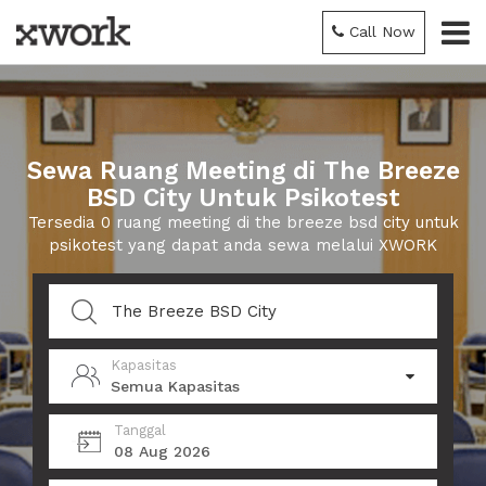
Call Now
Sewa Ruang Meeting di The Breeze
BSD City Untuk Psikotest
Tersedia 0 ruang meeting di the breeze bsd city untuk
psikotest yang dapat anda sewa melalui XWORK
Kapasitas
Semua Kapasitas
Tanggal
08 Aug 2026