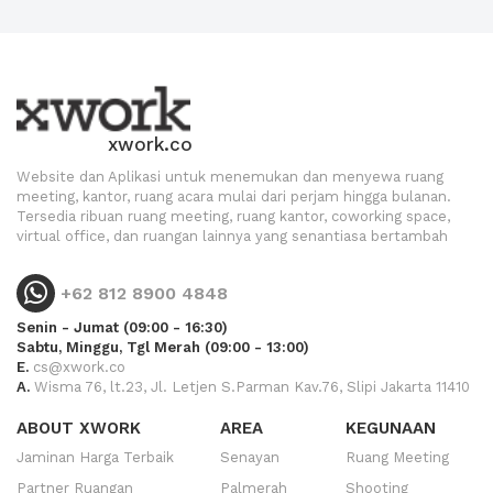
xwork.co
Website dan Aplikasi untuk menemukan dan menyewa ruang
meeting, kantor, ruang acara mulai dari perjam hingga bulanan.
Tersedia ribuan ruang meeting, ruang kantor, coworking space,
virtual office, dan ruangan lainnya yang senantiasa bertambah
+62 812 8900 4848
Senin - Jumat (09:00 - 16:30)
Sabtu, Minggu, Tgl Merah (09:00 - 13:00)
E.
cs@xwork.co
A.
Wisma 76, lt.23, Jl. Letjen S.Parman Kav.76, Slipi Jakarta 11410
ABOUT XWORK
AREA
KEGUNAAN
Jaminan Harga Terbaik
Senayan
Ruang Meeting
Partner Ruangan
Palmerah
Shooting