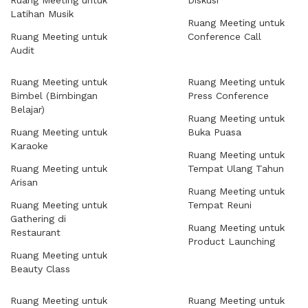
Ruang Meeting untuk
Diskusi
Latihan Musik
Ruang Meeting untuk
Ruang Meeting untuk
Conference Call
Audit
Ruang Meeting untuk
Ruang Meeting untuk
Bimbel (Bimbingan
Press Conference
Belajar)
Ruang Meeting untuk
Ruang Meeting untuk
Buka Puasa
Karaoke
Ruang Meeting untuk
Ruang Meeting untuk
Tempat Ulang Tahun
Arisan
Ruang Meeting untuk
Ruang Meeting untuk
Tempat Reuni
Gathering di
Ruang Meeting untuk
Restaurant
Product Launching
Ruang Meeting untuk
Beauty Class
Ruang Meeting untuk
Ruang Meeting untuk