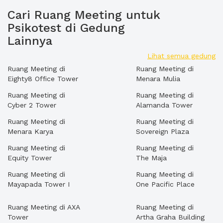
Cari Ruang Meeting untuk
Psikotest di Gedung
Lainnya
Lihat semua gedung
Ruang Meeting di
Ruang Meeting di
Eighty8 Office Tower
Menara Mulia
Ruang Meeting di
Ruang Meeting di
Cyber 2 Tower
Alamanda Tower
Ruang Meeting di
Ruang Meeting di
Menara Karya
Sovereign Plaza
Ruang Meeting di
Ruang Meeting di
Equity Tower
The Maja
Ruang Meeting di
Ruang Meeting di
Mayapada Tower I
One Pacific Place
Ruang Meeting di AXA
Ruang Meeting di
Tower
Artha Graha Building