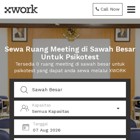
Call Now
Sewa Ruang Meeting di Sawah Besar
Untuk Psikotest
Tersedia 0 ruang meeting di sawah besar untuk
psikotest yang dapat anda sewa melalui XWORK
Kapasitas
Semua Kapasitas
Tanggal
07 Aug 2026