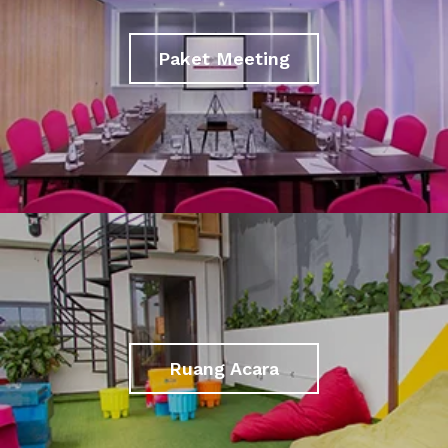
Paket Meeting
Ruang Acara