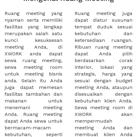
Ruang meeting yang
Ruang meeting juga
nyaman serta memiliki
dapat diatur susunan
fasilitas yang lengkap
tempat duduk sesuai
merupakan salah satu
kebutuhan dan
kunci kesuksesan
ketersediaan ruangan.
meeting Anda, di
Ribuan ruang meeting
XWORK anda dapat
dapat Anda pilih
sewa ruang meeting,
berdasarkan corak
sewa meeting room
interior, lokasi yang
untuk meeting bisnis
strategis, harga yang
anda. Selain itu Anda
sesuai dengan budget
juga dapat memesan
meeting Anda, ataupun
fasilitas tambahan dan
disesuaikan dengan
makanan untuk
kebutuhan klien Anda.
menemani meeting
Sewa meeting room di
Anda. Ruang meeting
XWORK akan
dapat Anda sewa untuk
mempermudah
bermacam-macam
meeting Anda dan
kebutuhan, seperti
membuat klien Anda