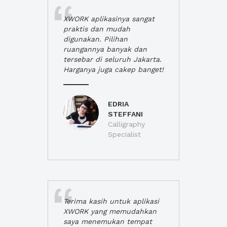
XWORK aplikasinya sangat
praktis dan mudah
digunakan. Pilihan
ruangannya banyak dan
tersebar di seluruh Jakarta.
Harganya juga cakep banget!
EDRIA
STEFFANI
Calligraphy
Specialist
Terima kasih untuk aplikasi
XWORK yang memudahkan
saya menemukan tempat