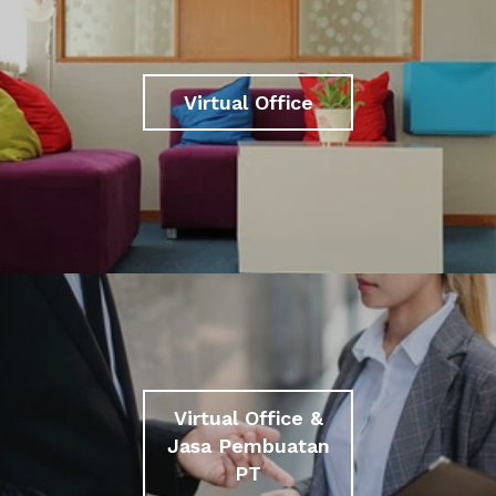
Virtual Office
Virtual Office &
Jasa Pembuatan
PT