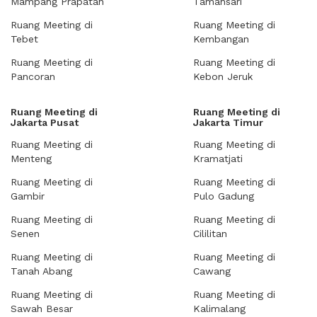
Mampang Prapatan
Tamansari
Ruang Meeting di
Ruang Meeting di
Tebet
Kembangan
Ruang Meeting di
Ruang Meeting di
Pancoran
Kebon Jeruk
Ruang Meeting di
Ruang Meeting di
Jakarta Pusat
Jakarta Timur
Ruang Meeting di
Ruang Meeting di
Menteng
Kramatjati
Ruang Meeting di
Ruang Meeting di
Gambir
Pulo Gadung
Ruang Meeting di
Ruang Meeting di
Senen
Cililitan
Ruang Meeting di
Ruang Meeting di
Tanah Abang
Cawang
Ruang Meeting di
Ruang Meeting di
Sawah Besar
Kalimalang