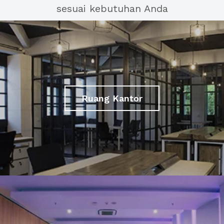
sesuai kebutuhan Anda
Ruang Kantor