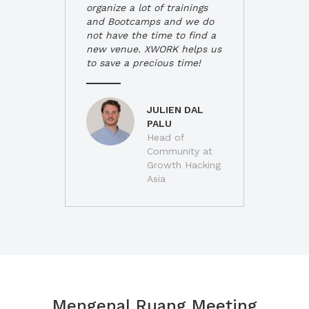
organize a lot of trainings
and Bootcamps and we do
not have the time to find a
new venue. XWORK helps us
to save a precious time!
JULIEN DAL
PALU
Head of
Community at
Growth Hacking
Asia
Mengenal Ruang Meeting