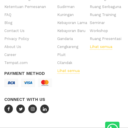
Ketentuan Pemesanan
Sudirman
Ruang Serbaguna
FAQ
Kuningan
Ruang Training
Blog
Kebayoran Lama
Seminar
Contact Us
Kebayoran Baru
Workshop
Privacy Policy
Gandaria
Ruang Presentasi
About Us
Cengkareng
Lihat semua
Career
Pluit
Tempat.com
Cilandak
Lihat semua
PAYMENT METHOD
CONNECT WITH US