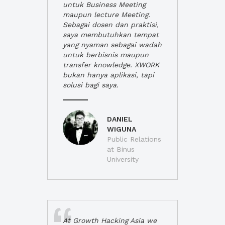
untuk Business Meeting
maupun lecture Meeting.
Sebagai dosen dan praktisi,
saya membutuhkan tempat
yang nyaman sebagai wadah
untuk berbisnis maupun
transfer knowledge. XWORK
bukan hanya aplikasi, tapi
solusi bagi saya.
DANIEL
WIGUNA
Public Relations
at Binus
University
At Growth Hacking Asia we