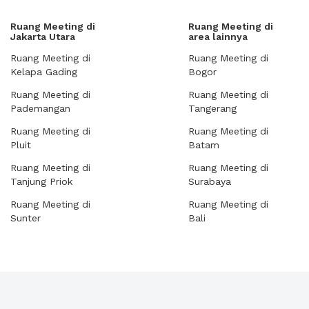
Ruang Meeting di
Ruang Meeting di
Jakarta Utara
area lainnya
Ruang Meeting di
Ruang Meeting di
Kelapa Gading
Bogor
Ruang Meeting di
Ruang Meeting di
Pademangan
Tangerang
Ruang Meeting di
Ruang Meeting di
Pluit
Batam
Ruang Meeting di
Ruang Meeting di
Tanjung Priok
Surabaya
Ruang Meeting di
Ruang Meeting di
Sunter
Bali