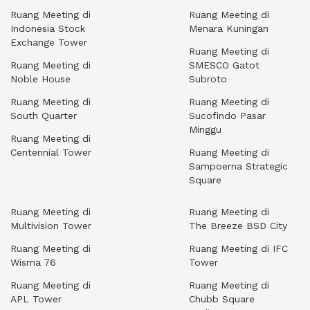
Ruang Meeting di
Ruang Meeting di
Indonesia Stock
Menara Kuningan
Exchange Tower
Ruang Meeting di
Ruang Meeting di
SMESCO Gatot
Noble House
Subroto
Ruang Meeting di
Ruang Meeting di
South Quarter
Sucofindo Pasar
Minggu
Ruang Meeting di
Centennial Tower
Ruang Meeting di
Sampoerna Strategic
Square
Ruang Meeting di
Ruang Meeting di
Multivision Tower
The Breeze BSD City
Ruang Meeting di
Ruang Meeting di IFC
Wisma 76
Tower
Ruang Meeting di
Ruang Meeting di
APL Tower
Chubb Square