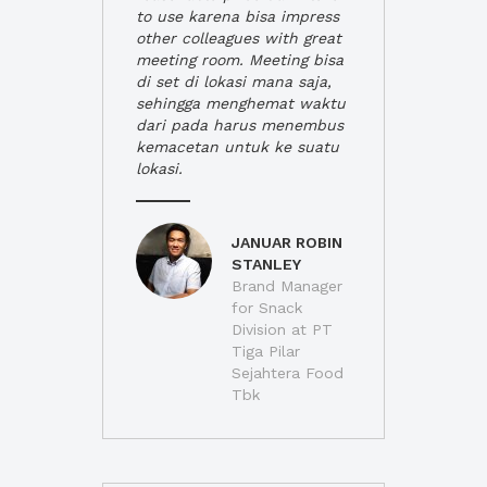
to use karena bisa impress
other colleagues with great
meeting room. Meeting bisa
di set di lokasi mana saja,
sehingga menghemat waktu
dari pada harus menembus
kemacetan untuk ke suatu
lokasi.
JANUAR ROBIN
STANLEY
Brand Manager
for Snack
Division at PT
Tiga Pilar
Sejahtera Food
Tbk