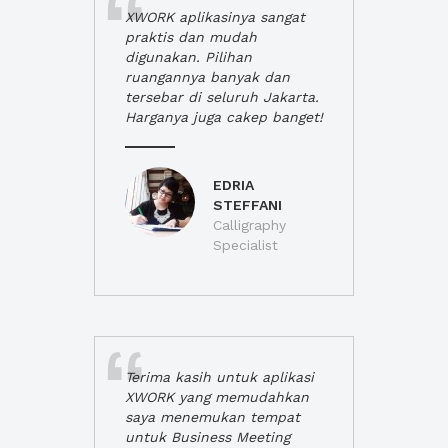
XWORK aplikasinya sangat
praktis dan mudah
digunakan. Pilihan
ruangannya banyak dan
tersebar di seluruh Jakarta.
Harganya juga cakep banget!
EDRIA
STEFFANI
Calligraphy
Specialist
Terima kasih untuk aplikasi
XWORK yang memudahkan
saya menemukan tempat
untuk Business Meeting