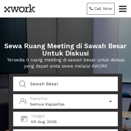
Call Now
Sewa Ruang Meeting di Sawah Besar
Untuk Diskusi
Tersedia 0 ruang meeting di sawah besar untuk diskusi
yang dapat anda sewa melalui XWORK
Kapasitas
Semua Kapasitas
Tanggal
09 Aug 2026