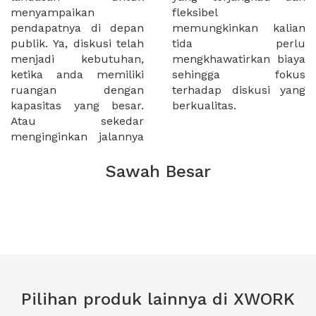
menyampaikan
fleksibel
pendapatnya di depan
memungkinkan kalian
publik. Ya, diskusi telah
tida perlu
menjadi kebutuhan,
mengkhawatirkan biaya
ketika anda memiliki
sehingga fokus
ruangan dengan
terhadap diskusi yang
kapasitas yang besar.
berkualitas.
Atau sekedar
menginginkan jalannya
Sawah Besar
Pilihan produk lainnya di XWORK