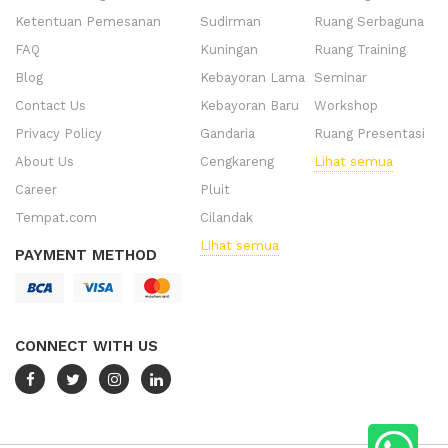
Ketentuan Pemesanan
Sudirman
Ruang Serbaguna
FAQ
Kuningan
Ruang Training
Blog
Kebayoran Lama
Seminar
Contact Us
Kebayoran Baru
Workshop
Privacy Policy
Gandaria
Ruang Presentasi
About Us
Cengkareng
Lihat semua
Career
Pluit
Tempat.com
Cilandak
Lihat semua
PAYMENT METHOD
CONNECT WITH US