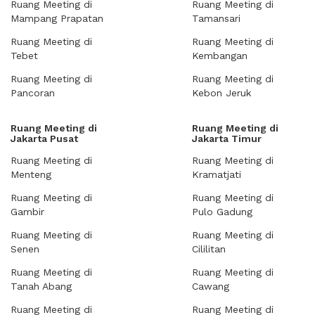
Ruang Meeting di
Ruang Meeting di
Mampang Prapatan
Tamansari
Ruang Meeting di
Ruang Meeting di
Tebet
Kembangan
Ruang Meeting di
Ruang Meeting di
Pancoran
Kebon Jeruk
Ruang Meeting di
Ruang Meeting di
Jakarta Pusat
Jakarta Timur
Ruang Meeting di
Ruang Meeting di
Menteng
Kramatjati
Ruang Meeting di
Ruang Meeting di
Gambir
Pulo Gadung
Ruang Meeting di
Ruang Meeting di
Senen
Cililitan
Ruang Meeting di
Ruang Meeting di
Tanah Abang
Cawang
Ruang Meeting di
Ruang Meeting di