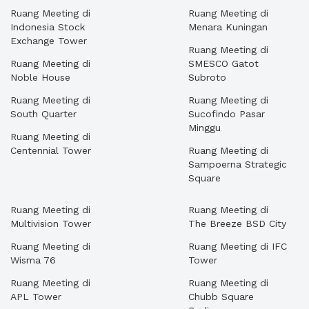
Ruang Meeting di
Ruang Meeting di
Indonesia Stock
Menara Kuningan
Exchange Tower
Ruang Meeting di
Ruang Meeting di
SMESCO Gatot
Noble House
Subroto
Ruang Meeting di
Ruang Meeting di
South Quarter
Sucofindo Pasar
Minggu
Ruang Meeting di
Centennial Tower
Ruang Meeting di
Sampoerna Strategic
Square
Ruang Meeting di
Ruang Meeting di
Multivision Tower
The Breeze BSD City
Ruang Meeting di
Ruang Meeting di IFC
Wisma 76
Tower
Ruang Meeting di
Ruang Meeting di
APL Tower
Chubb Square