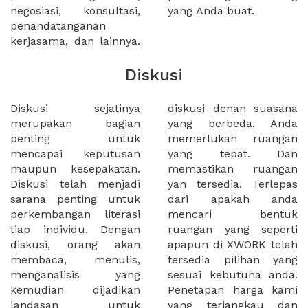
negosiasi, konsultasi,
yang Anda buat.
penandatanganan
kerjasama, dan lainnya.
Diskusi
Diskusi sejatinya
diskusi denan suasana
merupakan bagian
yang berbeda. Anda
penting untuk
memerlukan ruangan
mencapai keputusan
yang tepat. Dan
maupun kesepakatan.
memastikan ruangan
Diskusi telah menjadi
yan tersedia. Terlepas
sarana penting untuk
dari apakah anda
perkembangan literasi
mencari bentuk
tiap individu. Dengan
ruangan yang seperti
diskusi, orang akan
apapun di XWORK telah
membaca, menulis,
tersedia pilihan yang
menganalisis yang
sesuai kebutuha anda.
kemudian dijadikan
Penetapan harga kami
landasan untuk
yang terjangkau dan