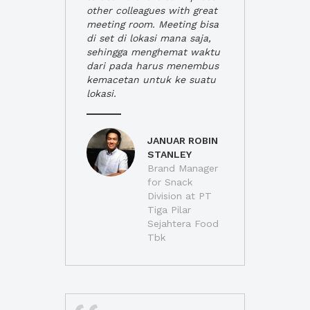
other colleagues with great
meeting room. Meeting bisa
di set di lokasi mana saja,
sehingga menghemat waktu
dari pada harus menembus
kemacetan untuk ke suatu
lokasi.
JANUAR ROBIN
STANLEY
Brand Manager
for Snack
Division at PT
Tiga Pilar
Sejahtera Food
Tbk