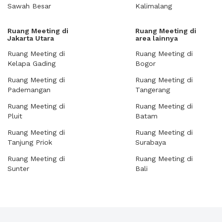
Sawah Besar
Kalimalang
Ruang Meeting di
Ruang Meeting di
Jakarta Utara
area lainnya
Ruang Meeting di
Ruang Meeting di
Kelapa Gading
Bogor
Ruang Meeting di
Ruang Meeting di
Pademangan
Tangerang
Ruang Meeting di
Ruang Meeting di
Pluit
Batam
Ruang Meeting di
Ruang Meeting di
Tanjung Priok
Surabaya
Ruang Meeting di
Ruang Meeting di
Sunter
Bali