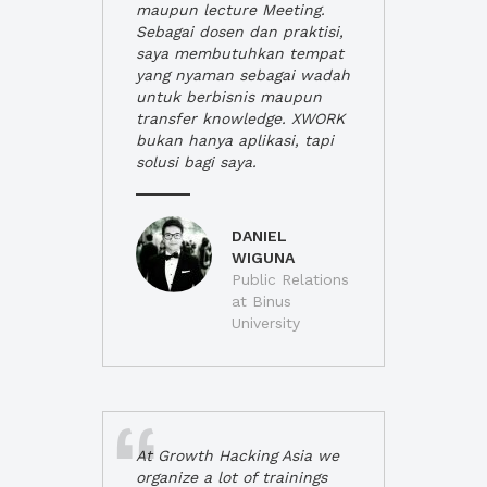
maupun lecture Meeting.
Sebagai dosen dan praktisi,
saya membutuhkan tempat
yang nyaman sebagai wadah
untuk berbisnis maupun
transfer knowledge. XWORK
bukan hanya aplikasi, tapi
solusi bagi saya.
DANIEL
WIGUNA
Public Relations
at Binus
University
At Growth Hacking Asia we
organize a lot of trainings