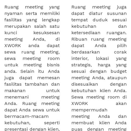
Ruang meeting yang
Ruang meeting juga
nyaman serta memiliki
dapat diatur susunan
fasilitas yang lengkap
tempat duduk sesuai
merupakan salah satu
kebutuhan dan
kunci kesuksesan
ketersediaan ruangan.
meeting Anda, di
Ribuan ruang meeting
XWORK anda dapat
dapat Anda pilih
sewa ruang meeting,
berdasarkan corak
sewa meeting room
interior, lokasi yang
untuk meeting bisnis
strategis, harga yang
anda. Selain itu Anda
sesuai dengan budget
juga dapat memesan
meeting Anda, ataupun
fasilitas tambahan dan
disesuaikan dengan
makanan untuk
kebutuhan klien Anda.
menemani meeting
Sewa meeting room di
Anda. Ruang meeting
XWORK akan
dapat Anda sewa untuk
mempermudah
bermacam-macam
meeting Anda dan
kebutuhan, seperti
membuat klien Anda
presentasi dengan klien,
puas dengan meeting