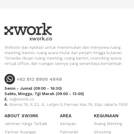
xwork.co
Website dan Aplikasi untuk menemukan dan menyewa ruang
meeting, kantor, ruang acara mulai dari perjam hingga bulanan.
Tersedia ribuan ruang meeting, ruang kantor, coworking space,
virtual office, dan ruangan lainnya yang senantiasa bertambah
+62 812 8900 4848
Senin - Jumat (09:00 - 16:30)
Sabtu, Minggu, Tgl Merah (09:00 - 13:00)
E.
cs@xwork.co
A.
Wisma 76, lt.23, Jl. Letjen S.Parman Kav.76, Slipi Jakarta 11410
ABOUT XWORK
AREA
KEGUNAAN
Jaminan Harga Terbaik
Senayan
Ruang Meeting
Partner Ruangan
Palmerah
Shooting