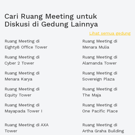
Cari Ruang Meeting untuk
Diskusi di Gedung Lainnya
Lihat semua gedung
Ruang Meeting di
Ruang Meeting di
Eighty8 Office Tower
Menara Mulia
Ruang Meeting di
Ruang Meeting di
Cyber 2 Tower
Alamanda Tower
Ruang Meeting di
Ruang Meeting di
Menara Karya
Sovereign Plaza
Ruang Meeting di
Ruang Meeting di
Equity Tower
The Maja
Ruang Meeting di
Ruang Meeting di
Mayapada Tower I
One Pacific Place
Ruang Meeting di AXA
Ruang Meeting di
Tower
Artha Graha Building