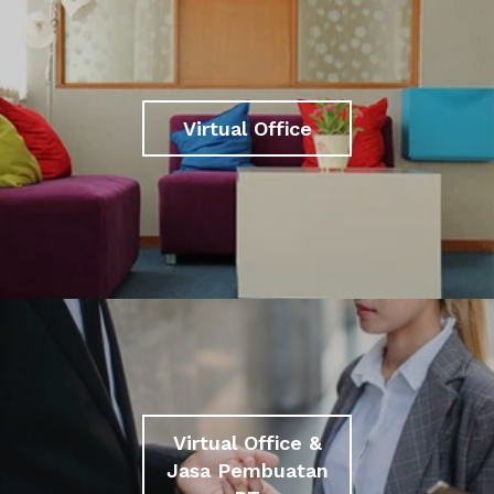
Virtual Office
Virtual Office &
Jasa Pembuatan