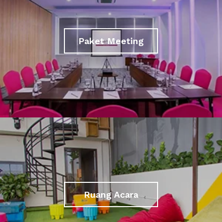
Paket Meeting
Ruang Acara