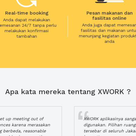
Real-time booking
Pesan makanan dan
fasilitas online
Anda dapat melakukan
Anda juga dapat memesa
emesanan 24/7 tanpa perlu
fasilitas dan makanan untu
melakukan konfirmasi
menunjang kegiatan produkt
tambahan
anda
Apa kata mereka tentang XWORK ?
t up meeting out of
XWORK aplikasinya sang
iences karena merasakan
digunakan. Pilihan ruan
ng berbeda, reasonable
tersebar di seluruh Jaka