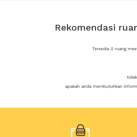
Rekomendasi ruan
Tersedia 0 ruang mee
tida
apakah anda membutuhkan informas