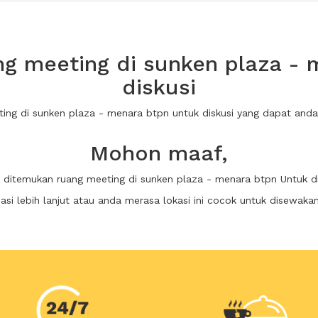
g meeting di sunken plaza - 
diskusi
ting di sunken plaza - menara btpn untuk diskusi yang dapat an
Mohon maaf,
k ditemukan ruang meeting di sunken plaza - menara btpn Untuk di
i lebih lanjut atau anda merasa lokasi ini cocok untuk disewaka