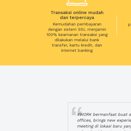
Transaksi online mudah
dan terpercaya
Kemudahan pembayaran
p
dengan sistem SSL menjamin
100% keamanan transaksi yang
dilakukan melalui bank
transfer, kartu kredit, dan
internet banking
XWORK bermanfaat buat se
offices, brings new exper
meeting di lokasi baru ya