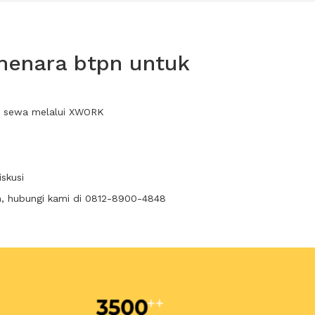
menara btpn untuk
da sewa melalui XWORK
skusi
n, hubungi kami di 0812-8900-4848