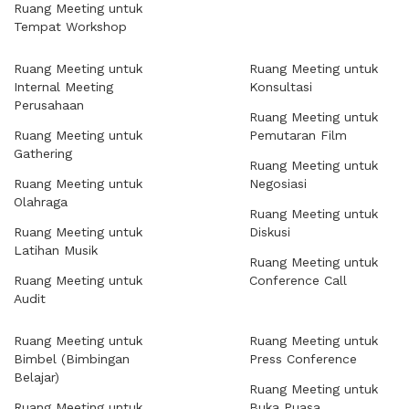
Ruang Meeting untuk
Tempat Workshop
Ruang Meeting untuk
Ruang Meeting untuk
Internal Meeting
Konsultasi
Perusahaan
Ruang Meeting untuk
Ruang Meeting untuk
Pemutaran Film
Gathering
Ruang Meeting untuk
Ruang Meeting untuk
Negosiasi
Olahraga
Ruang Meeting untuk
Ruang Meeting untuk
Diskusi
Latihan Musik
Ruang Meeting untuk
Ruang Meeting untuk
Conference Call
Audit
Ruang Meeting untuk
Ruang Meeting untuk
Bimbel (Bimbingan
Press Conference
Belajar)
Ruang Meeting untuk
Ruang Meeting untuk
Buka Puasa