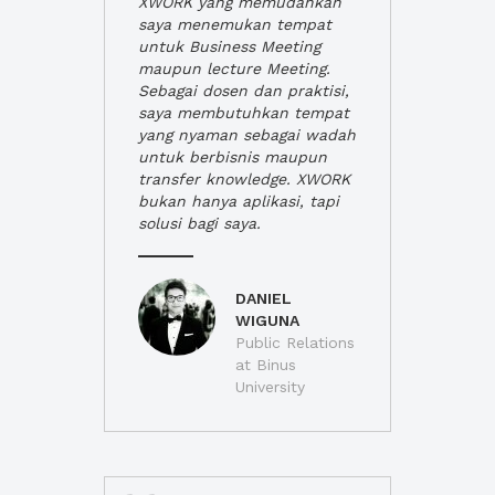
XWORK yang memudahkan
saya menemukan tempat
untuk Business Meeting
maupun lecture Meeting.
Sebagai dosen dan praktisi,
saya membutuhkan tempat
yang nyaman sebagai wadah
untuk berbisnis maupun
transfer knowledge. XWORK
bukan hanya aplikasi, tapi
solusi bagi saya.
DANIEL
WIGUNA
Public Relations
at Binus
University