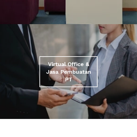
Virtual Office &
Jasa Pembuatan
PT