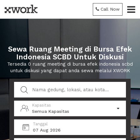
Call Now
Sewa Ruang Meeting di Bursa Efek
Indonesia SCBD Untuk Diskusi
Tersedia 0 ruang meeting di bursa efek indonesia scbd
untuk diskusi yang dapat anda sewa melalui XWORK
Kapasitas
Semua Kapasitas
Tanggal
07 Aug 2026