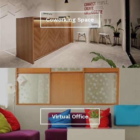
Coworking Space
Virtual Office