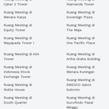
Cyber 2 Tower
Alamanda Tower
Ruang Meeting di
Ruang Meeting di
Menara Karya
Sovereign Plaza
Ruang Meeting di
Ruang Meeting di
Equity Tower
The Maja
Ruang Meeting di
Ruang Meeting di
Mayapada Tower I
One Pacific Place
Ruang Meeting di AXA
Ruang Meeting di
Tower
Artha Graha Building
Ruang Meeting di
Ruang Meeting di
Indonesia Stock
Menara Kuningan
Exchange Tower
Ruang Meeting di
Ruang Meeting di
SMESCO Gatot
Noble House
Subroto
Ruang Meeting di
Ruang Meeting di
South Quarter
Sucofindo Pasar
Minggu