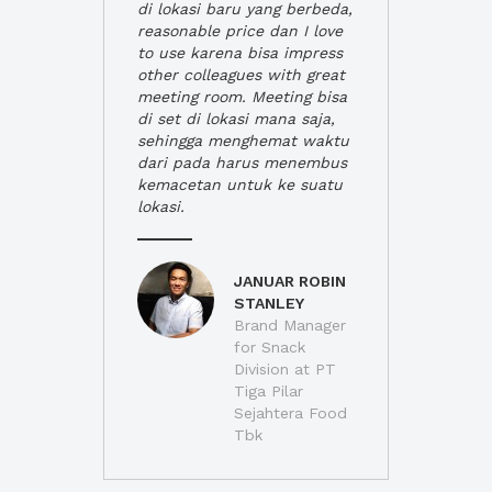
di lokasi baru yang berbeda,
reasonable price dan I love
to use karena bisa impress
other colleagues with great
meeting room. Meeting bisa
di set di lokasi mana saja,
sehingga menghemat waktu
dari pada harus menembus
kemacetan untuk ke suatu
lokasi.
JANUAR ROBIN
STANLEY
Brand Manager
for Snack
Division at PT
Tiga Pilar
Sejahtera Food
Tbk