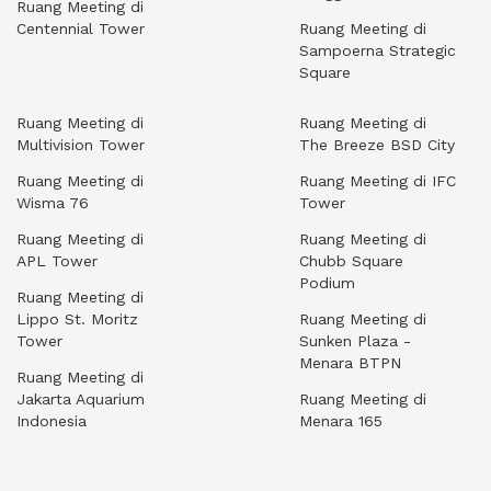
Ruang Meeting di
Centennial Tower
Ruang Meeting di
Sampoerna Strategic
Square
Ruang Meeting di
Ruang Meeting di
Multivision Tower
The Breeze BSD City
Ruang Meeting di
Ruang Meeting di IFC
Wisma 76
Tower
Ruang Meeting di
Ruang Meeting di
APL Tower
Chubb Square
Podium
Ruang Meeting di
Lippo St. Moritz
Ruang Meeting di
Tower
Sunken Plaza -
Menara BTPN
Ruang Meeting di
Jakarta Aquarium
Ruang Meeting di
Indonesia
Menara 165