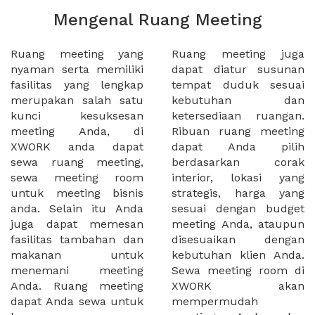
Mengenal Ruang Meeting
Ruang meeting yang
Ruang meeting juga
nyaman serta memiliki
dapat diatur susunan
fasilitas yang lengkap
tempat duduk sesuai
merupakan salah satu
kebutuhan dan
kunci kesuksesan
ketersediaan ruangan.
meeting Anda, di
Ribuan ruang meeting
XWORK anda dapat
dapat Anda pilih
sewa ruang meeting,
berdasarkan corak
sewa meeting room
interior, lokasi yang
untuk meeting bisnis
strategis, harga yang
anda. Selain itu Anda
sesuai dengan budget
juga dapat memesan
meeting Anda, ataupun
fasilitas tambahan dan
disesuaikan dengan
makanan untuk
kebutuhan klien Anda.
menemani meeting
Sewa meeting room di
Anda. Ruang meeting
XWORK akan
dapat Anda sewa untuk
mempermudah