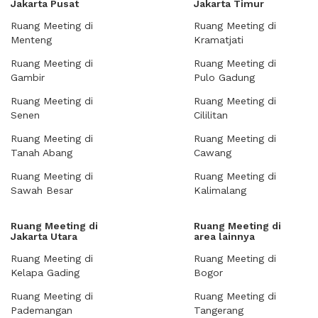
Jakarta Pusat
Jakarta Timur
Ruang Meeting di
Ruang Meeting di
Menteng
Kramatjati
Ruang Meeting di
Ruang Meeting di
Gambir
Pulo Gadung
Ruang Meeting di
Ruang Meeting di
Senen
Cililitan
Ruang Meeting di
Ruang Meeting di
Tanah Abang
Cawang
Ruang Meeting di
Ruang Meeting di
Sawah Besar
Kalimalang
Ruang Meeting di
Ruang Meeting di
Jakarta Utara
area lainnya
Ruang Meeting di
Ruang Meeting di
Kelapa Gading
Bogor
Ruang Meeting di
Ruang Meeting di
Pademangan
Tangerang