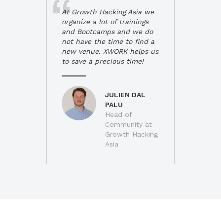
At Growth Hacking Asia we
organize a lot of trainings
and Bootcamps and we do
not have the time to find a
new venue. XWORK helps us
to save a precious time!
JULIEN DAL
PALU
Head of
Community at
Growth Hacking
Asia