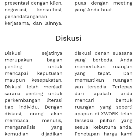
presentasi dengan klien,
puas dengan meeting
negosiasi, konsultasi,
yang Anda buat.
penandatanganan
kerjasama, dan lainnya.
Diskusi
Diskusi sejatinya
diskusi denan suasana
merupakan bagian
yang berbeda. Anda
penting untuk
memerlukan ruangan
mencapai keputusan
yang tepat. Dan
maupun kesepakatan.
memastikan ruangan
Diskusi telah menjadi
yan tersedia. Terlepas
sarana penting untuk
dari apakah anda
perkembangan literasi
mencari bentuk
tiap individu. Dengan
ruangan yang seperti
diskusi, orang akan
apapun di XWORK telah
membaca, menulis,
tersedia pilihan yang
menganalisis yang
sesuai kebutuha anda.
kemudian dijadikan
Penetapan harga kami