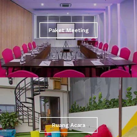
Paket Meeting
Ruang Acara