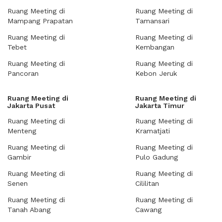
Ruang Meeting di
Ruang Meeting di
Mampang Prapatan
Tamansari
Ruang Meeting di
Ruang Meeting di
Tebet
Kembangan
Ruang Meeting di
Ruang Meeting di
Pancoran
Kebon Jeruk
Ruang Meeting di
Ruang Meeting di
Jakarta Pusat
Jakarta Timur
Ruang Meeting di
Ruang Meeting di
Menteng
Kramatjati
Ruang Meeting di
Ruang Meeting di
Gambir
Pulo Gadung
Ruang Meeting di
Ruang Meeting di
Senen
Cililitan
Ruang Meeting di
Ruang Meeting di
Tanah Abang
Cawang