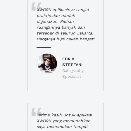
XWORK aplikasinya sangat
praktis dan mudah
digunakan. Pilihan
ruangannya banyak dan
tersebar di seluruh Jakarta.
Harganya juga cakep banget!
EDRIA
STEFFANI
Calligraphy
Specialist
Terima kasih untuk aplikasi
XWORK yang memudahkan
saya menemukan tempat