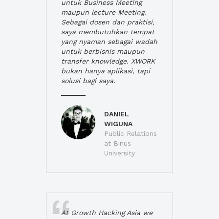
untuk Business Meeting
maupun lecture Meeting.
Sebagai dosen dan praktisi,
saya membutuhkan tempat
yang nyaman sebagai wadah
untuk berbisnis maupun
transfer knowledge. XWORK
bukan hanya aplikasi, tapi
solusi bagi saya.
DANIEL
WIGUNA
Public Relations
at Binus
University
At Growth Hacking Asia we