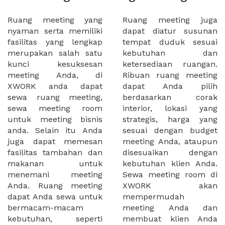
Ruang meeting yang
Ruang meeting juga
nyaman serta memiliki
dapat diatur susunan
fasilitas yang lengkap
tempat duduk sesuai
merupakan salah satu
kebutuhan dan
kunci kesuksesan
ketersediaan ruangan.
meeting Anda, di
Ribuan ruang meeting
XWORK anda dapat
dapat Anda pilih
sewa ruang meeting,
berdasarkan corak
sewa meeting room
interior, lokasi yang
untuk meeting bisnis
strategis, harga yang
anda. Selain itu Anda
sesuai dengan budget
juga dapat memesan
meeting Anda, ataupun
fasilitas tambahan dan
disesuaikan dengan
makanan untuk
kebutuhan klien Anda.
menemani meeting
Sewa meeting room di
Anda. Ruang meeting
XWORK akan
dapat Anda sewa untuk
mempermudah
bermacam-macam
meeting Anda dan
kebutuhan, seperti
membuat klien Anda