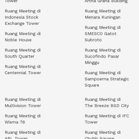
Tower
Artha Graha Building
Ruang Meeting di
Ruang Meeting di
Indonesia Stock
Menara Kuningan
Exchange Tower
Ruang Meeting di
Ruang Meeting di
SMESCO Gatot
Noble House
Subroto
Ruang Meeting di
Ruang Meeting di
South Quarter
Sucofindo Pasar
Minggu
Ruang Meeting di
Centennial Tower
Ruang Meeting di
Sampoerna Strategic
Square
Ruang Meeting di
Ruang Meeting di
Multivision Tower
The Breeze BSD City
Ruang Meeting di
Ruang Meeting di IFC
Wisma 76
Tower
Ruang Meeting di
Ruang Meeting di
APL Tower
Chubb Square