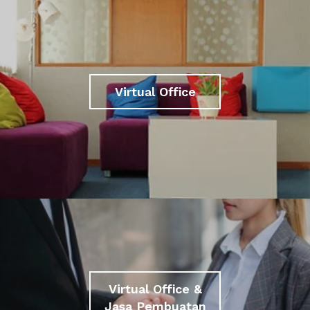
Virtual Office
Virtual Office &
Jasa Pembuatan