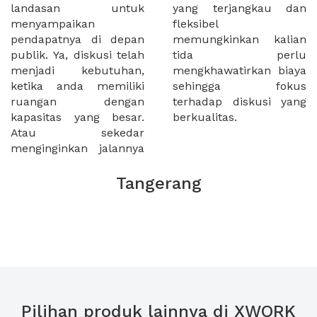
landasan untuk
yang terjangkau dan
menyampaikan
fleksibel
pendapatnya di depan
memungkinkan kalian
publik. Ya, diskusi telah
tida perlu
menjadi kebutuhan,
mengkhawatirkan biaya
ketika anda memiliki
sehingga fokus
ruangan dengan
terhadap diskusi yang
kapasitas yang besar.
berkualitas.
Atau sekedar
menginginkan jalannya
Tangerang
Pilihan produk lainnya di XWORK