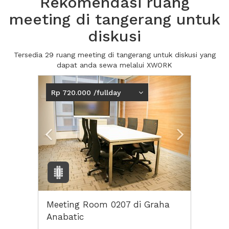
Rekomendasi ruang
meeting di tangerang untuk
diskusi
Tersedia 29 ruang meeting di tangerang untuk diskusi yang
dapat anda sewa melalui XWORK
Previous
Next2
Rp 720.000 /fullday
Meeting Room 0207 di Graha
Anabatic