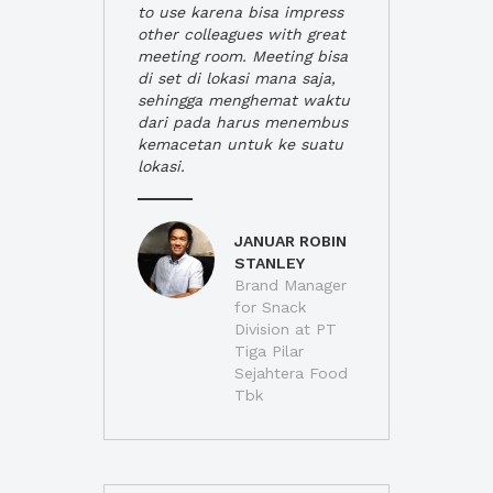
to use karena bisa impress
other colleagues with great
meeting room. Meeting bisa
di set di lokasi mana saja,
sehingga menghemat waktu
dari pada harus menembus
kemacetan untuk ke suatu
lokasi.
JANUAR ROBIN
STANLEY
Brand Manager
for Snack
Division at PT
Tiga Pilar
Sejahtera Food
Tbk