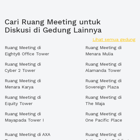
Cari Ruang Meeting untuk
Diskusi di Gedung Lainnya
Lihat semua gedung
Ruang Meeting di
Ruang Meeting di
Eighty8 Office Tower
Menara Mulia
Ruang Meeting di
Ruang Meeting di
Cyber 2 Tower
Alamanda Tower
Ruang Meeting di
Ruang Meeting di
Menara Karya
Sovereign Plaza
Ruang Meeting di
Ruang Meeting di
Equity Tower
The Maja
Ruang Meeting di
Ruang Meeting di
Mayapada Tower I
One Pacific Place
Ruang Meeting di AXA
Ruang Meeting di