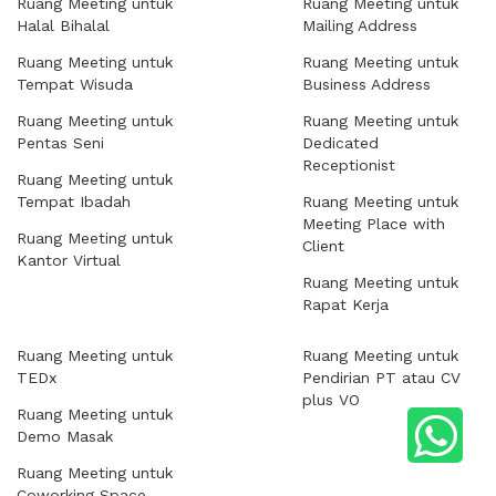
Ruang Meeting untuk
Ruang Meeting untuk
Halal Bihalal
Mailing Address
Ruang Meeting untuk
Ruang Meeting untuk
Tempat Wisuda
Business Address
Ruang Meeting untuk
Ruang Meeting untuk
Pentas Seni
Dedicated
Receptionist
Ruang Meeting untuk
Tempat Ibadah
Ruang Meeting untuk
Meeting Place with
Ruang Meeting untuk
Client
Kantor Virtual
Ruang Meeting untuk
Rapat Kerja
Ruang Meeting untuk
Ruang Meeting untuk
TEDx
Pendirian PT atau CV
plus VO
Ruang Meeting untuk
Demo Masak
Ruang Meeting untuk
Coworking Space