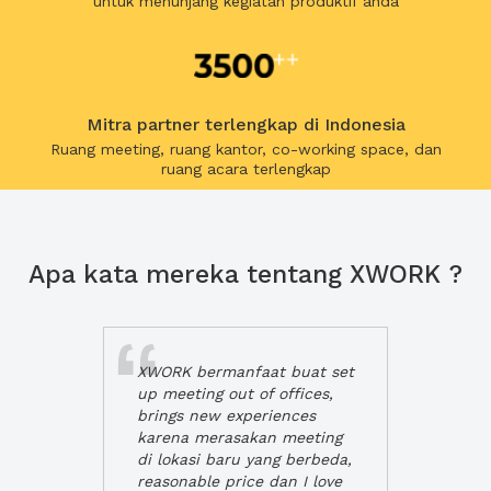
untuk menunjang kegiatan produktif anda
Mitra partner terlengkap di Indonesia
Ruang meeting, ruang kantor, co-working space, dan
ruang acara terlengkap
Apa kata mereka tentang XWORK ?
XWORK bermanfaat buat set
up meeting out of offices,
brings new experiences
karena merasakan meeting
di lokasi baru yang berbeda,
reasonable price dan I love