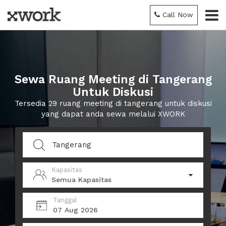
Call Now
Sewa Ruang Meeting di Tangerang
Untuk Diskusi
Tersedia 29 ruang meeting di tangerang untuk diskusi
yang dapat anda sewa melalui XWORK
Kapasitas
Semua Kapasitas
Tanggal
07 Aug 2026