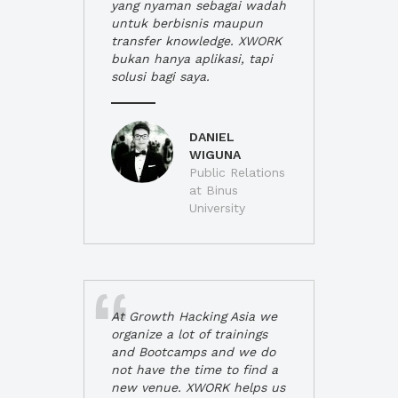
yang nyaman sebagai wadah
untuk berbisnis maupun
transfer knowledge. XWORK
bukan hanya aplikasi, tapi
solusi bagi saya.
DANIEL
WIGUNA
Public Relations
at Binus
University
At Growth Hacking Asia we
organize a lot of trainings
and Bootcamps and we do
not have the time to find a
new venue. XWORK helps us