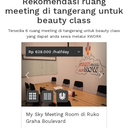
Rekomendasi ruang
meeting di tangerang untuk
beauty class
Tersedia 6 ruang meeting di tangerang untuk beauty class
yang dapat anda sewa melalui XWORK
Previous
Next2
Rp 628.000 /halfday
My Sky Meeting Room di Ruko
Graha Boulevard