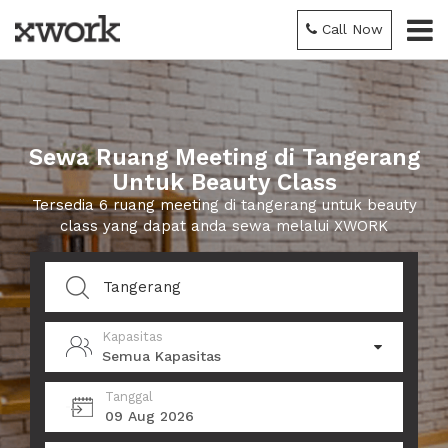
Call Now
Sewa Ruang Meeting di Tangerang
Untuk Beauty Class
Tersedia 6 ruang meeting di tangerang untuk beauty
class yang dapat anda sewa melalui XWORK
Kapasitas
Semua Kapasitas
Tanggal
09 Aug 2026