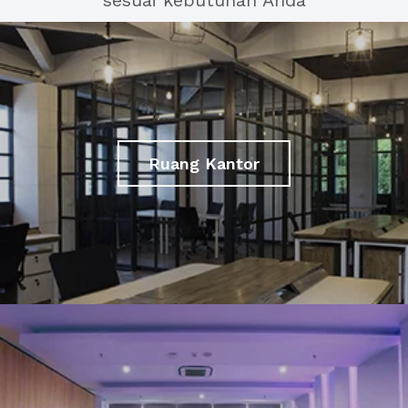
sesuai kebutuhan Anda
Ruang Kantor