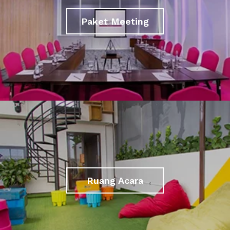
Paket Meeting
Ruang Acara