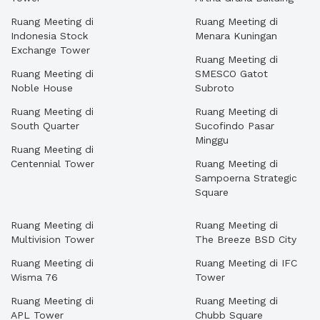
Ruang Meeting di
Ruang Meeting di
Indonesia Stock
Menara Kuningan
Exchange Tower
Ruang Meeting di
Ruang Meeting di
SMESCO Gatot
Noble House
Subroto
Ruang Meeting di
Ruang Meeting di
South Quarter
Sucofindo Pasar
Minggu
Ruang Meeting di
Centennial Tower
Ruang Meeting di
Sampoerna Strategic
Square
Ruang Meeting di
Ruang Meeting di
Multivision Tower
The Breeze BSD City
Ruang Meeting di
Ruang Meeting di IFC
Wisma 76
Tower
Ruang Meeting di
Ruang Meeting di
APL Tower
Chubb Square