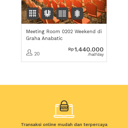
Meeting Room 0202 Weekend di
Graha Anabatic
1.440.000
Rp
20
/halfday
Transaksi online mudah dan terpercaya