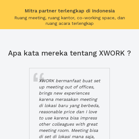
Mitra partner terlengkap di Indonesia
Ruang meeting, ruang kantor, co-working space, dan
ruang acara terlengkap
Apa kata mereka tentang XWORK ?
XWORK bermanfaat buat set
up meeting out of offices,
brings new experiences
karena merasakan meeting
di lokasi baru yang berbeda,
reasonable price dan I love
to use karena bisa impress
other colleagues with great
meeting room. Meeting bisa
di set di lokasi mana saja,