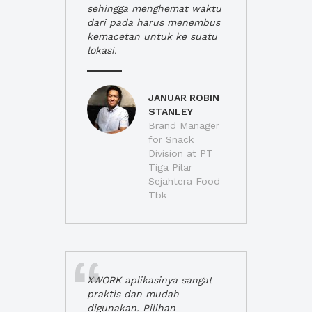
sehingga menghemat waktu
dari pada harus menembus
kemacetan untuk ke suatu
lokasi.
JANUAR ROBIN
STANLEY
Brand Manager
for Snack
Division at PT
Tiga Pilar
Sejahtera Food
Tbk
XWORK aplikasinya sangat
praktis dan mudah
digunakan. Pilihan