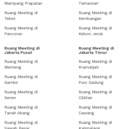
Mampang Prapatan
Tamansari
Ruang Meeting di
Ruang Meeting di
Tebet
Kembangan
Ruang Meeting di
Ruang Meeting di
Pancoran
Kebon Jeruk
Ruang Meeting di
Ruang Meeting di
Jakarta Pusat
Jakarta Timur
Ruang Meeting di
Ruang Meeting di
Menteng
Kramatjati
Ruang Meeting di
Ruang Meeting di
Gambir
Pulo Gadung
Ruang Meeting di
Ruang Meeting di
Senen
Cililitan
Ruang Meeting di
Ruang Meeting di
Tanah Abang
Cawang
Ruang Meeting di
Ruang Meeting di
Sawah Besar
Kalimalang