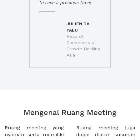
to save a precious time!
JULIEN DAL
PALU
Head of
Community at
Growth Hacking
Asia
Mengenal Ruang Meeting
Ruang meeting yang
Ruang meeting juga
nyaman serta memiliki
dapat diatur susunan