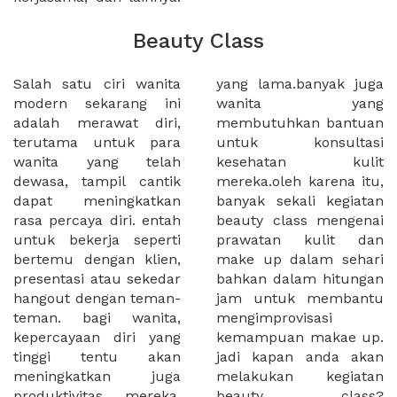
Beauty Class
Salah satu ciri wanita
yang lama.banyak juga
modern sekarang ini
wanita yang
adalah merawat diri,
membutuhkan bantuan
terutama untuk para
untuk konsultasi
wanita yang telah
kesehatan kulit
dewasa, tampil cantik
mereka.oleh karena itu,
dapat meningkatkan
banyak sekali kegiatan
rasa percaya diri. entah
beauty class mengenai
untuk bekerja seperti
prawatan kulit dan
bertemu dengan klien,
make up dalam sehari
presentasi atau sekedar
bahkan dalam hitungan
hangout dengan teman-
jam untuk membantu
teman. bagi wanita,
mengimprovisasi
kepercayaan diri yang
kemampuan makae up.
tinggi tentu akan
jadi kapan anda akan
meningkatkan juga
melakukan kegiatan
produktivitas mereka.
beauty class?