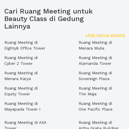
Cari Ruang Meeting untuk
Beauty Class di Gedung
Lainnya
Lihat semua gedung
Ruang Meeting di
Ruang Meeting di
Eighty8 Office Tower
Menara Mulia
Ruang Meeting di
Ruang Meeting di
Cyber 2 Tower
Alamanda Tower
Ruang Meeting di
Ruang Meeting di
Menara Karya
Sovereign Plaza
Ruang Meeting di
Ruang Meeting di
Equity Tower
The Maja
Ruang Meeting di
Ruang Meeting di
Mayapada Tower I
One Pacific Place
Ruang Meeting di AXA
Ruang Meeting di
Tower
Artha Graha Building