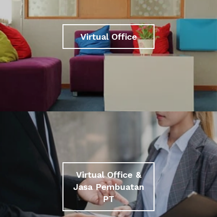
Virtual Office
Virtual Office &
Jasa Pembuatan
PT