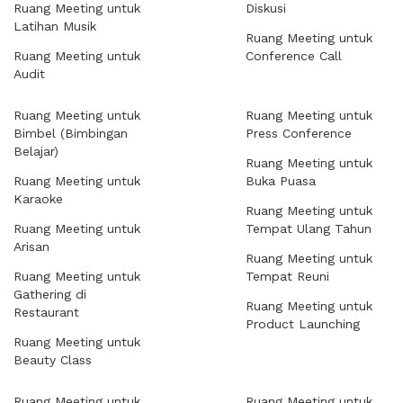
Ruang Meeting untuk
Diskusi
Latihan Musik
Ruang Meeting untuk
Ruang Meeting untuk
Conference Call
Audit
Ruang Meeting untuk
Ruang Meeting untuk
Bimbel (Bimbingan
Press Conference
Belajar)
Ruang Meeting untuk
Ruang Meeting untuk
Buka Puasa
Karaoke
Ruang Meeting untuk
Ruang Meeting untuk
Tempat Ulang Tahun
Arisan
Ruang Meeting untuk
Ruang Meeting untuk
Tempat Reuni
Gathering di
Ruang Meeting untuk
Restaurant
Product Launching
Ruang Meeting untuk
Beauty Class
Ruang Meeting untuk
Ruang Meeting untuk