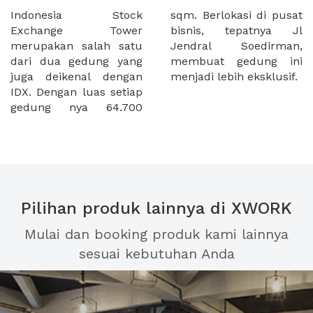
Indonesia Stock
sqm. Berlokasi di pusat
Exchange Tower
bisnis, tepatnya Jl
merupakan salah satu
Jendral Soedirman,
dari dua gedung yang
membuat gedung ini
juga deikenal dengan
menjadi lebih eksklusif.
IDX. Dengan luas setiap
gedung nya 64.700
Pilihan produk lainnya di XWORK
Mulai dan booking produk kami lainnya
sesuai kebutuhan Anda