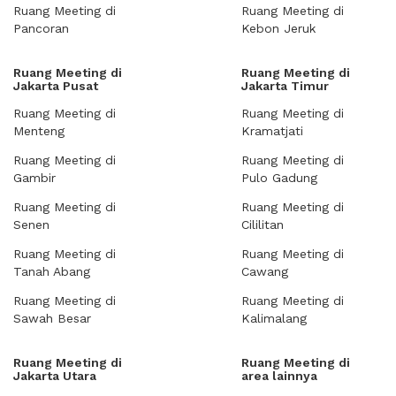
Ruang Meeting di
Ruang Meeting di
Pancoran
Kebon Jeruk
Ruang Meeting di
Ruang Meeting di
Jakarta Pusat
Jakarta Timur
Ruang Meeting di
Ruang Meeting di
Menteng
Kramatjati
Ruang Meeting di
Ruang Meeting di
Gambir
Pulo Gadung
Ruang Meeting di
Ruang Meeting di
Senen
Cililitan
Ruang Meeting di
Ruang Meeting di
Tanah Abang
Cawang
Ruang Meeting di
Ruang Meeting di
Sawah Besar
Kalimalang
Ruang Meeting di
Ruang Meeting di
Jakarta Utara
area lainnya