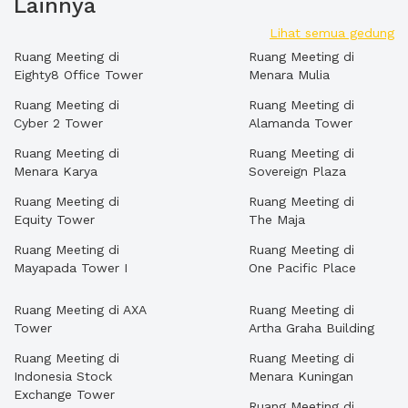
Lainnya
Lihat semua gedung
Ruang Meeting di
Ruang Meeting di
Eighty8 Office Tower
Menara Mulia
Ruang Meeting di
Ruang Meeting di
Cyber 2 Tower
Alamanda Tower
Ruang Meeting di
Ruang Meeting di
Menara Karya
Sovereign Plaza
Ruang Meeting di
Ruang Meeting di
Equity Tower
The Maja
Ruang Meeting di
Ruang Meeting di
Mayapada Tower I
One Pacific Place
Ruang Meeting di AXA
Ruang Meeting di
Tower
Artha Graha Building
Ruang Meeting di
Ruang Meeting di
Indonesia Stock
Menara Kuningan
Exchange Tower
Ruang Meeting di