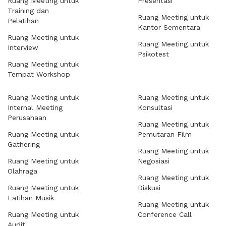
Ruang Meeting untuk
Presentasi
Training dan
Ruang Meeting untuk
Pelatihan
Kantor Sementara
Ruang Meeting untuk
Ruang Meeting untuk
Interview
Psikotest
Ruang Meeting untuk
Tempat Workshop
Ruang Meeting untuk
Ruang Meeting untuk
Internal Meeting
Konsultasi
Perusahaan
Ruang Meeting untuk
Ruang Meeting untuk
Pemutaran Film
Gathering
Ruang Meeting untuk
Ruang Meeting untuk
Negosiasi
Olahraga
Ruang Meeting untuk
Ruang Meeting untuk
Diskusi
Latihan Musik
Ruang Meeting untuk
Ruang Meeting untuk
Conference Call
Audit