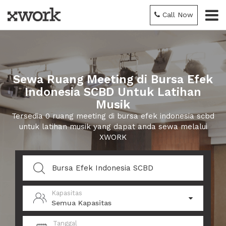
Call Now
Sewa Ruang Meeting di Bursa Efek
Indonesia SCBD Untuk Latihan
Musik
Tersedia 0 ruang meeting di bursa efek indonesia scbd
untuk latihan musik yang dapat anda sewa melalui
XWORK
Kapasitas
Semua Kapasitas
Tanggal