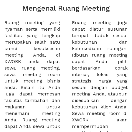
Mengenal Ruang Meeting
Ruang meeting yang
Ruang meeting juga
nyaman serta memiliki
dapat diatur susunan
fasilitas yang lengkap
tempat duduk sesuai
merupakan salah satu
kebutuhan dan
kunci kesuksesan
ketersediaan ruangan.
meeting Anda, di
Ribuan ruang meeting
XWORK anda dapat
dapat Anda pilih
sewa ruang meeting,
berdasarkan corak
sewa meeting room
interior, lokasi yang
untuk meeting bisnis
strategis, harga yang
anda. Selain itu Anda
sesuai dengan budget
juga dapat memesan
meeting Anda, ataupun
fasilitas tambahan dan
disesuaikan dengan
makanan untuk
kebutuhan klien Anda.
menemani meeting
Sewa meeting room di
Anda. Ruang meeting
XWORK akan
dapat Anda sewa untuk
mempermudah