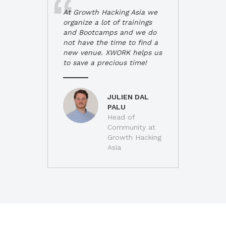
At Growth Hacking Asia we
organize a lot of trainings
and Bootcamps and we do
not have the time to find a
new venue. XWORK helps us
to save a precious time!
JULIEN DAL
PALU
Head of
Community at
Growth Hacking
Asia