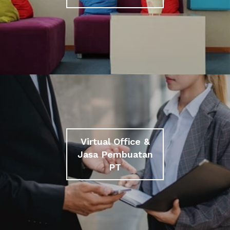
Virtual Office &
Jasa Pembuatan
PT