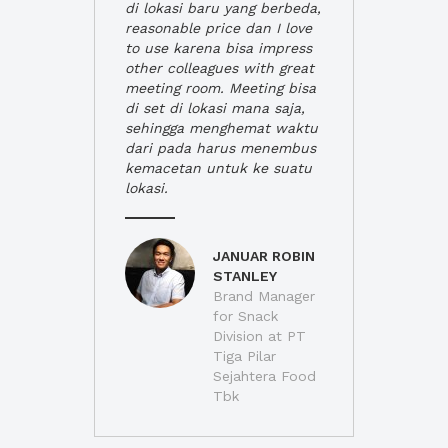
di lokasi baru yang berbeda,
reasonable price dan I love
to use karena bisa impress
other colleagues with great
meeting room. Meeting bisa
di set di lokasi mana saja,
sehingga menghemat waktu
dari pada harus menembus
kemacetan untuk ke suatu
lokasi.
JANUAR ROBIN
STANLEY
Brand Manager
for Snack
Division at PT
Tiga Pilar
Sejahtera Food
Tbk