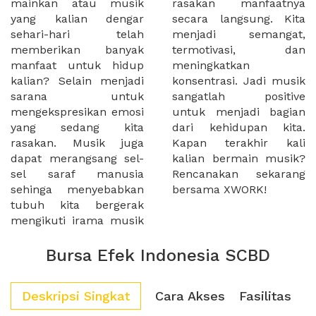
mainkan atau musik
rasakan manfaatnya
yang kalian dengar
secara langsung. Kita
sehari-hari telah
menjadi semangat,
memberikan banyak
termotivasi, dan
manfaat untuk hidup
meningkatkan
kalian? Selain menjadi
konsentrasi. Jadi musik
sarana untuk
sangatlah positive
mengekspresikan emosi
untuk menjadi bagian
yang sedang kita
dari kehidupan kita.
rasakan. Musik juga
Kapan terakhir kali
dapat merangsang sel-
kalian bermain musik?
sel saraf manusia
Rencanakan sekarang
sehinga menyebabkan
bersama XWORK!
tubuh kita bergerak
mengikuti irama musik
Bursa Efek Indonesia SCBD
Deskripsi Singkat
Cara Akses
Fasilitas