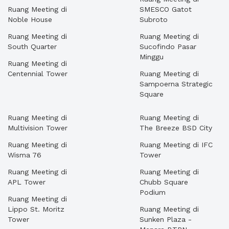
Ruang Meeting di
SMESCO Gatot
Noble House
Subroto
Ruang Meeting di
Ruang Meeting di
South Quarter
Sucofindo Pasar
Minggu
Ruang Meeting di
Centennial Tower
Ruang Meeting di
Sampoerna Strategic
Square
Ruang Meeting di
Ruang Meeting di
Multivision Tower
The Breeze BSD City
Ruang Meeting di
Ruang Meeting di IFC
Wisma 76
Tower
Ruang Meeting di
Ruang Meeting di
APL Tower
Chubb Square
Podium
Ruang Meeting di
Lippo St. Moritz
Ruang Meeting di
Tower
Sunken Plaza -