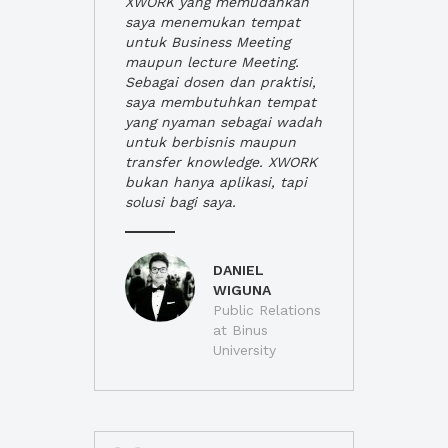
XWORK yang memudahkan
saya menemukan tempat
untuk Business Meeting
maupun lecture Meeting.
Sebagai dosen dan praktisi,
saya membutuhkan tempat
yang nyaman sebagai wadah
untuk berbisnis maupun
transfer knowledge. XWORK
bukan hanya aplikasi, tapi
solusi bagi saya.
DANIEL
WIGUNA
Public Relations
at Binus
University