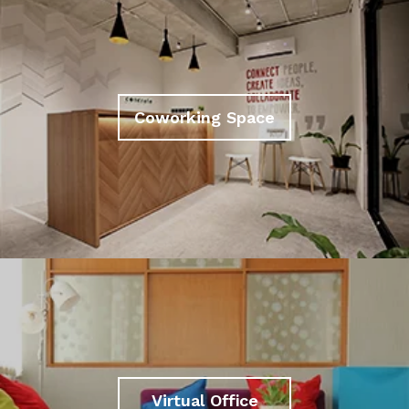
Coworking Space
Virtual Office