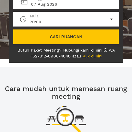
07 Aug 2026
Mulai
20:00
CARI RUANGAN
Butuh Paket Meeting? Hubungi kami di sini
WA
+62-812-8900-4848 atau
Klik di sini
Cara mudah untuk memesan ruang
meeting