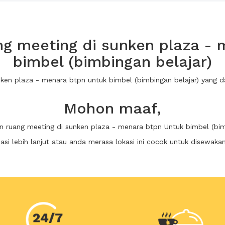
g meeting di sunken plaza - 
bimbel (bimbingan belajar)
unken plaza - menara btpn untuk bimbel (bimbingan belajar) yang
Mohon maaf,
n ruang meeting di sunken plaza - menara btpn Untuk bimbel (bim
i lebih lanjut atau anda merasa lokasi ini cocok untuk disewaka