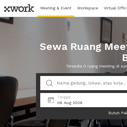
Meeting & Event
Workspace
Virtual Offic
Sewa Ruang Meet
Tersedia 0 ruang meeting di s
Tanggal
06 Aug 2026
Butuh Pak