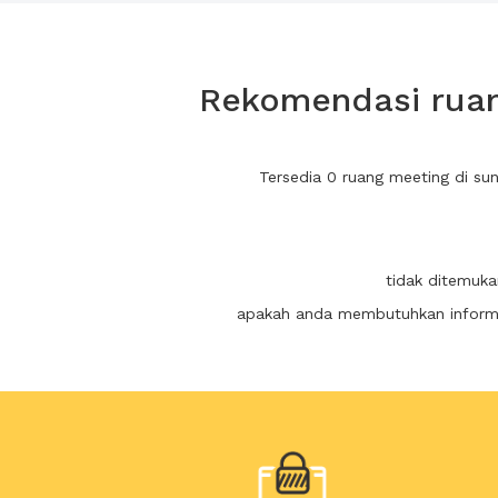
Rekomendasi ruan
Tersedia 0 ruang meeting di s
tidak ditemuka
apakah anda membutuhkan informas