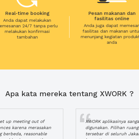
Real-time booking
Pesan makanan dan
fasilitas online
Anda dapat melakukan
Anda juga dapat memesa
emesanan 24/7 tanpa perlu
fasilitas dan makanan untu
melakukan konfirmasi
menunjang kegiatan produkt
tambahan
anda
Apa kata mereka tentang XWORK ?
t up meeting out of
XWORK aplikasinya sang
iences karena merasakan
digunakan. Pilihan ruan
ng berbeda, reasonable
tersebar di seluruh Jaka