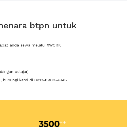
menara btpn untuk
 dapat anda sewa melalui XWORK
bingan belajar)
n, hubungi kami di 0812-8900-4848