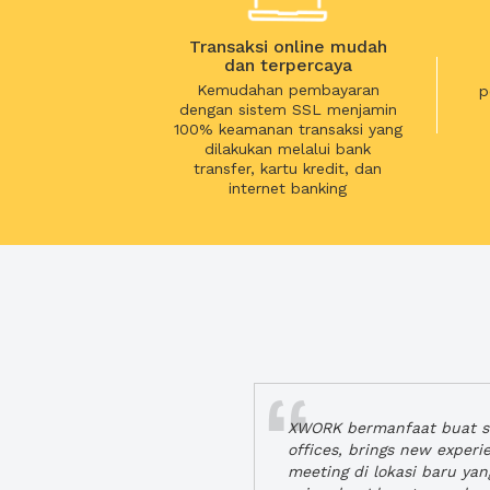
Transaksi online mudah
dan terpercaya
Kemudahan pembayaran
p
dengan sistem SSL menjamin
100% keamanan transaksi yang
dilakukan melalui bank
transfer, kartu kredit, dan
internet banking
XWORK bermanfaat buat se
offices, brings new exper
meeting di lokasi baru ya