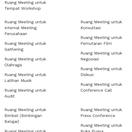
Ruang Meeting untuk
Tempat Workshop
Ruang Meeting untuk
Ruang Meeting untuk
Internal Meeting
Konsultasi
Perusahaan
Ruang Meeting untuk
Ruang Meeting untuk
Pemutaran Film
Gathering
Ruang Meeting untuk
Ruang Meeting untuk
Negosiasi
Olahraga
Ruang Meeting untuk
Ruang Meeting untuk
Diskusi
Latihan Musik
Ruang Meeting untuk
Ruang Meeting untuk
Conference Call
Audit
Ruang Meeting untuk
Ruang Meeting untuk
Bimbel (Bimbingan
Press Conference
Belajar)
Ruang Meeting untuk
Ruang Meeting untuk
Buka Puasa