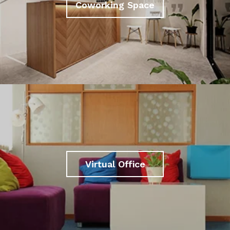
Coworking Space
Virtual Office