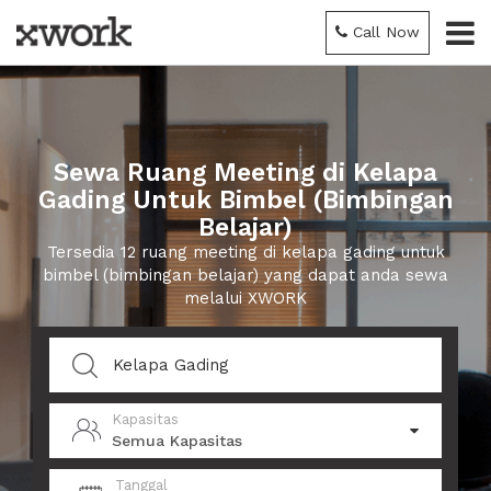
Call Now
Sewa Ruang Meeting di Kelapa
Gading Untuk Bimbel (Bimbingan
Belajar)
Tersedia 12 ruang meeting di kelapa gading untuk
bimbel (bimbingan belajar) yang dapat anda sewa
melalui XWORK
Kapasitas
Semua Kapasitas
Tanggal