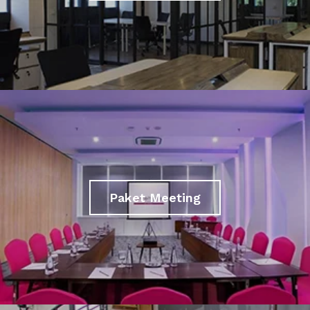
Paket Meeting