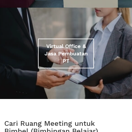
Virtual Office &
Jasa Pembuatan
PT
Cari Ruang Meeting untuk
Bimbel (Bimbingan Belajar)