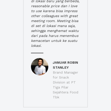
di lokasi baru yang berbeda,
reasonable price dan I love
to use karena bisa impress
other colleagues with great
meeting room. Meeting bisa
di set di lokasi mana saja,
sehingga menghemat waktu
dari pada harus menembus
kemacetan untuk ke suatu
lokasi.
JANUAR ROBIN
STANLEY
Brand Manager
for Snack
Division at PT
Tiga Pilar
Sejahtera Food
Tbk