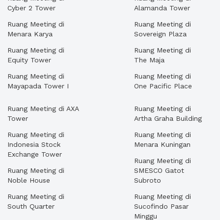
Cyber 2 Tower
Alamanda Tower
Ruang Meeting di
Ruang Meeting di
Menara Karya
Sovereign Plaza
Ruang Meeting di
Ruang Meeting di
Equity Tower
The Maja
Ruang Meeting di
Ruang Meeting di
Mayapada Tower I
One Pacific Place
Ruang Meeting di AXA
Ruang Meeting di
Tower
Artha Graha Building
Ruang Meeting di
Ruang Meeting di
Indonesia Stock
Menara Kuningan
Exchange Tower
Ruang Meeting di
Ruang Meeting di
SMESCO Gatot
Noble House
Subroto
Ruang Meeting di
Ruang Meeting di
South Quarter
Sucofindo Pasar
Minggu