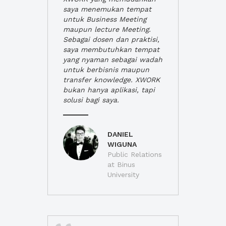
saya menemukan tempat
untuk Business Meeting
maupun lecture Meeting.
Sebagai dosen dan praktisi,
saya membutuhkan tempat
yang nyaman sebagai wadah
untuk berbisnis maupun
transfer knowledge. XWORK
bukan hanya aplikasi, tapi
solusi bagi saya.
DANIEL
WIGUNA
Public Relations
at Binus
University