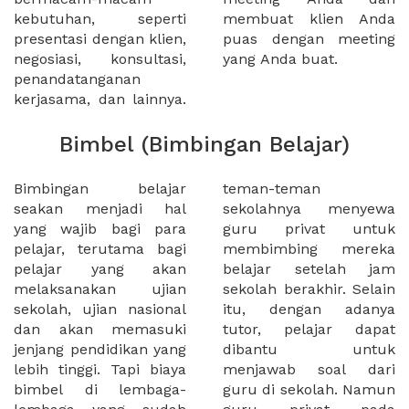
kebutuhan, seperti
membuat klien Anda
presentasi dengan klien,
puas dengan meeting
negosiasi, konsultasi,
yang Anda buat.
penandatanganan
kerjasama, dan lainnya.
Bimbel (Bimbingan Belajar)
Bimbingan belajar
teman-teman
seakan menjadi hal
sekolahnya menyewa
yang wajib bagi para
guru privat untuk
pelajar, terutama bagi
membimbing mereka
pelajar yang akan
belajar setelah jam
melaksanakan ujian
sekolah berakhir. Selain
sekolah, ujian nasional
itu, dengan adanya
dan akan memasuki
tutor, pelajar dapat
jenjang pendidikan yang
dibantu untuk
lebih tinggi. Tapi biaya
menjawab soal dari
bimbel di lembaga-
guru di sekolah. Namun