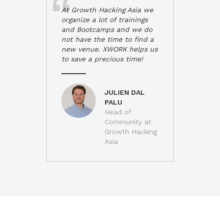
At Growth Hacking Asia we
organize a lot of trainings
and Bootcamps and we do
not have the time to find a
new venue. XWORK helps us
to save a precious time!
JULIEN DAL
PALU
Head of
Community at
Growth Hacking
Asia