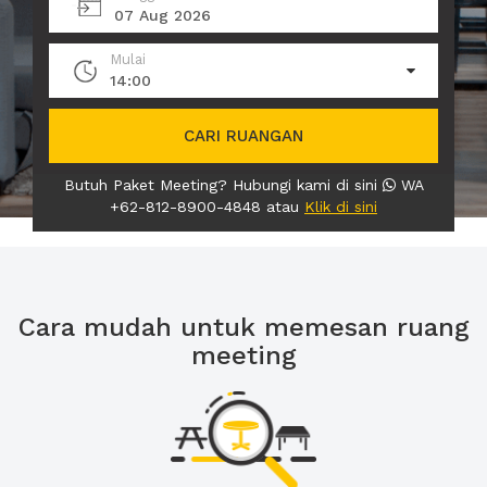
07 Aug 2026
Mulai
14:00
CARI RUANGAN
Butuh Paket Meeting? Hubungi kami di sini
WA
+62-812-8900-4848 atau
Klik di sini
Cara mudah untuk memesan ruang
meeting