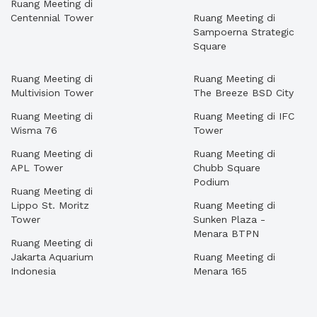
Ruang Meeting di
Centennial Tower
Ruang Meeting di
Sampoerna Strategic
Square
Ruang Meeting di
Ruang Meeting di
Multivision Tower
The Breeze BSD City
Ruang Meeting di
Ruang Meeting di IFC
Wisma 76
Tower
Ruang Meeting di
Ruang Meeting di
APL Tower
Chubb Square
Podium
Ruang Meeting di
Lippo St. Moritz
Ruang Meeting di
Tower
Sunken Plaza -
Menara BTPN
Ruang Meeting di
Jakarta Aquarium
Ruang Meeting di
Indonesia
Menara 165