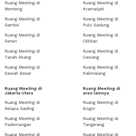
Ruang Meeting di
Ruang Meeting di
Menteng
Kramatjati
Ruang Meeting di
Ruang Meeting di
Gambir
Pulo Gadung
Ruang Meeting di
Ruang Meeting di
Senen
Cililitan
Ruang Meeting di
Ruang Meeting di
Tanah Abang
Cawang
Ruang Meeting di
Ruang Meeting di
Sawah Besar
Kalimalang
Ruang Meeting di
Ruang Meeting di
Jakarta Utara
area lainnya
Ruang Meeting di
Ruang Meeting di
Kelapa Gading
Bogor
Ruang Meeting di
Ruang Meeting di
Pademangan
Tangerang
Ruang Meeting di
Ruang Meeting di