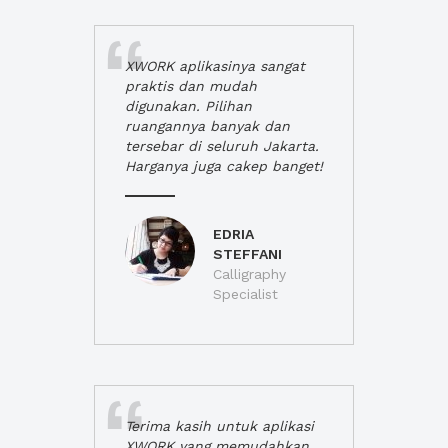
XWORK aplikasinya sangat
praktis dan mudah
digunakan. Pilihan
ruangannya banyak dan
tersebar di seluruh Jakarta.
Harganya juga cakep banget!
EDRIA
STEFFANI
Calligraphy
Specialist
Terima kasih untuk aplikasi
XWORK yang memudahkan