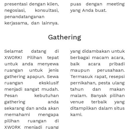
presentasi dengan klien,
puas dengan meeting
negosiasi, konsultasi,
yang Anda buat.
penandatanganan
kerjasama, dan lainnya.
Gathering
Selamat datang di
yang didambakan untuk
XWORK! Pilihan tepat
berbagai macam acara,
untuk anda menyewa
baik acara pribadi
ruangan untuk jenis
maupun perusahaan.
gathering apapun. Sewa
Termasuk rapat, resepsi
ruangan eksklusif
pernikahan, pesta ulang
menjadi sangat mudah.
tahun dan makan
Pesan kebutuhan
malam. Banyak pilihan
gathering anda
venue terbaik yang
sekarang dan anda akan
ditampilkan dalam situs
memahami mengapa
kami.
pilihan ruangan di
XWORK menjadi ruang