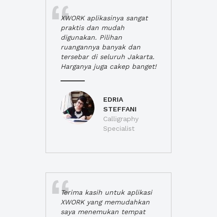
XWORK aplikasinya sangat
praktis dan mudah
digunakan. Pilihan
ruangannya banyak dan
tersebar di seluruh Jakarta.
Harganya juga cakep banget!
EDRIA
STEFFANI
Calligraphy
Specialist
Terima kasih untuk aplikasi
XWORK yang memudahkan
saya menemukan tempat