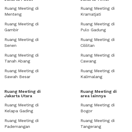
Ruang Meeting di
Ruang Meeting di
Menteng
Kramatjati
Ruang Meeting di
Ruang Meeting di
Gambir
Pulo Gadung
Ruang Meeting di
Ruang Meeting di
Senen
Cililitan
Ruang Meeting di
Ruang Meeting di
Tanah Abang
Cawang
Ruang Meeting di
Ruang Meeting di
Sawah Besar
Kalimalang
Ruang Meeting di
Ruang Meeting di
Jakarta Utara
area lainnya
Ruang Meeting di
Ruang Meeting di
Kelapa Gading
Bogor
Ruang Meeting di
Ruang Meeting di
Pademangan
Tangerang