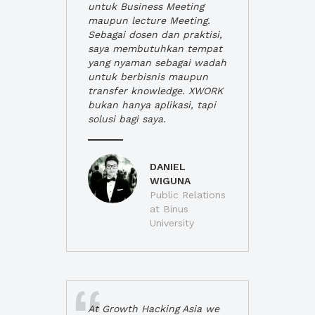
untuk Business Meeting
maupun lecture Meeting.
Sebagai dosen dan praktisi,
saya membutuhkan tempat
yang nyaman sebagai wadah
untuk berbisnis maupun
transfer knowledge. XWORK
bukan hanya aplikasi, tapi
solusi bagi saya.
DANIEL
WIGUNA
Public Relations
at Binus
University
At Growth Hacking Asia we