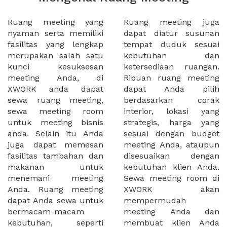
Ruang meeting yang
Ruang meeting juga
nyaman serta memiliki
dapat diatur susunan
fasilitas yang lengkap
tempat duduk sesuai
merupakan salah satu
kebutuhan dan
kunci kesuksesan
ketersediaan ruangan.
meeting Anda, di
Ribuan ruang meeting
XWORK anda dapat
dapat Anda pilih
sewa ruang meeting,
berdasarkan corak
sewa meeting room
interior, lokasi yang
untuk meeting bisnis
strategis, harga yang
anda. Selain itu Anda
sesuai dengan budget
juga dapat memesan
meeting Anda, ataupun
fasilitas tambahan dan
disesuaikan dengan
makanan untuk
kebutuhan klien Anda.
menemani meeting
Sewa meeting room di
Anda. Ruang meeting
XWORK akan
dapat Anda sewa untuk
mempermudah
bermacam-macam
meeting Anda dan
kebutuhan, seperti
membuat klien Anda