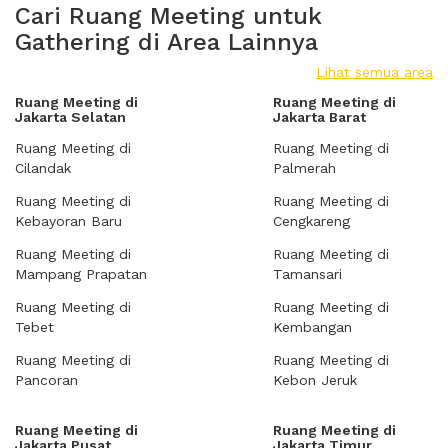
Cari Ruang Meeting untuk
Gathering di Area Lainnya
Lihat semua area
Ruang Meeting di
Ruang Meeting di
Jakarta Selatan
Jakarta Barat
Ruang Meeting di
Ruang Meeting di
Cilandak
Palmerah
Ruang Meeting di
Ruang Meeting di
Kebayoran Baru
Cengkareng
Ruang Meeting di
Ruang Meeting di
Mampang Prapatan
Tamansari
Ruang Meeting di
Ruang Meeting di
Tebet
Kembangan
Ruang Meeting di
Ruang Meeting di
Pancoran
Kebon Jeruk
Ruang Meeting di
Ruang Meeting di
Jakarta Pusat
Jakarta Timur