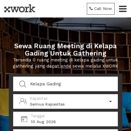
Call Now
Sewa Ruang Meeting di Kelapa
Gading Untuk Gathering
Tersedia 0 ruang meeting di kelapa gading untuk
gathering yang dapat anda sewa melalui XWORK
Kapasitas
Semua Kapasitas
Tanggal
10 Aug 2026