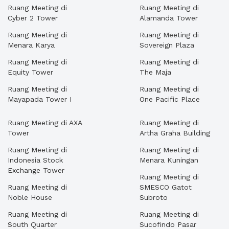
Ruang Meeting di
Ruang Meeting di
Cyber 2 Tower
Alamanda Tower
Ruang Meeting di
Ruang Meeting di
Menara Karya
Sovereign Plaza
Ruang Meeting di
Ruang Meeting di
Equity Tower
The Maja
Ruang Meeting di
Ruang Meeting di
Mayapada Tower I
One Pacific Place
Ruang Meeting di AXA
Ruang Meeting di
Tower
Artha Graha Building
Ruang Meeting di
Ruang Meeting di
Indonesia Stock
Menara Kuningan
Exchange Tower
Ruang Meeting di
Ruang Meeting di
SMESCO Gatot
Noble House
Subroto
Ruang Meeting di
Ruang Meeting di
South Quarter
Sucofindo Pasar