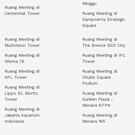
Minggu
Ruang Meeting di
Centennial Tower
Ruang Meeting di
Sampoerna Strategic
Square
Ruang Meeting di
Ruang Meeting di
Multivision Tower
The Breeze BSD City
Ruang Meeting di
Ruang Meeting di IFC
Wisma 76
Tower
Ruang Meeting di
Ruang Meeting di
APL Tower
Chubb Square
Podium
Ruang Meeting di
Lippo St. Moritz
Ruang Meeting di
Tower
Sunken Plaza -
Menara BTPN
Ruang Meeting di
Jakarta Aquarium
Ruang Meeting di
Indonesia
Menara 165