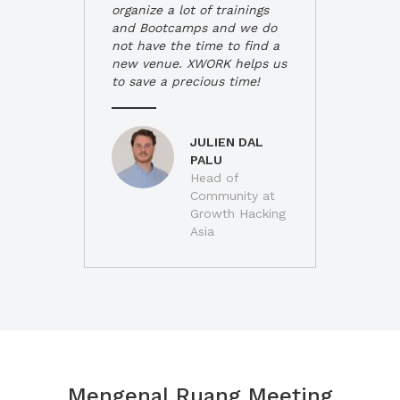
organize a lot of trainings
and Bootcamps and we do
not have the time to find a
new venue. XWORK helps us
to save a precious time!
JULIEN DAL
PALU
Head of
Community at
Growth Hacking
Asia
Mengenal Ruang Meeting