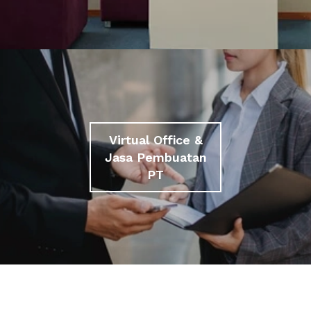
Virtual Office &
Jasa Pembuatan
PT