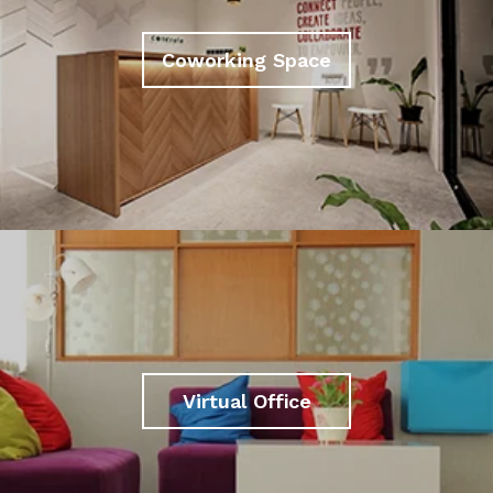
Coworking Space
Virtual Office