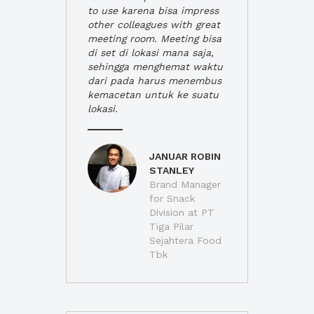
to use karena bisa impress
other colleagues with great
meeting room. Meeting bisa
di set di lokasi mana saja,
sehingga menghemat waktu
dari pada harus menembus
kemacetan untuk ke suatu
lokasi.
JANUAR ROBIN
STANLEY
Brand Manager
for Snack
Division at PT
Tiga Pilar
Sejahtera Food
Tbk