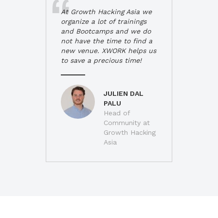
At Growth Hacking Asia we
organize a lot of trainings
and Bootcamps and we do
not have the time to find a
new venue. XWORK helps us
to save a precious time!
JULIEN DAL
PALU
Head of
Community at
Growth Hacking
Asia