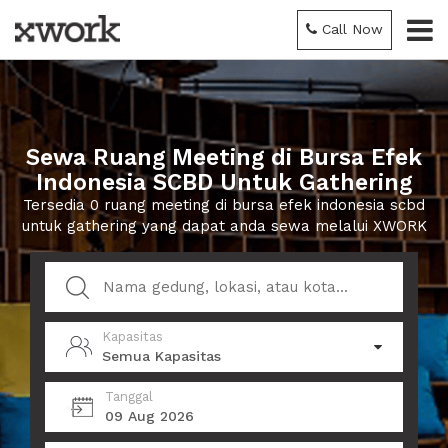
Call Now
Sewa Ruang Meeting di Bursa Efek
Indonesia SCBD Untuk Gathering
Tersedia 0 ruang meeting di bursa efek indonesia scbd
untuk gathering yang dapat anda sewa melalui XWORK
Kapasitas
Semua Kapasitas
Tanggal
09 Aug 2026