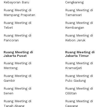
Kebayoran Baru
Cengkareng
Ruang Meeting di
Ruang Meeting di
Mampang Prapatan
Tamansari
Ruang Meeting di
Ruang Meeting di
Tebet
Kembangan
Ruang Meeting di
Ruang Meeting di
Pancoran
Kebon Jeruk
Ruang Meeting di
Ruang Meeting di
Jakarta Pusat
Jakarta Timur
Ruang Meeting di
Ruang Meeting di
Menteng
Kramatjati
Ruang Meeting di
Ruang Meeting di
Gambir
Pulo Gadung
Ruang Meeting di
Ruang Meeting di
Senen
Cililitan
Ruang Meeting di
Ruang Meeting di
Tanah Abang
Cawang