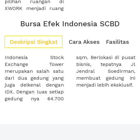
pilihan ruangan di
XWORK menjadi ruang
Bursa Efek Indonesia SCBD
Deskripsi Singkat
Cara Akses
Fasilitas
Indonesia Stock
sqm. Berlokasi di pusat
Exchange Tower
bisnis, tepatnya Jl
merupakan salah satu
Jendral Soedirman,
dari dua gedung yang
membuat gedung ini
juga deikenal dengan
menjadi lebih eksklusif.
IDX. Dengan luas setiap
gedung nya 64.700