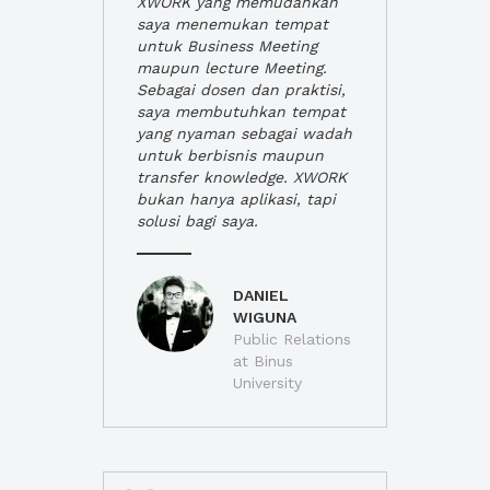
XWORK yang memudahkan
saya menemukan tempat
untuk Business Meeting
maupun lecture Meeting.
Sebagai dosen dan praktisi,
saya membutuhkan tempat
yang nyaman sebagai wadah
untuk berbisnis maupun
transfer knowledge. XWORK
bukan hanya aplikasi, tapi
solusi bagi saya.
DANIEL
WIGUNA
Public Relations
at Binus
University