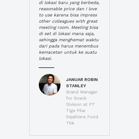
di lokasi baru yang berbeda,
reasonable price dan I love
to use karena bisa impress
other colleagues with great
meeting room. Meeting bisa
di set di lokasi mana saja,
sehingga menghemat waktu
dari pada harus menembus
kemacetan untuk ke suatu
lokasi.
JANUAR ROBIN
STANLEY
Brand Manager
for Snack
Division at PT
Tiga Pilar
Sejahtera Food
Tbk