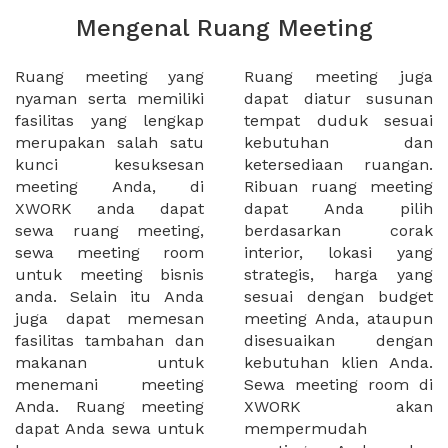
Mengenal Ruang Meeting
Ruang meeting yang
Ruang meeting juga
nyaman serta memiliki
dapat diatur susunan
fasilitas yang lengkap
tempat duduk sesuai
merupakan salah satu
kebutuhan dan
kunci kesuksesan
ketersediaan ruangan.
meeting Anda, di
Ribuan ruang meeting
XWORK anda dapat
dapat Anda pilih
sewa ruang meeting,
berdasarkan corak
sewa meeting room
interior, lokasi yang
untuk meeting bisnis
strategis, harga yang
anda. Selain itu Anda
sesuai dengan budget
juga dapat memesan
meeting Anda, ataupun
fasilitas tambahan dan
disesuaikan dengan
makanan untuk
kebutuhan klien Anda.
menemani meeting
Sewa meeting room di
Anda. Ruang meeting
XWORK akan
dapat Anda sewa untuk
mempermudah