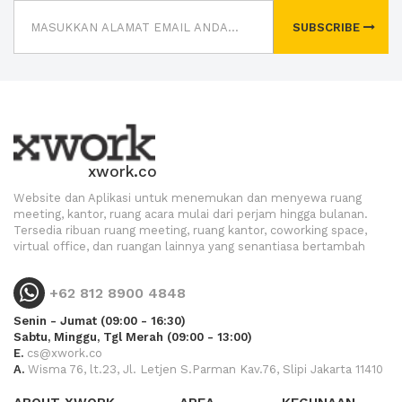
SUBSCRIBE
xwork.co
Website dan Aplikasi untuk menemukan dan menyewa ruang
meeting, kantor, ruang acara mulai dari perjam hingga bulanan.
Tersedia ribuan ruang meeting, ruang kantor, coworking space,
virtual office, dan ruangan lainnya yang senantiasa bertambah
+62 812 8900 4848
Senin - Jumat (09:00 - 16:30)
Sabtu, Minggu, Tgl Merah (09:00 - 13:00)
E.
cs@xwork.co
A.
Wisma 76, lt.23, Jl. Letjen S.Parman Kav.76, Slipi Jakarta 11410