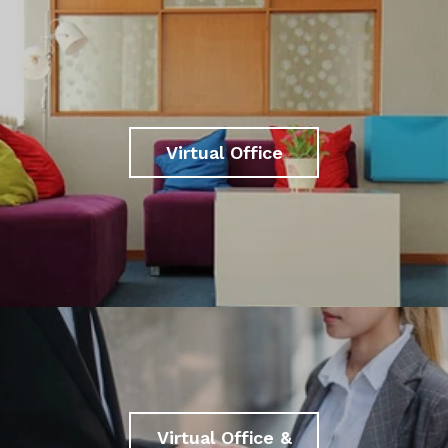
Virtual Office
Virtual Office &