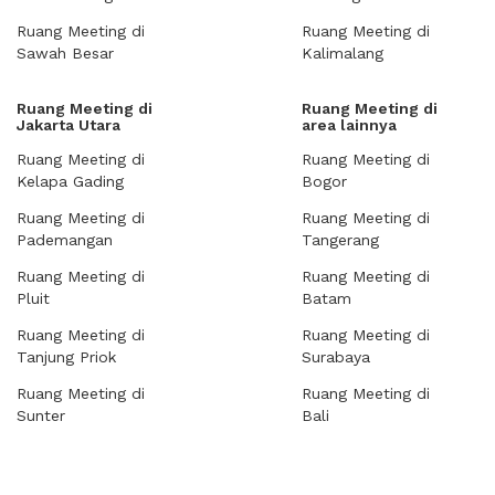
Ruang Meeting di
Ruang Meeting di
Sawah Besar
Kalimalang
Ruang Meeting di
Ruang Meeting di
Jakarta Utara
area lainnya
Ruang Meeting di
Ruang Meeting di
Kelapa Gading
Bogor
Ruang Meeting di
Ruang Meeting di
Pademangan
Tangerang
Ruang Meeting di
Ruang Meeting di
Pluit
Batam
Ruang Meeting di
Ruang Meeting di
Tanjung Priok
Surabaya
Ruang Meeting di
Ruang Meeting di
Sunter
Bali