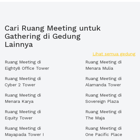
Cari Ruang Meeting untuk
Gathering di Gedung
Lainnya
Lihat semua gedung
Ruang Meeting di
Ruang Meeting di
Eighty8 Office Tower
Menara Mulia
Ruang Meeting di
Ruang Meeting di
Cyber 2 Tower
Alamanda Tower
Ruang Meeting di
Ruang Meeting di
Menara Karya
Sovereign Plaza
Ruang Meeting di
Ruang Meeting di
Equity Tower
The Maja
Ruang Meeting di
Ruang Meeting di
Mayapada Tower I
One Pacific Place