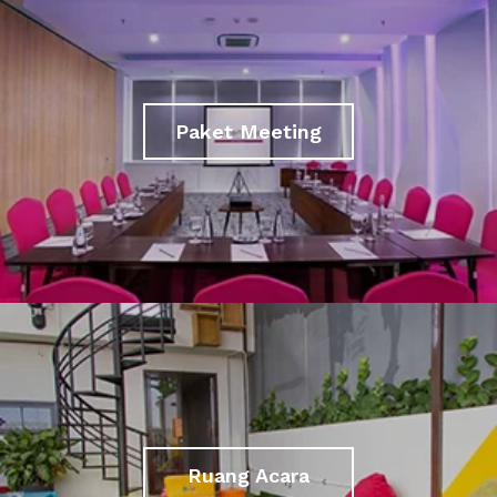
Paket Meeting
Ruang Acara