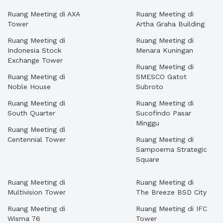
Ruang Meeting di AXA
Ruang Meeting di
Tower
Artha Graha Building
Ruang Meeting di
Ruang Meeting di
Indonesia Stock
Menara Kuningan
Exchange Tower
Ruang Meeting di
Ruang Meeting di
SMESCO Gatot
Noble House
Subroto
Ruang Meeting di
Ruang Meeting di
South Quarter
Sucofindo Pasar
Minggu
Ruang Meeting di
Centennial Tower
Ruang Meeting di
Sampoerna Strategic
Square
Ruang Meeting di
Ruang Meeting di
Multivision Tower
The Breeze BSD City
Ruang Meeting di
Ruang Meeting di IFC
Wisma 76
Tower