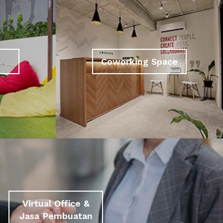
Coworking Space
Virtual Office &
Jasa Pembuatan