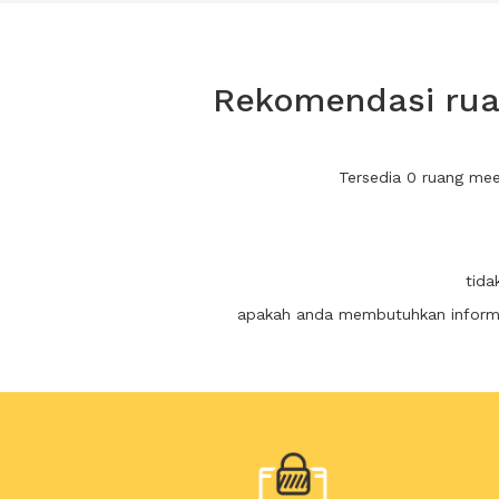
Rekomendasi ruan
Tersedia 0 ruang mee
tida
apakah anda membutuhkan informas