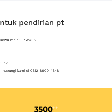
ntuk pendirian pt
da sewa melalui XWORK
au cv
n, hubungi kami di 0812-8900-4848