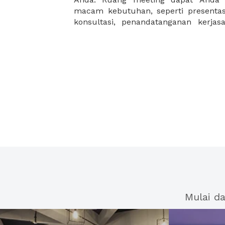
macam kebutuhan, seperti presentasi
konsultasi, penandatanganan kerja
Mulai d