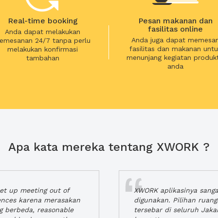
Real-time booking
Pesan makanan dan
fasilitas online
Anda dapat melakukan
Anda juga dapat memesa
emesanan 24/7 tanpa perlu
fasilitas dan makanan untu
melakukan konfirmasi
menunjang kegiatan produkt
tambahan
anda
Apa kata mereka tentang XWORK ?
t up meeting out of
XWORK aplikasinya sang
iences karena merasakan
digunakan. Pilihan ruan
ng berbeda, reasonable
tersebar di seluruh Jaka