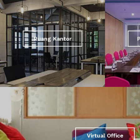
Ruang Kantor
Virtual Office