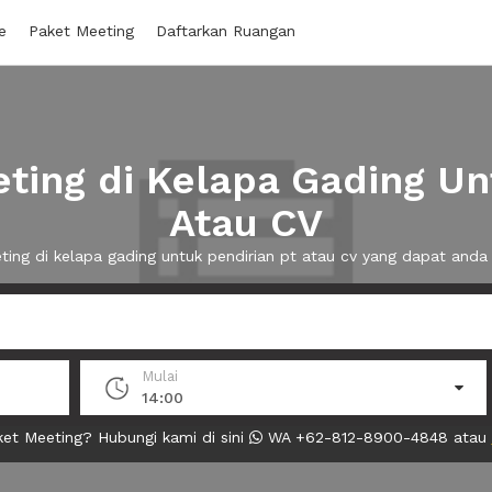
e
Paket Meeting
Daftarkan Ruangan
ing di Kelapa Gading Un
Atau CV
ting di kelapa gading untuk pendirian pt atau cv yang dapat an
Mulai
14:00
et Meeting? Hubungi kami di sini
WA +62-812-8900-4848 atau