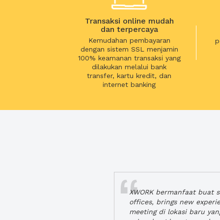
Transaksi online mudah
dan terpercaya
Kemudahan pembayaran
p
dengan sistem SSL menjamin
100% keamanan transaksi yang
dilakukan melalui bank
transfer, kartu kredit, dan
internet banking
XWORK bermanfaat buat se
offices, brings new exper
meeting di lokasi baru ya