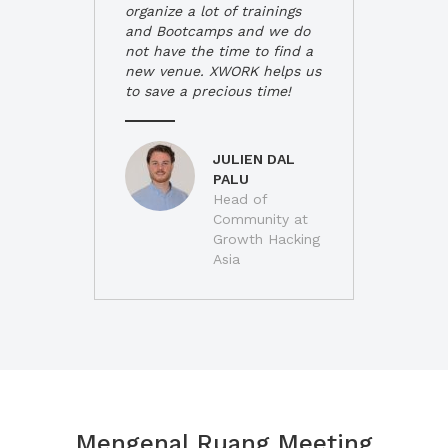
organize a lot of trainings
and Bootcamps and we do
not have the time to find a
new venue. XWORK helps us
to save a precious time!
JULIEN DAL
PALU
Head of
Community at
Growth Hacking
Asia
Mengenal Ruang Meeting