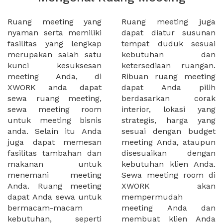
Ruang meeting yang
Ruang meeting juga
nyaman serta memiliki
dapat diatur susunan
fasilitas yang lengkap
tempat duduk sesuai
merupakan salah satu
kebutuhan dan
kunci kesuksesan
ketersediaan ruangan.
meeting Anda, di
Ribuan ruang meeting
XWORK anda dapat
dapat Anda pilih
sewa ruang meeting,
berdasarkan corak
sewa meeting room
interior, lokasi yang
untuk meeting bisnis
strategis, harga yang
anda. Selain itu Anda
sesuai dengan budget
juga dapat memesan
meeting Anda, ataupun
fasilitas tambahan dan
disesuaikan dengan
makanan untuk
kebutuhan klien Anda.
menemani meeting
Sewa meeting room di
Anda. Ruang meeting
XWORK akan
dapat Anda sewa untuk
mempermudah
bermacam-macam
meeting Anda dan
kebutuhan, seperti
membuat klien Anda