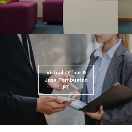
Virtual Office &
Jasa Pembuatan
PT