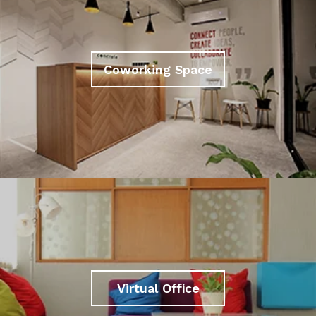
Coworking Space
Virtual Office