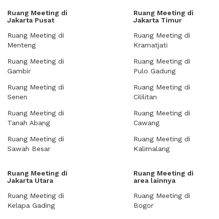
Ruang Meeting di
Ruang Meeting di
Jakarta Pusat
Jakarta Timur
Ruang Meeting di
Ruang Meeting di
Menteng
Kramatjati
Ruang Meeting di
Ruang Meeting di
Gambir
Pulo Gadung
Ruang Meeting di
Ruang Meeting di
Senen
Cililitan
Ruang Meeting di
Ruang Meeting di
Tanah Abang
Cawang
Ruang Meeting di
Ruang Meeting di
Sawah Besar
Kalimalang
Ruang Meeting di
Ruang Meeting di
Jakarta Utara
area lainnya
Ruang Meeting di
Ruang Meeting di
Kelapa Gading
Bogor