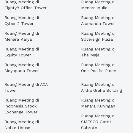
Ruang Meeting di
Ruang Meeting di
Eighty8 Office Tower
Menara Mulia
Ruang Meeting di
Ruang Meeting di
Cyber 2 Tower
Alamanda Tower
Ruang Meeting di
Ruang Meeting di
Menara Karya
Sovereign Plaza
Ruang Meeting di
Ruang Meeting di
Equity Tower
The Maja
Ruang Meeting di
Ruang Meeting di
Mayapada Tower I
One Pacific Place
Ruang Meeting di AXA
Ruang Meeting di
Tower
Artha Graha Building
Ruang Meeting di
Ruang Meeting di
Indonesia Stock
Menara Kuningan
Exchange Tower
Ruang Meeting di
Ruang Meeting di
SMESCO Gatot
Noble House
Subroto