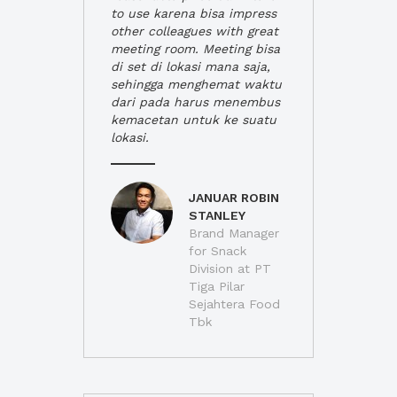
to use karena bisa impress
other colleagues with great
meeting room. Meeting bisa
di set di lokasi mana saja,
sehingga menghemat waktu
dari pada harus menembus
kemacetan untuk ke suatu
lokasi.
JANUAR ROBIN
STANLEY
Brand Manager
for Snack
Division at PT
Tiga Pilar
Sejahtera Food
Tbk