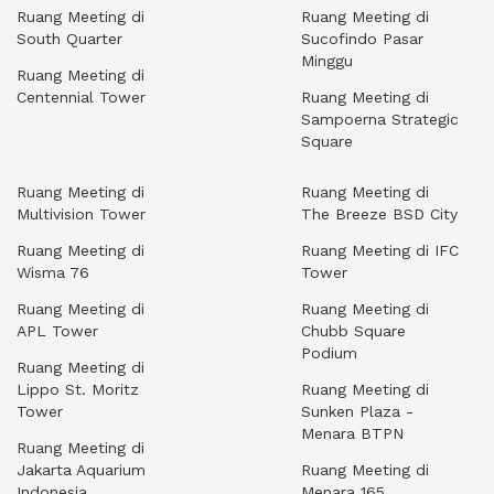
Ruang Meeting di
Ruang Meeting di
South Quarter
Sucofindo Pasar
Minggu
Ruang Meeting di
Centennial Tower
Ruang Meeting di
Sampoerna Strategic
Square
Ruang Meeting di
Ruang Meeting di
Multivision Tower
The Breeze BSD City
Ruang Meeting di
Ruang Meeting di IFC
Wisma 76
Tower
Ruang Meeting di
Ruang Meeting di
APL Tower
Chubb Square
Podium
Ruang Meeting di
Lippo St. Moritz
Ruang Meeting di
Tower
Sunken Plaza -
Menara BTPN
Ruang Meeting di
Jakarta Aquarium
Ruang Meeting di
Indonesia
Menara 165