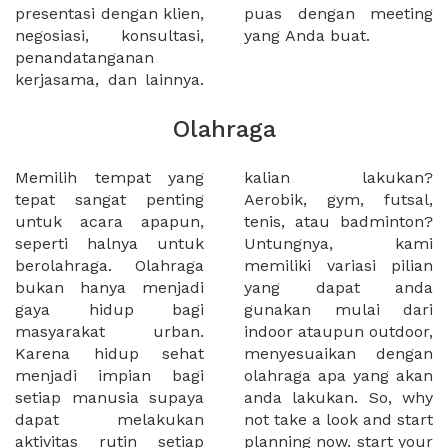
presentasi dengan klien,
puas dengan meeting
negosiasi, konsultasi,
yang Anda buat.
penandatanganan
kerjasama, dan lainnya.
Olahraga
Memilih tempat yang
kalian lakukan?
tepat sangat penting
Aerobik, gym, futsal,
untuk acara apapun,
tenis, atau badminton?
seperti halnya untuk
Untungnya, kami
berolahraga. Olahraga
memiliki variasi pilian
bukan hanya menjadi
yang dapat anda
gaya hidup bagi
gunakan mulai dari
masyarakat urban.
indoor ataupun outdoor,
Karena hidup sehat
menyesuaikan dengan
menjadi impian bagi
olahraga apa yang akan
setiap manusia supaya
anda lakukan. So, why
dapat melakukan
not take a look and start
aktivitas rutin setiap
planning now. start your