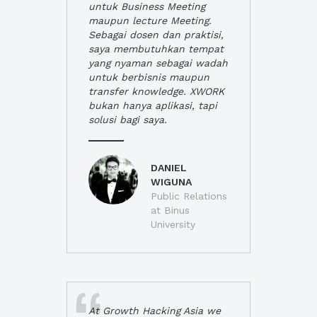
untuk Business Meeting
maupun lecture Meeting.
Sebagai dosen dan praktisi,
saya membutuhkan tempat
yang nyaman sebagai wadah
untuk berbisnis maupun
transfer knowledge. XWORK
bukan hanya aplikasi, tapi
solusi bagi saya.
DANIEL
WIGUNA
Public Relations
at Binus
University
At Growth Hacking Asia we