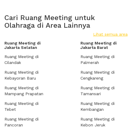
Cari Ruang Meeting untuk
Olahraga di Area Lainnya
Lihat semua area
Ruang Meeting di
Ruang Meeting di
Jakarta Selatan
Jakarta Barat
Ruang Meeting di
Ruang Meeting di
Cilandak
Palmerah
Ruang Meeting di
Ruang Meeting di
Kebayoran Baru
Cengkareng
Ruang Meeting di
Ruang Meeting di
Mampang Prapatan
Tamansari
Ruang Meeting di
Ruang Meeting di
Tebet
Kembangan
Ruang Meeting di
Ruang Meeting di
Pancoran
Kebon Jeruk