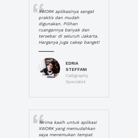
XWORK aplikasinya sangat
praktis dan mudah
digunakan. Pilihan
ruangannya banyak dan
tersebar di seluruh Jakarta.
Harganya juga cakep banget!
EDRIA
STEFFANI
Calligraphy
Specialist
Terima kasih untuk aplikasi
XWORK yang memudahkan
saya menemukan tempat