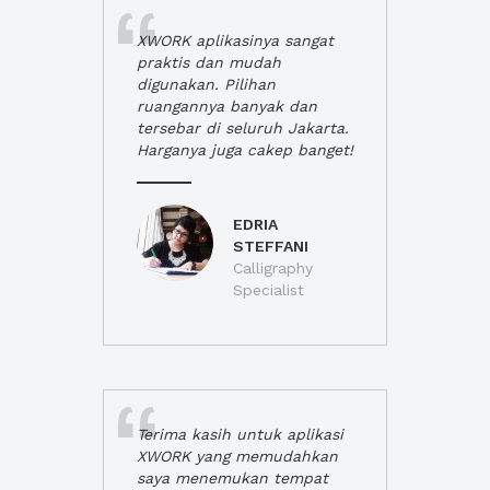
XWORK aplikasinya sangat
praktis dan mudah
digunakan. Pilihan
ruangannya banyak dan
tersebar di seluruh Jakarta.
Harganya juga cakep banget!
EDRIA
STEFFANI
Calligraphy
Specialist
Terima kasih untuk aplikasi
XWORK yang memudahkan
saya menemukan tempat