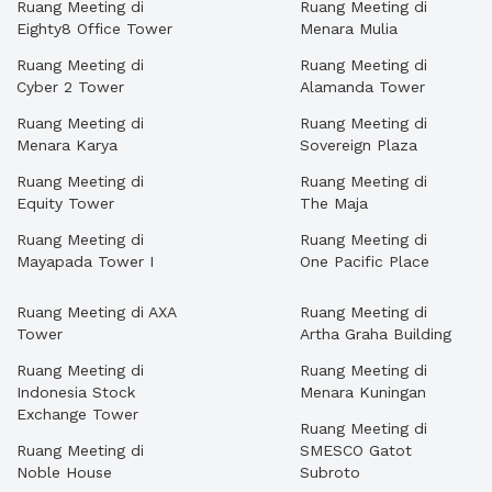
Ruang Meeting di
Ruang Meeting di
Eighty8 Office Tower
Menara Mulia
Ruang Meeting di
Ruang Meeting di
Cyber 2 Tower
Alamanda Tower
Ruang Meeting di
Ruang Meeting di
Menara Karya
Sovereign Plaza
Ruang Meeting di
Ruang Meeting di
Equity Tower
The Maja
Ruang Meeting di
Ruang Meeting di
Mayapada Tower I
One Pacific Place
Ruang Meeting di AXA
Ruang Meeting di
Tower
Artha Graha Building
Ruang Meeting di
Ruang Meeting di
Indonesia Stock
Menara Kuningan
Exchange Tower
Ruang Meeting di
Ruang Meeting di
SMESCO Gatot
Noble House
Subroto