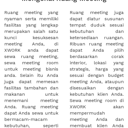
Ruang meeting yang
Ruang meeting juga
nyaman serta memiliki
dapat diatur susunan
fasilitas yang lengkap
tempat duduk sesuai
merupakan salah satu
kebutuhan dan
kunci kesuksesan
ketersediaan ruangan.
meeting Anda, di
Ribuan ruang meeting
XWORK anda dapat
dapat Anda pilih
sewa ruang meeting,
berdasarkan corak
sewa meeting room
interior, lokasi yang
untuk meeting bisnis
strategis, harga yang
anda. Selain itu Anda
sesuai dengan budget
juga dapat memesan
meeting Anda, ataupun
fasilitas tambahan dan
disesuaikan dengan
makanan untuk
kebutuhan klien Anda.
menemani meeting
Sewa meeting room di
Anda. Ruang meeting
XWORK akan
dapat Anda sewa untuk
mempermudah
bermacam-macam
meeting Anda dan
kebutuhan, seperti
membuat klien Anda