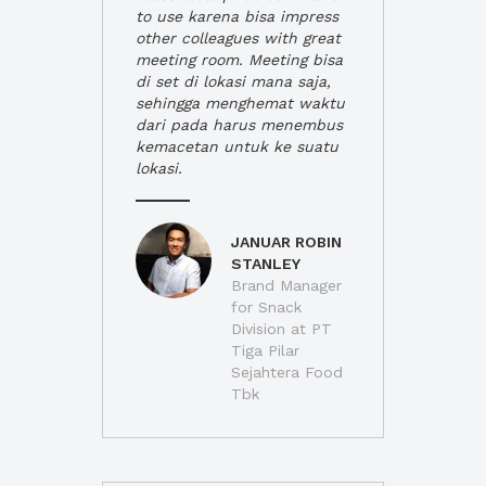
to use karena bisa impress
other colleagues with great
meeting room. Meeting bisa
di set di lokasi mana saja,
sehingga menghemat waktu
dari pada harus menembus
kemacetan untuk ke suatu
lokasi.
JANUAR ROBIN
STANLEY
Brand Manager
for Snack
Division at PT
Tiga Pilar
Sejahtera Food
Tbk