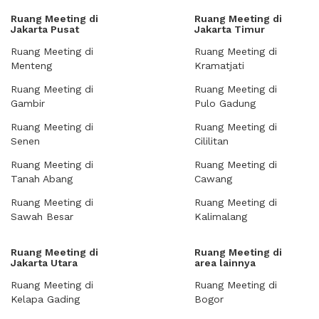
Ruang Meeting di
Ruang Meeting di
Jakarta Pusat
Jakarta Timur
Ruang Meeting di
Ruang Meeting di
Menteng
Kramatjati
Ruang Meeting di
Ruang Meeting di
Gambir
Pulo Gadung
Ruang Meeting di
Ruang Meeting di
Senen
Cililitan
Ruang Meeting di
Ruang Meeting di
Tanah Abang
Cawang
Ruang Meeting di
Ruang Meeting di
Sawah Besar
Kalimalang
Ruang Meeting di
Ruang Meeting di
Jakarta Utara
area lainnya
Ruang Meeting di
Ruang Meeting di
Kelapa Gading
Bogor