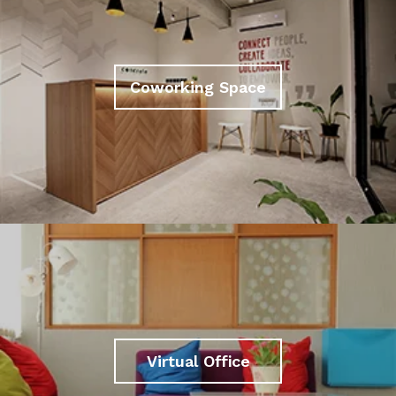
Coworking Space
Virtual Office