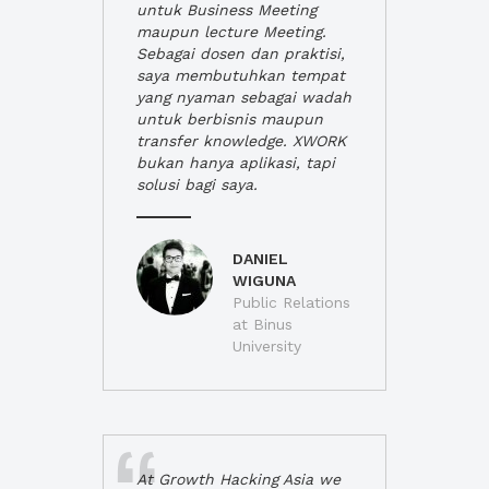
untuk Business Meeting
maupun lecture Meeting.
Sebagai dosen dan praktisi,
saya membutuhkan tempat
yang nyaman sebagai wadah
untuk berbisnis maupun
transfer knowledge. XWORK
bukan hanya aplikasi, tapi
solusi bagi saya.
DANIEL
WIGUNA
Public Relations
at Binus
University
At Growth Hacking Asia we