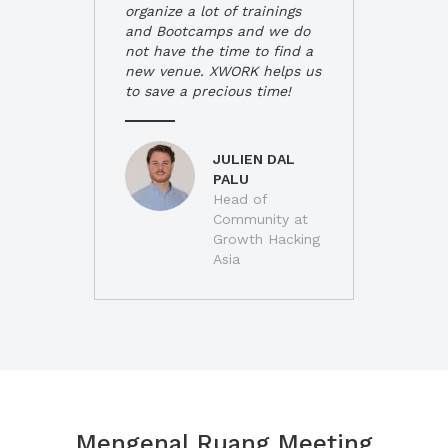
organize a lot of trainings
and Bootcamps and we do
not have the time to find a
new venue. XWORK helps us
to save a precious time!
JULIEN DAL
PALU
Head of
Community at
Growth Hacking
Asia
Mengenal Ruang Meeting