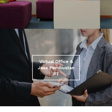
Virtual Office &
Jasa Pembuatan
PT