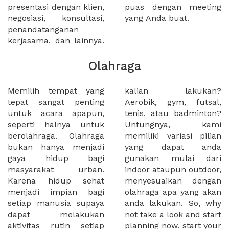
presentasi dengan klien,
puas dengan meeting
negosiasi, konsultasi,
yang Anda buat.
penandatanganan
kerjasama, dan lainnya.
Olahraga
Memilih tempat yang
kalian lakukan?
tepat sangat penting
Aerobik, gym, futsal,
untuk acara apapun,
tenis, atau badminton?
seperti halnya untuk
Untungnya, kami
berolahraga. Olahraga
memiliki variasi pilian
bukan hanya menjadi
yang dapat anda
gaya hidup bagi
gunakan mulai dari
masyarakat urban.
indoor ataupun outdoor,
Karena hidup sehat
menyesuaikan dengan
menjadi impian bagi
olahraga apa yang akan
setiap manusia supaya
anda lakukan. So, why
dapat melakukan
not take a look and start
aktivitas rutin setiap
planning now. start your