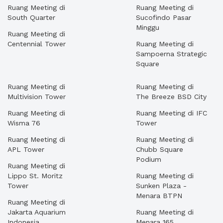
Ruang Meeting di
Ruang Meeting di
South Quarter
Sucofindo Pasar
Minggu
Ruang Meeting di
Centennial Tower
Ruang Meeting di
Sampoerna Strategic
Square
Ruang Meeting di
Ruang Meeting di
Multivision Tower
The Breeze BSD City
Ruang Meeting di
Ruang Meeting di IFC
Wisma 76
Tower
Ruang Meeting di
Ruang Meeting di
APL Tower
Chubb Square
Podium
Ruang Meeting di
Lippo St. Moritz
Ruang Meeting di
Tower
Sunken Plaza -
Menara BTPN
Ruang Meeting di
Jakarta Aquarium
Ruang Meeting di
Indonesia
Menara 165