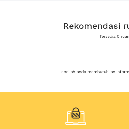
Rekomendasi ru
Tersedia 0 rua
apakah anda membutuhkan informas