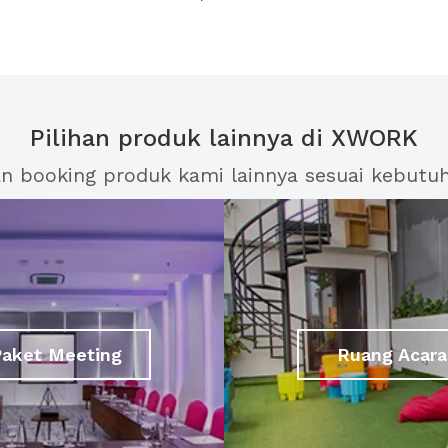
Pilihan produk lainnya di XWORK
an booking produk kami lainnya sesuai kebutu
Paket Meeting
Ruang Acara