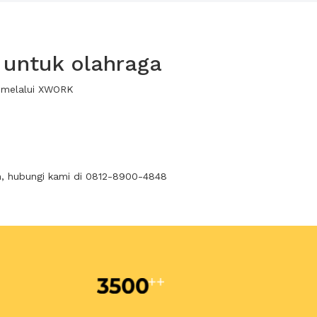
 untuk olahraga
a melalui XWORK
n, hubungi kami di 0812-8900-4848