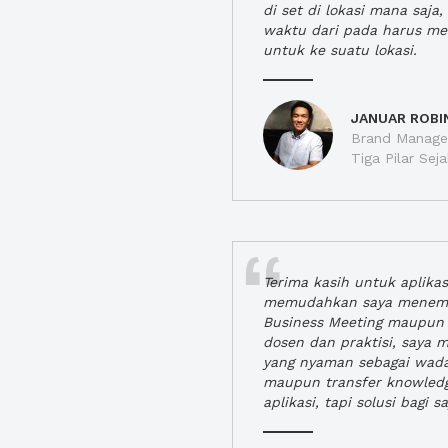
di set di lokasi mana saj
waktu dari pada harus m
untuk ke suatu lokasi.
JANUAR ROBI
Brand Manager
Tiga Pilar Se
Terima kasih untuk aplika
memudahkan saya menem
Business Meeting maupun 
dosen dan praktisi, saya
yang nyaman sebagai wada
maupun transfer knowled
aplikasi, tapi solusi bagi sa