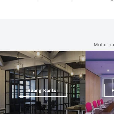
Mulai d
Ruang Kantor