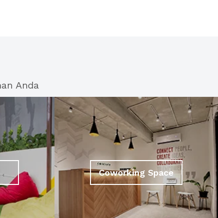
han Anda
Coworking Space