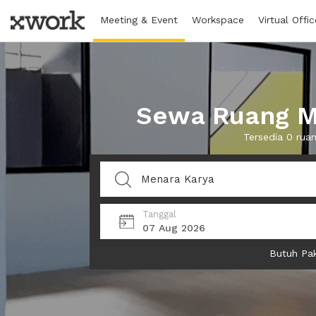
Meeting & Event
Workspace
Virtual Offic
Sewa Ruang Me
Tersedia 0 rua
Tanggal
07 Aug 2026
Butuh Pak