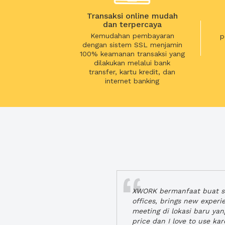
Transaksi online mudah
dan terpercaya
Kemudahan pembayaran
p
dengan sistem SSL menjamin
100% keamanan transaksi yang
dilakukan melalui bank
transfer, kartu kredit, dan
internet banking
XWORK bermanfaat buat se
offices, brings new exper
meeting di lokasi baru ya
price dan I love to use ka