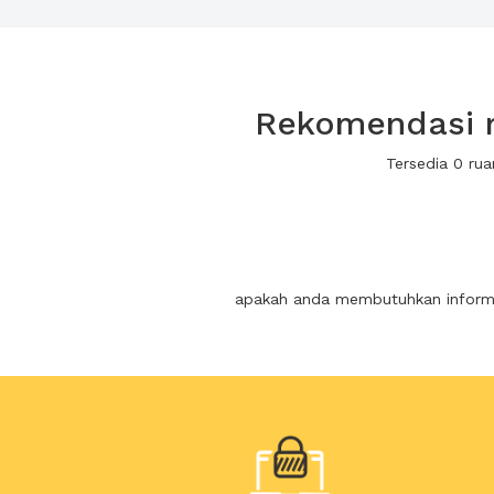
Rekomendasi r
Tersedia 0 ru
apakah anda membutuhkan informas