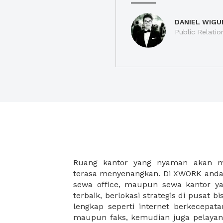
DANIEL WIGU
Public Relatio
Ruang kantor yang nyaman akan 
legalitas usaha baru Anda, seperti sur
terasa menyenangkan. Di XWORK anda 
Perusahaan, Surat Izin Usaha Per
sewa office, maupun sewa kantor yan
pendirian PT maupun akte pendiri
terbaik, berlokasi strategis di pusat bis
Sewa ruang kantor XWORK juga m
lengkap seperti internet berkecepata
kantor Anda, karena anda dapat memi
maupun faks, kemudian juga pelayan
sewa, kemudian Anda dapat survey