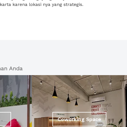
arta karena lokasi nya yang strategis.
han Anda
Coworking Space