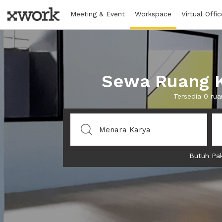
Meeting & Event
Workspace
Virtual Offic
Sewa Ruang K
Tersedia 0 ru
Butuh Pak