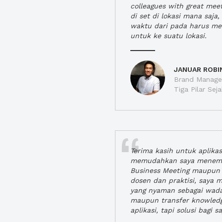
colleagues with great mee
di set di lokasi mana saj
waktu dari pada harus m
untuk ke suatu lokasi.
JANUAR ROBI
Brand Manager
Tiga Pilar Se
Terima kasih untuk aplika
memudahkan saya menem
Business Meeting maupun 
dosen dan praktisi, saya
yang nyaman sebagai wada
maupun transfer knowled
aplikasi, tapi solusi bagi sa