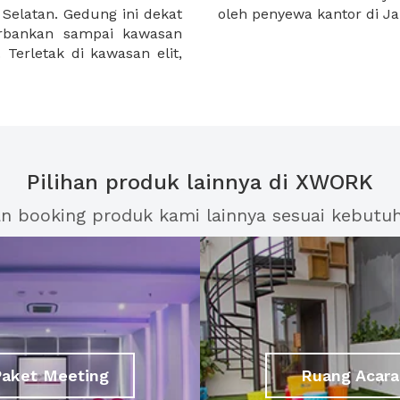
 Selatan. Gedung ini dekat
oleh penyewa kantor di Jak
erbankan sampai kawasan
 Terletak di kawasan elit,
Pilihan produk lainnya di XWORK
an booking produk kami lainnya sesuai kebutu
Paket Meeting
Ruang Acara