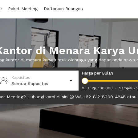
e
Paket Meeting
Daftarkan Ruangan
antor di Menara Karya U
ang kantor di menara karya untuk olahraga yang dapat anda sewa
Harga per Bulan
Kapasitas
Semua Kapasitas
Mulai Rp. 100.000
-
Sampai Rp
et Meeting? Hubungi kami di sini
WA +62-812-8900-4848 atau