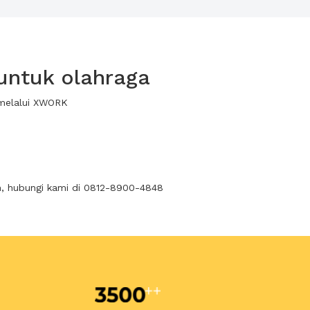
untuk olahraga
 melalui XWORK
n, hubungi kami di 0812-8900-4848