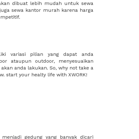
mpetitif.
w. start your healty life with XWORK!