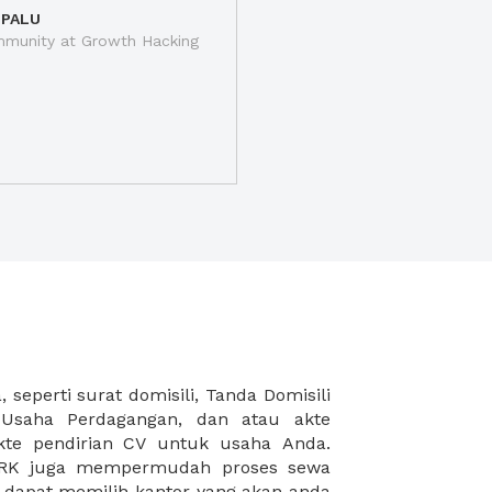
 PALU
munity at Growth Hacking