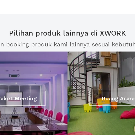
Pilihan produk lainnya di XWORK
an booking produk kami lainnya sesuai kebutu
Paket Meeting
Ruang Acara