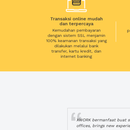
Transaksi online mudah
dan terpercaya
Kemudahan pembayaran
p
dengan sistem SSL menjamin
100% keamanan transaksi yang
dilakukan melalui bank
transfer, kartu kredit, dan
internet banking
XWORK bermanfaat buat se
offices, brings new exper