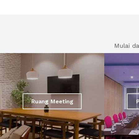
Mulai d
Ruang Meeting