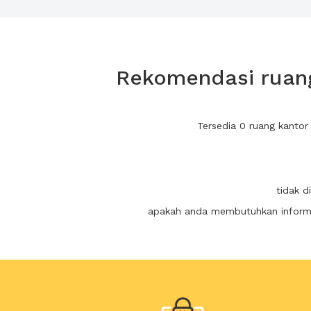
Rekomendasi ruang
Tersedia 0 ruang kantor
tidak d
apakah anda membutuhkan informas