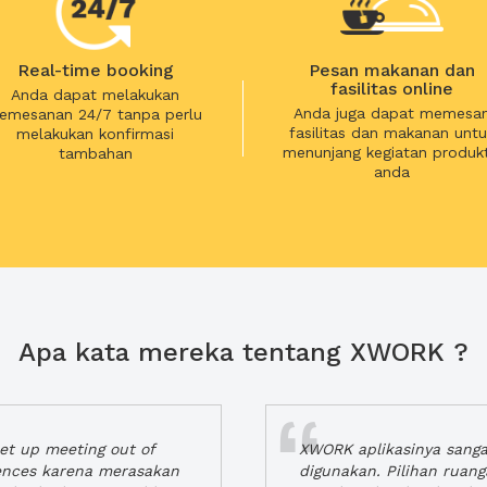
Real-time booking
Pesan makanan dan
fasilitas online
Anda dapat melakukan
Anda juga dapat memesa
emesanan 24/7 tanpa perlu
fasilitas dan makanan untu
melakukan konfirmasi
menunjang kegiatan produkt
tambahan
anda
Apa kata mereka tentang XWORK ?
t up meeting out of
XWORK aplikasinya sang
iences karena merasakan
digunakan. Pilihan ruan