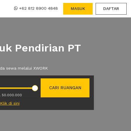
+62 812 8900 4848
MASUK
DAFTAR
uk Pendirian PT
 anda sewa melalui XWORK
CARI RUANGAN
. 50.000.000
Klik di sini