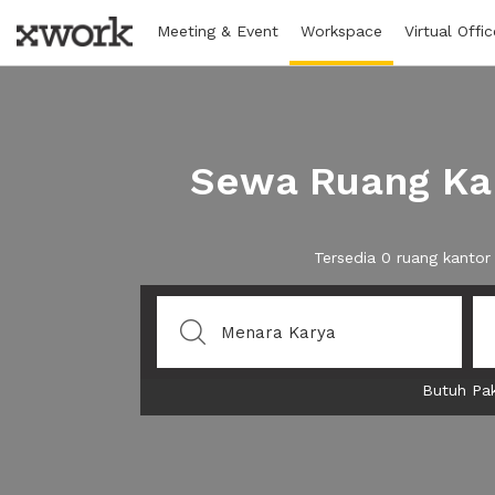
Meeting & Event
Workspace
Virtual Offic
Sewa Ruang Kan
Tersedia 0 ruang kantor
Butuh Pak