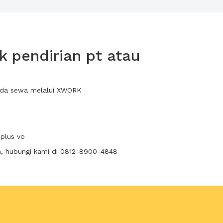
 pendirian pt atau
 anda sewa melalui XWORK
 plus vo
n, hubungi kami di 0812-8900-4848