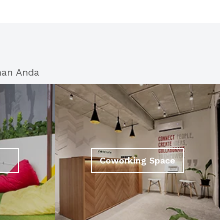
han Anda
Coworking Space