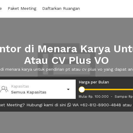
e
Paket Meeting
Daftarkan Ruangan
tor di Menara Karya Unt
Atau CV Plus VO
 di menara karya untuk pendirian pt atau cv plus vo yang dapat
Harga per Bulan
Kapasitas
Semua Kapasitas
Mulai Rp. 100.000
-
Sampai Rp
et Meeting? Hubungi kami di sini
WA +62-812-8900-4848 atau