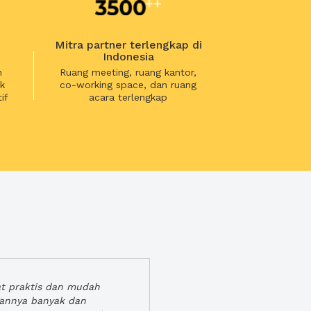
Mitra partner terlengkap di
Indonesia
n
Ruang meeting, ruang kantor,
k
co-working space, dan ruang
if
acara terlengkap
at praktis dan mudah
gannya banyak dan