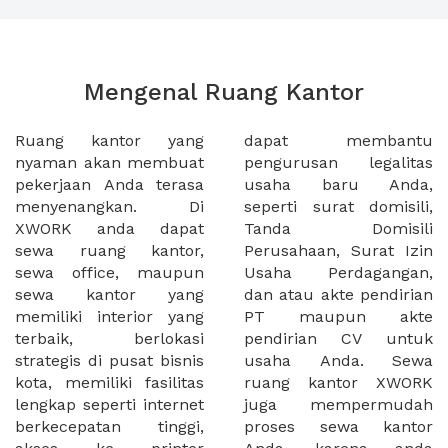
Mengenal Ruang Kantor
Ruang kantor yang
dapat membantu
nyaman akan membuat
pengurusan legalitas
pekerjaan Anda terasa
usaha baru Anda,
menyenangkan. Di
seperti surat domisili,
XWORK anda dapat
Tanda Domisili
sewa ruang kantor,
Perusahaan, Surat Izin
sewa office, maupun
Usaha Perdagangan,
sewa kantor yang
dan atau akte pendirian
memiliki interior yang
PT maupun akte
terbaik, berlokasi
pendirian CV untuk
strategis di pusat bisnis
usaha Anda. Sewa
kota, memiliki fasilitas
ruang kantor XWORK
lengkap seperti internet
juga mempermudah
berkecepatan tinggi,
proses sewa kantor