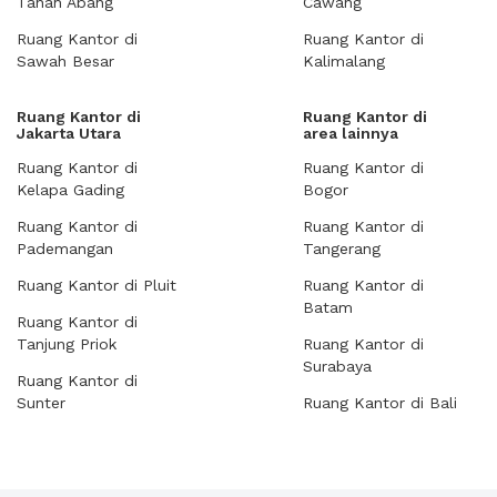
Tanah Abang
Cawang
Ruang Kantor di
Ruang Kantor di
Sawah Besar
Kalimalang
Ruang Kantor di
Ruang Kantor di
Jakarta Utara
area lainnya
Ruang Kantor di
Ruang Kantor di
Kelapa Gading
Bogor
Ruang Kantor di
Ruang Kantor di
Pademangan
Tangerang
Ruang Kantor di Pluit
Ruang Kantor di
Batam
Ruang Kantor di
Tanjung Priok
Ruang Kantor di
Surabaya
Ruang Kantor di
Sunter
Ruang Kantor di Bali