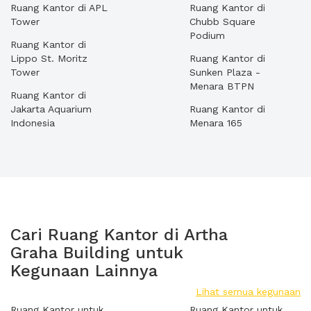
Ruang Kantor di APL
Ruang Kantor di
Tower
Chubb Square
Podium
Ruang Kantor di
Lippo St. Moritz
Ruang Kantor di
Tower
Sunken Plaza -
Menara BTPN
Ruang Kantor di
Jakarta Aquarium
Ruang Kantor di
Indonesia
Menara 165
Cari Ruang Kantor di Artha
Graha Building untuk
Kegunaan Lainnya
Lihat semua kegunaan
Ruang Kantor untuk
Ruang Kantor untuk