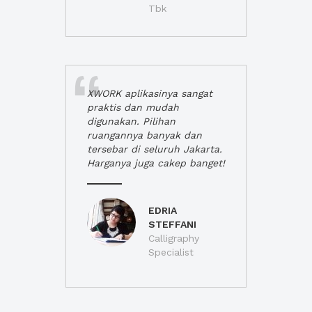
Tbk
XWORK aplikasinya sangat
praktis dan mudah
digunakan. Pilihan
ruangannya banyak dan
tersebar di seluruh Jakarta.
Harganya juga cakep banget!
EDRIA
STEFFANI
Calligraphy
Specialist