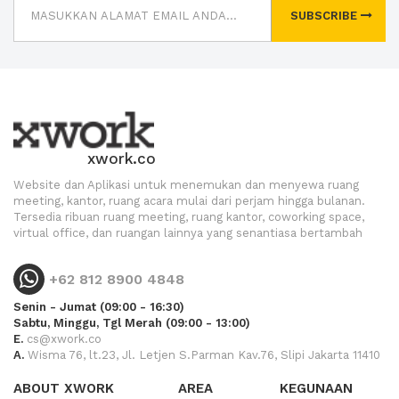
SUBSCRIBE
xwork.co
Website dan Aplikasi untuk menemukan dan menyewa ruang
meeting, kantor, ruang acara mulai dari perjam hingga bulanan.
Tersedia ribuan ruang meeting, ruang kantor, coworking space,
virtual office, dan ruangan lainnya yang senantiasa bertambah
+62 812 8900 4848
Senin - Jumat (09:00 - 16:30)
Sabtu, Minggu, Tgl Merah (09:00 - 13:00)
E.
cs@xwork.co
A.
Wisma 76, lt.23, Jl. Letjen S.Parman Kav.76, Slipi Jakarta 11410
ABOUT XWORK
AREA
KEGUNAAN