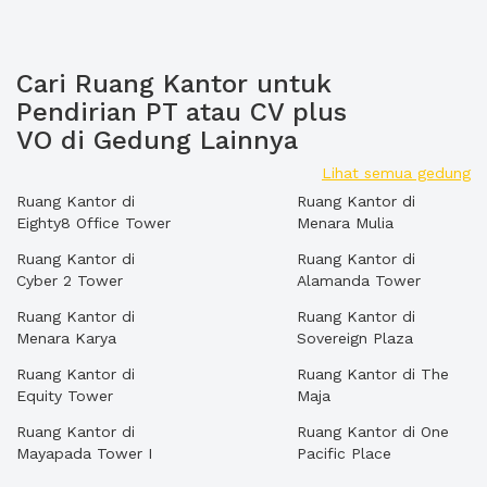
Cari Ruang Kantor untuk
Pendirian PT atau CV plus
VO di Gedung Lainnya
Lihat semua gedung
Ruang Kantor di
Ruang Kantor di
Eighty8 Office Tower
Menara Mulia
Ruang Kantor di
Ruang Kantor di
Cyber 2 Tower
Alamanda Tower
Ruang Kantor di
Ruang Kantor di
Menara Karya
Sovereign Plaza
Ruang Kantor di
Ruang Kantor di The
Equity Tower
Maja
Ruang Kantor di
Ruang Kantor di One
Mayapada Tower I
Pacific Place