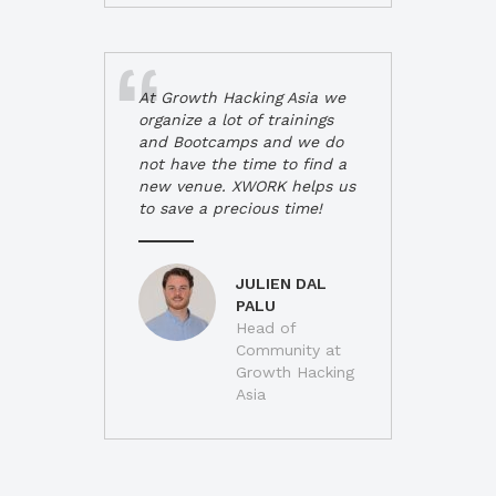
At Growth Hacking Asia we
organize a lot of trainings
and Bootcamps and we do
not have the time to find a
new venue. XWORK helps us
to save a precious time!
JULIEN DAL
PALU
Head of
Community at
Growth Hacking
Asia