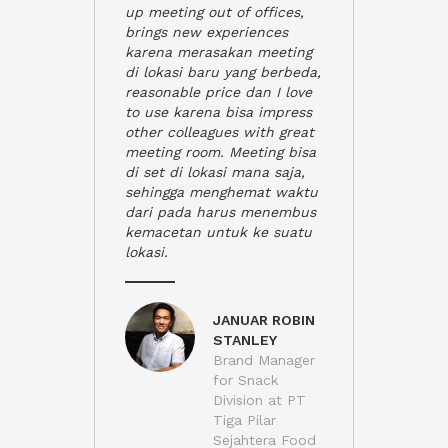
up meeting out of offices,
brings new experiences
karena merasakan meeting
di lokasi baru yang berbeda,
reasonable price dan I love
to use karena bisa impress
other colleagues with great
meeting room. Meeting bisa
di set di lokasi mana saja,
sehingga menghemat waktu
dari pada harus menembus
kemacetan untuk ke suatu
lokasi.
JANUAR ROBIN
STANLEY
Brand Manager
for Snack
Division at PT
Tiga Pilar
Sejahtera Food