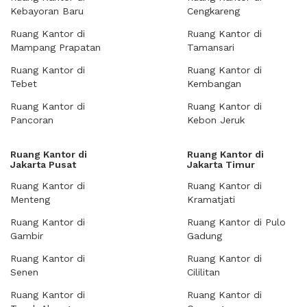
Kebayoran Baru
Cengkareng
Ruang Kantor di
Ruang Kantor di
Mampang Prapatan
Tamansari
Ruang Kantor di
Ruang Kantor di
Tebet
Kembangan
Ruang Kantor di
Ruang Kantor di
Pancoran
Kebon Jeruk
Ruang Kantor di
Ruang Kantor di
Jakarta Pusat
Jakarta Timur
Ruang Kantor di
Ruang Kantor di
Menteng
Kramatjati
Ruang Kantor di
Ruang Kantor di Pulo
Gambir
Gadung
Ruang Kantor di
Ruang Kantor di
Senen
Cililitan
Ruang Kantor di
Ruang Kantor di