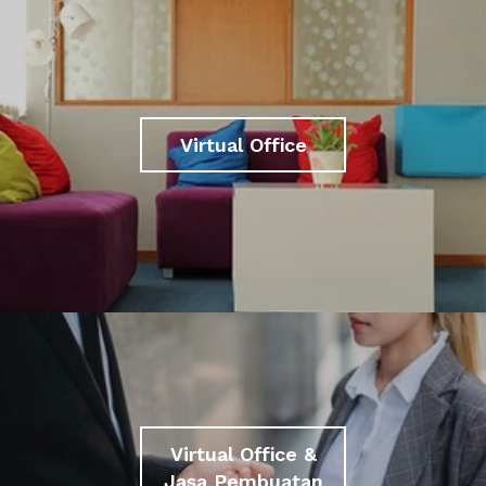
Virtual Office
Virtual Office &
Jasa Pembuatan