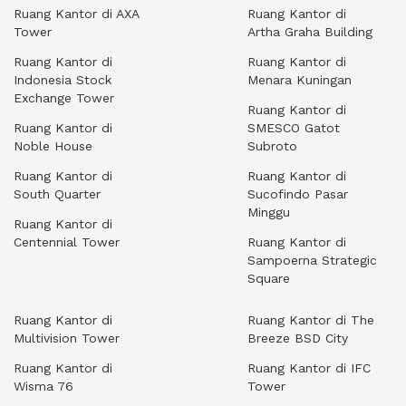
Ruang Kantor di AXA
Ruang Kantor di
Tower
Artha Graha Building
Ruang Kantor di
Ruang Kantor di
Indonesia Stock
Menara Kuningan
Exchange Tower
Ruang Kantor di
Ruang Kantor di
SMESCO Gatot
Noble House
Subroto
Ruang Kantor di
Ruang Kantor di
South Quarter
Sucofindo Pasar
Minggu
Ruang Kantor di
Centennial Tower
Ruang Kantor di
Sampoerna Strategic
Square
Ruang Kantor di
Ruang Kantor di The
Multivision Tower
Breeze BSD City
Ruang Kantor di
Ruang Kantor di IFC
Wisma 76
Tower