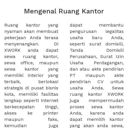
Mengenal Ruang Kantor
Ruang kantor yang
dapat membantu
nyaman akan membuat
pengurusan legalitas
pekerjaan Anda terasa
usaha baru Anda,
menyenangkan. Di
seperti surat domisili,
XWORK anda dapat
Tanda Domisili
sewa ruang kantor,
Perusahaan, Surat Izin
sewa office, maupun
Usaha Perdagangan,
sewa kantor yang
dan atau akte pendirian
memiliki interior yang
PT maupun akte
terbaik, berlokasi
pendirian CV untuk
strategis di pusat bisnis
usaha Anda. Sewa
kota, memiliki fasilitas
ruang kantor XWORK
lengkap seperti internet
juga mempermudah
berkecepatan tinggi,
proses sewa kantor
akses ke printer
Anda, karena anda
maupun faks,
dapat memilih kantor
kemudian juga
yang akan anda sewa,