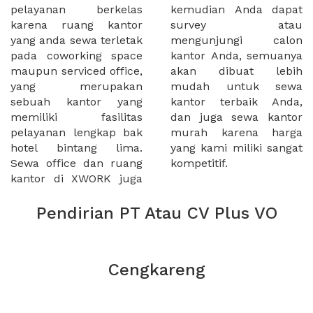
pelayanan berkelas
kemudian Anda dapat
karena ruang kantor
survey atau
yang anda sewa terletak
mengunjungi calon
pada coworking space
kantor Anda, semuanya
maupun serviced office,
akan dibuat lebih
yang merupakan
mudah untuk sewa
sebuah kantor yang
kantor terbaik Anda,
memiliki fasilitas
dan juga sewa kantor
pelayanan lengkap bak
murah karena harga
hotel bintang lima.
yang kami miliki sangat
Sewa office dan ruang
kompetitif.
kantor di XWORK juga
Pendirian PT Atau CV Plus VO
Cengkareng