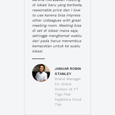
di lokasi baru yang berbeda,
reasonable price dan I love
to use karena bisa impress
other colleagues with great
meeting room. Meeting bisa
di set di lokasi mana saja,
sehingga menghemat waktu
dari pada harus menembus
kemacetan untuk ke suatu
lokasi.
JANUAR ROBIN
STANLEY
Brand Manager
for Snack
Division at PT
Tiga Pilar
Sejahtera Food
Tbk