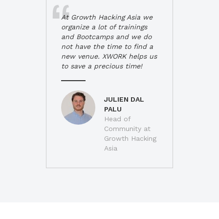
At Growth Hacking Asia we
organize a lot of trainings
and Bootcamps and we do
not have the time to find a
new venue. XWORK helps us
to save a precious time!
JULIEN DAL
PALU
Head of
Community at
Growth Hacking
Asia