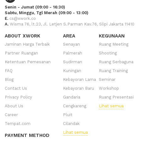
Senin - Jumat (09:00 - 16:30)
Sabtu, Minggu, Tgl Merah (09:00 - 13:00)
E.
cs@xwork.co
A.
Wisma 76, lt.23, Jl. Letjen S.Parman Kav.76, Slipi Jakarta 11410
ABOUT XWORK
AREA
KEGUNAAN
Jaminan Harga Terbaik
Senayan
Ruang Meeting
Partner Ruangan
Palmerah
Shooting
Ketentuan Pemesanan
Sudirman
Ruang Serbaguna
FAQ
Kuningan
Ruang Training
Blog
Kebayoran Lama
Seminar
Contact Us
Kebayoran Baru
Workshop
Privacy Policy
Gandaria
Ruang Presentasi
About Us
Cengkareng
Lihat semua
Career
Pluit
Tempat.com
Cilandak
Lihat semua
PAYMENT METHOD