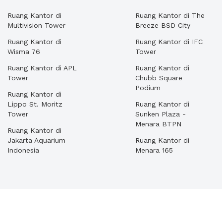
Ruang Kantor di
Ruang Kantor di The
Multivision Tower
Breeze BSD City
Ruang Kantor di
Ruang Kantor di IFC
Wisma 76
Tower
Ruang Kantor di APL
Ruang Kantor di
Tower
Chubb Square
Podium
Ruang Kantor di
Lippo St. Moritz
Ruang Kantor di
Tower
Sunken Plaza -
Menara BTPN
Ruang Kantor di
Jakarta Aquarium
Ruang Kantor di
Indonesia
Menara 165