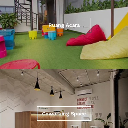
Ruang Acara
Coworking Space