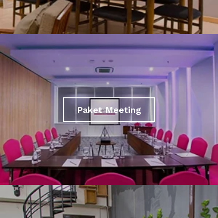
Paket Meeting