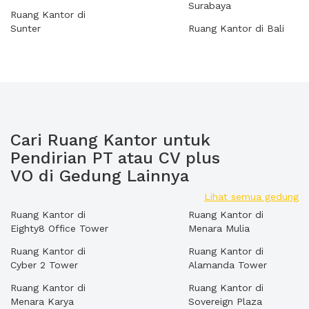
Surabaya
Ruang Kantor di
Sunter
Ruang Kantor di Bali
Cari Ruang Kantor untuk
Pendirian PT atau CV plus
VO di Gedung Lainnya
Lihat semua gedung
Ruang Kantor di
Ruang Kantor di
Eighty8 Office Tower
Menara Mulia
Ruang Kantor di
Ruang Kantor di
Cyber 2 Tower
Alamanda Tower
Ruang Kantor di
Ruang Kantor di
Menara Karya
Sovereign Plaza