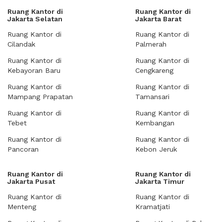
Ruang Kantor di
Ruang Kantor di
Jakarta Selatan
Jakarta Barat
Ruang Kantor di
Ruang Kantor di
Cilandak
Palmerah
Ruang Kantor di
Ruang Kantor di
Kebayoran Baru
Cengkareng
Ruang Kantor di
Ruang Kantor di
Mampang Prapatan
Tamansari
Ruang Kantor di
Ruang Kantor di
Tebet
Kembangan
Ruang Kantor di
Ruang Kantor di
Pancoran
Kebon Jeruk
Ruang Kantor di
Ruang Kantor di
Jakarta Pusat
Jakarta Timur
Ruang Kantor di
Ruang Kantor di
Menteng
Kramatjati