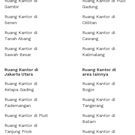
Ruang Kantor di
Ruang Kantor di Pulo
Gambir
Gadung
Ruang Kantor di
Ruang Kantor di
Senen
Cililitan
Ruang Kantor di
Ruang Kantor di
Tanah Abang
Cawang
Ruang Kantor di
Ruang Kantor di
Sawah Besar
Kalimalang
Ruang Kantor di
Ruang Kantor di
Jakarta Utara
area lainnya
Ruang Kantor di
Ruang Kantor di
Kelapa Gading
Bogor
Ruang Kantor di
Ruang Kantor di
Pademangan
Tangerang
Ruang Kantor di Pluit
Ruang Kantor di
Batam
Ruang Kantor di
Tanjung Priok
Ruang Kantor di