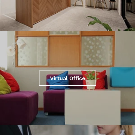
Virtual Office