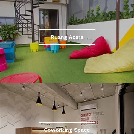
Ruang Acara
Coworking Space