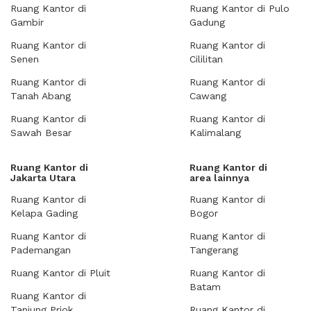
Ruang Kantor di
Ruang Kantor di Pulo
Gambir
Gadung
Ruang Kantor di
Ruang Kantor di
Senen
Cililitan
Ruang Kantor di
Ruang Kantor di
Tanah Abang
Cawang
Ruang Kantor di
Ruang Kantor di
Sawah Besar
Kalimalang
Ruang Kantor di
Ruang Kantor di
Jakarta Utara
area lainnya
Ruang Kantor di
Ruang Kantor di
Kelapa Gading
Bogor
Ruang Kantor di
Ruang Kantor di
Pademangan
Tangerang
Ruang Kantor di Pluit
Ruang Kantor di
Batam
Ruang Kantor di
Tanjung Priok
Ruang Kantor di