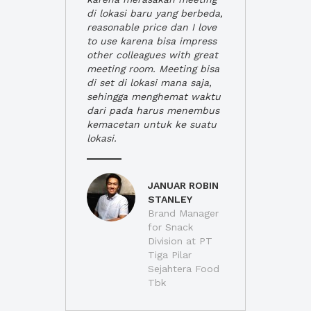
di lokasi baru yang berbeda,
reasonable price dan I love
to use karena bisa impress
other colleagues with great
meeting room. Meeting bisa
di set di lokasi mana saja,
sehingga menghemat waktu
dari pada harus menembus
kemacetan untuk ke suatu
lokasi.
JANUAR ROBIN
STANLEY
Brand Manager
for Snack
Division at PT
Tiga Pilar
Sejahtera Food
Tbk