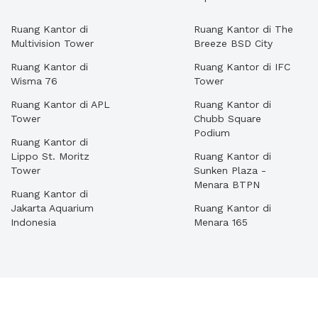
Ruang Kantor di
Ruang Kantor di The
Multivision Tower
Breeze BSD City
Ruang Kantor di
Ruang Kantor di IFC
Wisma 76
Tower
Ruang Kantor di APL
Ruang Kantor di
Tower
Chubb Square
Podium
Ruang Kantor di
Lippo St. Moritz
Ruang Kantor di
Tower
Sunken Plaza -
Menara BTPN
Ruang Kantor di
Jakarta Aquarium
Ruang Kantor di
Indonesia
Menara 165