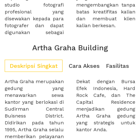
studio fotografi
mengembangkan tanpa
profesional yang
batas kreatifitas kalian
disewakan kepada para
dan membuat klien
fotografer dan dapat
kalian berkesan.
digunakan sebagai
Artha Graha Building
Deskripsi Singkat
Cara Akses
Fasilitas
Artha Graha merupakan
Dekat dengan Bursa
gedung yang
Efek Indonesia, Hard
menawarkan sewa
Rock Cafe, dan The
kantor yang berlokasi di
Capital Residence
Sudirman Central
menjadikan gedung
Buisness District.
Artha Graha gedung
Didirikan pada tahun
yang strategis untuk
1995, Artha Graha selalu
kantor Anda.
memberikan pelayanan