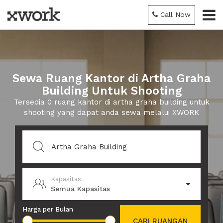
Call Now
Sewa Ruang Kantor di Artha Graha
Building Untuk Shooting
Tersedia 0 ruang kantor di artha graha building untuk
shooting yang dapat anda sewa melalui XWORK
Kapasitas
Semua Kapasitas
Harga per Bulan
CARI RUANGAN