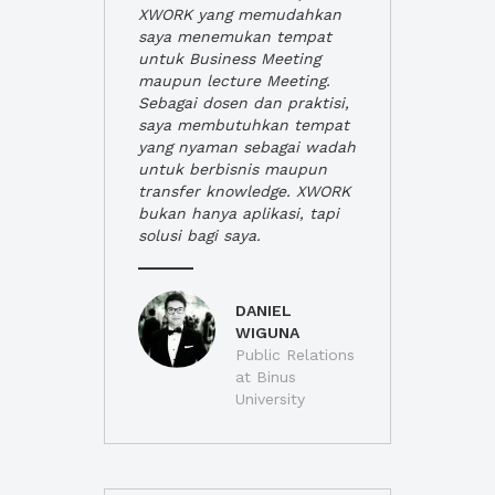
XWORK yang memudahkan
saya menemukan tempat
untuk Business Meeting
maupun lecture Meeting.
Sebagai dosen dan praktisi,
saya membutuhkan tempat
yang nyaman sebagai wadah
untuk berbisnis maupun
transfer knowledge. XWORK
bukan hanya aplikasi, tapi
solusi bagi saya.
DANIEL
WIGUNA
Public Relations
at Binus
University