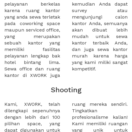
pelayanan berkelas
kemudian Anda dapat
karena ruang kantor
survey atau
yang anda sewa terletak
mengunjungi calon
pada coworking space
kantor Anda, semuanya
maupun serviced office,
akan dibuat lebih
yang merupakan
mudah untuk sewa
sebuah kantor yang
kantor terbaik Anda,
memiliki fasilitas
dan juga sewa kantor
pelayanan lengkap bak
murah karena harga
hotel bintang lima.
yang kami miliki sangat
Sewa office dan ruang
kompetitif.
kantor di XWORK juga
Shooting
Kami, XWORK, telah
ruang mereka sendiri.
dilengkapi sepenuhnya
Tingkatkan
dengan lebih dari 100
profesionalisme kalian!
pilihan space, yang
Kami memiliki ruangan
dapat digunakan untuk
yang unik untuk