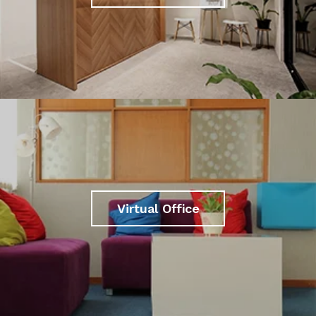
Virtual Office