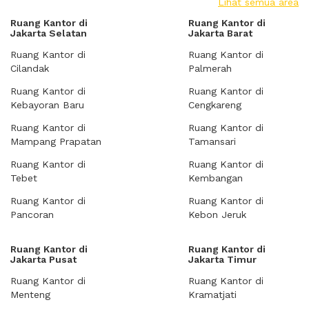
Lihat semua area
Ruang Kantor di
Ruang Kantor di
Jakarta Selatan
Jakarta Barat
Ruang Kantor di
Ruang Kantor di
Cilandak
Palmerah
Ruang Kantor di
Ruang Kantor di
Kebayoran Baru
Cengkareng
Ruang Kantor di
Ruang Kantor di
Mampang Prapatan
Tamansari
Ruang Kantor di
Ruang Kantor di
Tebet
Kembangan
Ruang Kantor di
Ruang Kantor di
Pancoran
Kebon Jeruk
Ruang Kantor di
Ruang Kantor di
Jakarta Pusat
Jakarta Timur
Ruang Kantor di
Ruang Kantor di
Menteng
Kramatjati