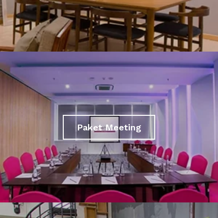
Paket Meeting