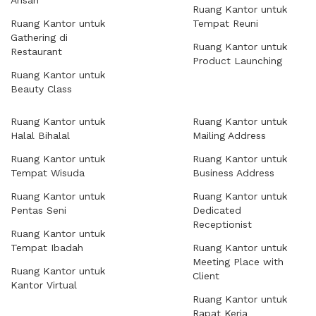
Arisan
Ruang Kantor untuk
Ruang Kantor untuk
Tempat Reuni
Gathering di
Ruang Kantor untuk
Restaurant
Product Launching
Ruang Kantor untuk
Beauty Class
Ruang Kantor untuk
Ruang Kantor untuk
Halal Bihalal
Mailing Address
Ruang Kantor untuk
Ruang Kantor untuk
Tempat Wisuda
Business Address
Ruang Kantor untuk
Ruang Kantor untuk
Pentas Seni
Dedicated
Receptionist
Ruang Kantor untuk
Tempat Ibadah
Ruang Kantor untuk
Meeting Place with
Ruang Kantor untuk
Client
Kantor Virtual
Ruang Kantor untuk
Rapat Kerja