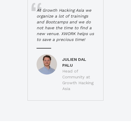
At Growth Hacking Asia we
organize a lot of trainings
and Bootcamps and we do
not have the time to find a
new venue. XWORK helps us
to save a precious time!
JULIEN DAL
PALU
Head of
Community at
Growth Hacking
Asia