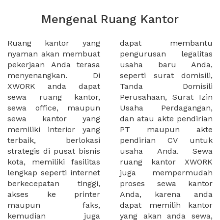
Mengenal Ruang Kantor
Ruang kantor yang
dapat membantu
nyaman akan membuat
pengurusan legalitas
pekerjaan Anda terasa
usaha baru Anda,
menyenangkan. Di
seperti surat domisili,
XWORK anda dapat
Tanda Domisili
sewa ruang kantor,
Perusahaan, Surat Izin
sewa office, maupun
Usaha Perdagangan,
sewa kantor yang
dan atau akte pendirian
memiliki interior yang
PT maupun akte
terbaik, berlokasi
pendirian CV untuk
strategis di pusat bisnis
usaha Anda. Sewa
kota, memiliki fasilitas
ruang kantor XWORK
lengkap seperti internet
juga mempermudah
berkecepatan tinggi,
proses sewa kantor
akses ke printer
Anda, karena anda
maupun faks,
dapat memilih kantor
kemudian juga
yang akan anda sewa,