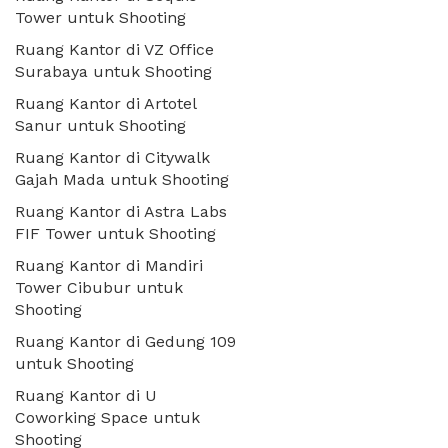
Tower untuk Shooting
Ruang Kantor di VZ Office
Surabaya untuk Shooting
Ruang Kantor di Artotel
Sanur untuk Shooting
Ruang Kantor di Citywalk
Gajah Mada untuk Shooting
Ruang Kantor di Astra Labs
FIF Tower untuk Shooting
Ruang Kantor di Mandiri
Tower Cibubur untuk
Shooting
Ruang Kantor di Gedung 109
untuk Shooting
Ruang Kantor di U
Coworking Space untuk
Shooting