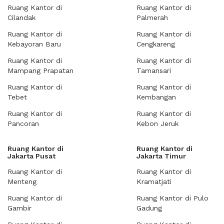
Ruang Kantor di
Ruang Kantor di
Cilandak
Palmerah
Ruang Kantor di
Ruang Kantor di
Kebayoran Baru
Cengkareng
Ruang Kantor di
Ruang Kantor di
Mampang Prapatan
Tamansari
Ruang Kantor di
Ruang Kantor di
Tebet
Kembangan
Ruang Kantor di
Ruang Kantor di
Pancoran
Kebon Jeruk
Ruang Kantor di
Ruang Kantor di
Jakarta Pusat
Jakarta Timur
Ruang Kantor di
Ruang Kantor di
Menteng
Kramatjati
Ruang Kantor di
Ruang Kantor di Pulo
Gambir
Gadung