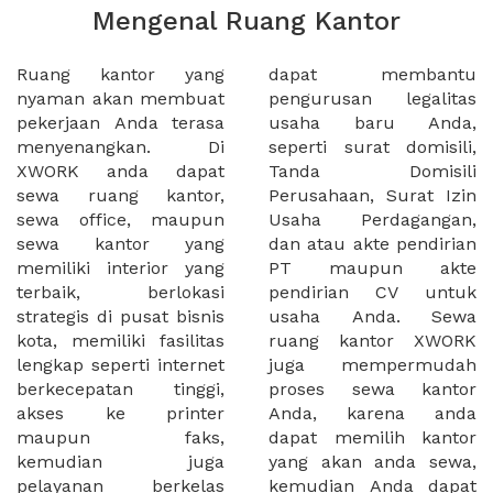
Mengenal Ruang Kantor
Ruang kantor yang
dapat membantu
nyaman akan membuat
pengurusan legalitas
pekerjaan Anda terasa
usaha baru Anda,
menyenangkan. Di
seperti surat domisili,
XWORK anda dapat
Tanda Domisili
sewa ruang kantor,
Perusahaan, Surat Izin
sewa office, maupun
Usaha Perdagangan,
sewa kantor yang
dan atau akte pendirian
memiliki interior yang
PT maupun akte
terbaik, berlokasi
pendirian CV untuk
strategis di pusat bisnis
usaha Anda. Sewa
kota, memiliki fasilitas
ruang kantor XWORK
lengkap seperti internet
juga mempermudah
berkecepatan tinggi,
proses sewa kantor
akses ke printer
Anda, karena anda
maupun faks,
dapat memilih kantor
kemudian juga
yang akan anda sewa,
pelayanan berkelas
kemudian Anda dapat