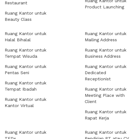
Ruang Kantor untuk
Restaurant
Product Launching
Ruang Kantor untuk
Beauty Class
Ruang Kantor untuk
Ruang Kantor untuk
Halal Bihalal
Mailing Address
Ruang Kantor untuk
Ruang Kantor untuk
Tempat Wisuda
Business Address
Ruang Kantor untuk
Ruang Kantor untuk
Pentas Seni
Dedicated
Receptionist
Ruang Kantor untuk
Tempat Ibadah
Ruang Kantor untuk
Meeting Place with
Ruang Kantor untuk
Client
Kantor Virtual
Ruang Kantor untuk
Rapat Kerja
Ruang Kantor untuk
Ruang Kantor untuk
TEDx
Pendirian PT atau CV