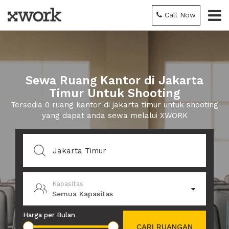
Call Now
Sewa Ruang Kantor di Jakarta
Timur Untuk Shooting
Tersedia 0 ruang kantor di jakarta timur untuk shooting
yang dapat anda sewa melalui XWORK
Kapasitas
Semua Kapasitas
Harga per Bulan
CARI RUANGAN