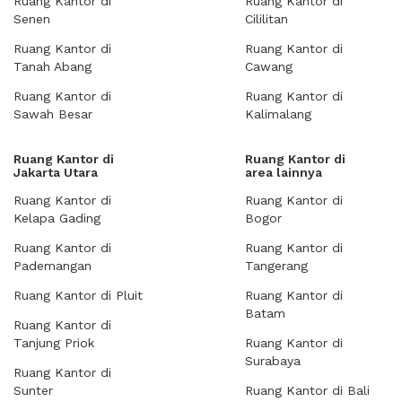
Ruang Kantor di
Ruang Kantor di
Senen
Cililitan
Ruang Kantor di
Ruang Kantor di
Tanah Abang
Cawang
Ruang Kantor di
Ruang Kantor di
Sawah Besar
Kalimalang
Ruang Kantor di
Ruang Kantor di
Jakarta Utara
area lainnya
Ruang Kantor di
Ruang Kantor di
Kelapa Gading
Bogor
Ruang Kantor di
Ruang Kantor di
Pademangan
Tangerang
Ruang Kantor di Pluit
Ruang Kantor di
Batam
Ruang Kantor di
Tanjung Priok
Ruang Kantor di
Surabaya
Ruang Kantor di
Sunter
Ruang Kantor di Bali