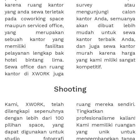
karena ruang kantor
survey atau
yang anda sewa terletak
mengunjungi calon
pada coworking space
kantor Anda, semuanya
maupun serviced office,
akan dibuat lebih
yang merupakan
mudah untuk sewa
sebuah kantor yang
kantor terbaik Anda,
memiliki fasilitas
dan juga sewa kantor
pelayanan lengkap bak
murah karena harga
hotel bintang lima.
yang kami miliki sangat
Sewa office dan ruang
kompetitif.
kantor di XWORK juga
Shooting
Kami, XWORK, telah
ruang mereka sendiri.
dilengkapi sepenuhnya
Tingkatkan
dengan lebih dari 100
profesionalisme kalian!
pilihan space, yang
Kami memiliki ruangan
dapat digunakan untuk
yang unik untuk
studio fotografi
mengembangkan tanpa