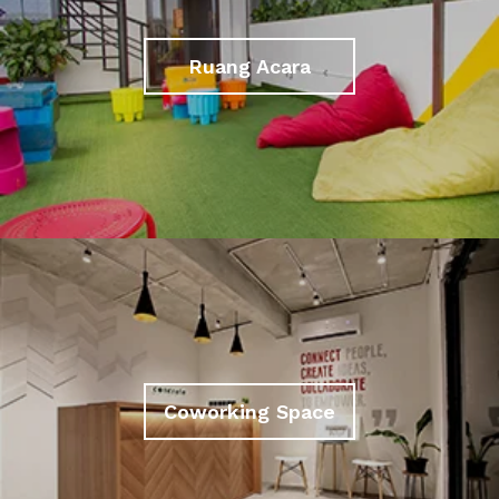
Ruang Acara
Coworking Space