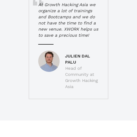
At Growth Hacking Asia we
organize a lot of trainings
and Bootcamps and we do
not have the time to find a
new venue. XWORK helps us
to save a precious time!
JULIEN DAL
PALU
Head of
Community at
Growth Hacking
Asia