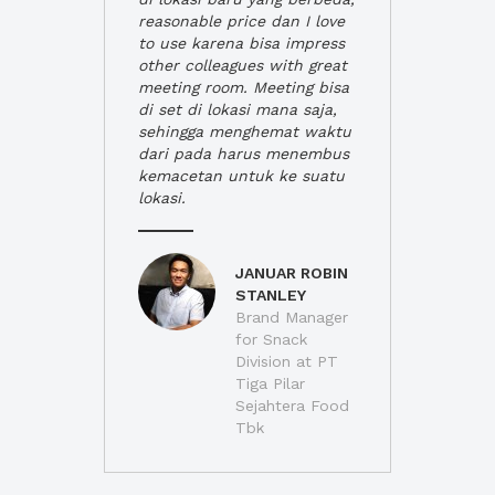
reasonable price dan I love
to use karena bisa impress
other colleagues with great
meeting room. Meeting bisa
di set di lokasi mana saja,
sehingga menghemat waktu
dari pada harus menembus
kemacetan untuk ke suatu
lokasi.
JANUAR ROBIN
STANLEY
Brand Manager
for Snack
Division at PT
Tiga Pilar
Sejahtera Food
Tbk