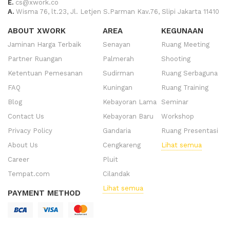
E.
cs@xwork.co
A.
Wisma 76, lt.23, Jl. Letjen S.Parman Kav.76, Slipi Jakarta 11410
ABOUT XWORK
AREA
KEGUNAAN
Jaminan Harga Terbaik
Senayan
Ruang Meeting
Partner Ruangan
Palmerah
Shooting
Ketentuan Pemesanan
Sudirman
Ruang Serbaguna
FAQ
Kuningan
Ruang Training
Blog
Kebayoran Lama
Seminar
Contact Us
Kebayoran Baru
Workshop
Privacy Policy
Gandaria
Ruang Presentasi
About Us
Cengkareng
Lihat semua
Career
Pluit
Tempat.com
Cilandak
Lihat semua
PAYMENT METHOD