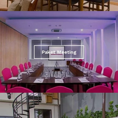
Paket Meeting