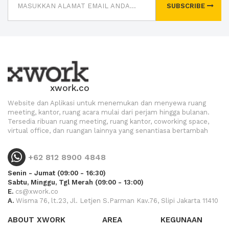
SUBSCRIBE
xwork.co
Website dan Aplikasi untuk menemukan dan menyewa ruang
meeting, kantor, ruang acara mulai dari perjam hingga bulanan.
Tersedia ribuan ruang meeting, ruang kantor, coworking space,
virtual office, dan ruangan lainnya yang senantiasa bertambah
+62 812 8900 4848
Senin - Jumat (09:00 - 16:30)
Sabtu, Minggu, Tgl Merah (09:00 - 13:00)
E.
cs@xwork.co
A.
Wisma 76, lt.23, Jl. Letjen S.Parman Kav.76, Slipi Jakarta 11410
ABOUT XWORK
AREA
KEGUNAAN