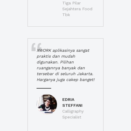
Tiga Pilar
Sejahtera Food
Tbk
XWORK aplikasinya sangat
praktis dan mudah
digunakan. Pilihan
ruangannya banyak dan
tersebar di seluruh Jakarta.
Harganya juga cakep banget!
EDRIA
STEFFANI
Calligraphy
Specialist