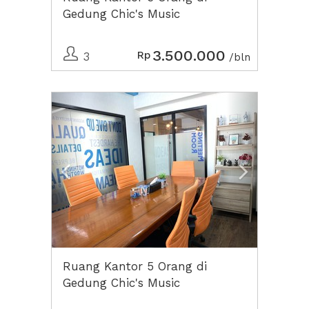
Gedung Chic's Music
3.500.000
Rp
3
/bln
Previous
Next2
Ruang Kantor 5 Orang di
Gedung Chic's Music