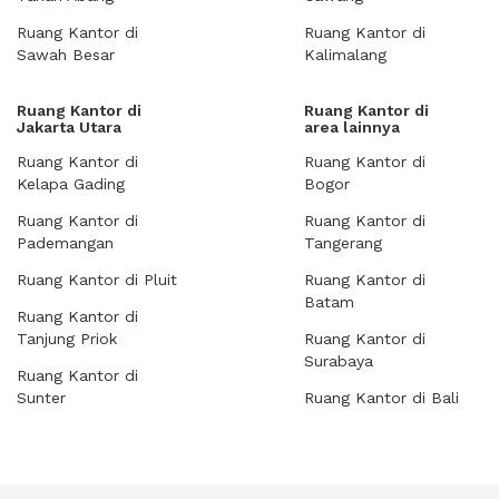
Ruang Kantor di
Ruang Kantor di
Sawah Besar
Kalimalang
Ruang Kantor di
Ruang Kantor di
Jakarta Utara
area lainnya
Ruang Kantor di
Ruang Kantor di
Kelapa Gading
Bogor
Ruang Kantor di
Ruang Kantor di
Pademangan
Tangerang
Ruang Kantor di Pluit
Ruang Kantor di
Batam
Ruang Kantor di
Tanjung Priok
Ruang Kantor di
Surabaya
Ruang Kantor di
Sunter
Ruang Kantor di Bali