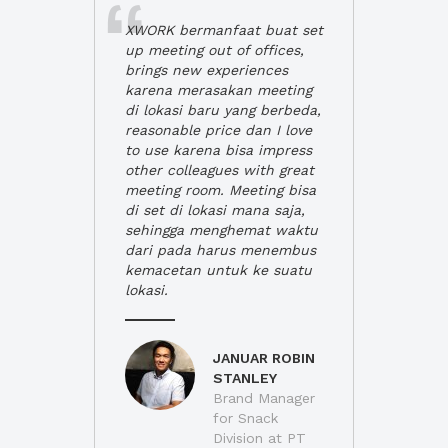
XWORK bermanfaat buat set
up meeting out of offices,
brings new experiences
karena merasakan meeting
di lokasi baru yang berbeda,
reasonable price dan I love
to use karena bisa impress
other colleagues with great
meeting room. Meeting bisa
di set di lokasi mana saja,
sehingga menghemat waktu
dari pada harus menembus
kemacetan untuk ke suatu
lokasi.
JANUAR ROBIN
STANLEY
Brand Manager
for Snack
Division at PT