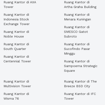
Ruang Kantor di AXA
Ruang Kantor di
Tower
Artha Graha Building
Ruang Kantor di
Ruang Kantor di
Indonesia Stock
Menara Kuningan
Exchange Tower
Ruang Kantor di
Ruang Kantor di
SMESCO Gatot
Noble House
Subroto
Ruang Kantor di
Ruang Kantor di
South Quarter
Sucofindo Pasar
Minggu
Ruang Kantor di
Centennial Tower
Ruang Kantor di
Sampoerna Strategic
Square
Ruang Kantor di
Ruang Kantor di The
Multivision Tower
Breeze BSD City
Ruang Kantor di
Ruang Kantor di IFC
Wisma 76
Tower