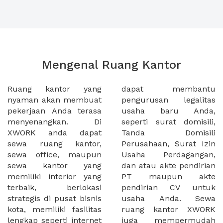
Mengenal Ruang Kantor
Ruang kantor yang
dapat membantu
nyaman akan membuat
pengurusan legalitas
pekerjaan Anda terasa
usaha baru Anda,
menyenangkan. Di
seperti surat domisili,
XWORK anda dapat
Tanda Domisili
sewa ruang kantor,
Perusahaan, Surat Izin
sewa office, maupun
Usaha Perdagangan,
sewa kantor yang
dan atau akte pendirian
memiliki interior yang
PT maupun akte
terbaik, berlokasi
pendirian CV untuk
strategis di pusat bisnis
usaha Anda. Sewa
kota, memiliki fasilitas
ruang kantor XWORK
lengkap seperti internet
juga mempermudah