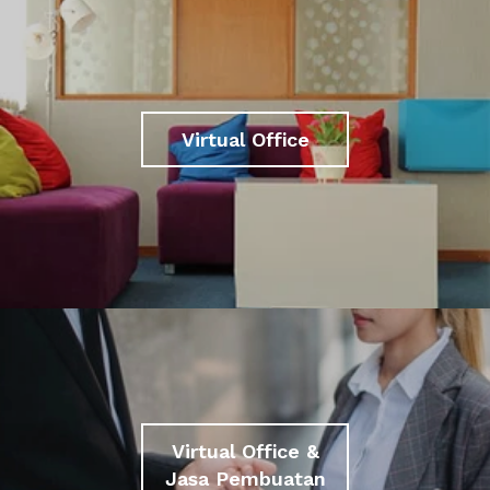
Virtual Office
Virtual Office &
Jasa Pembuatan