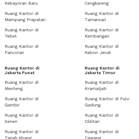
Kebayoran Baru
Cengkareng
Ruang Kantor di
Ruang Kantor di
Mampang Prapatan
Tamansari
Ruang Kantor di
Ruang Kantor di
Tebet
Kembangan
Ruang Kantor di
Ruang Kantor di
Pancoran
Kebon Jeruk
Ruang Kantor di
Ruang Kantor di
Jakarta Pusat
Jakarta Timur
Ruang Kantor di
Ruang Kantor di
Menteng
Kramatjati
Ruang Kantor di
Ruang Kantor di Pulo
Gambir
Gadung
Ruang Kantor di
Ruang Kantor di
Senen
Cililitan
Ruang Kantor di
Ruang Kantor di
Tanah Abang
Cawang