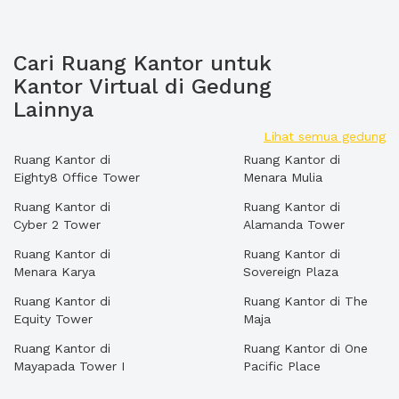
Cari Ruang Kantor untuk
Kantor Virtual di Gedung
Lainnya
Lihat semua gedung
Ruang Kantor di
Ruang Kantor di
Eighty8 Office Tower
Menara Mulia
Ruang Kantor di
Ruang Kantor di
Cyber 2 Tower
Alamanda Tower
Ruang Kantor di
Ruang Kantor di
Menara Karya
Sovereign Plaza
Ruang Kantor di
Ruang Kantor di The
Equity Tower
Maja
Ruang Kantor di
Ruang Kantor di One
Mayapada Tower I
Pacific Place