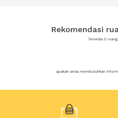
Rekomendasi ruan
Tersedia 0 ruang
apakah anda membutuhkan informas