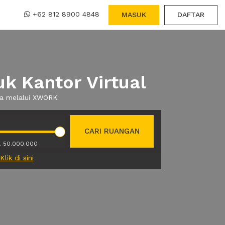
+62 812 8900 4848
MASUK
DAFTAR
k Kantor Virtual
ewa melalui XWORK
CARI RUANGAN
. 50.000.000
Klik di sini