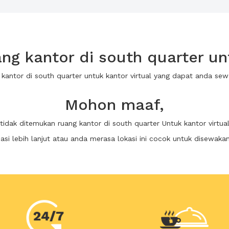
g kantor di south quarter unt
 kantor di south quarter untuk kantor virtual yang dapat anda s
Mohon maaf,
tidak ditemukan ruang kantor di south quarter Untuk kantor virtua
i lebih lanjut atau anda merasa lokasi ini cocok untuk disewaka