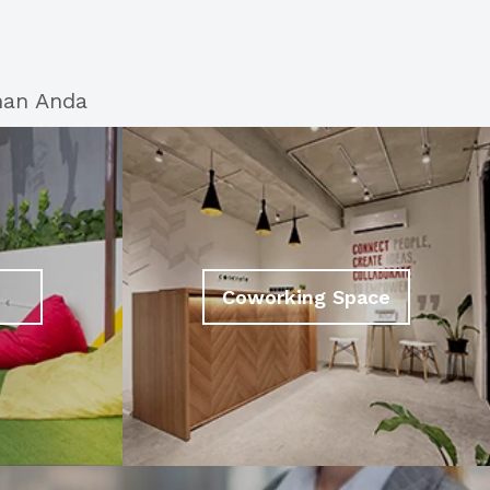
han Anda
Coworking Space