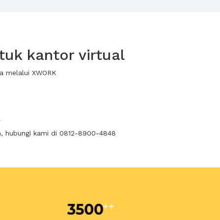
uk kantor virtual
ewa melalui XWORK
l
n, hubungi kami di 0812-8900-4848