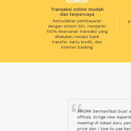
Transaksi online mudah
dan terpercaya
Kemudahan pembayaran
p
dengan sistem SSL menjamin
100% keamanan transaksi yang
dilakukan melalui bank
transfer, kartu kredit, dan
internet banking
XWORK bermanfaat buat se
offices, brings new exper
meeting di lokasi baru ya
price dan I love to use ka