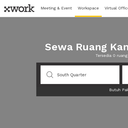
Meeting & Event
Workspace
Virtual Offic
Sewa Ruang Kant
Tersedia 0 ruang
Butuh Pak