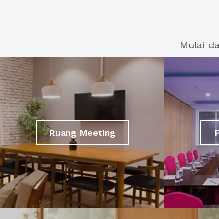
Mulai d
Ruang Meeting