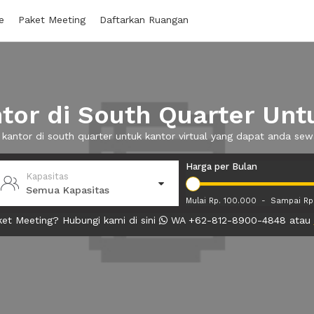
e
Paket Meeting
Daftarkan Ruangan
or di South Quarter Untu
 kantor di south quarter untuk kantor virtual yang dapat anda s
Harga per Bulan
Kapasitas
Semua Kapasitas
Mulai Rp. 100.000
-
Sampai Rp
et Meeting? Hubungi kami di sini
WA +62-812-8900-4848 atau