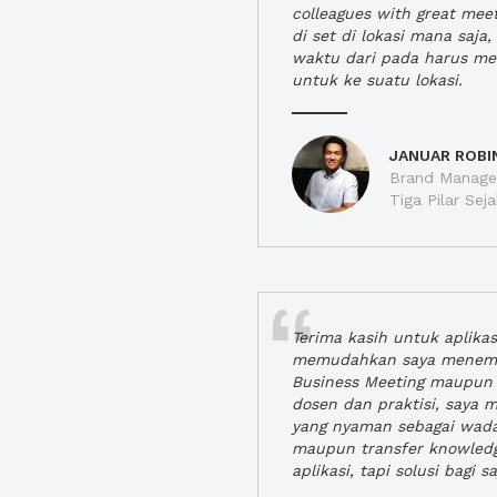
colleagues with great mee
di set di lokasi mana saj
waktu dari pada harus m
untuk ke suatu lokasi.
JANUAR ROBI
Brand Manager
Tiga Pilar Se
Terima kasih untuk aplika
memudahkan saya menem
Business Meeting maupun 
dosen dan praktisi, saya
yang nyaman sebagai wada
maupun transfer knowled
aplikasi, tapi solusi bagi sa