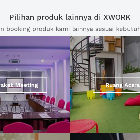
Pilihan produk lainnya di XWORK
an booking produk kami lainnya sesuai kebutu
Paket Meeting
Ruang Acara