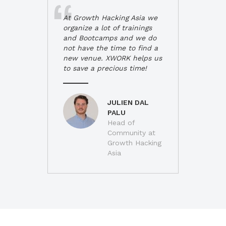
At Growth Hacking Asia we
organize a lot of trainings
and Bootcamps and we do
not have the time to find a
new venue. XWORK helps us
to save a precious time!
JULIEN DAL
PALU
Head of
Community at
Growth Hacking
Asia