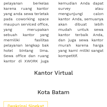
pelayanan berkelas
kemudian Anda dapat
karena ruang kantor
survey atau
yang anda sewa terletak
mengunjungi calon
pada coworking space
kantor Anda, semuanya
maupun serviced office,
akan dibuat lebih
yang merupakan
mudah untuk sewa
sebuah kantor yang
kantor terbaik Anda,
memiliki fasilitas
dan juga sewa kantor
pelayanan lengkap bak
murah karena harga
hotel bintang lima.
yang kami miliki sangat
Sewa office dan ruang
kompetitif.
kantor di XWORK juga
Kantor Virtual
Kota Batam
Deskripsi Singkat