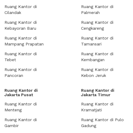
Ruang Kantor di
Ruang Kantor di
Cilandak
Palmerah
Ruang Kantor di
Ruang Kantor di
Kebayoran Baru
Cengkareng
Ruang Kantor di
Ruang Kantor di
Mampang Prapatan
Tamansari
Ruang Kantor di
Ruang Kantor di
Tebet
Kembangan
Ruang Kantor di
Ruang Kantor di
Pancoran
Kebon Jeruk
Ruang Kantor di
Ruang Kantor di
Jakarta Pusat
Jakarta Timur
Ruang Kantor di
Ruang Kantor di
Menteng
Kramatjati
Ruang Kantor di
Ruang Kantor di Pulo
Gambir
Gadung