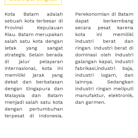
Kota Batam adalah
Perekonomian di Batam
sebuah kota terbesar di
dapat berkembang
Provinsi Kepulauan
secara pesat karena
Riau. Batam merupakan
kota ini memiliki
salah satu kota dengan
industri berat dan
letak yang sangat
ringan. Industri berat di
strategis. Selain berada
dominasi oleh industri
di jalur pelayaran
galangan kapal, industri
internasional, kota ini
fabrikasi,industri baja,
memiliki jarak yang
industri logam, dan
dekat dan berbatasan
lainnya. Sedangkan
dengan Singapura dan
industri ringan meliputi
Malaysia dan Batam
manufaktur, elektronik,
menjadi salah satu kota
dan garmen.
dengan pertumbuhan
terpesat di Indonesia.