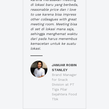
di lokasi baru yang berbeda,
reasonable price dan I love
to use karena bisa impress
other colleagues with great
meeting room. Meeting bisa
di set di lokasi mana saja,
sehingga menghemat waktu
dari pada harus menembus
kemacetan untuk ke suatu
lokasi.
JANUAR ROBIN
STANLEY
Brand Manager
for Snack
Division at PT
Tiga Pilar
Sejahtera Food
Tbk