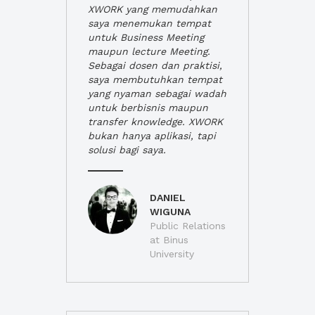
XWORK yang memudahkan
saya menemukan tempat
untuk Business Meeting
maupun lecture Meeting.
Sebagai dosen dan praktisi,
saya membutuhkan tempat
yang nyaman sebagai wadah
untuk berbisnis maupun
transfer knowledge. XWORK
bukan hanya aplikasi, tapi
solusi bagi saya.
DANIEL
WIGUNA
Public Relations
at Binus
University