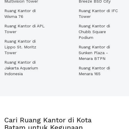
Multivision Tower
Breeze BSD City
Ruang Kantor di
Ruang Kantor di IFC
Wisma 76
Tower
Ruang Kantor di APL
Ruang Kantor di
Tower
Chubb Square
Podium
Ruang Kantor di
Lippo St. Moritz
Ruang Kantor di
Tower
Sunken Plaza -
Menara BTPN
Ruang Kantor di
Jakarta Aquarium
Ruang Kantor di
Indonesia
Menara 165
Cari Ruang Kantor di Kota
Batam untuk Kegunaan