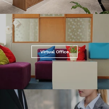
Virtual Office