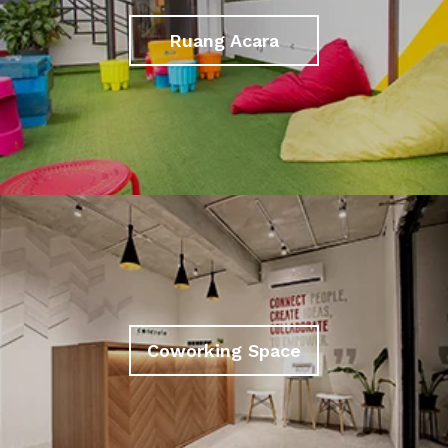
Ruang Acara
Coworking Space