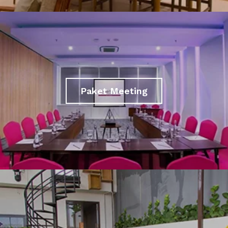
Paket Meeting