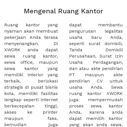
Mengenal Ruang Kantor
Ruang kantor yang
dapat membantu
nyaman akan membuat
pengurusan legalitas
pekerjaan Anda terasa
usaha baru Anda,
menyenangkan. Di
seperti surat domisili,
XWORK anda dapat
Tanda Domisili
sewa ruang kantor,
Perusahaan, Surat Izin
sewa office, maupun
Usaha Perdagangan,
sewa kantor yang
dan atau akte pendirian
memiliki interior yang
PT maupun akte
terbaik, berlokasi
pendirian CV untuk
strategis di pusat bisnis
usaha Anda. Sewa
kota, memiliki fasilitas
ruang kantor XWORK
lengkap seperti internet
juga mempermudah
berkecepatan tinggi,
proses sewa kantor
akses ke printer
Anda, karena anda
maupun faks,
dapat memilih kantor
kemudian juga
yang akan anda sewa,