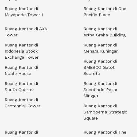
Ruang Kantor di
Ruang Kantor di One
Mayapada Tower I
Pacific Place
Ruang Kantor di AXA
Ruang Kantor di
Tower
Artha Graha Building
Ruang Kantor di
Ruang Kantor di
Indonesia Stock
Menara Kuningan
Exchange Tower
Ruang Kantor di
Ruang Kantor di
SMESCO Gatot
Noble House
Subroto
Ruang Kantor di
Ruang Kantor di
South Quarter
Sucofindo Pasar
Minggu
Ruang Kantor di
Centennial Tower
Ruang Kantor di
Sampoerna Strategic
Square
Ruang Kantor di
Ruang Kantor di The