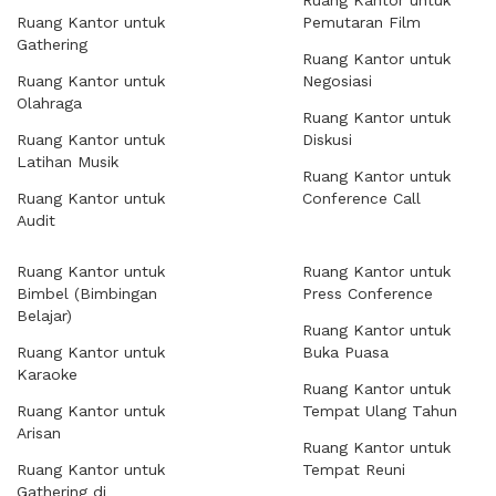
Ruang Kantor untuk
Ruang Kantor untuk
Pemutaran Film
Gathering
Ruang Kantor untuk
Ruang Kantor untuk
Negosiasi
Olahraga
Ruang Kantor untuk
Ruang Kantor untuk
Diskusi
Latihan Musik
Ruang Kantor untuk
Ruang Kantor untuk
Conference Call
Audit
Ruang Kantor untuk
Ruang Kantor untuk
Bimbel (Bimbingan
Press Conference
Belajar)
Ruang Kantor untuk
Ruang Kantor untuk
Buka Puasa
Karaoke
Ruang Kantor untuk
Ruang Kantor untuk
Tempat Ulang Tahun
Arisan
Ruang Kantor untuk
Ruang Kantor untuk
Tempat Reuni
Gathering di