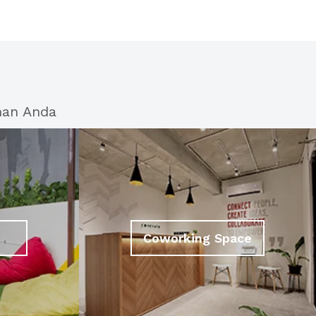
han Anda
Coworking Space