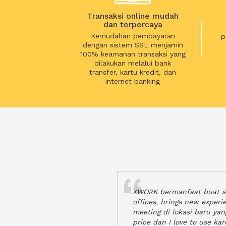
Transaksi online mudah
dan terpercaya
Kemudahan pembayaran
p
dengan sistem SSL menjamin
100% keamanan transaksi yang
dilakukan melalui bank
transfer, kartu kredit, dan
internet banking
XWORK bermanfaat buat se
offices, brings new exper
meeting di lokasi baru ya
price dan I love to use ka