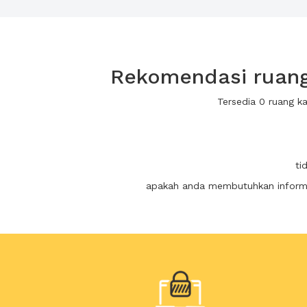
Rekomendasi ruang 
Tersedia 0 ruang k
ti
apakah anda membutuhkan informas