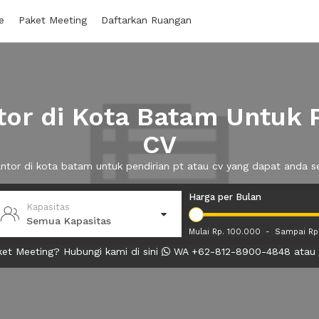
e
Paket Meeting
Daftarkan Ruangan
or di Kota Batam Untuk P
CV
antor di kota batam untuk pendirian pt atau cv yang dapat anda
Harga per Bulan
Kapasitas
Semua Kapasitas
Mulai Rp. 100.000
-
Sampai Rp
et Meeting? Hubungi kami di sini
WA +62-812-8900-4848 atau