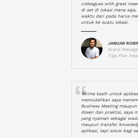
colleagues with great mee
di set di lokasi mana saj
waktu dari pada harus m
untuk ke suatu lokasi.
JANUAR ROBI
Brand Manager
Tiga Pilar Se
Terima kasih untuk aplika
memudahkan saya menem
Business Meeting maupun 
dosen dan praktisi, saya
yang nyaman sebagai wada
maupun transfer knowled
aplikasi, tapi solusi bagi sa