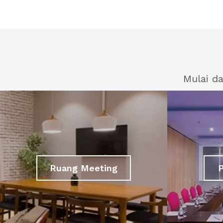
Mulai d
Ruang Meeting