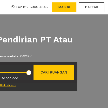
+62 812 8900 4848
MASUK
DAFTAR
endirian PT Atau
 sewa melalui XWORK
CARI RUANGAN
. 50.000.000
Klik di sini