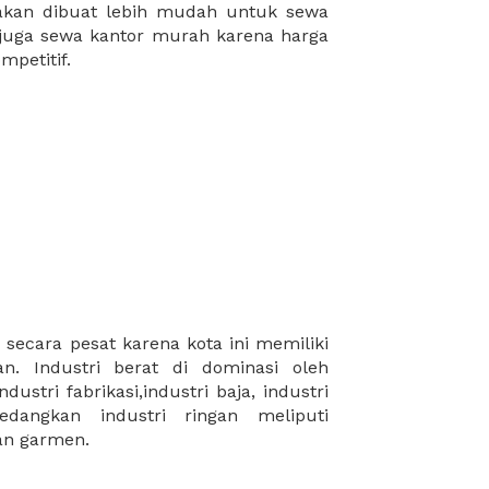
mpetitif.
dan garmen.