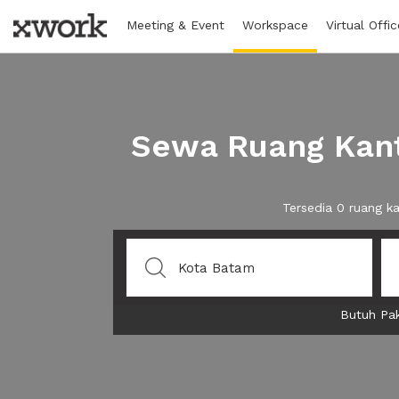
Meeting & Event
Workspace
Virtual Offic
Sewa Ruang Kant
Tersedia 0 ruang k
Butuh Pak