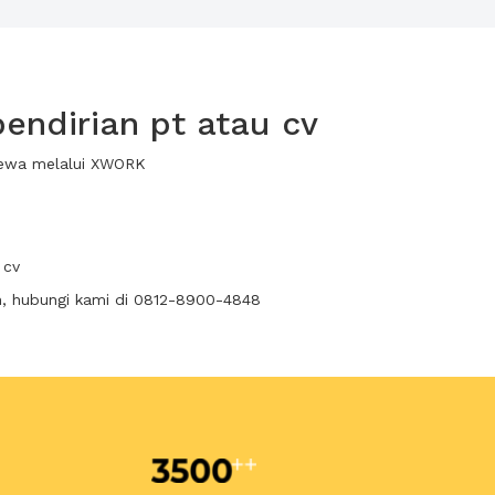
endirian pt atau cv
 sewa melalui XWORK
 cv
n, hubungi kami di 0812-8900-4848