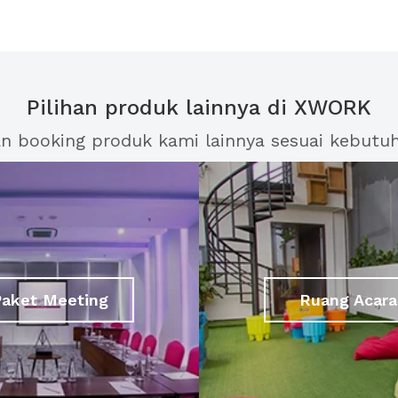
Pilihan produk lainnya di XWORK
an booking produk kami lainnya sesuai kebutu
Paket Meeting
Ruang Acara