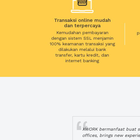
Transaksi online mudah
dan terpercaya
Kemudahan pembayaran
p
dengan sistem SSL menjamin
100% keamanan transaksi yang
dilakukan melalui bank
transfer, kartu kredit, dan
internet banking
XWORK bermanfaat buat se
offices, brings new exper