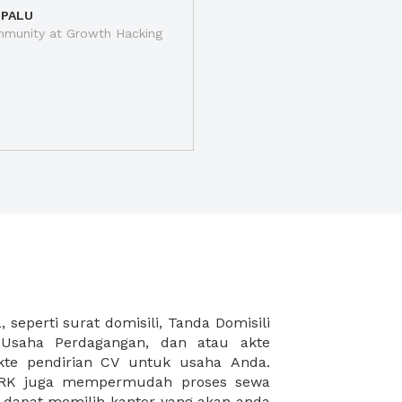
 PALU
munity at Growth Hacking