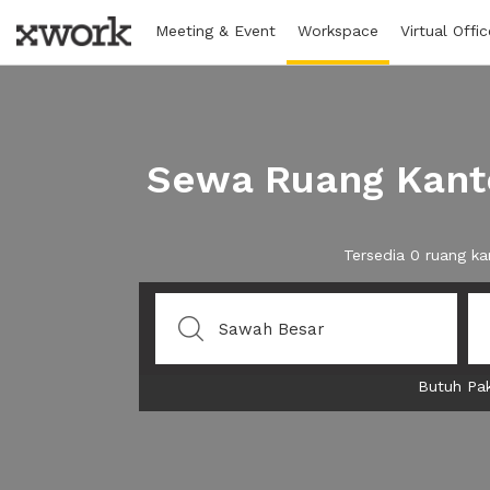
Meeting & Event
Workspace
Virtual Offic
Sewa Ruang Kanto
Tersedia 0 ruang k
Butuh Pak