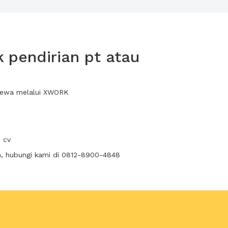
 pendirian pt atau
 sewa melalui XWORK
 cv
n, hubungi kami di 0812-8900-4848