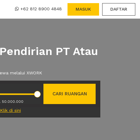
+62 812 8900 4848
MASUK
DAFTAR
Pendirian PT Atau
 sewa melalui XWORK
CARI RUANGAN
. 50.000.000
Klik di sini