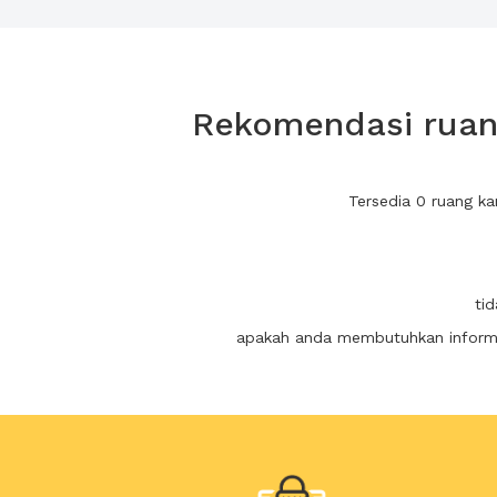
Rekomendasi ruang
Tersedia 0 ruang k
ti
apakah anda membutuhkan informas