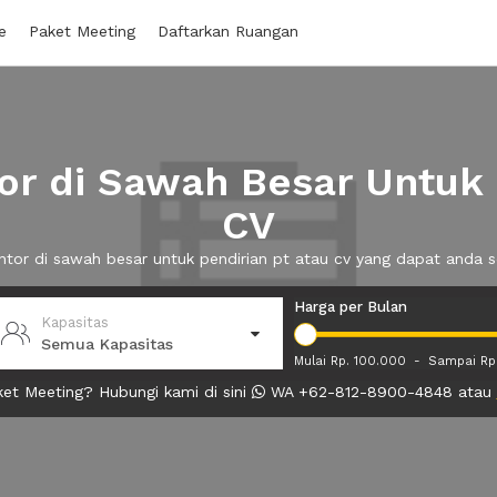
e
Paket Meeting
Daftarkan Ruangan
r di Sawah Besar Untuk 
CV
antor di sawah besar untuk pendirian pt atau cv yang dapat anda
Harga per Bulan
Kapasitas
Semua Kapasitas
Mulai Rp. 100.000
-
Sampai Rp
et Meeting? Hubungi kami di sini
WA +62-812-8900-4848 atau