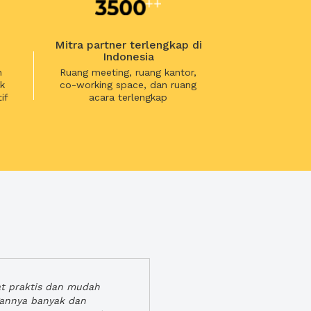
Mitra partner terlengkap di
Indonesia
n
Ruang meeting, ruang kantor,
k
co-working space, dan ruang
if
acara terlengkap
at praktis dan mudah
gannya banyak dan