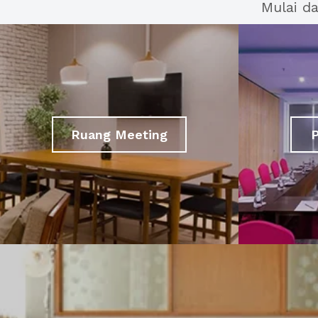
Mulai d
Ruang Meeting