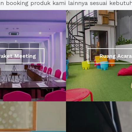
an booking produk kami lainnya sesuai kebutu
Paket Meeting
Ruang Acara