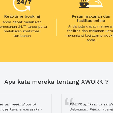
Real-time booking
Pesan makanan dan
fasilitas online
Anda dapat melakukan
Anda juga dapat memesa
emesanan 24/7 tanpa perlu
fasilitas dan makanan untu
melakukan konfirmasi
menunjang kegiatan produkt
tambahan
anda
Apa kata mereka tentang XWORK ?
t up meeting out of
XWORK aplikasinya sang
iences karena merasakan
digunakan. Pilihan ruan