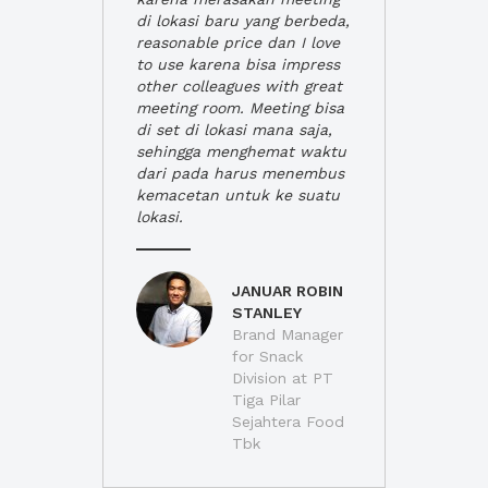
di lokasi baru yang berbeda,
reasonable price dan I love
to use karena bisa impress
other colleagues with great
meeting room. Meeting bisa
di set di lokasi mana saja,
sehingga menghemat waktu
dari pada harus menembus
kemacetan untuk ke suatu
lokasi.
JANUAR ROBIN
STANLEY
Brand Manager
for Snack
Division at PT
Tiga Pilar
Sejahtera Food
Tbk