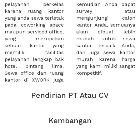
pelayanan berkelas
kemudian Anda dapat
karena ruang kantor
survey atau
yang anda sewa terletak
mengunjungi calon
pada coworking space
kantor Anda, semuanya
maupun serviced office,
akan dibuat lebih
yang merupakan
mudah untuk sewa
sebuah kantor yang
kantor terbaik Anda,
memiliki fasilitas
dan juga sewa kantor
pelayanan lengkap bak
murah karena harga
hotel bintang lima.
yang kami miliki sangat
Sewa office dan ruang
kompetitif.
kantor di XWORK juga
Pendirian PT Atau CV
Kembangan