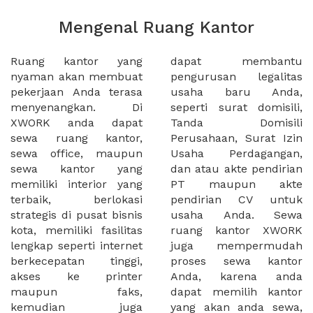
Mengenal Ruang Kantor
Ruang kantor yang
dapat membantu
nyaman akan membuat
pengurusan legalitas
pekerjaan Anda terasa
usaha baru Anda,
menyenangkan. Di
seperti surat domisili,
XWORK anda dapat
Tanda Domisili
sewa ruang kantor,
Perusahaan, Surat Izin
sewa office, maupun
Usaha Perdagangan,
sewa kantor yang
dan atau akte pendirian
memiliki interior yang
PT maupun akte
terbaik, berlokasi
pendirian CV untuk
strategis di pusat bisnis
usaha Anda. Sewa
kota, memiliki fasilitas
ruang kantor XWORK
lengkap seperti internet
juga mempermudah
berkecepatan tinggi,
proses sewa kantor
akses ke printer
Anda, karena anda
maupun faks,
dapat memilih kantor
kemudian juga
yang akan anda sewa,