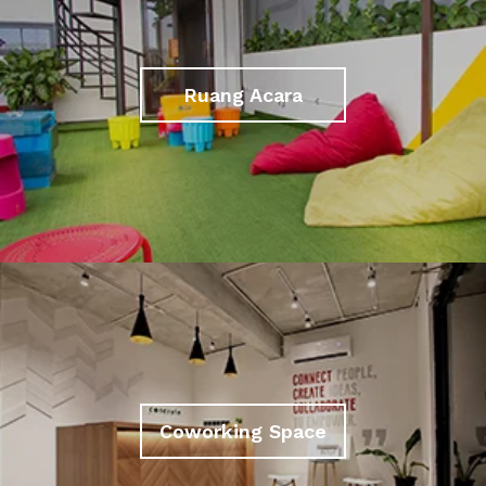
Ruang Acara
Coworking Space