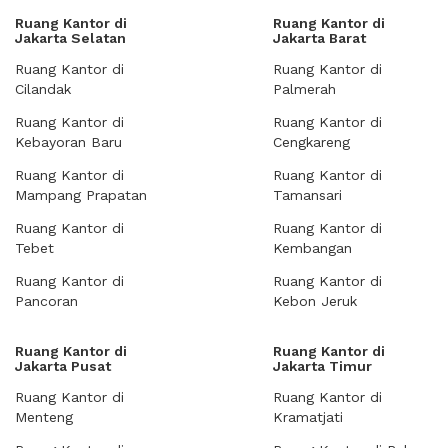
Ruang Kantor di
Ruang Kantor di
Jakarta Selatan
Jakarta Barat
Ruang Kantor di
Ruang Kantor di
Cilandak
Palmerah
Ruang Kantor di
Ruang Kantor di
Kebayoran Baru
Cengkareng
Ruang Kantor di
Ruang Kantor di
Mampang Prapatan
Tamansari
Ruang Kantor di
Ruang Kantor di
Tebet
Kembangan
Ruang Kantor di
Ruang Kantor di
Pancoran
Kebon Jeruk
Ruang Kantor di
Ruang Kantor di
Jakarta Pusat
Jakarta Timur
Ruang Kantor di
Ruang Kantor di
Menteng
Kramatjati