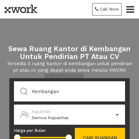
Call Now
Sewa Ruang Kantor di Kembangan
Untuk Pendirian PT Atau CV
Tersedia 0 ruang kantor di kembangan untuk pendirian
pt atau cv yang dapat anda sewa melalui XWORK
Kapasitas
Semua Kapasitas
Harga per Bulan
CARI RUANGAN