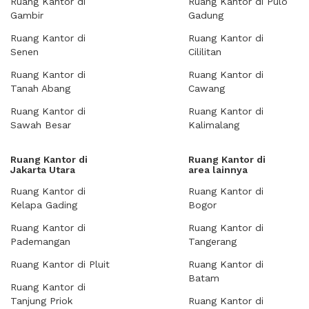
Ruang Kantor di
Ruang Kantor di Pulo
Gambir
Gadung
Ruang Kantor di
Ruang Kantor di
Senen
Cililitan
Ruang Kantor di
Ruang Kantor di
Tanah Abang
Cawang
Ruang Kantor di
Ruang Kantor di
Sawah Besar
Kalimalang
Ruang Kantor di
Ruang Kantor di
Jakarta Utara
area lainnya
Ruang Kantor di
Ruang Kantor di
Kelapa Gading
Bogor
Ruang Kantor di
Ruang Kantor di
Pademangan
Tangerang
Ruang Kantor di Pluit
Ruang Kantor di
Batam
Ruang Kantor di
Tanjung Priok
Ruang Kantor di