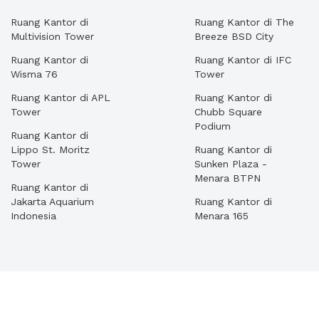
Ruang Kantor di
Ruang Kantor di The
Multivision Tower
Breeze BSD City
Ruang Kantor di
Ruang Kantor di IFC
Wisma 76
Tower
Ruang Kantor di APL
Ruang Kantor di
Tower
Chubb Square
Podium
Ruang Kantor di
Lippo St. Moritz
Ruang Kantor di
Tower
Sunken Plaza -
Menara BTPN
Ruang Kantor di
Jakarta Aquarium
Ruang Kantor di
Indonesia
Menara 165