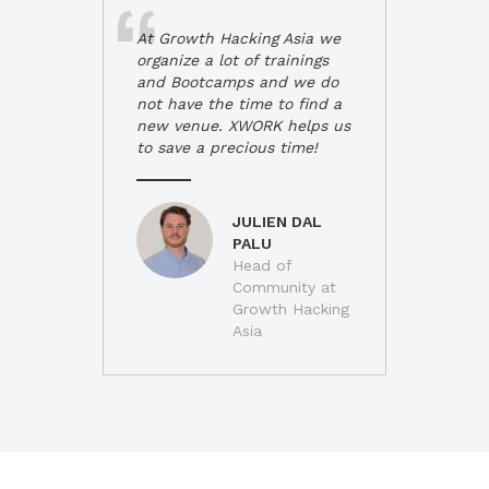
At Growth Hacking Asia we
organize a lot of trainings
and Bootcamps and we do
not have the time to find a
new venue. XWORK helps us
to save a precious time!
JULIEN DAL
PALU
Head of
Community at
Growth Hacking
Asia