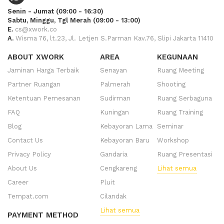
Senin - Jumat (09:00 - 16:30)
Sabtu, Minggu, Tgl Merah (09:00 - 13:00)
E.
cs@xwork.co
A.
Wisma 76, lt.23, Jl. Letjen S.Parman Kav.76, Slipi Jakarta 11410
ABOUT XWORK
AREA
KEGUNAAN
Jaminan Harga Terbaik
Senayan
Ruang Meeting
Partner Ruangan
Palmerah
Shooting
Ketentuan Pemesanan
Sudirman
Ruang Serbaguna
FAQ
Kuningan
Ruang Training
Blog
Kebayoran Lama
Seminar
Contact Us
Kebayoran Baru
Workshop
Privacy Policy
Gandaria
Ruang Presentasi
About Us
Cengkareng
Lihat semua
Career
Pluit
Tempat.com
Cilandak
Lihat semua
PAYMENT METHOD