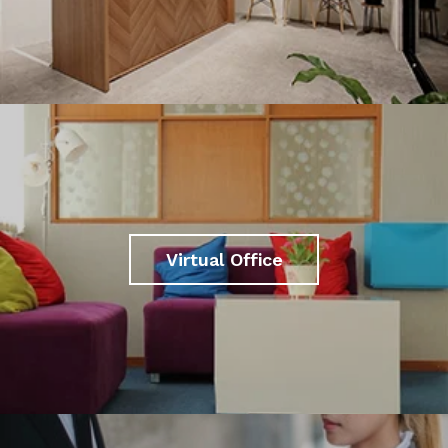
Virtual Office