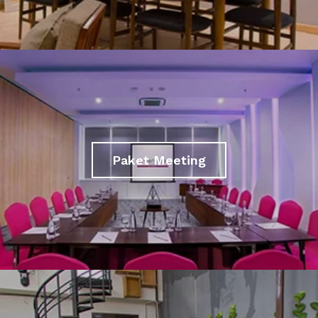
Paket Meeting