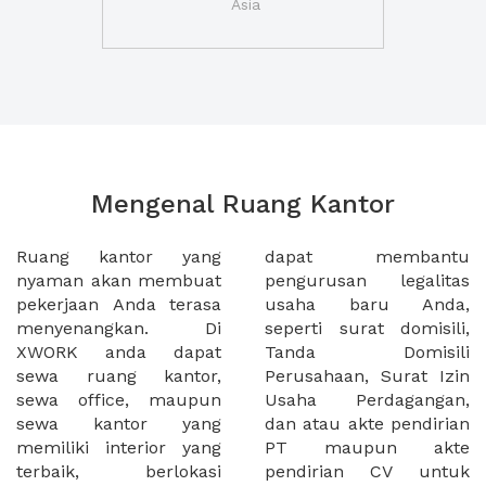
Asia
Mengenal Ruang Kantor
Ruang kantor yang
dapat membantu
nyaman akan membuat
pengurusan legalitas
pekerjaan Anda terasa
usaha baru Anda,
menyenangkan. Di
seperti surat domisili,
XWORK anda dapat
Tanda Domisili
sewa ruang kantor,
Perusahaan, Surat Izin
sewa office, maupun
Usaha Perdagangan,
sewa kantor yang
dan atau akte pendirian
memiliki interior yang
PT maupun akte
terbaik, berlokasi
pendirian CV untuk