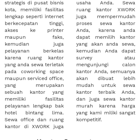
strategis di pusat bisnis
usaha Anda. Sewa
kota, memiliki fasilitas
ruang kantor XWORK
lengkap seperti internet
juga mempermudah
berkecepatan tinggi,
proses sewa kantor
akses ke printer
Anda, karena anda
maupun faks,
dapat memilih kantor
kemudian juga
yang akan anda sewa,
pelayanan berkelas
kemudian Anda dapat
karena ruang kantor
survey atau
yang anda sewa terletak
mengunjungi calon
pada coworking space
kantor Anda, semuanya
maupun serviced office,
akan dibuat lebih
yang merupakan
mudah untuk sewa
sebuah kantor yang
kantor terbaik Anda,
memiliki fasilitas
dan juga sewa kantor
pelayanan lengkap bak
murah karena harga
hotel bintang lima.
yang kami miliki sangat
Sewa office dan ruang
kompetitif.
kantor di XWORK juga