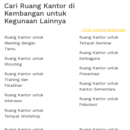
Cari Ruang Kantor di
Kembangan untuk
Kegunaan Lainnya
Lihat semua kegunaan
Ruang Kantor untuk
Ruang Kantor untuk
Meeting dengan
Tempat Seminar
Tamu
Ruang Kantor untuk
Ruang Kantor untuk
Serbaguna
Shooting
Ruang Kantor untuk
Ruang Kantor untuk
Presentasi
Training dan
Ruang Kantor untuk
Pelatihan
Kantor Sementara
Ruang Kantor untuk
Ruang Kantor untuk
Interview
Psikotest
Ruang Kantor untuk
Tempat Workshop
Ruang Kantor untuk
Ruang Kantor untuk