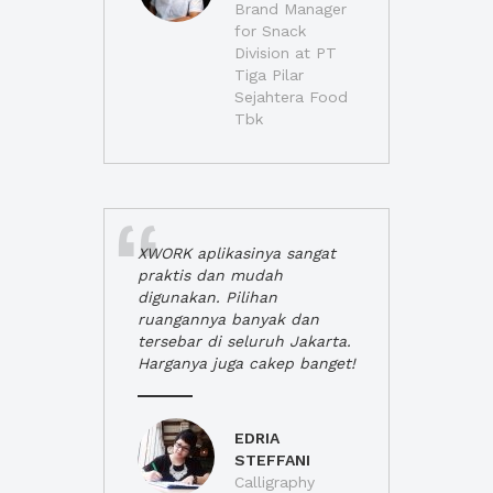
Brand Manager
for Snack
Division at PT
Tiga Pilar
Sejahtera Food
Tbk
XWORK aplikasinya sangat
praktis dan mudah
digunakan. Pilihan
ruangannya banyak dan
tersebar di seluruh Jakarta.
Harganya juga cakep banget!
EDRIA
STEFFANI
Calligraphy