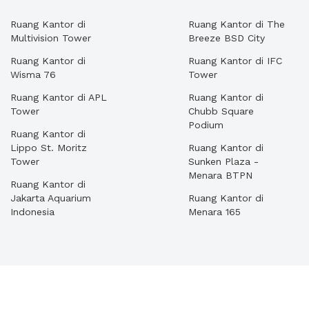
Ruang Kantor di
Ruang Kantor di The
Multivision Tower
Breeze BSD City
Ruang Kantor di
Ruang Kantor di IFC
Wisma 76
Tower
Ruang Kantor di APL
Ruang Kantor di
Tower
Chubb Square
Podium
Ruang Kantor di
Lippo St. Moritz
Ruang Kantor di
Tower
Sunken Plaza -
Menara BTPN
Ruang Kantor di
Jakarta Aquarium
Ruang Kantor di
Indonesia
Menara 165