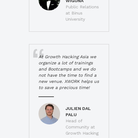
WIGUNA
Public Relations
at Binus
University
At Growth Hacking Asia we
organize a lot of trainings
and Bootcamps and we do
not have the time to find a
new venue. XWORK helps us
to save a precious time!
JULIEN DAL
PALU
Head of
Community at
Growth Hacking