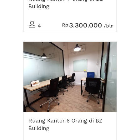
Building
3.300.000
Rp
4
/bln
Ruang Kantor 6 Orang di BZ
Building