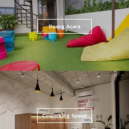
Ruang Acara
Coworking Space