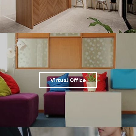
Virtual Office