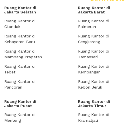
Ruang Kantor di
Ruang Kantor di
Jakarta Selatan
Jakarta Barat
Ruang Kantor di
Ruang Kantor di
Cilandak
Palmerah
Ruang Kantor di
Ruang Kantor di
Kebayoran Baru
Cengkareng
Ruang Kantor di
Ruang Kantor di
Mampang Prapatan
Tamansari
Ruang Kantor di
Ruang Kantor di
Tebet
Kembangan
Ruang Kantor di
Ruang Kantor di
Pancoran
Kebon Jeruk
Ruang Kantor di
Ruang Kantor di
Jakarta Pusat
Jakarta Timur
Ruang Kantor di
Ruang Kantor di
Menteng
Kramatjati