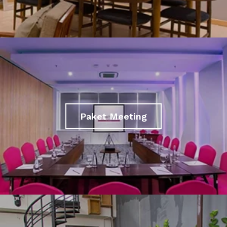
Paket Meeting