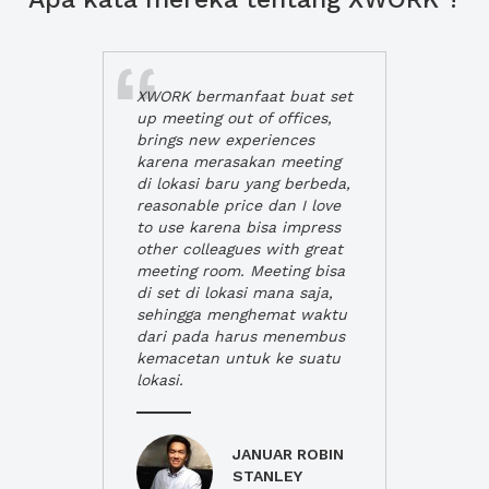
XWORK bermanfaat buat set
up meeting out of offices,
brings new experiences
karena merasakan meeting
di lokasi baru yang berbeda,
reasonable price dan I love
to use karena bisa impress
other colleagues with great
meeting room. Meeting bisa
di set di lokasi mana saja,
sehingga menghemat waktu
dari pada harus menembus
kemacetan untuk ke suatu
lokasi.
JANUAR ROBIN
STANLEY