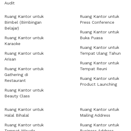
Audit
Ruang Kantor untuk
Ruang Kantor untuk
Bimbel (Bimbingan
Press Conference
Belajar)
Ruang Kantor untuk
Ruang Kantor untuk
Buka Puasa
Karaoke
Ruang Kantor untuk
Ruang Kantor untuk
Tempat Ulang Tahun
Arisan
Ruang Kantor untuk
Ruang Kantor untuk
Tempat Reuni
Gathering di
Ruang Kantor untuk
Restaurant
Product Launching
Ruang Kantor untuk
Beauty Class
Ruang Kantor untuk
Ruang Kantor untuk
Halal Bihalal
Mailing Address
Ruang Kantor untuk
Ruang Kantor untuk
Tempat Wisuda
Business Address