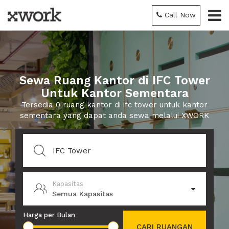
Call Now
Sewa Ruang Kantor di IFC Tower
Untuk Kantor Sementara
Tersedia 0 ruang kantor di ifc tower untuk kantor
sementara yang dapat anda sewa melalui XWORK
Kapasitas
Semua Kapasitas
Harga per Bulan
CARI RUANGAN