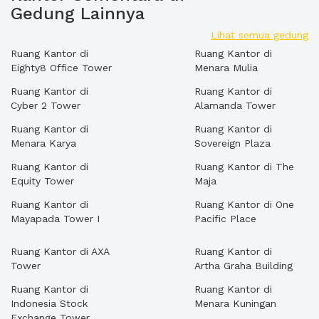
Gedung Lainnya
Lihat semua gedung
Ruang Kantor di
Ruang Kantor di
Eighty8 Office Tower
Menara Mulia
Ruang Kantor di
Ruang Kantor di
Cyber 2 Tower
Alamanda Tower
Ruang Kantor di
Ruang Kantor di
Menara Karya
Sovereign Plaza
Ruang Kantor di
Ruang Kantor di The
Equity Tower
Maja
Ruang Kantor di
Ruang Kantor di One
Mayapada Tower I
Pacific Place
Ruang Kantor di AXA
Ruang Kantor di
Tower
Artha Graha Building
Ruang Kantor di
Ruang Kantor di
Indonesia Stock
Menara Kuningan
Exchange Tower