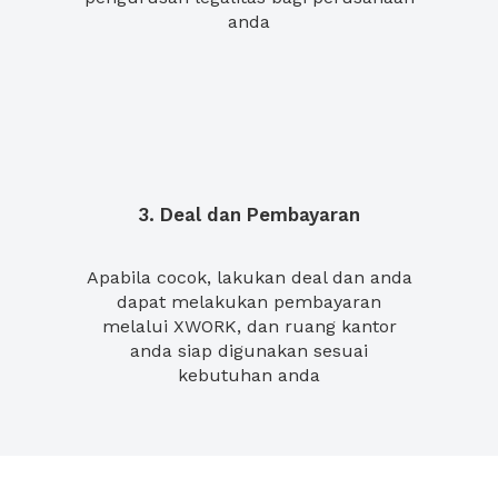
anda
3. Deal dan Pembayaran
Apabila cocok, lakukan deal dan anda
dapat melakukan pembayaran
melalui XWORK, dan ruang kantor
anda siap digunakan sesuai
kebutuhan anda