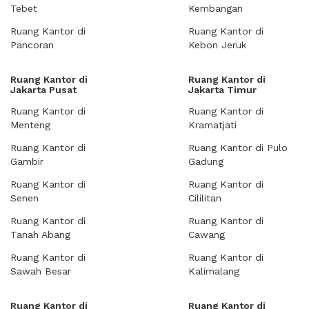
Tebet
Kembangan
Ruang Kantor di
Ruang Kantor di
Pancoran
Kebon Jeruk
Ruang Kantor di
Ruang Kantor di
Jakarta Pusat
Jakarta Timur
Ruang Kantor di
Ruang Kantor di
Menteng
Kramatjati
Ruang Kantor di
Ruang Kantor di Pulo
Gambir
Gadung
Ruang Kantor di
Ruang Kantor di
Senen
Cililitan
Ruang Kantor di
Ruang Kantor di
Tanah Abang
Cawang
Ruang Kantor di
Ruang Kantor di
Sawah Besar
Kalimalang
Ruang Kantor di
Ruang Kantor di