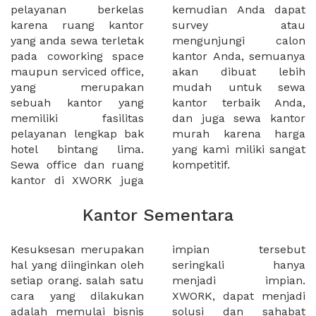
pelayanan berkelas
kemudian Anda dapat
karena ruang kantor
survey atau
yang anda sewa terletak
mengunjungi calon
pada coworking space
kantor Anda, semuanya
maupun serviced office,
akan dibuat lebih
yang merupakan
mudah untuk sewa
sebuah kantor yang
kantor terbaik Anda,
memiliki fasilitas
dan juga sewa kantor
pelayanan lengkap bak
murah karena harga
hotel bintang lima.
yang kami miliki sangat
Sewa office dan ruang
kompetitif.
kantor di XWORK juga
Kantor Sementara
Kesuksesan merupakan
impian tersebut
hal yang diinginkan oleh
seringkali hanya
setiap orang. salah satu
menjadi impian.
cara yang dilakukan
XWORK, dapat menjadi
adalah memulai bisnis
solusi dan sahabat