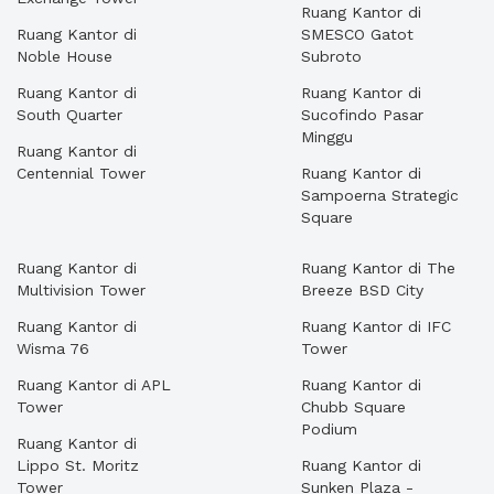
Ruang Kantor di
Ruang Kantor di
SMESCO Gatot
Noble House
Subroto
Ruang Kantor di
Ruang Kantor di
South Quarter
Sucofindo Pasar
Minggu
Ruang Kantor di
Centennial Tower
Ruang Kantor di
Sampoerna Strategic
Square
Ruang Kantor di
Ruang Kantor di The
Multivision Tower
Breeze BSD City
Ruang Kantor di
Ruang Kantor di IFC
Wisma 76
Tower
Ruang Kantor di APL
Ruang Kantor di
Tower
Chubb Square
Podium
Ruang Kantor di
Lippo St. Moritz
Ruang Kantor di
Tower
Sunken Plaza -