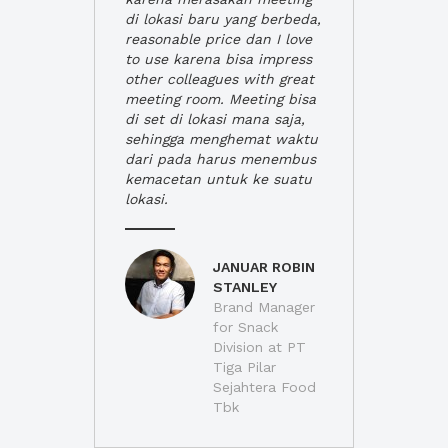
di lokasi baru yang berbeda,
reasonable price dan I love
to use karena bisa impress
other colleagues with great
meeting room. Meeting bisa
di set di lokasi mana saja,
sehingga menghemat waktu
dari pada harus menembus
kemacetan untuk ke suatu
lokasi.
JANUAR ROBIN
STANLEY
Brand Manager
for Snack
Division at PT
Tiga Pilar
Sejahtera Food
Tbk