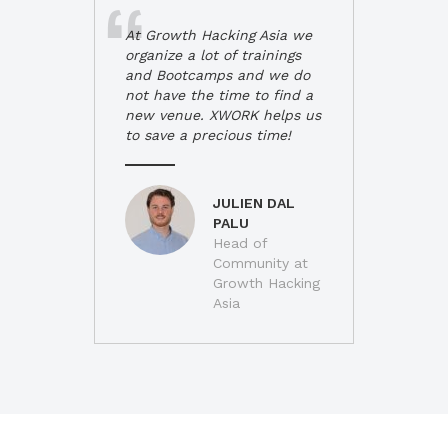
At Growth Hacking Asia we
organize a lot of trainings
and Bootcamps and we do
not have the time to find a
new venue. XWORK helps us
to save a precious time!
JULIEN DAL
PALU
Head of
Community at
Growth Hacking
Asia