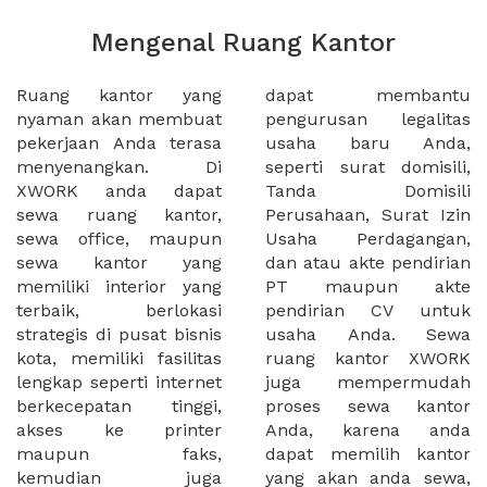
Mengenal Ruang Kantor
Ruang kantor yang
dapat membantu
nyaman akan membuat
pengurusan legalitas
pekerjaan Anda terasa
usaha baru Anda,
menyenangkan. Di
seperti surat domisili,
XWORK anda dapat
Tanda Domisili
sewa ruang kantor,
Perusahaan, Surat Izin
sewa office, maupun
Usaha Perdagangan,
sewa kantor yang
dan atau akte pendirian
memiliki interior yang
PT maupun akte
terbaik, berlokasi
pendirian CV untuk
strategis di pusat bisnis
usaha Anda. Sewa
kota, memiliki fasilitas
ruang kantor XWORK
lengkap seperti internet
juga mempermudah
berkecepatan tinggi,
proses sewa kantor
akses ke printer
Anda, karena anda
maupun faks,
dapat memilih kantor
kemudian juga
yang akan anda sewa,