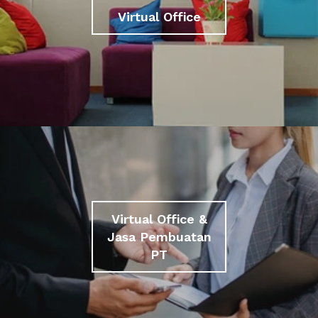
Virtual Office
Virtual Office &
Jasa Pembuatan
PT