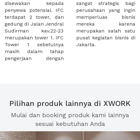
disewakan kepada
sangat strategis bagi
penyewa potensial. IFC
perusahaan yang ingin
terdapat 2 tower, dan
memperluas bisnis
gedung di Jalan Jendral
mereka karena
Sudirman kav.22-23
merupakan salah satu
merupakan tower 1. IFC
pusat kegiatan bisnis di
Tower 1 sebetulnya
Jakarta.
masih dalam tahap
pengerjaan dengan
Pilihan produk lainnya di XWORK
Mulai dan booking produk kami lainnya
sesuai kebutuhan Anda