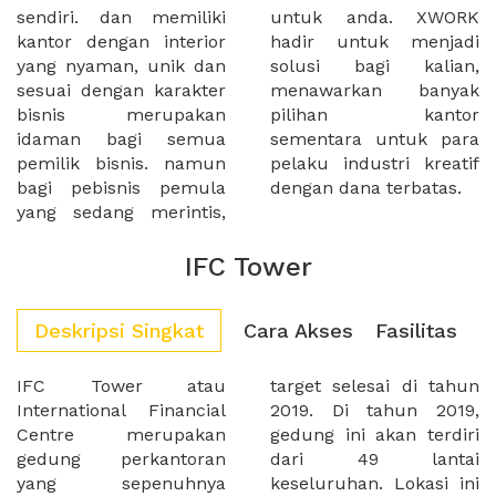
sendiri. dan memiliki
untuk anda. XWORK
kantor dengan interior
hadir untuk menjadi
yang nyaman, unik dan
solusi bagi kalian,
sesuai dengan karakter
menawarkan banyak
bisnis merupakan
pilihan kantor
idaman bagi semua
sementara untuk para
pemilik bisnis. namun
pelaku industri kreatif
bagi pebisnis pemula
dengan dana terbatas.
yang sedang merintis,
IFC Tower
Deskripsi Singkat
Cara Akses
Fasilitas
IFC Tower atau
target selesai di tahun
International Financial
2019. Di tahun 2019,
Centre merupakan
gedung ini akan terdiri
gedung perkantoran
dari 49 lantai
yang sepenuhnya
keseluruhan. Lokasi ini