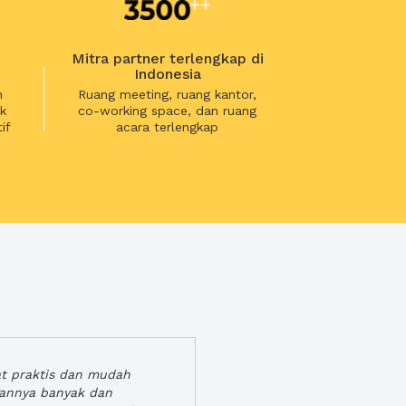
Mitra partner terlengkap di
Indonesia
n
Ruang meeting, ruang kantor,
k
co-working space, dan ruang
if
acara terlengkap
at praktis dan mudah
gannya banyak dan