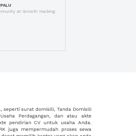
 PALU
munity at Growth Hacking