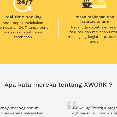
Real-time booking
Pesan makanan dan
fasilitas online
Anda dapat melakukan
Anda juga dapat memesa
emesanan 24/7 tanpa perlu
fasilitas dan makanan untu
melakukan konfirmasi
menunjang kegiatan produkt
tambahan
anda
Apa kata mereka tentang XWORK ?
t up meeting out of
XWORK aplikasinya sang
iences karena merasakan
digunakan. Pilihan ruan