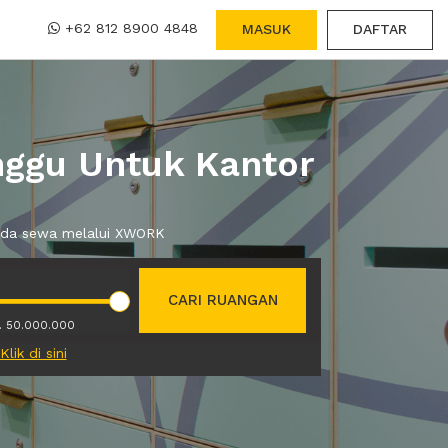
+62 812 8900 4848
MASUK
DAFTAR
nggu Untuk Kantor
anda sewa melalui XWORK
CARI RUANGAN
. 50.000.000
Klik di sini