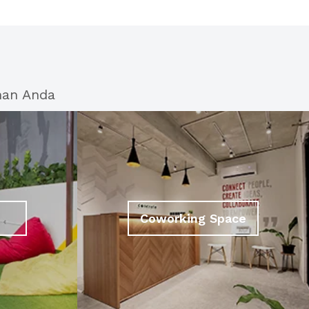
han Anda
Coworking Space