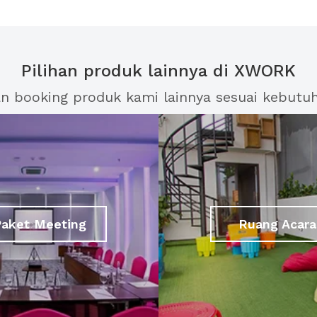
Pilihan produk lainnya di XWORK
an booking produk kami lainnya sesuai kebutu
Paket Meeting
Ruang Acara