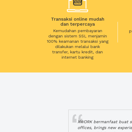
Transaksi online mudah
dan terpercaya
Kemudahan pembayaran
p
dengan sistem SSL menjamin
100% keamanan transaksi yang
dilakukan melalui bank
transfer, kartu kredit, dan
internet banking
XWORK bermanfaat buat se
offices, brings new exper