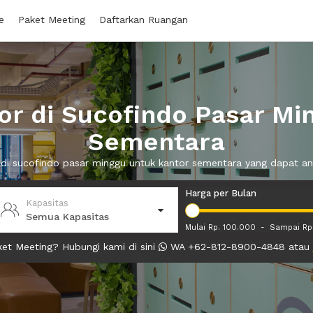
e
Paket Meeting
Daftarkan Ruangan
r di Sucofindo Pasar Mi
Sementara
r di sucofindo pasar minggu untuk kantor sementara yang dapat 
Harga per Bulan
Kapasitas
Semua Kapasitas
Mulai Rp. 100.000
-
Sampai Rp
et Meeting? Hubungi kami di sini
WA +62-812-8900-4848 atau