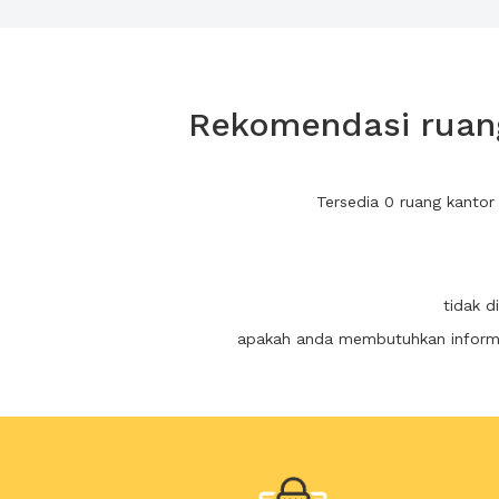
Rekomendasi ruang
Tersedia 0 ruang kanto
tidak d
apakah anda membutuhkan informas