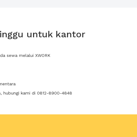
inggu untuk kantor
anda sewa melalui XWORK
ementara
n, hubungi kami di 0812-8900-4848