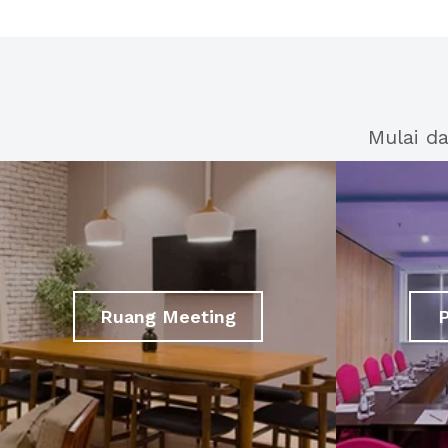
Mulai d
Ruang Meeting