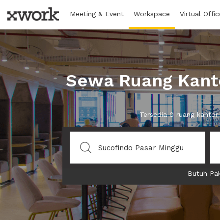
Meeting & Event
Workspace
Virtual Offic
Sewa Ruang Kanto
Tersedia 0 ruang kanto
Butuh Pak