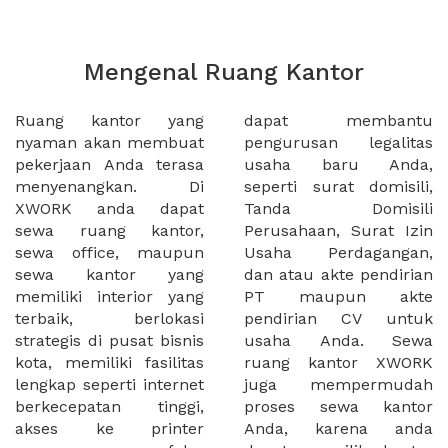
Mengenal Ruang Kantor
Ruang kantor yang
dapat membantu
nyaman akan membuat
pengurusan legalitas
pekerjaan Anda terasa
usaha baru Anda,
menyenangkan. Di
seperti surat domisili,
XWORK anda dapat
Tanda Domisili
sewa ruang kantor,
Perusahaan, Surat Izin
sewa office, maupun
Usaha Perdagangan,
sewa kantor yang
dan atau akte pendirian
memiliki interior yang
PT maupun akte
terbaik, berlokasi
pendirian CV untuk
strategis di pusat bisnis
usaha Anda. Sewa
kota, memiliki fasilitas
ruang kantor XWORK
lengkap seperti internet
juga mempermudah
berkecepatan tinggi,
proses sewa kantor
akses ke printer
Anda, karena anda