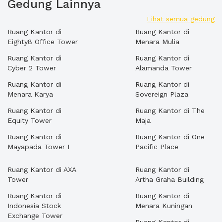
Gedung Lainnya
Lihat semua gedung
Ruang Kantor di
Ruang Kantor di
Eighty8 Office Tower
Menara Mulia
Ruang Kantor di
Ruang Kantor di
Cyber 2 Tower
Alamanda Tower
Ruang Kantor di
Ruang Kantor di
Menara Karya
Sovereign Plaza
Ruang Kantor di
Ruang Kantor di The
Equity Tower
Maja
Ruang Kantor di
Ruang Kantor di One
Mayapada Tower I
Pacific Place
Ruang Kantor di AXA
Ruang Kantor di
Tower
Artha Graha Building
Ruang Kantor di
Ruang Kantor di
Indonesia Stock
Menara Kuningan
Exchange Tower