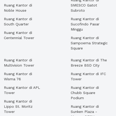
Ruang Kantor di
Ruang Kantor di
SMESCO Gatot
Noble House
Subroto
Ruang Kantor di
Ruang Kantor di
South Quarter
Sucofindo Pasar
Minggu
Ruang Kantor di
Centennial Tower
Ruang Kantor di
Sampoerna Strategic
Square
Ruang Kantor di
Ruang Kantor di The
Multivision Tower
Breeze BSD City
Ruang Kantor di
Ruang Kantor di IFC
Wisma 76
Tower
Ruang Kantor di APL
Ruang Kantor di
Tower
Chubb Square
Podium
Ruang Kantor di
Lippo St. Moritz
Ruang Kantor di
Tower
Sunken Plaza -