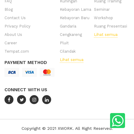
FAQ
Kuningan
Ruang Training
Blog
Kebayoran Lama
Seminar
Contact Us
Kebayoran Baru
Workshop
Privacy Policy
Gandaria
Ruang Presentasi
About Us
Cengkareng
Lihat semua
Career
Pluit
Tempat.com
Cilandak
Lihat semua
PAYMENT METHOD
CONNECT WITH US
Copyright © 2021 XWORK. All Right Reserved.