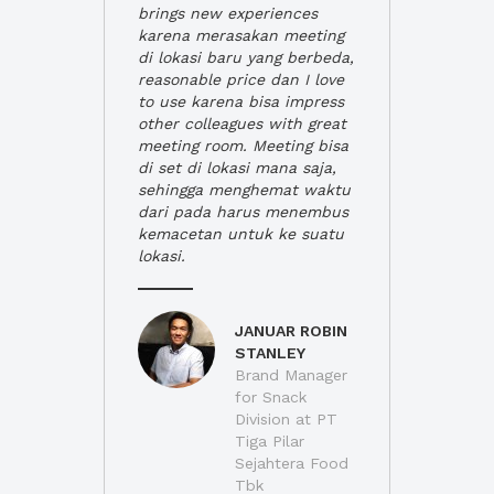
brings new experiences
karena merasakan meeting
di lokasi baru yang berbeda,
reasonable price dan I love
to use karena bisa impress
other colleagues with great
meeting room. Meeting bisa
di set di lokasi mana saja,
sehingga menghemat waktu
dari pada harus menembus
kemacetan untuk ke suatu
lokasi.
JANUAR ROBIN
STANLEY
Brand Manager
for Snack
Division at PT
Tiga Pilar
Sejahtera Food
Tbk