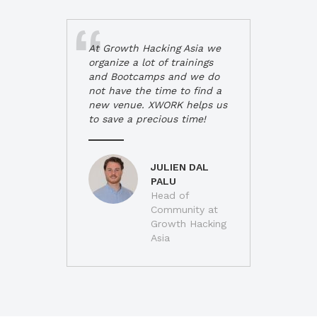
At Growth Hacking Asia we
organize a lot of trainings
and Bootcamps and we do
not have the time to find a
new venue. XWORK helps us
to save a precious time!
JULIEN DAL
PALU
Head of
Community at
Growth Hacking
Asia