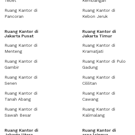
Tebet
Kembangan
Ruang Kantor di
Ruang Kantor di
Pancoran
Kebon Jeruk
Ruang Kantor di
Ruang Kantor di
Jakarta Pusat
Jakarta Timur
Ruang Kantor di
Ruang Kantor di
Menteng
Kramatjati
Ruang Kantor di
Ruang Kantor di Pulo
Gambir
Gadung
Ruang Kantor di
Ruang Kantor di
Senen
Cililitan
Ruang Kantor di
Ruang Kantor di
Tanah Abang
Cawang
Ruang Kantor di
Ruang Kantor di
Sawah Besar
Kalimalang
Ruang Kantor di
Ruang Kantor di
Jakarta Utara
area lainnya