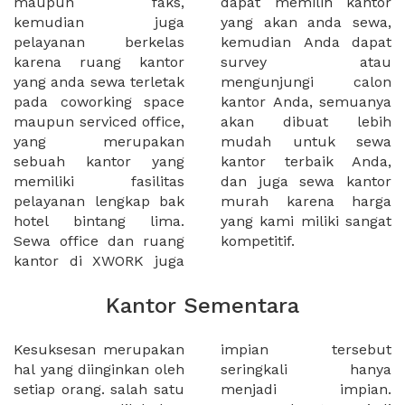
maupun faks,
dapat memilih kantor
kemudian juga
yang akan anda sewa,
pelayanan berkelas
kemudian Anda dapat
karena ruang kantor
survey atau
yang anda sewa terletak
mengunjungi calon
pada coworking space
kantor Anda, semuanya
maupun serviced office,
akan dibuat lebih
yang merupakan
mudah untuk sewa
sebuah kantor yang
kantor terbaik Anda,
memiliki fasilitas
dan juga sewa kantor
pelayanan lengkap bak
murah karena harga
hotel bintang lima.
yang kami miliki sangat
Sewa office dan ruang
kompetitif.
kantor di XWORK juga
Kantor Sementara
Kesuksesan merupakan
impian tersebut
hal yang diinginkan oleh
seringkali hanya
setiap orang. salah satu
menjadi impian.