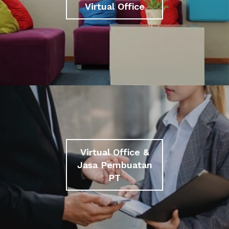
Virtual Office
Virtual Office &
Jasa Pembuatan
PT