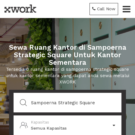
Call Now
Sewa Ruang Kantor di Sampoerna
Strategic Square Untuk Kantor
Sementara
Tersedia 0 ruang kantor di sampoerna strategic square
untuk kantor sementara yang dapat anda sewa melalui
XWORK
Kapasitas
Semua Kapasitas