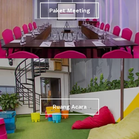
Paket Meeting
Ruang Acara