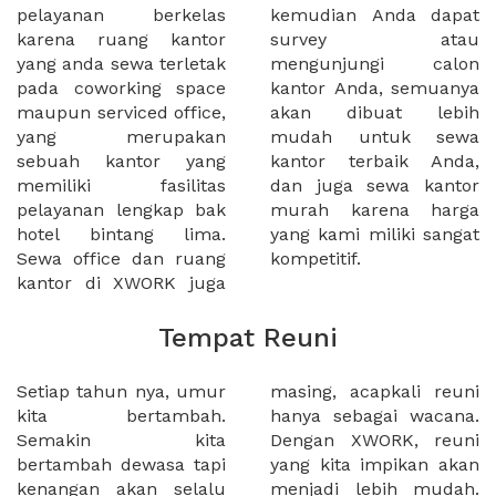
pelayanan berkelas
kemudian Anda dapat
karena ruang kantor
survey atau
yang anda sewa terletak
mengunjungi calon
pada coworking space
kantor Anda, semuanya
maupun serviced office,
akan dibuat lebih
yang merupakan
mudah untuk sewa
sebuah kantor yang
kantor terbaik Anda,
memiliki fasilitas
dan juga sewa kantor
pelayanan lengkap bak
murah karena harga
hotel bintang lima.
yang kami miliki sangat
Sewa office dan ruang
kompetitif.
kantor di XWORK juga
Tempat Reuni
Setiap tahun nya, umur
masing, acapkali reuni
kita bertambah.
hanya sebagai wacana.
Semakin kita
Dengan XWORK, reuni
bertambah dewasa tapi
yang kita impikan akan
kenangan akan selalu
menjadi lebih mudah.