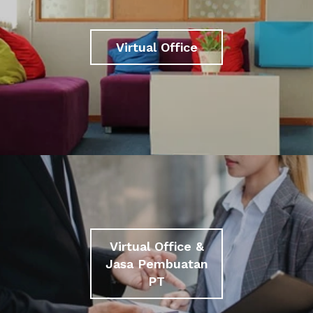
Virtual Office
Virtual Office &
Jasa Pembuatan
PT