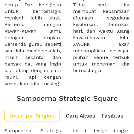
hidup. Dan keinginan
Tidak perlu kita
untuk bernostalgia
membuat kepanitiaan
menjadi lebih kuat.
ditengah segudang
Bertemu dengan
kesibukan. Tentukan
kawan-kawan lama
hari, dan waktu luang
menjadi impian.
kawan-kawan kita.
Bersenda gurau seperti
XWORK akan
saat kita masih sekolah,
menampilkan berbagai
masih sekantor dan
pilihan venue terbaik
banyak hal yang ingin
untuk menemani kita
kita ulang dengan cara
bernostalgia.
reuni. Tapi dengan
kesibukan kita masing-
Sampoerna Strategic Square
Deskripsi Singkat
Cara Akses
Fasilitas
Sampoerna Strategic
ini di design dengan