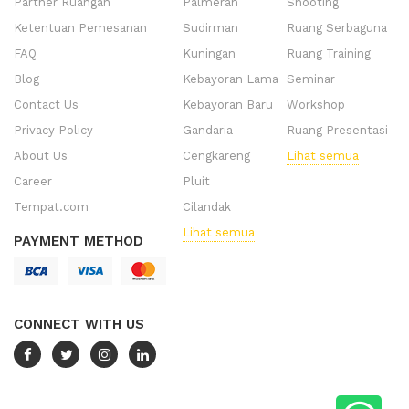
Partner Ruangan
Palmerah
Shooting
Ketentuan Pemesanan
Sudirman
Ruang Serbaguna
FAQ
Kuningan
Ruang Training
Blog
Kebayoran Lama
Seminar
Contact Us
Kebayoran Baru
Workshop
Privacy Policy
Gandaria
Ruang Presentasi
About Us
Cengkareng
Lihat semua
Career
Pluit
Tempat.com
Cilandak
Lihat semua
PAYMENT METHOD
CONNECT WITH US