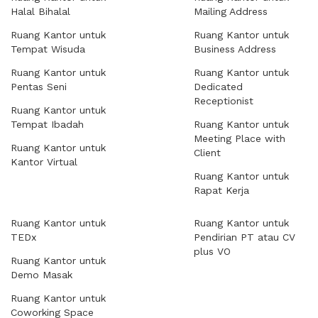
Halal Bihalal
Mailing Address
Ruang Kantor untuk
Ruang Kantor untuk
Tempat Wisuda
Business Address
Ruang Kantor untuk
Ruang Kantor untuk
Pentas Seni
Dedicated
Receptionist
Ruang Kantor untuk
Tempat Ibadah
Ruang Kantor untuk
Meeting Place with
Ruang Kantor untuk
Client
Kantor Virtual
Ruang Kantor untuk
Rapat Kerja
Ruang Kantor untuk
Ruang Kantor untuk
TEDx
Pendirian PT atau CV
plus VO
Ruang Kantor untuk
Demo Masak
Ruang Kantor untuk
Coworking Space