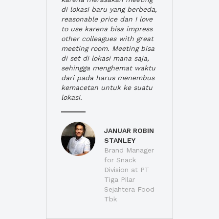
di lokasi baru yang berbeda,
reasonable price dan I love
to use karena bisa impress
other colleagues with great
meeting room. Meeting bisa
di set di lokasi mana saja,
sehingga menghemat waktu
dari pada harus menembus
kemacetan untuk ke suatu
lokasi.
JANUAR ROBIN
STANLEY
Brand Manager
for Snack
Division at PT
Tiga Pilar
Sejahtera Food
Tbk