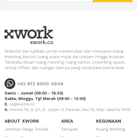
xwork.co
Website dan Aplikasi untuk menemukan dan menyewa ruang
meeting, kantor, ruang acara mulai dari perjam hingga bulanan.
Tersedia ribuan ruang meeting, ruang kantor, coworking space,
virtual office, dan ruangan lainnya yang senantiasa bertambah
+62 812 8900 4848
Senin - Jumat (09:00 - 16:30)
Sabtu, Minggu, Tgl Merah (09:00 - 13:00)
E.
cs@xwork.co
A.
Wisma 76, lt.23, Jl. Letjen S.Parman Kav.76, Slipi Jakarta 11410
ABOUT XWORK
AREA
KEGUNAAN
Jaminan Harga Terbaik
Senayan
Ruang Meeting