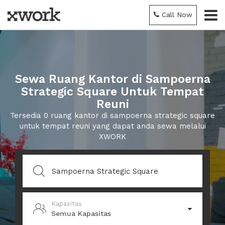
Call Now
Sewa Ruang Kantor di Sampoerna
Strategic Square Untuk Tempat
Reuni
Tersedia 0 ruang kantor di sampoerna strategic square
untuk tempat reuni yang dapat anda sewa melalui
XWORK
Kapasitas
Semua Kapasitas