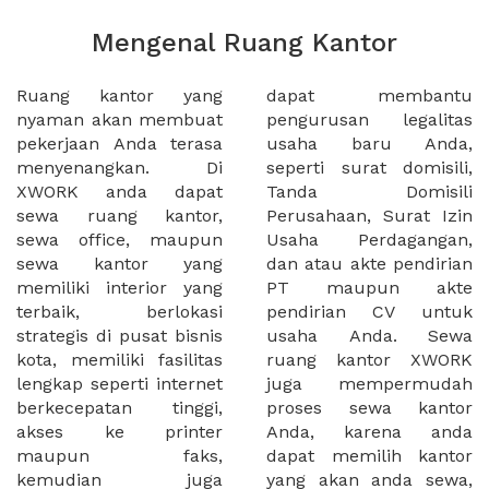
Mengenal Ruang Kantor
Ruang kantor yang
dapat membantu
nyaman akan membuat
pengurusan legalitas
pekerjaan Anda terasa
usaha baru Anda,
menyenangkan. Di
seperti surat domisili,
XWORK anda dapat
Tanda Domisili
sewa ruang kantor,
Perusahaan, Surat Izin
sewa office, maupun
Usaha Perdagangan,
sewa kantor yang
dan atau akte pendirian
memiliki interior yang
PT maupun akte
terbaik, berlokasi
pendirian CV untuk
strategis di pusat bisnis
usaha Anda. Sewa
kota, memiliki fasilitas
ruang kantor XWORK
lengkap seperti internet
juga mempermudah
berkecepatan tinggi,
proses sewa kantor
akses ke printer
Anda, karena anda
maupun faks,
dapat memilih kantor
kemudian juga
yang akan anda sewa,