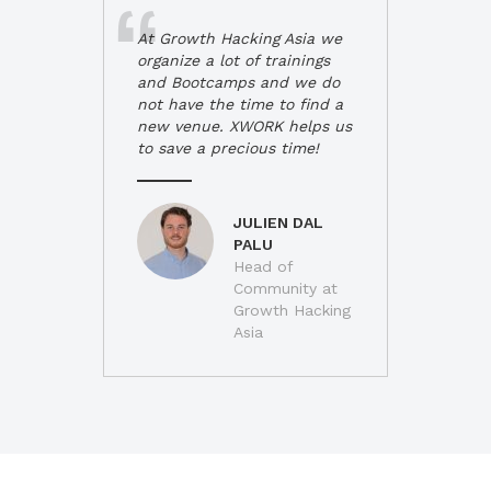
At Growth Hacking Asia we
organize a lot of trainings
and Bootcamps and we do
not have the time to find a
new venue. XWORK helps us
to save a precious time!
JULIEN DAL
PALU
Head of
Community at
Growth Hacking
Asia