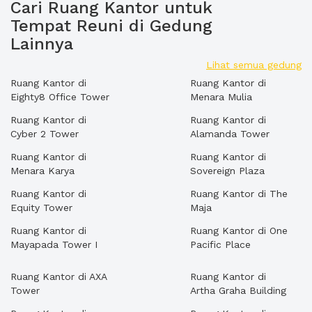
Cari Ruang Kantor untuk
Tempat Reuni di Gedung
Lainnya
Lihat semua gedung
Ruang Kantor di
Ruang Kantor di
Eighty8 Office Tower
Menara Mulia
Ruang Kantor di
Ruang Kantor di
Cyber 2 Tower
Alamanda Tower
Ruang Kantor di
Ruang Kantor di
Menara Karya
Sovereign Plaza
Ruang Kantor di
Ruang Kantor di The
Equity Tower
Maja
Ruang Kantor di
Ruang Kantor di One
Mayapada Tower I
Pacific Place
Ruang Kantor di AXA
Ruang Kantor di
Tower
Artha Graha Building