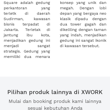
Square adalah gedung
konsep yang unik dan
perkantoran yang
megah. Dengan lobi
terletk di daerah
depan yang bergaya neo
Sudirman, kawasan
klasik dipadu dengan
bisnis terpadat di
dua tower gagah dan
Jakarta. Terletak di
dikeliling dengan taman
jantung ibu kota,
yang indah, menjadikan
menjadikan gedung ini
gedung ini sangat ikonik
menjadi sangat
di kawasan tersebut.
strategis. Gedung yang
memiliki dua menara
Pilihan produk lainnya di XWORK
Mulai dan booking produk kami lainnya
sesuai kebutuhan Anda