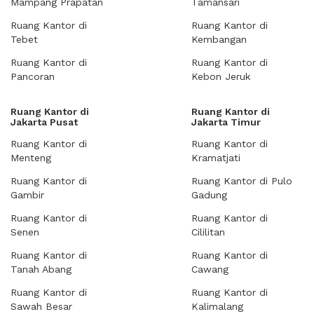
Mampang Prapatan
Tamansari
Ruang Kantor di
Ruang Kantor di
Tebet
Kembangan
Ruang Kantor di
Ruang Kantor di
Pancoran
Kebon Jeruk
Ruang Kantor di
Ruang Kantor di
Jakarta Pusat
Jakarta Timur
Ruang Kantor di
Ruang Kantor di
Menteng
Kramatjati
Ruang Kantor di
Ruang Kantor di Pulo
Gambir
Gadung
Ruang Kantor di
Ruang Kantor di
Senen
Cililitan
Ruang Kantor di
Ruang Kantor di
Tanah Abang
Cawang
Ruang Kantor di
Ruang Kantor di
Sawah Besar
Kalimalang