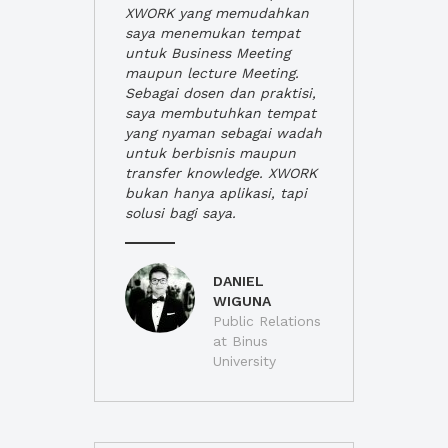
XWORK yang memudahkan
saya menemukan tempat
untuk Business Meeting
maupun lecture Meeting.
Sebagai dosen dan praktisi,
saya membutuhkan tempat
yang nyaman sebagai wadah
untuk berbisnis maupun
transfer knowledge. XWORK
bukan hanya aplikasi, tapi
solusi bagi saya.
DANIEL
WIGUNA
Public Relations
at Binus
University