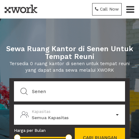
Call Now
Sewa Ruang Kantor di Senen Untuk
Tempat Reuni
Tersedia 0 ruang kantor di senen untuk tempat reuni
yang dapat anda sewa melalui XWORK
Kapasitas
Semua Kapasitas
Harga per Bulan
CARI RUANGAN