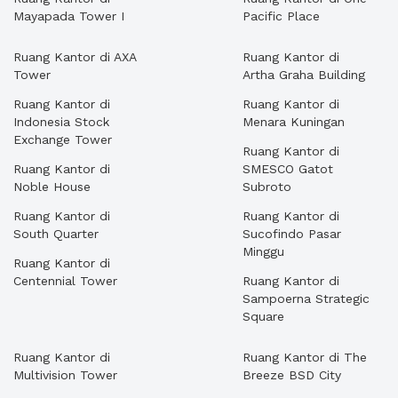
Mayapada Tower I
Pacific Place
Ruang Kantor di AXA
Ruang Kantor di
Tower
Artha Graha Building
Ruang Kantor di
Ruang Kantor di
Indonesia Stock
Menara Kuningan
Exchange Tower
Ruang Kantor di
Ruang Kantor di
SMESCO Gatot
Noble House
Subroto
Ruang Kantor di
Ruang Kantor di
South Quarter
Sucofindo Pasar
Minggu
Ruang Kantor di
Centennial Tower
Ruang Kantor di
Sampoerna Strategic
Square
Ruang Kantor di
Ruang Kantor di The
Multivision Tower
Breeze BSD City