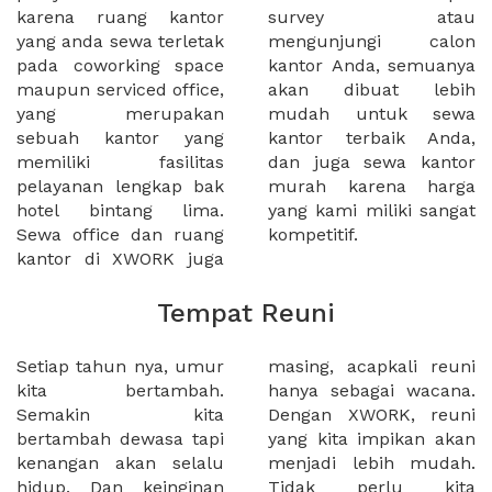
karena ruang kantor
survey atau
yang anda sewa terletak
mengunjungi calon
pada coworking space
kantor Anda, semuanya
maupun serviced office,
akan dibuat lebih
yang merupakan
mudah untuk sewa
sebuah kantor yang
kantor terbaik Anda,
memiliki fasilitas
dan juga sewa kantor
pelayanan lengkap bak
murah karena harga
hotel bintang lima.
yang kami miliki sangat
Sewa office dan ruang
kompetitif.
kantor di XWORK juga
Tempat Reuni
Setiap tahun nya, umur
masing, acapkali reuni
kita bertambah.
hanya sebagai wacana.
Semakin kita
Dengan XWORK, reuni
bertambah dewasa tapi
yang kita impikan akan
kenangan akan selalu
menjadi lebih mudah.
hidup. Dan keinginan
Tidak perlu kita