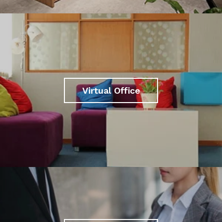
Virtual Office