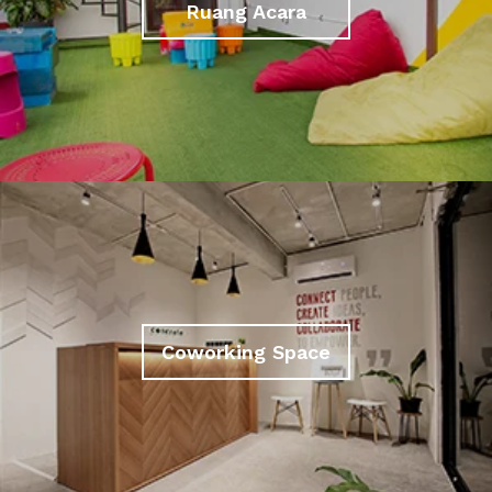
Ruang Acara
Coworking Space