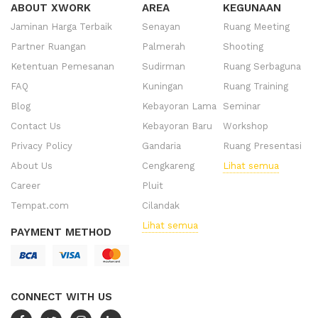
ABOUT XWORK
AREA
KEGUNAAN
Jaminan Harga Terbaik
Senayan
Ruang Meeting
Partner Ruangan
Palmerah
Shooting
Ketentuan Pemesanan
Sudirman
Ruang Serbaguna
FAQ
Kuningan
Ruang Training
Blog
Kebayoran Lama
Seminar
Contact Us
Kebayoran Baru
Workshop
Privacy Policy
Gandaria
Ruang Presentasi
About Us
Cengkareng
Lihat semua
Career
Pluit
Tempat.com
Cilandak
Lihat semua
PAYMENT METHOD
CONNECT WITH US