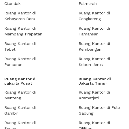
Cilandak
Palmerah
Ruang Kantor di
Ruang Kantor di
Kebayoran Baru
Cengkareng
Ruang Kantor di
Ruang Kantor di
Mampang Prapatan
Tamansari
Ruang Kantor di
Ruang Kantor di
Tebet
Kembangan
Ruang Kantor di
Ruang Kantor di
Pancoran
Kebon Jeruk
Ruang Kantor di
Ruang Kantor di
Jakarta Pusat
Jakarta Timur
Ruang Kantor di
Ruang Kantor di
Menteng
Kramatjati
Ruang Kantor di
Ruang Kantor di Pulo
Gambir
Gadung
Ruang Kantor di
Ruang Kantor di
Senen
Cililitan