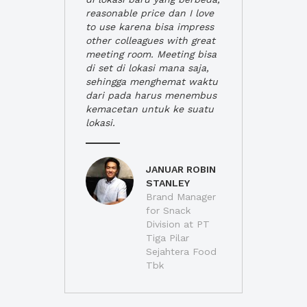
reasonable price dan I love
to use karena bisa impress
other colleagues with great
meeting room. Meeting bisa
di set di lokasi mana saja,
sehingga menghemat waktu
dari pada harus menembus
kemacetan untuk ke suatu
lokasi.
JANUAR ROBIN
STANLEY
Brand Manager
for Snack
Division at PT
Tiga Pilar
Sejahtera Food
Tbk