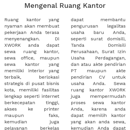
Mengenal Ruang Kantor
Ruang kantor yang
dapat membantu
nyaman akan membuat
pengurusan legalitas
pekerjaan Anda terasa
usaha baru Anda,
menyenangkan. Di
seperti surat domisili,
XWORK anda dapat
Tanda Domisili
sewa ruang kantor,
Perusahaan, Surat Izin
sewa office, maupun
Usaha Perdagangan,
sewa kantor yang
dan atau akte pendirian
memiliki interior yang
PT maupun akte
terbaik, berlokasi
pendirian CV untuk
strategis di pusat bisnis
usaha Anda. Sewa
kota, memiliki fasilitas
ruang kantor XWORK
lengkap seperti internet
juga mempermudah
berkecepatan tinggi,
proses sewa kantor
akses ke printer
Anda, karena anda
maupun faks,
dapat memilih kantor
kemudian juga
yang akan anda sewa,
pelayanan berkelas
kemudian Anda dapat