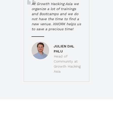
At Growth Hacking Asia we
organize a lot of trainings
and Bootcamps and we do
not have the time to find a
new venue. XWORK helps us
to save a precious time!
JULIEN DAL
PALU
Head of
Community at
Growth Hacking
Asia