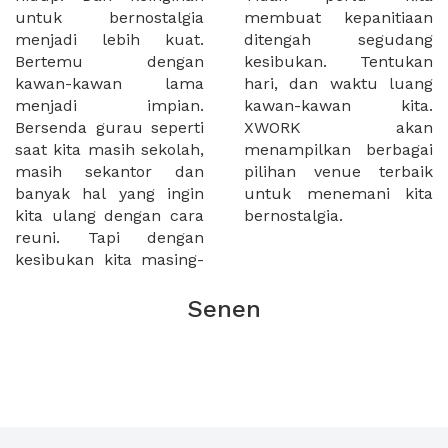
untuk bernostalgia
membuat kepanitiaan
menjadi lebih kuat.
ditengah segudang
Bertemu dengan
kesibukan. Tentukan
kawan-kawan lama
hari, dan waktu luang
menjadi impian.
kawan-kawan kita.
Bersenda gurau seperti
XWORK akan
saat kita masih sekolah,
menampilkan berbagai
masih sekantor dan
pilihan venue terbaik
banyak hal yang ingin
untuk menemani kita
kita ulang dengan cara
bernostalgia.
reuni. Tapi dengan
kesibukan kita masing-
Senen