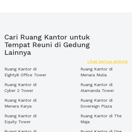
Cari Ruang Kantor untuk
Tempat Reuni di Gedung
Lainnya
Lihat semua gedung
Ruang Kantor di
Ruang Kantor di
Eighty8 Office Tower
Menara Mulia
Ruang Kantor di
Ruang Kantor di
Cyber 2 Tower
Alamanda Tower
Ruang Kantor di
Ruang Kantor di
Menara Karya
Sovereign Plaza
Ruang Kantor di
Ruang Kantor di The
Equity Tower
Maja
Ruang Kantor di
Ruang Kantor di One