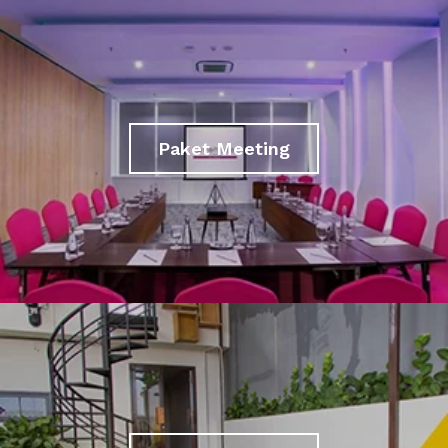
Paket Meeting