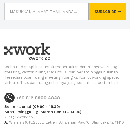
SUBSCRIBE
xwork.co
Website dan Aplikasi untuk menemukan dan menyewa ruang
meeting, kantor, ruang acara mulai dari perjam hingga bulanan.
Tersedia ribuan ruang meeting, ruang kantor, coworking space,
virtual office, dan ruangan lainnya yang senantiasa bertambah
+62 812 8900 4848
Senin - Jumat (09:00 - 16:30)
Sabtu, Minggu, Tgl Merah (09:00 - 13:00)
E.
cs@xwork.co
A.
Wisma 76, lt.23, Jl. Letjen S.Parman Kav.76, Slipi Jakarta 11410