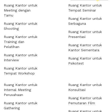
Ruang Kantor untuk
Ruang Kantor untuk
Meeting dengan
Tempat Seminar
Tamu
Ruang Kantor untuk
Ruang Kantor untuk
Serbaguna
Shooting
Ruang Kantor untuk
Ruang Kantor untuk
Presentasi
Training dan
Ruang Kantor untuk
Pelatihan
Kantor Sementara
Ruang Kantor untuk
Ruang Kantor untuk
Interview
Psikotest
Ruang Kantor untuk
Tempat Workshop
Ruang Kantor untuk
Ruang Kantor untuk
Internal Meeting
Konsultasi
Perusahaan
Ruang Kantor untuk
Ruang Kantor untuk
Pemutaran Film
Gathering
Ruang Kantor untuk