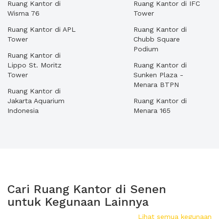
Ruang Kantor di
Ruang Kantor di IFC
Wisma 76
Tower
Ruang Kantor di APL
Ruang Kantor di
Tower
Chubb Square
Podium
Ruang Kantor di
Lippo St. Moritz
Ruang Kantor di
Tower
Sunken Plaza -
Menara BTPN
Ruang Kantor di
Jakarta Aquarium
Ruang Kantor di
Indonesia
Menara 165
Cari Ruang Kantor di Senen
untuk Kegunaan Lainnya
Lihat semua kegunaan