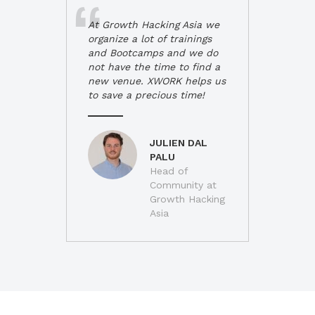
At Growth Hacking Asia we
organize a lot of trainings
and Bootcamps and we do
not have the time to find a
new venue. XWORK helps us
to save a precious time!
JULIEN DAL
PALU
Head of
Community at
Growth Hacking
Asia