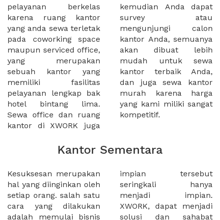
pelayanan berkelas
kemudian Anda dapat
karena ruang kantor
survey atau
yang anda sewa terletak
mengunjungi calon
pada coworking space
kantor Anda, semuanya
maupun serviced office,
akan dibuat lebih
yang merupakan
mudah untuk sewa
sebuah kantor yang
kantor terbaik Anda,
memiliki fasilitas
dan juga sewa kantor
pelayanan lengkap bak
murah karena harga
hotel bintang lima.
yang kami miliki sangat
Sewa office dan ruang
kompetitif.
kantor di XWORK juga
Kantor Sementara
Kesuksesan merupakan
impian tersebut
hal yang diinginkan oleh
seringkali hanya
setiap orang. salah satu
menjadi impian.
cara yang dilakukan
XWORK, dapat menjadi
adalah memulai bisnis
solusi dan sahabat