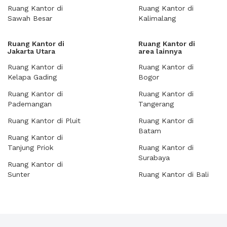
Ruang Kantor di
Ruang Kantor di
Sawah Besar
Kalimalang
Ruang Kantor di
Ruang Kantor di
Jakarta Utara
area lainnya
Ruang Kantor di
Ruang Kantor di
Kelapa Gading
Bogor
Ruang Kantor di
Ruang Kantor di
Pademangan
Tangerang
Ruang Kantor di Pluit
Ruang Kantor di
Batam
Ruang Kantor di
Tanjung Priok
Ruang Kantor di
Surabaya
Ruang Kantor di
Sunter
Ruang Kantor di Bali