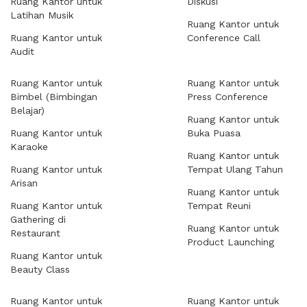
Ruang Kantor untuk
Diskusi
Latihan Musik
Ruang Kantor untuk
Ruang Kantor untuk
Conference Call
Audit
Ruang Kantor untuk
Ruang Kantor untuk
Bimbel (Bimbingan
Press Conference
Belajar)
Ruang Kantor untuk
Ruang Kantor untuk
Buka Puasa
Karaoke
Ruang Kantor untuk
Ruang Kantor untuk
Tempat Ulang Tahun
Arisan
Ruang Kantor untuk
Ruang Kantor untuk
Tempat Reuni
Gathering di
Ruang Kantor untuk
Restaurant
Product Launching
Ruang Kantor untuk
Beauty Class
Ruang Kantor untuk
Ruang Kantor untuk