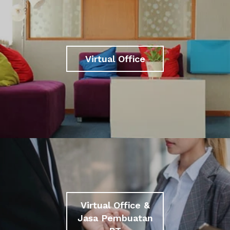
Virtual Office
Virtual Office &
Jasa Pembuatan