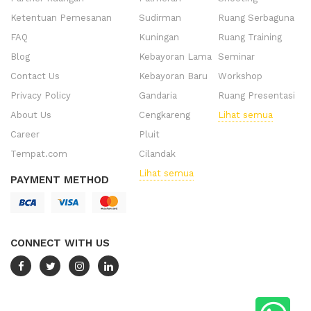
Ketentuan Pemesanan
Sudirman
Ruang Serbaguna
FAQ
Kuningan
Ruang Training
Blog
Kebayoran Lama
Seminar
Contact Us
Kebayoran Baru
Workshop
Privacy Policy
Gandaria
Ruang Presentasi
About Us
Cengkareng
Lihat semua
Career
Pluit
Tempat.com
Cilandak
Lihat semua
PAYMENT METHOD
CONNECT WITH US