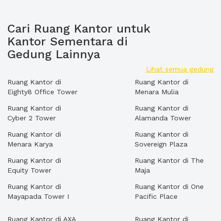
Cari Ruang Kantor untuk
Kantor Sementara di
Gedung Lainnya
Lihat semua gedung
Ruang Kantor di
Ruang Kantor di
Eighty8 Office Tower
Menara Mulia
Ruang Kantor di
Ruang Kantor di
Cyber 2 Tower
Alamanda Tower
Ruang Kantor di
Ruang Kantor di
Menara Karya
Sovereign Plaza
Ruang Kantor di
Ruang Kantor di The
Equity Tower
Maja
Ruang Kantor di
Ruang Kantor di One
Mayapada Tower I
Pacific Place
Ruang Kantor di AXA
Ruang Kantor di