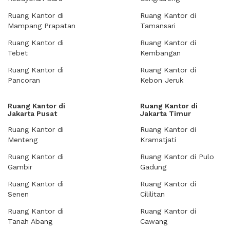
Ruang Kantor di
Ruang Kantor di
Mampang Prapatan
Tamansari
Ruang Kantor di
Ruang Kantor di
Tebet
Kembangan
Ruang Kantor di
Ruang Kantor di
Pancoran
Kebon Jeruk
Ruang Kantor di
Ruang Kantor di
Jakarta Pusat
Jakarta Timur
Ruang Kantor di
Ruang Kantor di
Menteng
Kramatjati
Ruang Kantor di
Ruang Kantor di Pulo
Gambir
Gadung
Ruang Kantor di
Ruang Kantor di
Senen
Cililitan
Ruang Kantor di
Ruang Kantor di
Tanah Abang
Cawang