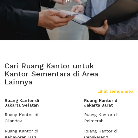
PT
Cari Ruang Kantor untuk
Kantor Sementara di Area
Lainnya
Lihat semua area
Ruang Kantor di
Ruang Kantor di
Jakarta Selatan
Jakarta Barat
Ruang Kantor di
Ruang Kantor di
Cilandak
Palmerah
Ruang Kantor di
Ruang Kantor di
Kebayoran Baru
Cengkareng