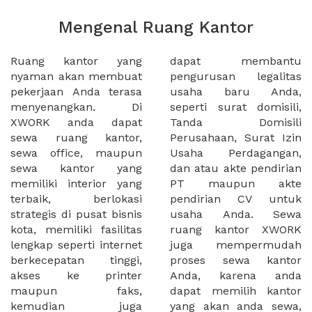
Mengenal Ruang Kantor
Ruang kantor yang
dapat membantu
nyaman akan membuat
pengurusan legalitas
pekerjaan Anda terasa
usaha baru Anda,
menyenangkan. Di
seperti surat domisili,
XWORK anda dapat
Tanda Domisili
sewa ruang kantor,
Perusahaan, Surat Izin
sewa office, maupun
Usaha Perdagangan,
sewa kantor yang
dan atau akte pendirian
memiliki interior yang
PT maupun akte
terbaik, berlokasi
pendirian CV untuk
strategis di pusat bisnis
usaha Anda. Sewa
kota, memiliki fasilitas
ruang kantor XWORK
lengkap seperti internet
juga mempermudah
berkecepatan tinggi,
proses sewa kantor
akses ke printer
Anda, karena anda
maupun faks,
dapat memilih kantor
kemudian juga
yang akan anda sewa,