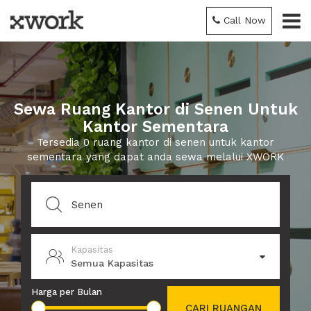
Call Now
Sewa Ruang Kantor di Senen Untuk
Kantor Sementara
Tersedia 0 ruang kantor di senen untuk kantor
sementara yang dapat anda sewa melalui XWORK
Kapasitas
Semua Kapasitas
Harga per Bulan
CARI RUANGAN