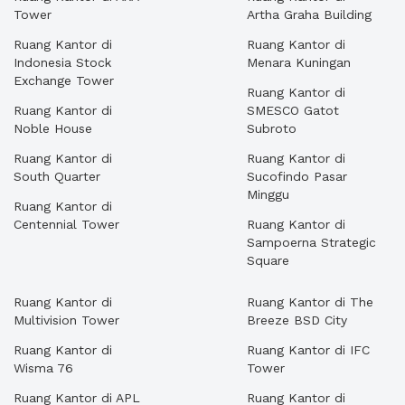
Tower
Artha Graha Building
Ruang Kantor di
Ruang Kantor di
Indonesia Stock
Menara Kuningan
Exchange Tower
Ruang Kantor di
Ruang Kantor di
SMESCO Gatot
Noble House
Subroto
Ruang Kantor di
Ruang Kantor di
South Quarter
Sucofindo Pasar
Minggu
Ruang Kantor di
Centennial Tower
Ruang Kantor di
Sampoerna Strategic
Square
Ruang Kantor di
Ruang Kantor di The
Multivision Tower
Breeze BSD City
Ruang Kantor di
Ruang Kantor di IFC
Wisma 76
Tower
Ruang Kantor di APL
Ruang Kantor di