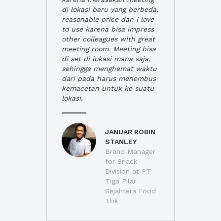
di lokasi baru yang berbeda,
reasonable price dan I love
to use karena bisa impress
other colleagues with great
meeting room. Meeting bisa
di set di lokasi mana saja,
sehingga menghemat waktu
dari pada harus menembus
kemacetan untuk ke suatu
lokasi.
JANUAR ROBIN
STANLEY
Brand Manager
for Snack
Division at PT
Tiga Pilar
Sejahtera Food
Tbk