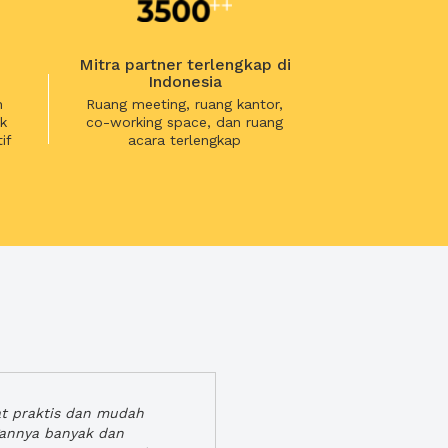
Mitra partner terlengkap di
Indonesia
n
Ruang meeting, ruang kantor,
k
co-working space, dan ruang
if
acara terlengkap
at praktis dan mudah
gannya banyak dan