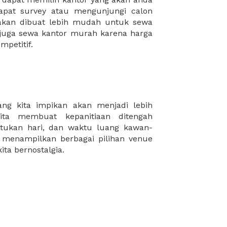
mpetitif.
ta bernostalgia.