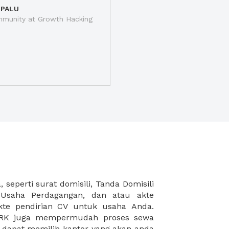
 PALU
munity at Growth Hacking