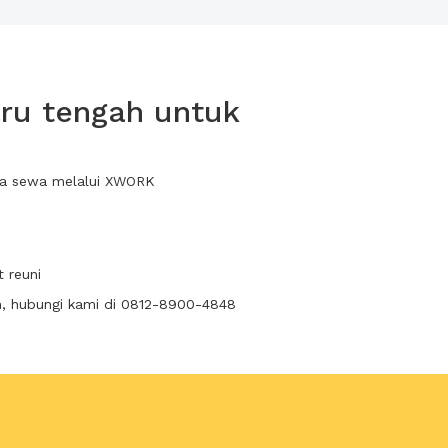
ru tengah untuk
nda sewa melalui XWORK
 reuni
n, hubungi kami di 0812-8900-4848