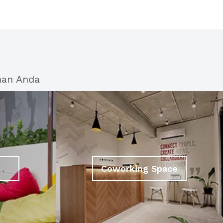
han Anda
Coworking Space