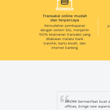
Transaksi online mudah
dan terpercaya
Kemudahan pembayaran
p
dengan sistem SSL menjamin
100% keamanan transaksi yang
dilakukan melalui bank
transfer, kartu kredit, dan
internet banking
XWORK bermanfaat buat se
offices, brings new exper