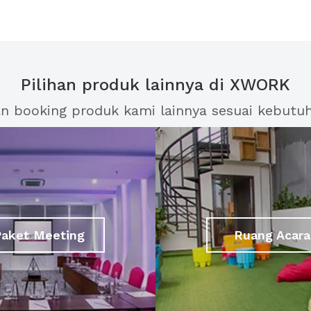
Pilihan produk lainnya di XWORK
an booking produk kami lainnya sesuai kebutu
Paket Meeting
Ruang Acara