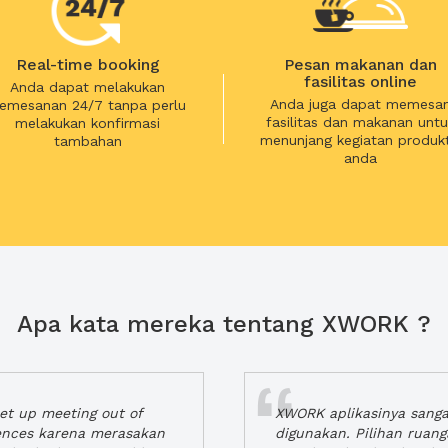
Real-time booking
Pesan makanan dan
fasilitas online
Anda dapat melakukan
Anda juga dapat memesa
emesanan 24/7 tanpa perlu
fasilitas dan makanan untu
melakukan konfirmasi
menunjang kegiatan produkt
tambahan
anda
Apa kata mereka tentang XWORK ?
t up meeting out of
XWORK aplikasinya sang
iences karena merasakan
digunakan. Pilihan ruan