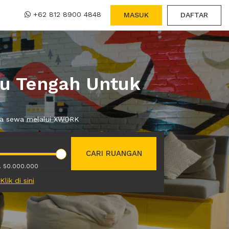
+62 812 8900 4848
MASUK
DAFTAR
ru Tengah Untuk
nda sewa melalui XWORK
CARI RUANGAN
. 50.000.000
Klik di sini