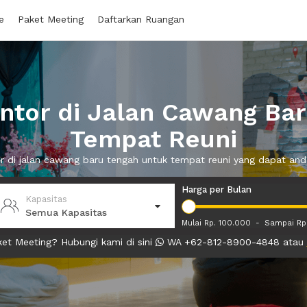
e
Paket Meeting
Daftarkan Ruangan
tor di Jalan Cawang Ba
Tempat Reuni
or di jalan cawang baru tengah untuk tempat reuni yang dapat a
Harga per Bulan
Kapasitas
Semua Kapasitas
Mulai Rp. 100.000
-
Sampai Rp
et Meeting? Hubungi kami di sini
WA +62-812-8900-4848 atau