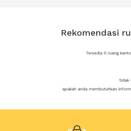
Rekomendasi rua
Tersedia 0 ruang kant
tidak
apakah anda membutuhkan informas