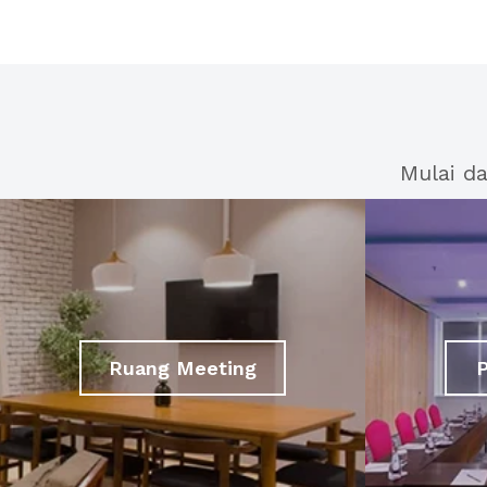
Mulai d
Ruang Meeting