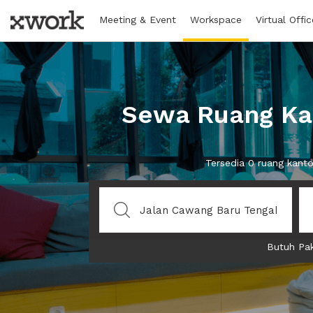
Meeting & Event
Workspace
Virtual Offic
Sewa Ruang Kan
Tersedia 0 ruang kant
Butuh Pak