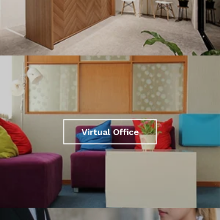
Virtual Office