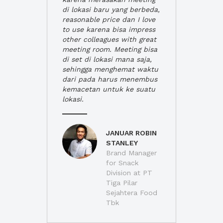
di lokasi baru yang berbeda,
reasonable price dan I love
to use karena bisa impress
other colleagues with great
meeting room. Meeting bisa
di set di lokasi mana saja,
sehingga menghemat waktu
dari pada harus menembus
kemacetan untuk ke suatu
lokasi.
JANUAR ROBIN
STANLEY
Brand Manager
for Snack
Division at PT
Tiga Pilar
Sejahtera Food
Tbk