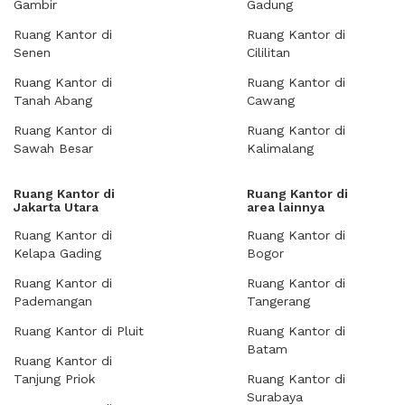
Gambir
Gadung
Ruang Kantor di
Ruang Kantor di
Senen
Cililitan
Ruang Kantor di
Ruang Kantor di
Tanah Abang
Cawang
Ruang Kantor di
Ruang Kantor di
Sawah Besar
Kalimalang
Ruang Kantor di
Ruang Kantor di
Jakarta Utara
area lainnya
Ruang Kantor di
Ruang Kantor di
Kelapa Gading
Bogor
Ruang Kantor di
Ruang Kantor di
Pademangan
Tangerang
Ruang Kantor di Pluit
Ruang Kantor di
Batam
Ruang Kantor di
Tanjung Priok
Ruang Kantor di
Surabaya