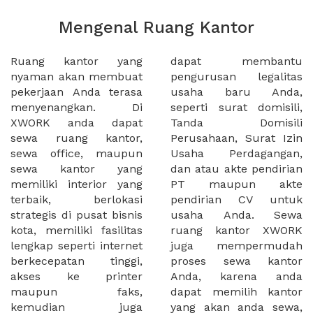
Mengenal Ruang Kantor
Ruang kantor yang
dapat membantu
nyaman akan membuat
pengurusan legalitas
pekerjaan Anda terasa
usaha baru Anda,
menyenangkan. Di
seperti surat domisili,
XWORK anda dapat
Tanda Domisili
sewa ruang kantor,
Perusahaan, Surat Izin
sewa office, maupun
Usaha Perdagangan,
sewa kantor yang
dan atau akte pendirian
memiliki interior yang
PT maupun akte
terbaik, berlokasi
pendirian CV untuk
strategis di pusat bisnis
usaha Anda. Sewa
kota, memiliki fasilitas
ruang kantor XWORK
lengkap seperti internet
juga mempermudah
berkecepatan tinggi,
proses sewa kantor
akses ke printer
Anda, karena anda
maupun faks,
dapat memilih kantor
kemudian juga
yang akan anda sewa,