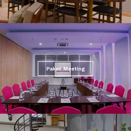
Paket Meeting