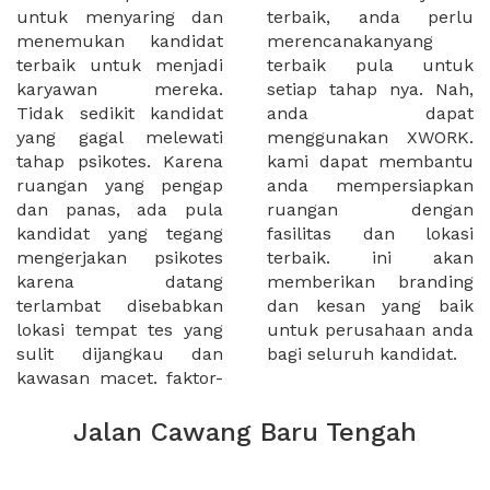
untuk menyaring dan
terbaik, anda perlu
menemukan kandidat
merencanakanyang
terbaik untuk menjadi
terbaik pula untuk
karyawan mereka.
setiap tahap nya. Nah,
Tidak sedikit kandidat
anda dapat
yang gagal melewati
menggunakan XWORK.
tahap psikotes. Karena
kami dapat membantu
ruangan yang pengap
anda mempersiapkan
dan panas, ada pula
ruangan dengan
kandidat yang tegang
fasilitas dan lokasi
mengerjakan psikotes
terbaik. ini akan
karena datang
memberikan branding
terlambat disebabkan
dan kesan yang baik
lokasi tempat tes yang
untuk perusahaan anda
sulit dijangkau dan
bagi seluruh kandidat.
kawasan macet. faktor-
Jalan Cawang Baru Tengah