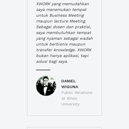
XWORK yang memudahkan
saya menemukan tempat
untuk Business Meeting
maupun lecture Meeting.
Sebagai dosen dan praktisi,
saya membutuhkan tempat
yang nyaman sebagai wadah
untuk berbisnis maupun
transfer knowledge. XWORK
bukan hanya aplikasi, tapi
solusi bagi saya.
DANIEL
WIGUNA
Public Relations
at Binus
University