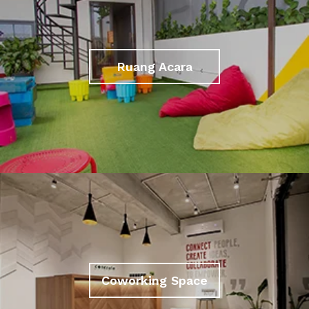
Ruang Acara
Coworking Space