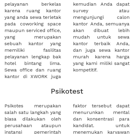
pelayanan berkelas
kemudian Anda dapat
karena ruang kantor
survey atau
yang anda sewa terletak
mengunjungi calon
pada coworking space
kantor Anda, semuanya
maupun serviced office,
akan dibuat lebih
yang merupakan
mudah untuk sewa
sebuah kantor yang
kantor terbaik Anda,
memiliki fasilitas
dan juga sewa kantor
pelayanan lengkap bak
murah karena harga
hotel bintang lima.
yang kami miliki sangat
Sewa office dan ruang
kompetitif.
kantor di XWORK juga
Psikotest
Psikotes merupakan
faktor tersebut dapat
salah satu langkah yang
menurunkan mental
biasa dilakukan oleh
dan konsentrasi para
perusahaan ataupun
kandidat. untuk
instansi pemerintah
menemukan karyawan