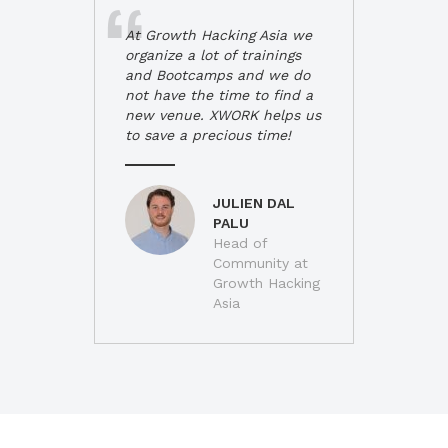
At Growth Hacking Asia we
organize a lot of trainings
and Bootcamps and we do
not have the time to find a
new venue. XWORK helps us
to save a precious time!
JULIEN DAL
PALU
Head of
Community at
Growth Hacking
Asia