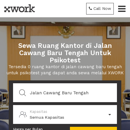
Call Now
Sewa Ruang Kantor di Jalan
Cawang Baru Tengah Untuk
Psikotest
Tersedia 0 ruang kantor di jalan cawang baru tengah
untuk psikotest yang dapat anda sewa melalui XWORK
Kapasitas
Semua Kapasitas
Harga per Bulan