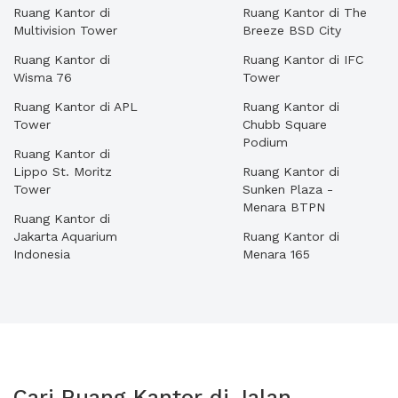
Ruang Kantor di
Ruang Kantor di The
Multivision Tower
Breeze BSD City
Ruang Kantor di
Ruang Kantor di IFC
Wisma 76
Tower
Ruang Kantor di APL
Ruang Kantor di
Tower
Chubb Square
Podium
Ruang Kantor di
Lippo St. Moritz
Ruang Kantor di
Tower
Sunken Plaza -
Menara BTPN
Ruang Kantor di
Jakarta Aquarium
Ruang Kantor di
Indonesia
Menara 165
Cari Ruang Kantor di Jalan