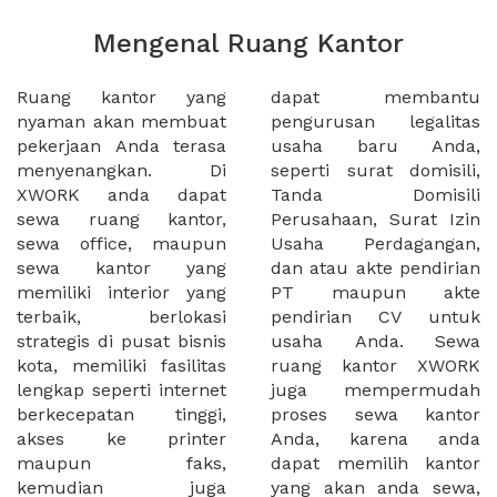
Mengenal Ruang Kantor
Ruang kantor yang
dapat membantu
nyaman akan membuat
pengurusan legalitas
pekerjaan Anda terasa
usaha baru Anda,
menyenangkan. Di
seperti surat domisili,
XWORK anda dapat
Tanda Domisili
sewa ruang kantor,
Perusahaan, Surat Izin
sewa office, maupun
Usaha Perdagangan,
sewa kantor yang
dan atau akte pendirian
memiliki interior yang
PT maupun akte
terbaik, berlokasi
pendirian CV untuk
strategis di pusat bisnis
usaha Anda. Sewa
kota, memiliki fasilitas
ruang kantor XWORK
lengkap seperti internet
juga mempermudah
berkecepatan tinggi,
proses sewa kantor
akses ke printer
Anda, karena anda
maupun faks,
dapat memilih kantor
kemudian juga
yang akan anda sewa,