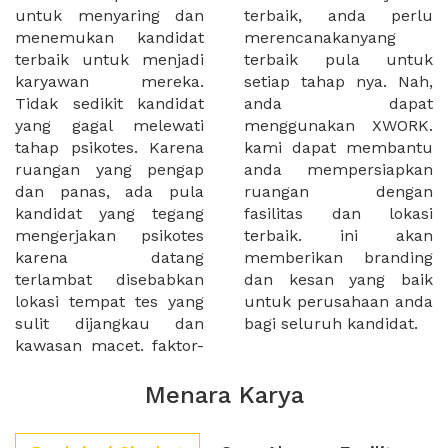
untuk menyaring dan
terbaik, anda perlu
menemukan kandidat
merencanakanyang
terbaik untuk menjadi
terbaik pula untuk
karyawan mereka.
setiap tahap nya. Nah,
Tidak sedikit kandidat
anda dapat
yang gagal melewati
menggunakan XWORK.
tahap psikotes. Karena
kami dapat membantu
ruangan yang pengap
anda mempersiapkan
dan panas, ada pula
ruangan dengan
kandidat yang tegang
fasilitas dan lokasi
mengerjakan psikotes
terbaik. ini akan
karena datang
memberikan branding
terlambat disebabkan
dan kesan yang baik
lokasi tempat tes yang
untuk perusahaan anda
sulit dijangkau dan
bagi seluruh kandidat.
kawasan macet. faktor-
Menara Karya