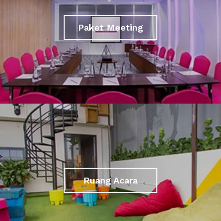
Paket Meeting
Ruang Acara