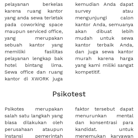
pelayanan berkelas
kemudian Anda dapat
karena ruang kantor
survey atau
yang anda sewa terletak
mengunjungi calon
pada coworking space
kantor Anda, semuanya
maupun serviced office,
akan dibuat lebih
yang merupakan
mudah untuk sewa
sebuah kantor yang
kantor terbaik Anda,
memiliki fasilitas
dan juga sewa kantor
pelayanan lengkap bak
murah karena harga
hotel bintang lima.
yang kami miliki sangat
Sewa office dan ruang
kompetitif.
kantor di XWORK juga
Psikotest
Psikotes merupakan
faktor tersebut dapat
salah satu langkah yang
menurunkan mental
biasa dilakukan oleh
dan konsentrasi para
perusahaan ataupun
kandidat. untuk
instansi pemerintah
menemukan karyawan