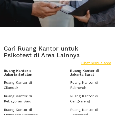
Cari Ruang Kantor untuk
Psikotest di Area Lainnya
Lihat semua area
Ruang Kantor di
Ruang Kantor di
Jakarta Selatan
Jakarta Barat
Ruang Kantor di
Ruang Kantor di
Cilandak
Palmerah
Ruang Kantor di
Ruang Kantor di
Kebayoran Baru
Cengkareng
Ruang Kantor di
Ruang Kantor di
Mampang Prapatan
Tamansari