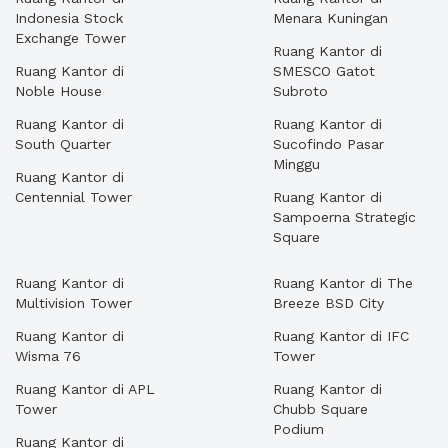
Indonesia Stock
Menara Kuningan
Exchange Tower
Ruang Kantor di
Ruang Kantor di
SMESCO Gatot
Noble House
Subroto
Ruang Kantor di
Ruang Kantor di
South Quarter
Sucofindo Pasar
Minggu
Ruang Kantor di
Centennial Tower
Ruang Kantor di
Sampoerna Strategic
Square
Ruang Kantor di
Ruang Kantor di The
Multivision Tower
Breeze BSD City
Ruang Kantor di
Ruang Kantor di IFC
Wisma 76
Tower
Ruang Kantor di APL
Ruang Kantor di
Tower
Chubb Square
Podium
Ruang Kantor di