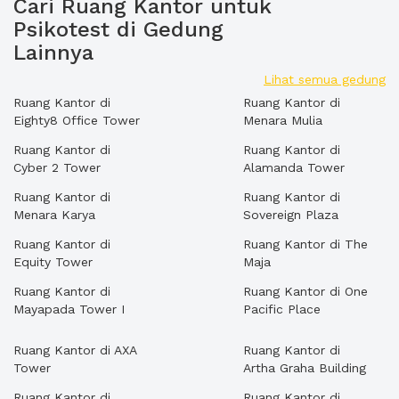
Cari Ruang Kantor untuk
Psikotest di Gedung
Lainnya
Lihat semua gedung
Ruang Kantor di
Ruang Kantor di
Eighty8 Office Tower
Menara Mulia
Ruang Kantor di
Ruang Kantor di
Cyber 2 Tower
Alamanda Tower
Ruang Kantor di
Ruang Kantor di
Menara Karya
Sovereign Plaza
Ruang Kantor di
Ruang Kantor di The
Equity Tower
Maja
Ruang Kantor di
Ruang Kantor di One
Mayapada Tower I
Pacific Place
Ruang Kantor di AXA
Ruang Kantor di
Tower
Artha Graha Building
Ruang Kantor di
Ruang Kantor di