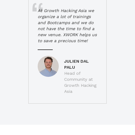
At Growth Hacking Asia we
organize a lot of trainings
and Bootcamps and we do
not have the time to find a
new venue. XWORK helps us
to save a precious time!
JULIEN DAL
PALU
Head of
Community at
Growth Hacking
Asia