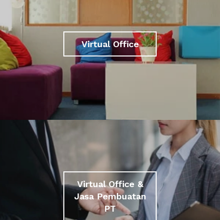
Virtual Office
Virtual Office &
Jasa Pembuatan
PT