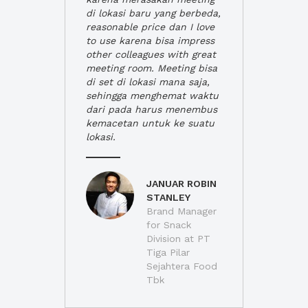
di lokasi baru yang berbeda,
reasonable price dan I love
to use karena bisa impress
other colleagues with great
meeting room. Meeting bisa
di set di lokasi mana saja,
sehingga menghemat waktu
dari pada harus menembus
kemacetan untuk ke suatu
lokasi.
JANUAR ROBIN
STANLEY
Brand Manager
for Snack
Division at PT
Tiga Pilar
Sejahtera Food
Tbk