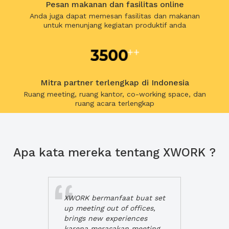
Pesan makanan dan fasilitas online
Anda juga dapat memesan fasilitas dan makanan
untuk menunjang kegiatan produktif anda
Mitra partner terlengkap di Indonesia
Ruang meeting, ruang kantor, co-working space, dan
ruang acara terlengkap
Apa kata mereka tentang XWORK ?
XWORK bermanfaat buat set
up meeting out of offices,
brings new experiences
karena merasakan meeting