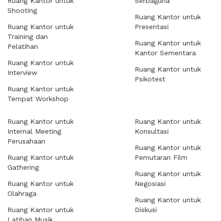
Ruang Kantor untuk
Serbaguna
Shooting
Ruang Kantor untuk
Ruang Kantor untuk
Presentasi
Training dan
Ruang Kantor untuk
Pelatihan
Kantor Sementara
Ruang Kantor untuk
Ruang Kantor untuk
Interview
Psikotest
Ruang Kantor untuk
Tempat Workshop
Ruang Kantor untuk
Ruang Kantor untuk
Internal Meeting
Konsultasi
Perusahaan
Ruang Kantor untuk
Ruang Kantor untuk
Pemutaran Film
Gathering
Ruang Kantor untuk
Ruang Kantor untuk
Negosiasi
Olahraga
Ruang Kantor untuk
Ruang Kantor untuk
Diskusi
Latihan Musik