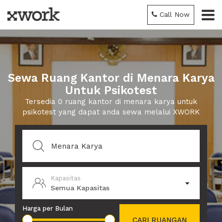
Call Now
Sewa Ruang Kantor di Menara Karya
Untuk Psikotest
Tersedia 0 ruang kantor di menara karya untuk
psikotest yang dapat anda sewa melalui XWORK
Kapasitas
Semua Kapasitas
Harga per Bulan
CARI RUANGAN