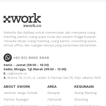
xwork.co
Website dan Aplikasi untuk menemukan dan menyewa ruang
meeting, kantor, ruang acara mulai dari perjam hingga bulanan.
Tersedia ribuan ruang meeting, ruang kantor, coworking space,
virtual office, dan ruangan lainnya yang senantiasa bertambah
+62 812 8900 4848
Senin - Jumat (09:00 - 16:30)
Sabtu, Minggu, Tgl Merah (09:00 - 13:00)
E.
cs@xwork.co
A.
Wisma 76, lt.23, Jl. Letjen S.Parman Kav.76, Slipi Jakarta 11410
ABOUT XWORK
AREA
KEGUNAAN
Jaminan Harga Terbaik
Senayan
Ruang Meeting
Partner Ruangan
Palmerah
Shooting