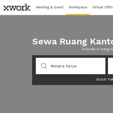
Meeting & Event
Workspace
Virtual Offic
Sewa Ruang Kanto
Tersedia 0 ruang 
Butuh Pak