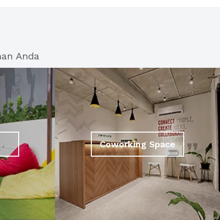
han Anda
Coworking Space