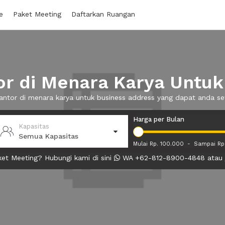
e
Paket Meeting
Daftarkan Ruangan
r di Menara Karya Untuk
kantor di menara karya untuk business address yang dapat anda 
Harga per Bulan
Kapasitas
Semua Kapasitas
Mulai Rp. 100.000
-
Sampai Rp
et Meeting? Hubungi kami di sini
WA +62-812-8900-4848 atau