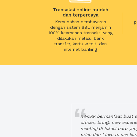
Transaksi online mudah
dan terpercaya
Kemudahan pembayaran
p
dengan sistem SSL menjamin
100% keamanan transaksi yang
dilakukan melalui bank
transfer, kartu kredit, dan
internet banking
XWORK bermanfaat buat se
offices, brings new exper
meeting di lokasi baru ya
price dan I love to use ka