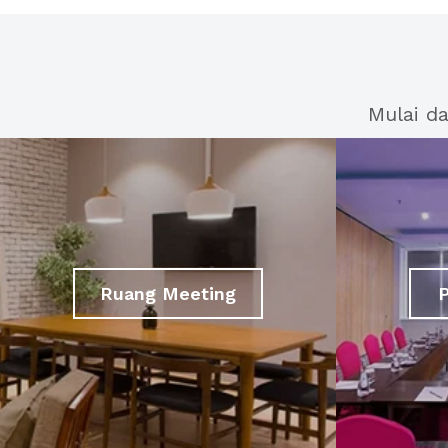
Mulai d
Ruang Meeting