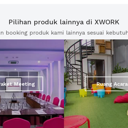
Pilihan produk lainnya di XWORK
an booking produk kami lainnya sesuai kebutu
Paket Meeting
Ruang Acara