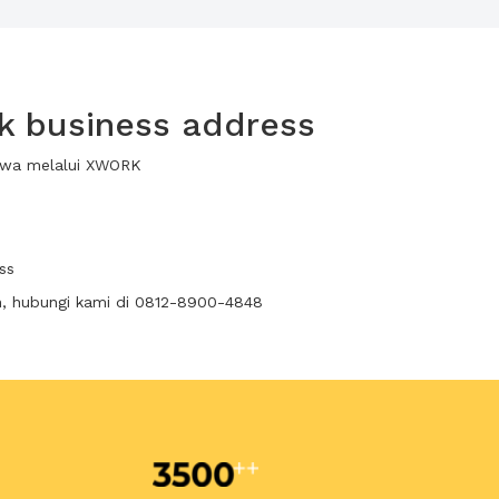
k business address
sewa melalui XWORK
ss
n, hubungi kami di 0812-8900-4848