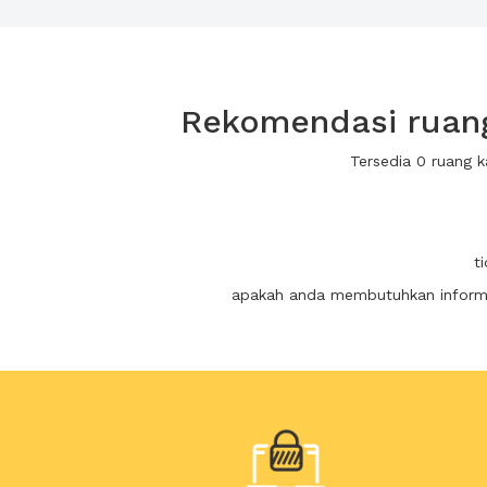
Rekomendasi ruang
Tersedia 0 ruang 
t
apakah anda membutuhkan informas