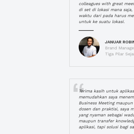
colleagues with great mee
di set di lokasi mana saj
waktu dari pada harus m
untuk ke suatu lokasi.
JANUAR ROBI
Brand Manager
Tiga Pilar Se
Terima kasih untuk aplika
memudahkan saya menem
Business Meeting maupun 
dosen dan praktisi, saya
yang nyaman sebagai wada
maupun transfer knowled
aplikasi, tapi solusi bagi sa