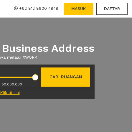
+62 812 8900 4848
MASUK
DAFTAR
 Business Address
sewa melalui XWORK
CARI RUANGAN
. 50.000.000
Klik di sini