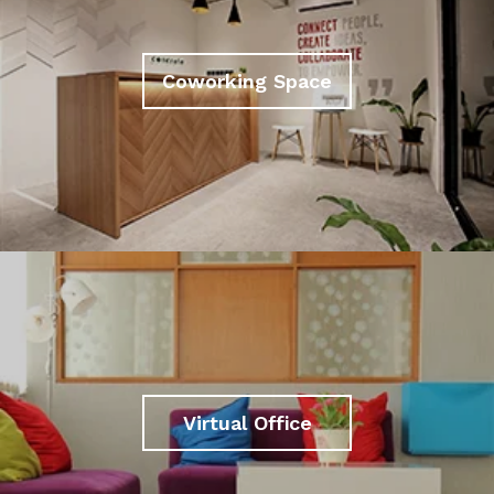
Coworking Space
Virtual Office