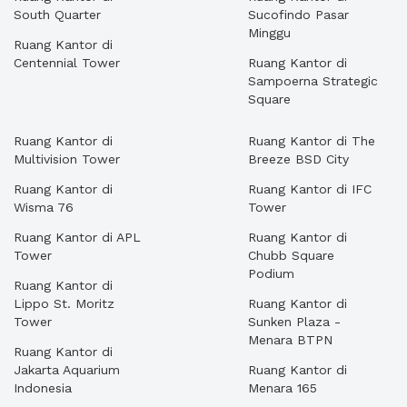
South Quarter
Sucofindo Pasar
Minggu
Ruang Kantor di
Centennial Tower
Ruang Kantor di
Sampoerna Strategic
Square
Ruang Kantor di
Ruang Kantor di The
Multivision Tower
Breeze BSD City
Ruang Kantor di
Ruang Kantor di IFC
Wisma 76
Tower
Ruang Kantor di APL
Ruang Kantor di
Tower
Chubb Square
Podium
Ruang Kantor di
Lippo St. Moritz
Ruang Kantor di
Tower
Sunken Plaza -
Menara BTPN
Ruang Kantor di
Jakarta Aquarium
Ruang Kantor di
Indonesia
Menara 165