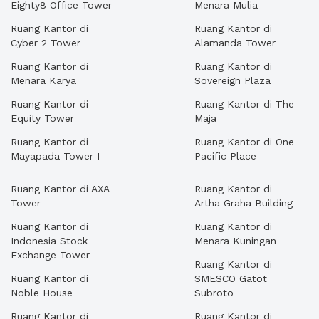
Eighty8 Office Tower
Menara Mulia
Ruang Kantor di
Ruang Kantor di
Cyber 2 Tower
Alamanda Tower
Ruang Kantor di
Ruang Kantor di
Menara Karya
Sovereign Plaza
Ruang Kantor di
Ruang Kantor di The
Equity Tower
Maja
Ruang Kantor di
Ruang Kantor di One
Mayapada Tower I
Pacific Place
Ruang Kantor di AXA
Ruang Kantor di
Tower
Artha Graha Building
Ruang Kantor di
Ruang Kantor di
Indonesia Stock
Menara Kuningan
Exchange Tower
Ruang Kantor di
Ruang Kantor di
SMESCO Gatot
Noble House
Subroto
Ruang Kantor di
Ruang Kantor di