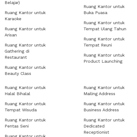
Belajar)
Ruang Kantor untuk
Ruang Kantor untuk
Buka Puasa
Karaoke
Ruang Kantor untuk
Ruang Kantor untuk
Tempat Ulang Tahun
Arisan
Ruang Kantor untuk
Ruang Kantor untuk
Tempat Reuni
Gathering di
Ruang Kantor untuk
Restaurant
Product Launching
Ruang Kantor untuk
Beauty Class
Ruang Kantor untuk
Ruang Kantor untuk
Halal Bihalal
Mailing Address
Ruang Kantor untuk
Ruang Kantor untuk
Tempat Wisuda
Business Address
Ruang Kantor untuk
Ruang Kantor untuk
Pentas Seni
Dedicated
Receptionist
Ruang Kantor untuk