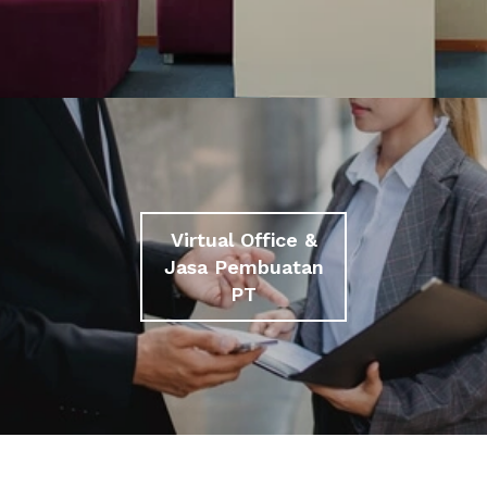
Virtual Office &
Jasa Pembuatan
PT