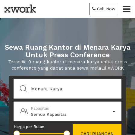
Call Now
Sewa Ruang Kantor di Menara Karya
Untuk Press Conference
Tersedia 0 ruang kantor di menara karya untuk press
conference yang dapat anda sewa melalui XWORK
Kapasitas
Semua Kapasitas
Harga per Bulan
CARI RUANGAN