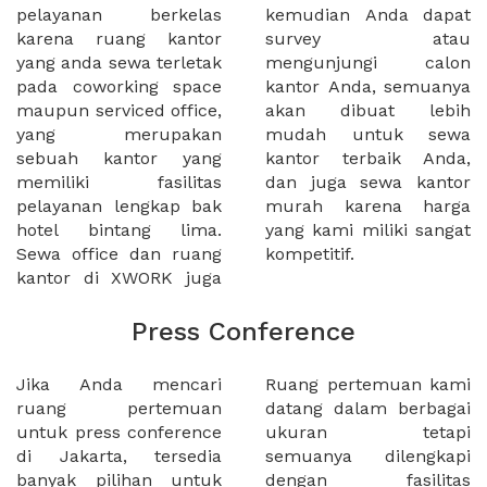
pelayanan berkelas
kemudian Anda dapat
karena ruang kantor
survey atau
yang anda sewa terletak
mengunjungi calon
pada coworking space
kantor Anda, semuanya
maupun serviced office,
akan dibuat lebih
yang merupakan
mudah untuk sewa
sebuah kantor yang
kantor terbaik Anda,
memiliki fasilitas
dan juga sewa kantor
pelayanan lengkap bak
murah karena harga
hotel bintang lima.
yang kami miliki sangat
Sewa office dan ruang
kompetitif.
kantor di XWORK juga
Press Conference
Jika Anda mencari
Ruang pertemuan kami
ruang pertemuan
datang dalam berbagai
untuk press conference
ukuran tetapi
di Jakarta, tersedia
semuanya dilengkapi
banyak pilihan untuk
dengan fasilitas