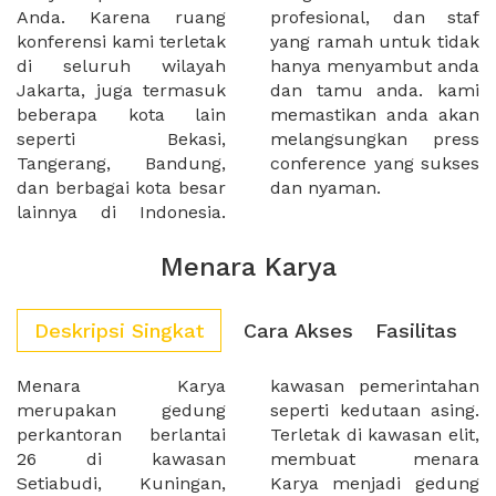
Anda. Karena ruang
profesional, dan staf
konferensi kami terletak
yang ramah untuk tidak
di seluruh wilayah
hanya menyambut anda
Jakarta, juga termasuk
dan tamu anda. kami
beberapa kota lain
memastikan anda akan
seperti Bekasi,
melangsungkan press
Tangerang, Bandung,
conference yang sukses
dan berbagai kota besar
dan nyaman.
lainnya di Indonesia.
Menara Karya
Deskripsi Singkat
Cara Akses
Fasilitas
Menara Karya
kawasan pemerintahan
merupakan gedung
seperti kedutaan asing.
perkantoran berlantai
Terletak di kawasan elit,
26 di kawasan
membuat menara
Setiabudi, Kuningan,
Karya menjadi gedung