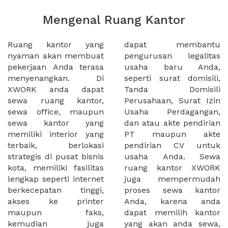
Mengenal Ruang Kantor
Ruang kantor yang
dapat membantu
nyaman akan membuat
pengurusan legalitas
pekerjaan Anda terasa
usaha baru Anda,
menyenangkan. Di
seperti surat domisili,
XWORK anda dapat
Tanda Domisili
sewa ruang kantor,
Perusahaan, Surat Izin
sewa office, maupun
Usaha Perdagangan,
sewa kantor yang
dan atau akte pendirian
memiliki interior yang
PT maupun akte
terbaik, berlokasi
pendirian CV untuk
strategis di pusat bisnis
usaha Anda. Sewa
kota, memiliki fasilitas
ruang kantor XWORK
lengkap seperti internet
juga mempermudah
berkecepatan tinggi,
proses sewa kantor
akses ke printer
Anda, karena anda
maupun faks,
dapat memilih kantor
kemudian juga
yang akan anda sewa,