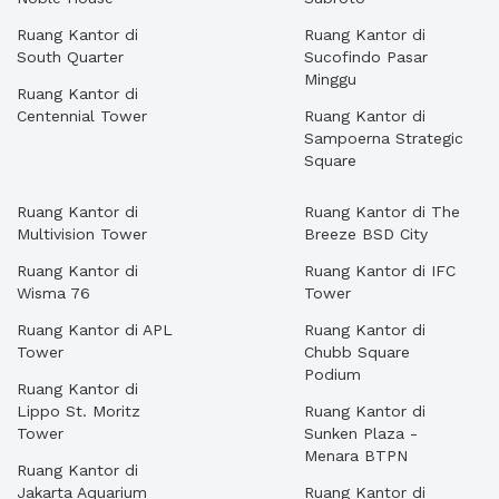
Ruang Kantor di
Ruang Kantor di
South Quarter
Sucofindo Pasar
Minggu
Ruang Kantor di
Centennial Tower
Ruang Kantor di
Sampoerna Strategic
Square
Ruang Kantor di
Ruang Kantor di The
Multivision Tower
Breeze BSD City
Ruang Kantor di
Ruang Kantor di IFC
Wisma 76
Tower
Ruang Kantor di APL
Ruang Kantor di
Tower
Chubb Square
Podium
Ruang Kantor di
Lippo St. Moritz
Ruang Kantor di
Tower
Sunken Plaza -
Menara BTPN
Ruang Kantor di
Jakarta Aquarium
Ruang Kantor di