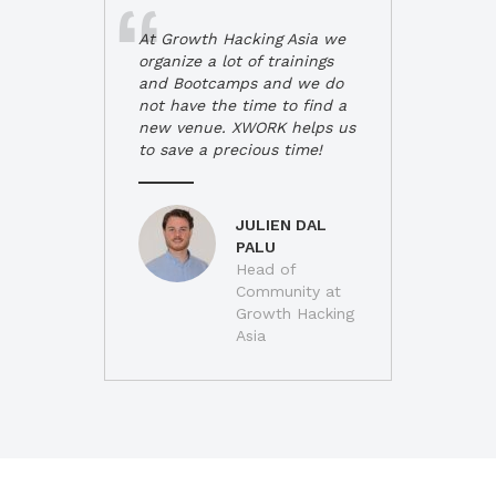
At Growth Hacking Asia we
organize a lot of trainings
and Bootcamps and we do
not have the time to find a
new venue. XWORK helps us
to save a precious time!
JULIEN DAL
PALU
Head of
Community at
Growth Hacking
Asia