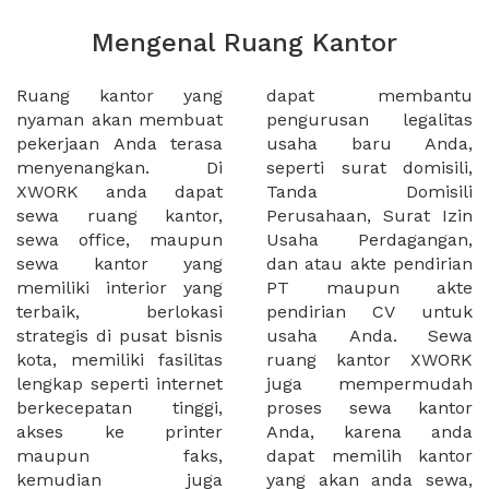
Mengenal Ruang Kantor
Ruang kantor yang
dapat membantu
nyaman akan membuat
pengurusan legalitas
pekerjaan Anda terasa
usaha baru Anda,
menyenangkan. Di
seperti surat domisili,
XWORK anda dapat
Tanda Domisili
sewa ruang kantor,
Perusahaan, Surat Izin
sewa office, maupun
Usaha Perdagangan,
sewa kantor yang
dan atau akte pendirian
memiliki interior yang
PT maupun akte
terbaik, berlokasi
pendirian CV untuk
strategis di pusat bisnis
usaha Anda. Sewa
kota, memiliki fasilitas
ruang kantor XWORK
lengkap seperti internet
juga mempermudah
berkecepatan tinggi,
proses sewa kantor
akses ke printer
Anda, karena anda
maupun faks,
dapat memilih kantor
kemudian juga
yang akan anda sewa,