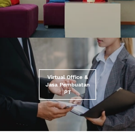
Virtual Office &
Jasa Pembuatan
PT