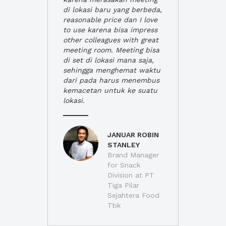
di lokasi baru yang berbeda,
reasonable price dan I love
to use karena bisa impress
other colleagues with great
meeting room. Meeting bisa
di set di lokasi mana saja,
sehingga menghemat waktu
dari pada harus menembus
kemacetan untuk ke suatu
lokasi.
JANUAR ROBIN
STANLEY
Brand Manager
for Snack
Division at PT
Tiga Pilar
Sejahtera Food
Tbk