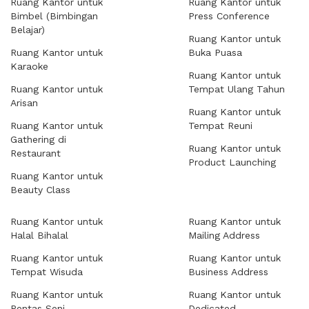
Ruang Kantor untuk
Ruang Kantor untuk
Bimbel (Bimbingan
Press Conference
Belajar)
Ruang Kantor untuk
Ruang Kantor untuk
Buka Puasa
Karaoke
Ruang Kantor untuk
Ruang Kantor untuk
Tempat Ulang Tahun
Arisan
Ruang Kantor untuk
Ruang Kantor untuk
Tempat Reuni
Gathering di
Ruang Kantor untuk
Restaurant
Product Launching
Ruang Kantor untuk
Beauty Class
Ruang Kantor untuk
Ruang Kantor untuk
Halal Bihalal
Mailing Address
Ruang Kantor untuk
Ruang Kantor untuk
Tempat Wisuda
Business Address
Ruang Kantor untuk
Ruang Kantor untuk
Pentas Seni
Dedicated