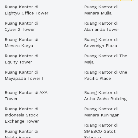
Ruang Kantor di
Ruang Kantor di
Eighty8 Office Tower
Menara Mulia
Ruang Kantor di
Ruang Kantor di
Cyber 2 Tower
Alamanda Tower
Ruang Kantor di
Ruang Kantor di
Menara Karya
Sovereign Plaza
Ruang Kantor di
Ruang Kantor di The
Equity Tower
Maja
Ruang Kantor di
Ruang Kantor di One
Mayapada Tower I
Pacific Place
Ruang Kantor di AXA
Ruang Kantor di
Tower
Artha Graha Building
Ruang Kantor di
Ruang Kantor di
Indonesia Stock
Menara Kuningan
Exchange Tower
Ruang Kantor di
Ruang Kantor di
SMESCO Gatot
Noble House
Subroto