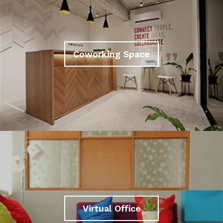
Coworking Space
Virtual Office