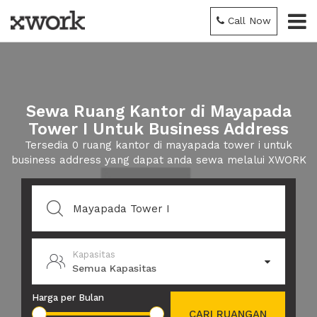
Call Now
Sewa Ruang Kantor di Mayapada
Tower I Untuk Business Address
Tersedia 0 ruang kantor di mayapada tower i untuk
business address yang dapat anda sewa melalui XWORK
Kapasitas
Semua Kapasitas
Harga per Bulan
CARI RUANGAN