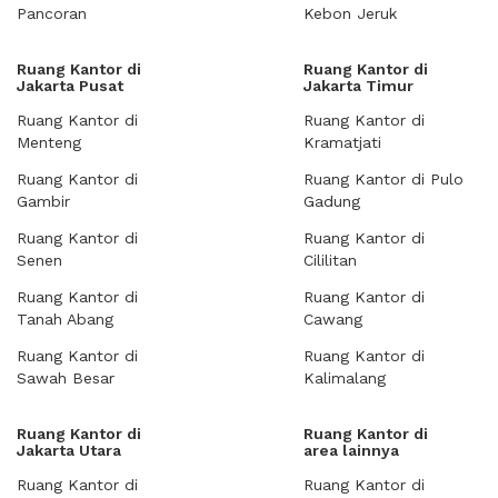
Pancoran
Kebon Jeruk
Ruang Kantor di
Ruang Kantor di
Jakarta Pusat
Jakarta Timur
Ruang Kantor di
Ruang Kantor di
Menteng
Kramatjati
Ruang Kantor di
Ruang Kantor di Pulo
Gambir
Gadung
Ruang Kantor di
Ruang Kantor di
Senen
Cililitan
Ruang Kantor di
Ruang Kantor di
Tanah Abang
Cawang
Ruang Kantor di
Ruang Kantor di
Sawah Besar
Kalimalang
Ruang Kantor di
Ruang Kantor di
Jakarta Utara
area lainnya
Ruang Kantor di
Ruang Kantor di