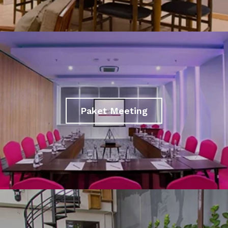
Paket Meeting