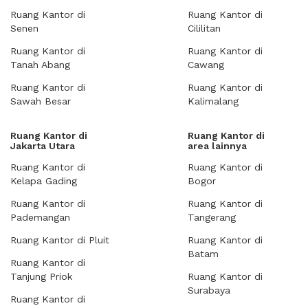
Ruang Kantor di
Ruang Kantor di
Senen
Cililitan
Ruang Kantor di
Ruang Kantor di
Tanah Abang
Cawang
Ruang Kantor di
Ruang Kantor di
Sawah Besar
Kalimalang
Ruang Kantor di
Ruang Kantor di
Jakarta Utara
area lainnya
Ruang Kantor di
Ruang Kantor di
Kelapa Gading
Bogor
Ruang Kantor di
Ruang Kantor di
Pademangan
Tangerang
Ruang Kantor di Pluit
Ruang Kantor di
Batam
Ruang Kantor di
Tanjung Priok
Ruang Kantor di
Surabaya
Ruang Kantor di