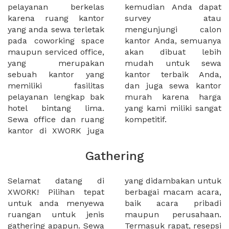
pelayanan berkelas
kemudian Anda dapat
karena ruang kantor
survey atau
yang anda sewa terletak
mengunjungi calon
pada coworking space
kantor Anda, semuanya
maupun serviced office,
akan dibuat lebih
yang merupakan
mudah untuk sewa
sebuah kantor yang
kantor terbaik Anda,
memiliki fasilitas
dan juga sewa kantor
pelayanan lengkap bak
murah karena harga
hotel bintang lima.
yang kami miliki sangat
Sewa office dan ruang
kompetitif.
kantor di XWORK juga
Gathering
Selamat datang di
yang didambakan untuk
XWORK! Pilihan tepat
berbagai macam acara,
untuk anda menyewa
baik acara pribadi
ruangan untuk jenis
maupun perusahaan.
gathering apapun. Sewa
Termasuk rapat, resepsi