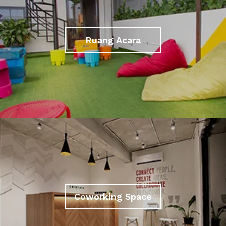
Ruang Acara
Coworking Space