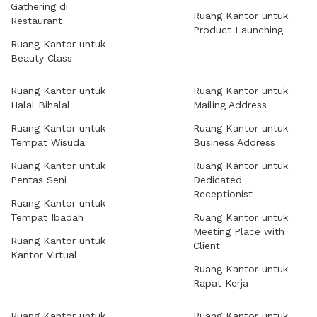
Gathering di
Ruang Kantor untuk
Restaurant
Product Launching
Ruang Kantor untuk
Beauty Class
Ruang Kantor untuk
Ruang Kantor untuk
Halal Bihalal
Mailing Address
Ruang Kantor untuk
Ruang Kantor untuk
Tempat Wisuda
Business Address
Ruang Kantor untuk
Ruang Kantor untuk
Pentas Seni
Dedicated
Receptionist
Ruang Kantor untuk
Tempat Ibadah
Ruang Kantor untuk
Meeting Place with
Ruang Kantor untuk
Client
Kantor Virtual
Ruang Kantor untuk
Rapat Kerja
Ruang Kantor untuk
Ruang Kantor untuk