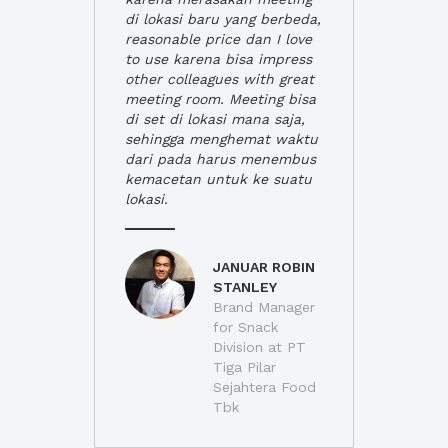
di lokasi baru yang berbeda,
reasonable price dan I love
to use karena bisa impress
other colleagues with great
meeting room. Meeting bisa
di set di lokasi mana saja,
sehingga menghemat waktu
dari pada harus menembus
kemacetan untuk ke suatu
lokasi.
JANUAR ROBIN
STANLEY
Brand Manager
for Snack
Division at PT
Tiga Pilar
Sejahtera Food
Tbk