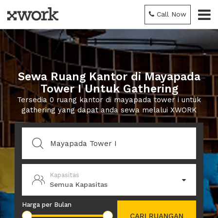
Call Now
Sewa Ruang Kantor di Mayapada
Tower I Untuk Gathering
Tersedia 0 ruang kantor di mayapada tower i untuk
gathering yang dapat anda sewa melalui XWORK
Kapasitas
Semua Kapasitas
Harga per Bulan
CARI RUANGAN