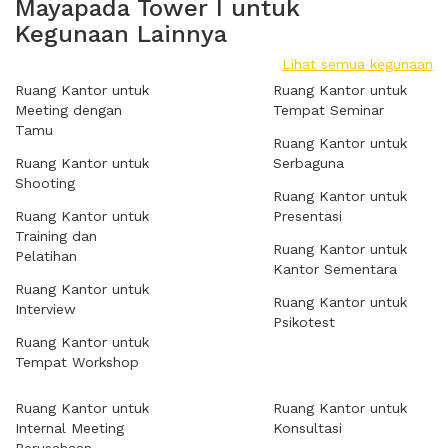
Mayapada Tower I untuk
Kegunaan Lainnya
Lihat semua kegunaan
Ruang Kantor untuk
Ruang Kantor untuk
Meeting dengan
Tempat Seminar
Tamu
Ruang Kantor untuk
Ruang Kantor untuk
Serbaguna
Shooting
Ruang Kantor untuk
Ruang Kantor untuk
Presentasi
Training dan
Ruang Kantor untuk
Pelatihan
Kantor Sementara
Ruang Kantor untuk
Ruang Kantor untuk
Interview
Psikotest
Ruang Kantor untuk
Tempat Workshop
Ruang Kantor untuk
Ruang Kantor untuk
Internal Meeting
Konsultasi