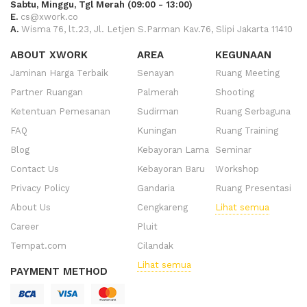
Sabtu, Minggu, Tgl Merah (09:00 - 13:00)
E.
cs@xwork.co
A.
Wisma 76, lt.23, Jl. Letjen S.Parman Kav.76, Slipi Jakarta 11410
ABOUT XWORK
AREA
KEGUNAAN
Jaminan Harga Terbaik
Senayan
Ruang Meeting
Partner Ruangan
Palmerah
Shooting
Ketentuan Pemesanan
Sudirman
Ruang Serbaguna
FAQ
Kuningan
Ruang Training
Blog
Kebayoran Lama
Seminar
Contact Us
Kebayoran Baru
Workshop
Privacy Policy
Gandaria
Ruang Presentasi
About Us
Cengkareng
Lihat semua
Career
Pluit
Tempat.com
Cilandak
Lihat semua
PAYMENT METHOD