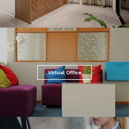
Virtual Office