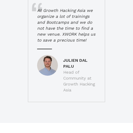
At Growth Hacking Asia we
organize a lot of trainings
and Bootcamps and we do
not have the time to find a
new venue. XWORK helps us
to save a precious time!
JULIEN DAL
PALU
Head of
Community at
Growth Hacking
Asia