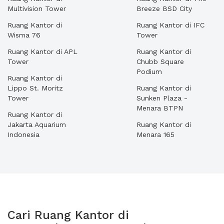
Multivision Tower
Breeze BSD City
Ruang Kantor di
Ruang Kantor di IFC
Wisma 76
Tower
Ruang Kantor di APL
Ruang Kantor di
Tower
Chubb Square
Podium
Ruang Kantor di
Lippo St. Moritz
Ruang Kantor di
Tower
Sunken Plaza -
Menara BTPN
Ruang Kantor di
Jakarta Aquarium
Ruang Kantor di
Indonesia
Menara 165
Cari Ruang Kantor di