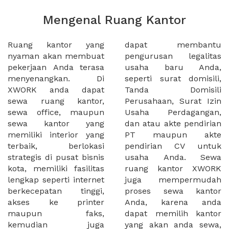
Mengenal Ruang Kantor
Ruang kantor yang
dapat membantu
nyaman akan membuat
pengurusan legalitas
pekerjaan Anda terasa
usaha baru Anda,
menyenangkan. Di
seperti surat domisili,
XWORK anda dapat
Tanda Domisili
sewa ruang kantor,
Perusahaan, Surat Izin
sewa office, maupun
Usaha Perdagangan,
sewa kantor yang
dan atau akte pendirian
memiliki interior yang
PT maupun akte
terbaik, berlokasi
pendirian CV untuk
strategis di pusat bisnis
usaha Anda. Sewa
kota, memiliki fasilitas
ruang kantor XWORK
lengkap seperti internet
juga mempermudah
berkecepatan tinggi,
proses sewa kantor
akses ke printer
Anda, karena anda
maupun faks,
dapat memilih kantor
kemudian juga
yang akan anda sewa,