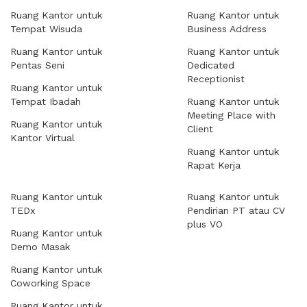
Ruang Kantor untuk
Ruang Kantor untuk
Tempat Wisuda
Business Address
Ruang Kantor untuk
Ruang Kantor untuk
Pentas Seni
Dedicated
Receptionist
Ruang Kantor untuk
Tempat Ibadah
Ruang Kantor untuk
Meeting Place with
Ruang Kantor untuk
Client
Kantor Virtual
Ruang Kantor untuk
Rapat Kerja
Ruang Kantor untuk
Ruang Kantor untuk
TEDx
Pendirian PT atau CV
plus VO
Ruang Kantor untuk
Demo Masak
Ruang Kantor untuk
Coworking Space
Ruang Kantor untuk