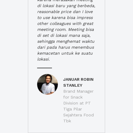
di lokasi baru yang berbeda,
reasonable price dan I love
to use karena bisa impress
other colleagues with great
meeting room. Meeting bisa
di set di lokasi mana saja,
sehingga menghemat waktu
dari pada harus menembus
kemacetan untuk ke suatu
lokasi.
JANUAR ROBIN
STANLEY
Brand Manager
for Snack
Division at PT
Tiga Pilar
Sejahtera Food
Tbk