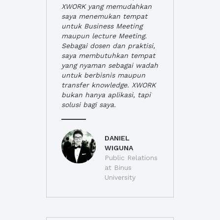
XWORK yang memudahkan
saya menemukan tempat
untuk Business Meeting
maupun lecture Meeting.
Sebagai dosen dan praktisi,
saya membutuhkan tempat
yang nyaman sebagai wadah
untuk berbisnis maupun
transfer knowledge. XWORK
bukan hanya aplikasi, tapi
solusi bagi saya.
DANIEL
WIGUNA
Public Relations
at Binus
University