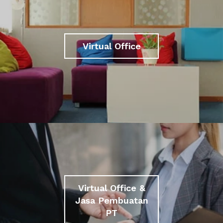
Virtual Office
Virtual Office &
Jasa Pembuatan
PT