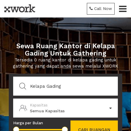
Call Now
Sewa Ruang Kantor di Kelapa
Gading Untuk Gathering
Tersedia 0 ruang kantor di kelapa gading untuk
gathering yang dapat anda sewa melalui XWORK
Kapasitas
Semua Kapasitas
Harga per Bulan
CARI RUANGAN