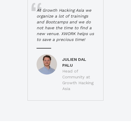
At Growth Hacking Asia we
organize a lot of trainings
and Bootcamps and we do
not have the time to find a
new venue. XWORK helps us
to save a precious time!
JULIEN DAL
PALU
Head of
Community at
Growth Hacking
Asia