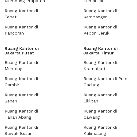
Mampang Prapatan
Tamansari
Ruang Kantor di
Ruang Kantor di
Tebet
Kembangan
Ruang Kantor di
Ruang Kantor di
Pancoran
Kebon Jeruk
Ruang Kantor di
Ruang Kantor di
Jakarta Pusat
Jakarta Timur
Ruang Kantor di
Ruang Kantor di
Menteng
Kramatjati
Ruang Kantor di
Ruang Kantor di Pulo
Gambir
Gadung
Ruang Kantor di
Ruang Kantor di
Senen
Cililitan
Ruang Kantor di
Ruang Kantor di
Tanah Abang
Cawang
Ruang Kantor di
Ruang Kantor di
Sawah Besar
Kalimalang