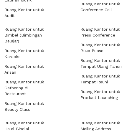
Latihan Musik
Ruang Kantor untuk
Ruang Kantor untuk
Conference Call
Audit
Ruang Kantor untuk
Ruang Kantor untuk
Bimbel (Bimbingan
Press Conference
Belajar)
Ruang Kantor untuk
Ruang Kantor untuk
Buka Puasa
Karaoke
Ruang Kantor untuk
Ruang Kantor untuk
Tempat Ulang Tahun
Arisan
Ruang Kantor untuk
Ruang Kantor untuk
Tempat Reuni
Gathering di
Ruang Kantor untuk
Restaurant
Product Launching
Ruang Kantor untuk
Beauty Class
Ruang Kantor untuk
Ruang Kantor untuk
Halal Bihalal
Mailing Address