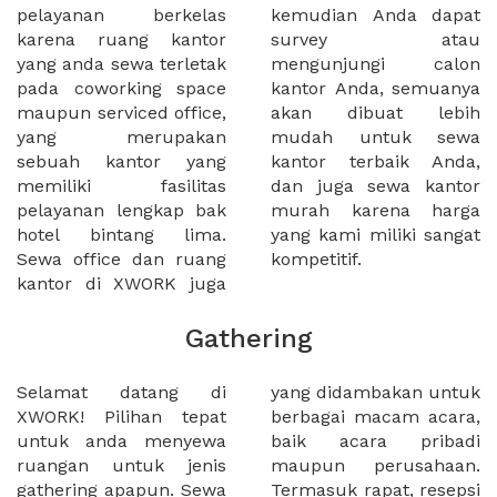
pelayanan berkelas
kemudian Anda dapat
karena ruang kantor
survey atau
yang anda sewa terletak
mengunjungi calon
pada coworking space
kantor Anda, semuanya
maupun serviced office,
akan dibuat lebih
yang merupakan
mudah untuk sewa
sebuah kantor yang
kantor terbaik Anda,
memiliki fasilitas
dan juga sewa kantor
pelayanan lengkap bak
murah karena harga
hotel bintang lima.
yang kami miliki sangat
Sewa office dan ruang
kompetitif.
kantor di XWORK juga
Gathering
Selamat datang di
yang didambakan untuk
XWORK! Pilihan tepat
berbagai macam acara,
untuk anda menyewa
baik acara pribadi
ruangan untuk jenis
maupun perusahaan.
gathering apapun. Sewa
Termasuk rapat, resepsi