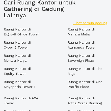
Cari Ruang Kantor untuk
Gathering di Gedung
Lainnya
Lihat semua gedung
Ruang Kantor di
Ruang Kantor di
Eighty8 Office Tower
Menara Mulia
Ruang Kantor di
Ruang Kantor di
Cyber 2 Tower
Alamanda Tower
Ruang Kantor di
Ruang Kantor di
Menara Karya
Sovereign Plaza
Ruang Kantor di
Ruang Kantor di The
Equity Tower
Maja
Ruang Kantor di
Ruang Kantor di One
Mayapada Tower I
Pacific Place
Ruang Kantor di AXA
Ruang Kantor di
Tower
Artha Graha Building