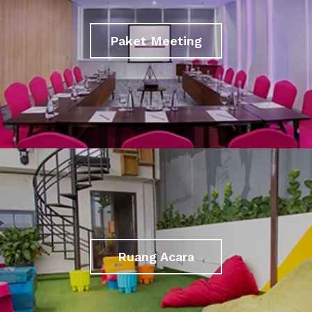
Paket Meeting
Ruang Acara