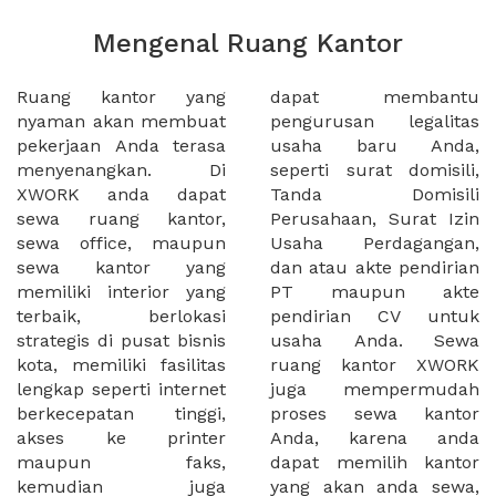
Mengenal Ruang Kantor
Ruang kantor yang
dapat membantu
nyaman akan membuat
pengurusan legalitas
pekerjaan Anda terasa
usaha baru Anda,
menyenangkan. Di
seperti surat domisili,
XWORK anda dapat
Tanda Domisili
sewa ruang kantor,
Perusahaan, Surat Izin
sewa office, maupun
Usaha Perdagangan,
sewa kantor yang
dan atau akte pendirian
memiliki interior yang
PT maupun akte
terbaik, berlokasi
pendirian CV untuk
strategis di pusat bisnis
usaha Anda. Sewa
kota, memiliki fasilitas
ruang kantor XWORK
lengkap seperti internet
juga mempermudah
berkecepatan tinggi,
proses sewa kantor
akses ke printer
Anda, karena anda
maupun faks,
dapat memilih kantor
kemudian juga
yang akan anda sewa,