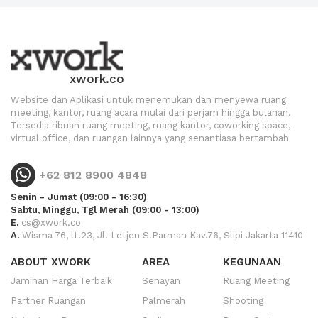
xwork.co
Website dan Aplikasi untuk menemukan dan menyewa ruang
meeting, kantor, ruang acara mulai dari perjam hingga bulanan.
Tersedia ribuan ruang meeting, ruang kantor, coworking space,
virtual office, dan ruangan lainnya yang senantiasa bertambah
+62 812 8900 4848
Senin - Jumat (09:00 - 16:30)
Sabtu, Minggu, Tgl Merah (09:00 - 13:00)
E.
cs@xwork.co
A.
Wisma 76, lt.23, Jl. Letjen S.Parman Kav.76, Slipi Jakarta 11410
ABOUT XWORK
AREA
KEGUNAAN
Jaminan Harga Terbaik
Senayan
Ruang Meeting
Partner Ruangan
Palmerah
Shooting