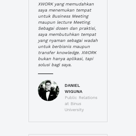
XWORK yang memudahkan
saya menemukan tempat
untuk Business Meeting
maupun lecture Meeting.
Sebagai dosen dan praktisi,
saya membutuhkan tempat
yang nyaman sebagai wadah
untuk berbisnis maupun
transfer knowledge. XWORK
bukan hanya aplikasi, tapi
solusi bagi saya.
DANIEL
WIGUNA
Public Relations
at Binus
University