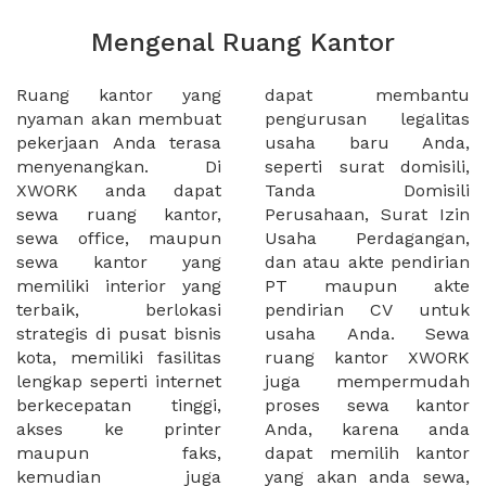
Mengenal Ruang Kantor
Ruang kantor yang
dapat membantu
nyaman akan membuat
pengurusan legalitas
pekerjaan Anda terasa
usaha baru Anda,
menyenangkan. Di
seperti surat domisili,
XWORK anda dapat
Tanda Domisili
sewa ruang kantor,
Perusahaan, Surat Izin
sewa office, maupun
Usaha Perdagangan,
sewa kantor yang
dan atau akte pendirian
memiliki interior yang
PT maupun akte
terbaik, berlokasi
pendirian CV untuk
strategis di pusat bisnis
usaha Anda. Sewa
kota, memiliki fasilitas
ruang kantor XWORK
lengkap seperti internet
juga mempermudah
berkecepatan tinggi,
proses sewa kantor
akses ke printer
Anda, karena anda
maupun faks,
dapat memilih kantor
kemudian juga
yang akan anda sewa,