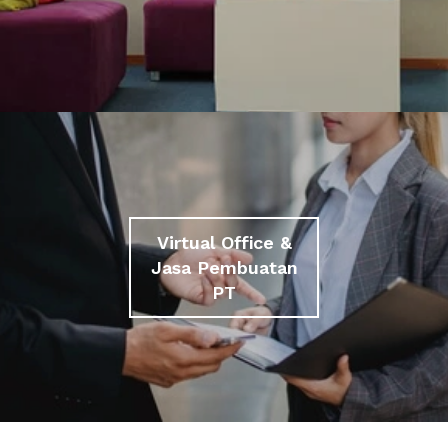
Virtual Office &
Jasa Pembuatan
PT