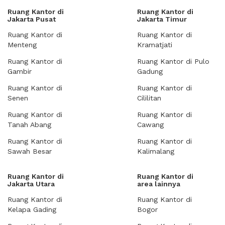
Ruang Kantor di
Ruang Kantor di
Jakarta Pusat
Jakarta Timur
Ruang Kantor di
Ruang Kantor di
Menteng
Kramatjati
Ruang Kantor di
Ruang Kantor di Pulo
Gambir
Gadung
Ruang Kantor di
Ruang Kantor di
Senen
Cililitan
Ruang Kantor di
Ruang Kantor di
Tanah Abang
Cawang
Ruang Kantor di
Ruang Kantor di
Sawah Besar
Kalimalang
Ruang Kantor di
Ruang Kantor di
Jakarta Utara
area lainnya
Ruang Kantor di
Ruang Kantor di
Kelapa Gading
Bogor