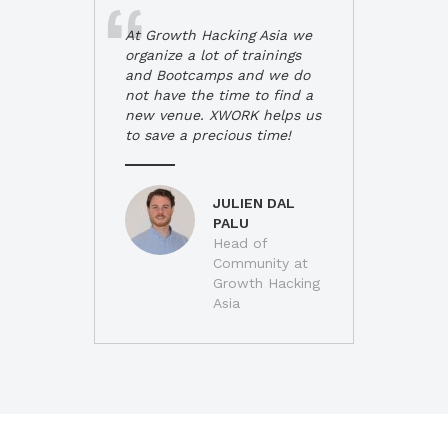
At Growth Hacking Asia we
organize a lot of trainings
and Bootcamps and we do
not have the time to find a
new venue. XWORK helps us
to save a precious time!
JULIEN DAL
PALU
Head of
Community at
Growth Hacking
Asia