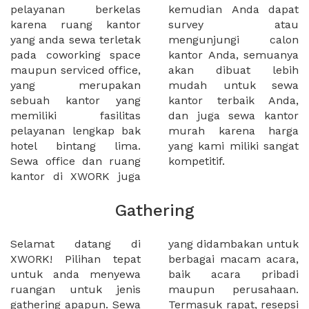
pelayanan berkelas
kemudian Anda dapat
karena ruang kantor
survey atau
yang anda sewa terletak
mengunjungi calon
pada coworking space
kantor Anda, semuanya
maupun serviced office,
akan dibuat lebih
yang merupakan
mudah untuk sewa
sebuah kantor yang
kantor terbaik Anda,
memiliki fasilitas
dan juga sewa kantor
pelayanan lengkap bak
murah karena harga
hotel bintang lima.
yang kami miliki sangat
Sewa office dan ruang
kompetitif.
kantor di XWORK juga
Gathering
Selamat datang di
yang didambakan untuk
XWORK! Pilihan tepat
berbagai macam acara,
untuk anda menyewa
baik acara pribadi
ruangan untuk jenis
maupun perusahaan.
gathering apapun. Sewa
Termasuk rapat, resepsi