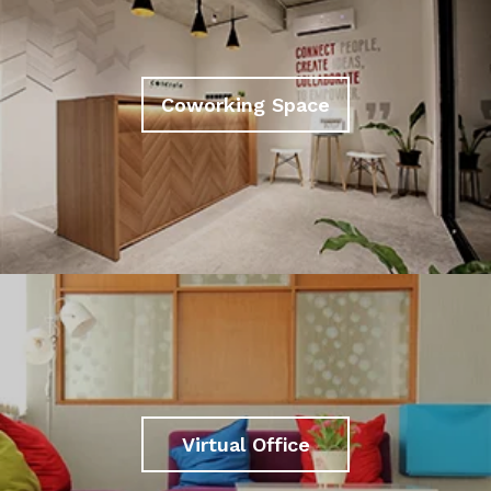
Coworking Space
Virtual Office