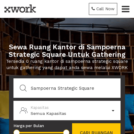
Call Now
Sewa Ruang Kantor di Sampoerna
Strategic Square Untuk Gathering
Tersedia 0 ruang kantor di sampoerna strategic square
untuk gathering yang dapat anda sewa melalui XWORK
Kapasitas
Semua Kapasitas
Harga per Bulan
CARI RUANGAN