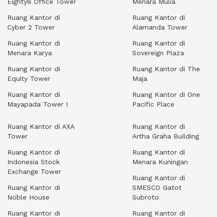
Eighty8 Office Tower
Menara Mulia
Ruang Kantor di
Ruang Kantor di
Cyber 2 Tower
Alamanda Tower
Ruang Kantor di
Ruang Kantor di
Menara Karya
Sovereign Plaza
Ruang Kantor di
Ruang Kantor di The
Equity Tower
Maja
Ruang Kantor di
Ruang Kantor di One
Mayapada Tower I
Pacific Place
Ruang Kantor di AXA
Ruang Kantor di
Tower
Artha Graha Building
Ruang Kantor di
Ruang Kantor di
Indonesia Stock
Menara Kuningan
Exchange Tower
Ruang Kantor di
Ruang Kantor di
SMESCO Gatot
Noble House
Subroto
Ruang Kantor di
Ruang Kantor di