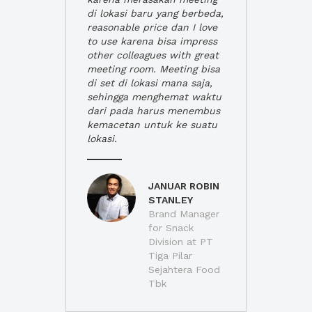
di lokasi baru yang berbeda,
reasonable price dan I love
to use karena bisa impress
other colleagues with great
meeting room. Meeting bisa
di set di lokasi mana saja,
sehingga menghemat waktu
dari pada harus menembus
kemacetan untuk ke suatu
lokasi.
JANUAR ROBIN
STANLEY
Brand Manager
for Snack
Division at PT
Tiga Pilar
Sejahtera Food
Tbk