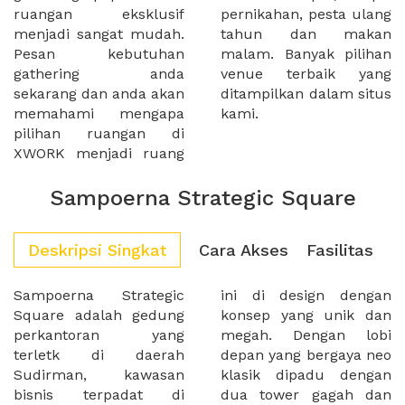
ruangan eksklusif
pernikahan, pesta ulang
menjadi sangat mudah.
tahun dan makan
Pesan kebutuhan
malam. Banyak pilihan
gathering anda
venue terbaik yang
sekarang dan anda akan
ditampilkan dalam situs
memahami mengapa
kami.
pilihan ruangan di
XWORK menjadi ruang
Sampoerna Strategic Square
Deskripsi Singkat
Cara Akses
Fasilitas
Sampoerna Strategic
ini di design dengan
Square adalah gedung
konsep yang unik dan
perkantoran yang
megah. Dengan lobi
terletk di daerah
depan yang bergaya neo
Sudirman, kawasan
klasik dipadu dengan
bisnis terpadat di
dua tower gagah dan