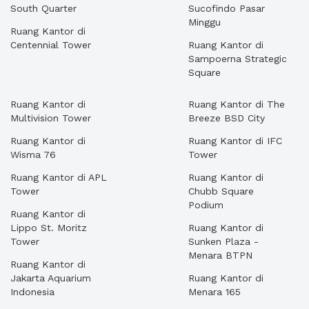
South Quarter
Sucofindo Pasar
Minggu
Ruang Kantor di
Centennial Tower
Ruang Kantor di
Sampoerna Strategic
Square
Ruang Kantor di
Ruang Kantor di The
Multivision Tower
Breeze BSD City
Ruang Kantor di
Ruang Kantor di IFC
Wisma 76
Tower
Ruang Kantor di APL
Ruang Kantor di
Tower
Chubb Square
Podium
Ruang Kantor di
Lippo St. Moritz
Ruang Kantor di
Tower
Sunken Plaza -
Menara BTPN
Ruang Kantor di
Jakarta Aquarium
Ruang Kantor di
Indonesia
Menara 165