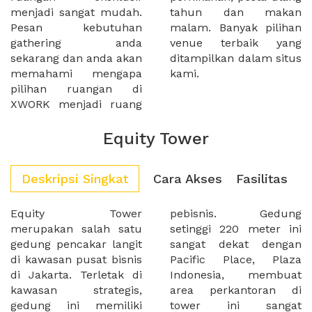
menjadi sangat mudah.
tahun dan makan
Pesan kebutuhan
malam. Banyak pilihan
gathering anda
venue terbaik yang
sekarang dan anda akan
ditampilkan dalam situs
memahami mengapa
kami.
pilihan ruangan di
XWORK menjadi ruang
Equity Tower
Deskripsi Singkat
Cara Akses
Fasilitas
Equity Tower
pebisnis. Gedung
merupakan salah satu
setinggi 220 meter ini
gedung pencakar langit
sangat dekat dengan
di kawasan pusat bisnis
Pacific Place, Plaza
di Jakarta. Terletak di
Indonesia, membuat
kawasan strategis,
area perkantoran di
gedung ini memiliki
tower ini sangat