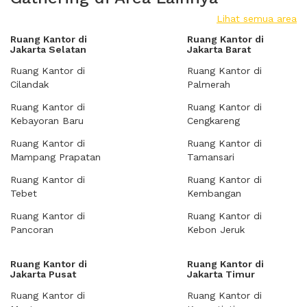
Lihat semua area
Ruang Kantor di
Ruang Kantor di
Jakarta Selatan
Jakarta Barat
Ruang Kantor di
Ruang Kantor di
Cilandak
Palmerah
Ruang Kantor di
Ruang Kantor di
Kebayoran Baru
Cengkareng
Ruang Kantor di
Ruang Kantor di
Mampang Prapatan
Tamansari
Ruang Kantor di
Ruang Kantor di
Tebet
Kembangan
Ruang Kantor di
Ruang Kantor di
Pancoran
Kebon Jeruk
Ruang Kantor di
Ruang Kantor di
Jakarta Pusat
Jakarta Timur
Ruang Kantor di
Ruang Kantor di