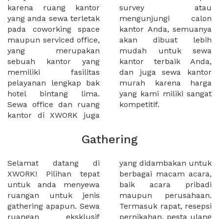
karena ruang kantor
survey atau
yang anda sewa terletak
mengunjungi calon
pada coworking space
kantor Anda, semuanya
maupun serviced office,
akan dibuat lebih
yang merupakan
mudah untuk sewa
sebuah kantor yang
kantor terbaik Anda,
memiliki fasilitas
dan juga sewa kantor
pelayanan lengkap bak
murah karena harga
hotel bintang lima.
yang kami miliki sangat
Sewa office dan ruang
kompetitif.
kantor di XWORK juga
Gathering
Selamat datang di
yang didambakan untuk
XWORK! Pilihan tepat
berbagai macam acara,
untuk anda menyewa
baik acara pribadi
ruangan untuk jenis
maupun perusahaan.
gathering apapun. Sewa
Termasuk rapat, resepsi
ruangan eksklusif
pernikahan, pesta ulang