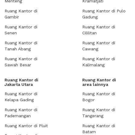
Menteng
Kramatjati
Ruang Kantor di
Ruang Kantor di Pulo
Gambir
Gadung
Ruang Kantor di
Ruang Kantor di
Senen
Cililitan
Ruang Kantor di
Ruang Kantor di
Tanah Abang
Cawang
Ruang Kantor di
Ruang Kantor di
Sawah Besar
Kalimalang
Ruang Kantor di
Ruang Kantor di
Jakarta Utara
area lainnya
Ruang Kantor di
Ruang Kantor di
Kelapa Gading
Bogor
Ruang Kantor di
Ruang Kantor di
Pademangan
Tangerang
Ruang Kantor di Pluit
Ruang Kantor di
Batam