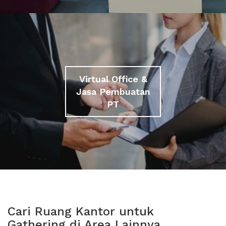
Virtual Office &
Jasa Pembuatan
PT
Cari Ruang Kantor untuk
Gathering di Area Lainnya