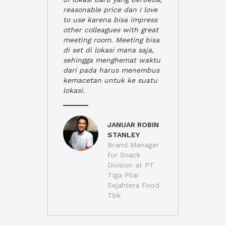
reasonable price dan I love
to use karena bisa impress
other colleagues with great
meeting room. Meeting bisa
di set di lokasi mana saja,
sehingga menghemat waktu
dari pada harus menembus
kemacetan untuk ke suatu
lokasi.
JANUAR ROBIN
STANLEY
Brand Manager
for Snack
Division at PT
Tiga Pilar
Sejahtera Food
Tbk