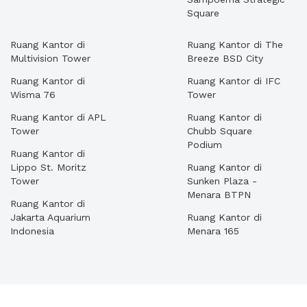
Square
Ruang Kantor di
Ruang Kantor di The
Multivision Tower
Breeze BSD City
Ruang Kantor di
Ruang Kantor di IFC
Wisma 76
Tower
Ruang Kantor di APL
Ruang Kantor di
Tower
Chubb Square
Podium
Ruang Kantor di
Lippo St. Moritz
Ruang Kantor di
Tower
Sunken Plaza -
Menara BTPN
Ruang Kantor di
Jakarta Aquarium
Ruang Kantor di
Indonesia
Menara 165