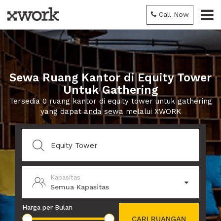
Call Now
Sewa Ruang Kantor di Equity Tower
Untuk Gathering
Tersedia 0 ruang kantor di equity tower untuk gathering
yang dapat anda sewa melalui XWORK
Kapasitas
Semua Kapasitas
Harga per Bulan
CARI RUANGAN