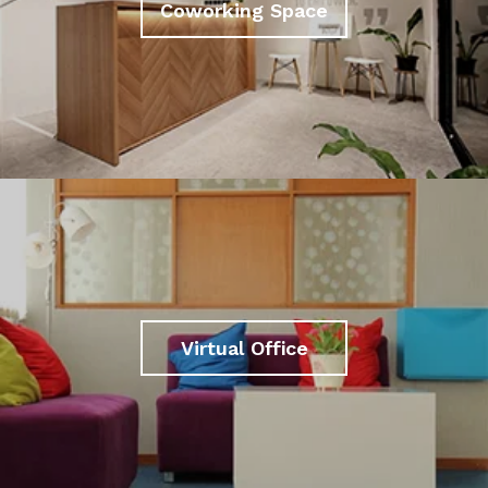
Coworking Space
Virtual Office