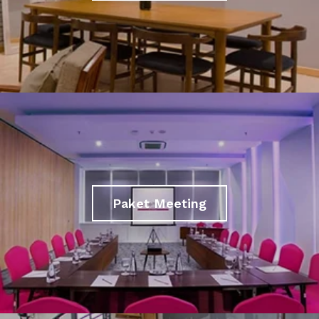
Paket Meeting