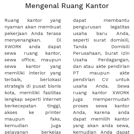
Mengenal Ruang Kantor
Ruang kantor yang
dapat membantu
nyaman akan membuat
pengurusan legalitas
pekerjaan Anda terasa
usaha baru Anda,
menyenangkan. Di
seperti surat domisili,
XWORK anda dapat
Tanda Domisili
sewa ruang kantor,
Perusahaan, Surat Izin
sewa office, maupun
Usaha Perdagangan,
sewa kantor yang
dan atau akte pendirian
memiliki interior yang
PT maupun akte
terbaik, berlokasi
pendirian CV untuk
strategis di pusat bisnis
usaha Anda. Sewa
kota, memiliki fasilitas
ruang kantor XWORK
lengkap seperti internet
juga mempermudah
berkecepatan tinggi,
proses sewa kantor
akses ke printer
Anda, karena anda
maupun faks,
dapat memilih kantor
kemudian juga
yang akan anda sewa,
pelayanan berkelas
kemudian Anda dapat