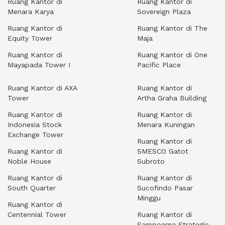
Ruang Kantor di
Ruang Kantor di
Menara Karya
Sovereign Plaza
Ruang Kantor di
Ruang Kantor di The
Equity Tower
Maja
Ruang Kantor di
Ruang Kantor di One
Mayapada Tower I
Pacific Place
Ruang Kantor di AXA
Ruang Kantor di
Tower
Artha Graha Building
Ruang Kantor di
Ruang Kantor di
Indonesia Stock
Menara Kuningan
Exchange Tower
Ruang Kantor di
Ruang Kantor di
SMESCO Gatot
Noble House
Subroto
Ruang Kantor di
Ruang Kantor di
South Quarter
Sucofindo Pasar
Minggu
Ruang Kantor di
Centennial Tower
Ruang Kantor di
Sampoerna Strategic