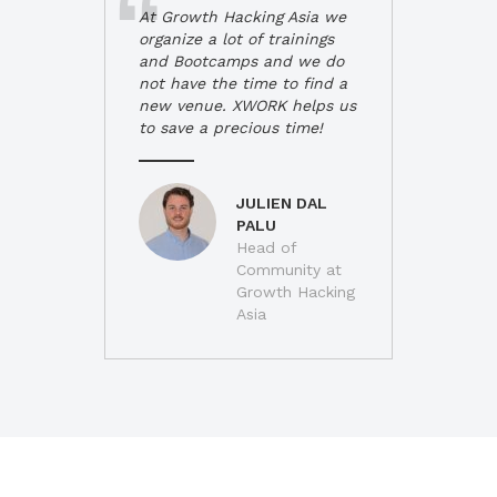
At Growth Hacking Asia we
organize a lot of trainings
and Bootcamps and we do
not have the time to find a
new venue. XWORK helps us
to save a precious time!
JULIEN DAL
PALU
Head of
Community at
Growth Hacking
Asia