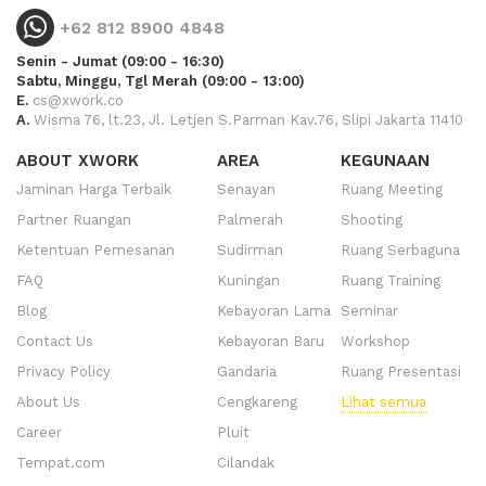
+62 812 8900 4848
Senin - Jumat (09:00 - 16:30)
Sabtu, Minggu, Tgl Merah (09:00 - 13:00)
E.
cs@xwork.co
A.
Wisma 76, lt.23, Jl. Letjen S.Parman Kav.76, Slipi Jakarta 11410
ABOUT XWORK
AREA
KEGUNAAN
Jaminan Harga Terbaik
Senayan
Ruang Meeting
Partner Ruangan
Palmerah
Shooting
Ketentuan Pemesanan
Sudirman
Ruang Serbaguna
FAQ
Kuningan
Ruang Training
Blog
Kebayoran Lama
Seminar
Contact Us
Kebayoran Baru
Workshop
Privacy Policy
Gandaria
Ruang Presentasi
About Us
Cengkareng
Lihat semua
Career
Pluit
Tempat.com
Cilandak